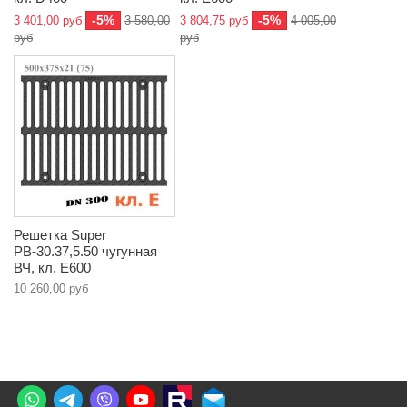
-5%
-5%
3 401,00 руб
3 580,00
3 804,75 руб
4 005,00
руб
руб
Решетка Super
РВ-30.37,5.50 чугунная
ВЧ, кл. E600
10 260,00 руб