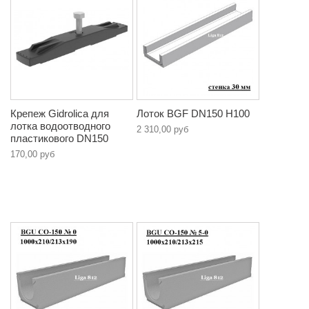
Крепеж Gidrolica для
Лоток BGF DN150 H100
лотка водоотводного
2 310,00 руб
пластикового DN150
170,00 руб