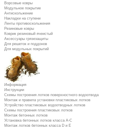
Ворсовые ковры
Модульное покрытие
Антискольжение
Накладки на ступени
Ленты противоскольжения
Резиновые ковры
Коврик резиновый ячеистый
Аксессуары грязезащиты
Для решеток и поддонов
Для модульных покрытий
Информация
Инструкции
Схемы построения лотков поверхностного водоотвода
Монтаж и правила установки пластиковых лотков
Устройство пластиковых водоотводных лотков
Схемы построения пластиковых лотков
Монтаж бетонных лотков
Установка бетонных лотков класса A-C
Монтаж лотков бетонных класса D и E