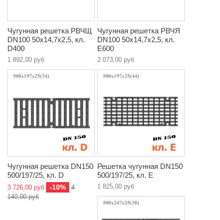
Чугунная решетка РВЧЩ
Чугунная решетка РВЧЯ
DN100 50x14,7x2,5, кл.
DN100 50x14,7x2,5, кл.
D400
E600
1 892,00 руб
2 073,00 руб
Чугунная решетка DN150
Решетка чугунная DN150
500/197/25, кл. D
500/197/25, кл. E
1 825,00 руб
-10%
3 726,00 руб
4
140,00 руб