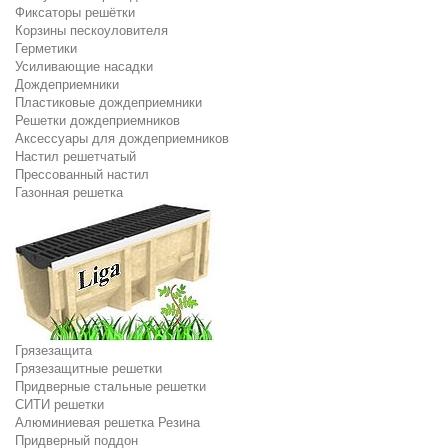
Фиксаторы решётки
Корзины пескоуловителя
Герметики
Усиливающие насадки
Дождеприемники
Пластиковые дождеприемники
Решетки дождеприемников
Аксессуары для дождеприемников
Настил решетчатый
Прессованный настил
Газонная решетка
Грязезащита
Грязезащитные решетки
Придверные стальные решетки
СИТИ решетки
Алюминиевая решетка Резина
Придверный поддон