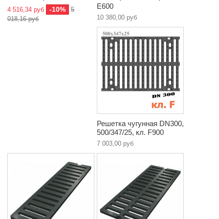
E600
-10%
4 516,34 руб
5
10 380,00 руб
018,16 руб
Решетка чугунная DN300,
500/347/25, кл. F900
7 003,00 руб