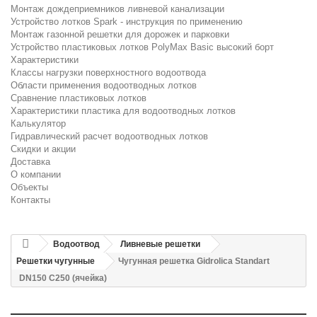
Монтаж дождеприемников ливневой канализации
Устройство лотков Spark - инструкция по применению
Монтаж газонной решетки для дорожек и парковки
Устройство пластиковых лотков PolyMax Basic высокий борт
Характеристики
Классы нагрузки поверхностного водоотвода
Области применения водоотводных лотков
Сравнение пластиковых лотков
Характеристики пластика для водоотводных лотков
Калькулятор
Гидравлический расчет водоотводных лотков
Скидки и акции
Доставка
О компании
Объекты
Контакты
Водоотвод
Ливневые решетки
Решетки чугунные
Чугунная решетка Gidrolica Standart
DN150 С250 (ячейка)