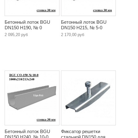
Бетонный лоток BGU
Бетонный лоток BGU
DN150 H190, № 0
DN150 H215, № 5-0
2 095,20 руб
2 170,00 руб
Бетонный лоток BGU
Фиксатор решетки
DN150 H240, № 10-0
стальной DN150 для