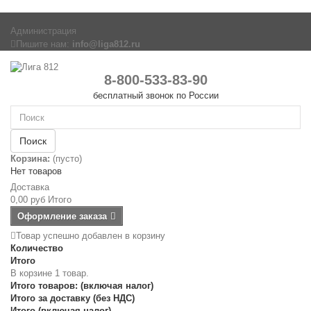
Администрация
Пишите нам:
info@liga812.ru
8-800-533-83-90
бесплатный звонок по России
Поиск
Корзина:
(пусто)
Нет товаров
Доставка
0,00 руб
Итого
Оформление заказа
Товар успешно добавлен в корзину
Количество
Итого
В корзине 1 товар.
Итого товаров: (включая налог)
Итого за доставку (без НДС)
Итого (включая налог)