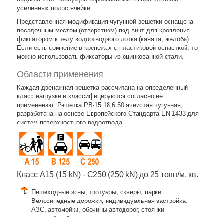
усиленных полос ячейки.
Представленная модификация чугунной решетки оснащена
посадочным местом (отверстием) под винт для крепления
фиксатором к телу водоотводного лотка (канала, желоба).
Если есть сомнение в крепежах с пластиковой оснасткой, то
можно использовать фиксаторы из оцинкованной стали.
Области применения
Каждая дренажная решетка рассчитана на определенный
класс нагрузки и классифицируются согласно её
применению. Решетка РВ-15.18,6.50 ячеистая чугунная,
разработана на основе Европейского Стандарта EN 1433 для
систем поверхностного водоотвода.
Класс A15 (15 kN) - C250 (250 kN) до 25 тонн/м. кв.
Пешеходные зоны, тротуары, скверы, парки.
Велосипедные дорожки, индивидуальная застройка.
АЗС, автомойки, обочины автодорог, стоянки