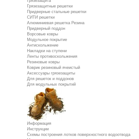
Грязезащита
Грязезащитные решетки
Придверные стальные решетки
СИТИ решетки
Алюминиевая решетка Резина
Придверный поддон
Ворсовые ковры
Модульное покрытие
Антискольжение
Накладки на ступени
Ленты противоскольжения
Резиновые ковры
Коврик резиновый ячеистый
Аксессуары грязезащиты
Для решеток и поддонов
Для модульных покрытий
Информация
Инструкции
Схемы построения лотков поверхностного водоотвода