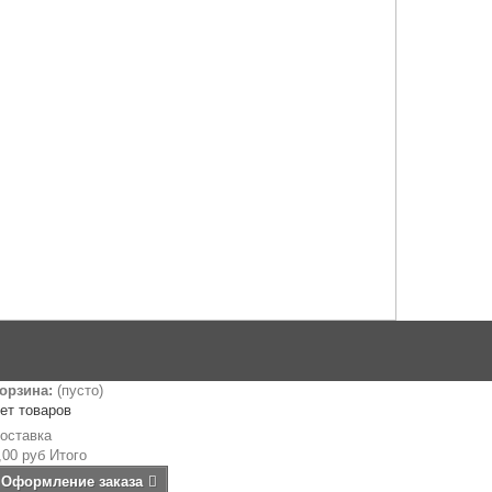
орзина:
(пусто)
ет товаров
оставка
,00 руб
Итого
Оформление заказа