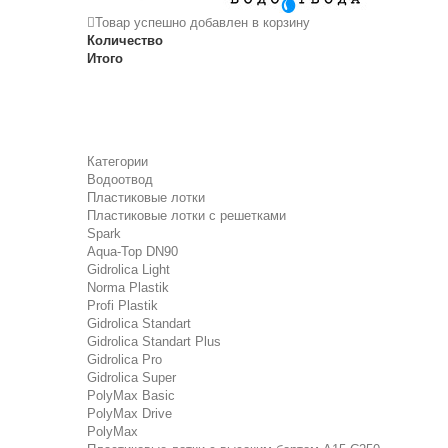
Товар успешно добавлен в корзину
Количество
Итого
Категории
Водоотвод
Пластиковые лотки
Пластиковые лотки с решетками
Spark
Aqua-Top DN90
Gidrolica Light
Norma Plastik
Profi Plastik
Gidrolica Standart
Gidrolica Standart Plus
Gidrolica Pro
Gidrolica Super
PolyMax Basic
PolyMax Drive
PolyMax