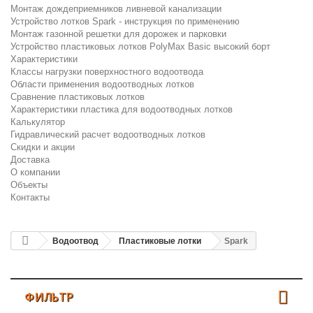
Монтаж дождеприемников ливневой канализации
Устройство лотков Spark - инструкция по применению
Монтаж газонной решетки для дорожек и парковки
Устройство пластиковых лотков PolyMax Basic высокий борт
Характеристики
Классы нагрузки поверхностного водоотвода
Области применения водоотводных лотков
Сравнение пластиковых лотков
Характеристики пластика для водоотводных лотков
Калькулятор
Гидравлический расчет водоотводных лотков
Скидки и акции
Доставка
О компании
Объекты
Контакты
Водоотвод
Пластиковые лотки
Spark
ФИЛЬТР