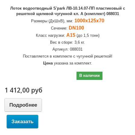
Лоток водоотводный S'park ЛВ-10.14.07-ПП пластиковый с
решеткой щелевой чугунной кл. A (комплект) 088031
1000х125х70
Размеры (ДхШхВ), мм:
DN100
Сечение:
А15
Класс нагрузки:
(до 1,5 тонн)
Вес в сборе: 3,6 кг.
Артикул: 088031
Поставляется в комплекте с чугунной решеткой!
Цена
указана за комплект.
1 412,00 руб
В наличии
1 412,00 руб
Подробнее
Заказать