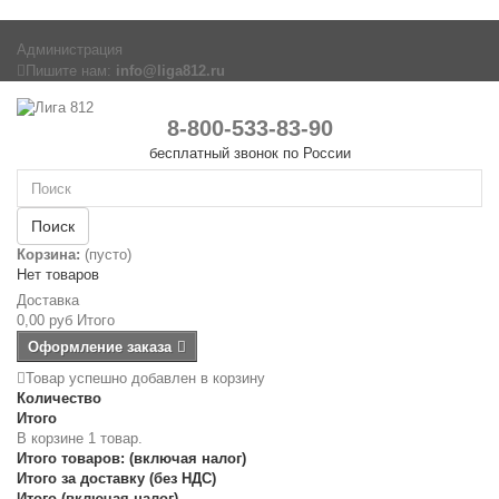
Администрация
Пишите нам:
info@liga812.ru
8-800-533-83-90
бесплатный звонок по России
Поиск
Корзина:
(пусто)
Нет товаров
Доставка
0,00 руб
Итого
Оформление заказа
Товар успешно добавлен в корзину
Количество
Итого
В корзине 1 товар.
Итого товаров: (включая налог)
Итого за доставку (без НДС)
Итого (включая налог)