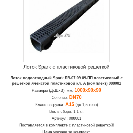
Лоток Spark с пластиковой решеткой
Лоток водоотводный Spark ЛВ-07.09.09-ПП пластиковый с
решеткой ячеистой пластиковой кл. А (комплект) 088081
1000х90х90
Размеры (ДхШхВ), мм:
DN70
Сечение:
А15
Класс нагрузки:
(до 1,5 тонн)
Вес в сборе: 1,1 кг.
Артикул: 088081
Поставляется в комплекте с пластиковой решеткой!
Цена
указана за комплект.