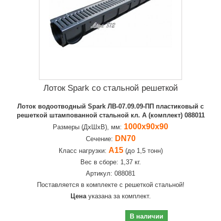
Лоток Spark со стальной решеткой
Лоток водоотводный Spark ЛВ-07.09.09-ПП пластиковый с
решеткой штампованной стальной кл. А (комплект) 088011
1000х90х90
Размеры (ДхШхВ), мм:
DN70
Сечение:
А15
Класс нагрузки:
(до 1,5 тонн)
Вес в сборе: 1,37 кг.
Артикул: 088081
Поставляется в комплекте с решеткой стальной!
Цена
указана за комплект.
1 088,00 руб
В наличии