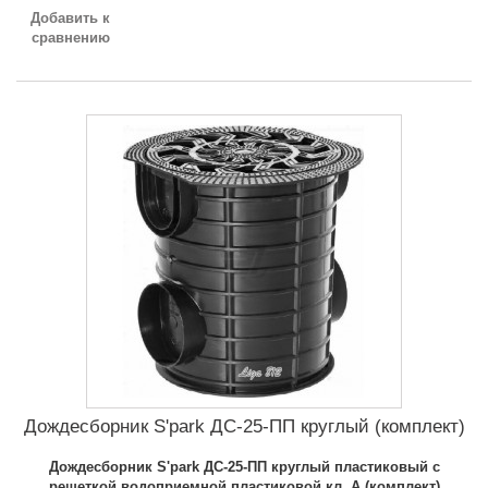
Добавить к
сравнению
Дождесборник S'park ДС-25-ПП круглый (комплект)
Дождесборник S'park ДС-25-ПП круглый пластиковый с
решеткой водоприемной пластиковой кл. A (комплект)