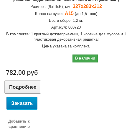
327х283х312
Размеры (ДхШхВ), мм:
А15
Класс нагрузки:
(до 1,5 тонн)
Вес в сборе: 1,2 кг.
Артикул: 083720
В комплекте: 1 круглый дождеприемник, 1 корзина для мусора и 1
пластиковая декоративная решетка!
Цена
указана за комплект.
782,00 руб
В наличии
782,00 руб
Подробнее
Заказать
Добавить к
сравнению