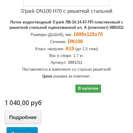
S'park DN100 H70 c решеткой стальной
Лоток водоотводный S'park ЛВ-10.14.07-ПП пластиковый с
решеткой стальной оцинкованной кл. А (комплект) 0881011
1000х125х70
Размеры (ДхШхВ), мм:
DN100
Сечение:
А15
Класс нагрузки:
(до 1,5 тонн)
Вес в сборе: 1,7 кг.
Артикул: 0881011
Поставляется в комплекте со стально решеткой!
Цена
указана за комплект.
1 040,00 руб
В наличии
1 040,00 руб
Подробнее