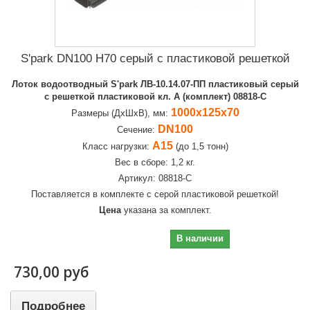
S'park DN100 H70 серый c пластиковой решеткой
Лоток водоотводный S'park ЛВ-10.14.07-ПП пластиковый серый
с решеткой пластиковой кл. A (комплект) 08818-С
1000х125х70
Размеры (ДхШхВ), мм:
DN100
Сечение:
А15
Класс нагрузки:
(до 1,5 тонн)
Вес в сборе: 1,2 кг.
Артикул: 08818-С
Поставляется в комплекте с серой пластиковой решеткой!
Цена
указана за комплект.
730,00 руб
В наличии
730,00 руб
Подробнее