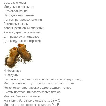
Ворсовые ковры
Модульное покрытие
Антискольжение
Накладки на ступени
Ленты противоскольжения
Резиновые ковры
Коврик резиновый ячеистый
Аксессуары грязезащиты
Для решеток и поддонов
Для модульных покрытий
Информация
Инструкции
Схемы построения лотков поверхностного водоотвода
Монтаж и правила установки пластиковых лотков
Устройство пластиковых водоотводных лотков
Схемы построения пластиковых лотков
Монтаж бетонных лотков
Установка бетонных лотков класса A-C
Монтаж лотков бетонных класса D и E