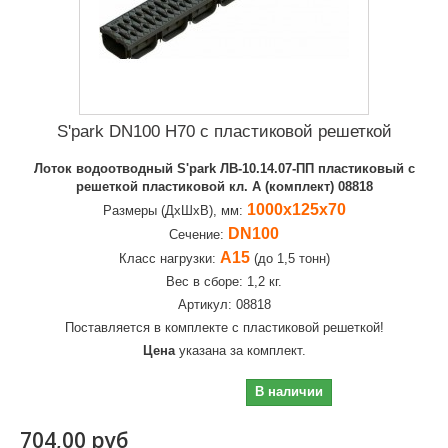
S'park DN100 H70 c пластиковой решеткой
Лоток водоотводный S'park ЛВ-10.14.07-ПП пластиковый с
решеткой пластиковой кл. A (комплект) 08818
1000х125х70
Размеры (ДхШхВ), мм:
DN100
Сечение:
А15
Класс нагрузки:
(до 1,5 тонн)
Вес в сборе: 1,2 кг.
Артикул: 08818
Поставляется в комплекте с пластиковой решеткой!
Цена
указана за комплект.
704,00 руб
В наличии
704,00 руб