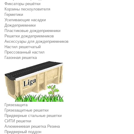
Фиксаторы решётки
Корзины пескоуловителя
Герметики
Усиливающие насадки
Дождеприемники
Пластиковые дождеприемники
Решетки дождеприемников
Аксессуары для дождеприемников
Настил решетчатый
Прессованный настил
Газонная решетка
Грязезащита
Грязезащитные решетки
Придверные стальные решетки
СИТИ решетки
Алюминиевая решетка Резина
Придверный поддон