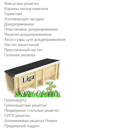
Фиксаторы решётки
Корзины пескоуловителя
Герметики
Усиливающие насадки
Дождеприемники
Пластиковые дождеприемники
Решетки дождеприемников
Аксессуары для дождеприемников
Настил решетчатый
Прессованный настил
Газонная решетка
Грязезащита
Грязезащитные решетки
Придверные стальные решетки
СИТИ решетки
Алюминиевая решетка Резина
Придверный поддон