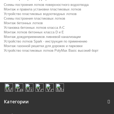
Схемы построения лотков поверхностного водоотвода
Монтаж и правила установки пластиковых лотков
Устройство пластиковых водоотводных лотков
Схемы построения пластиковых лотков
Монтаж бетонных лотков
Установка бетонных лотков класса A-C
Монтаж лотков бетонных класса D и E
Монтаж дождеприемников ливневой канализации
Устройство лотков Spark - инструкция по применению
Монтаж газонной решетки для дорожек и парковки
Устройство пластиковых лотков PolyMax Basic высокий борт
Категории