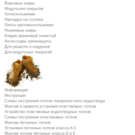
Ворсовые ковры
Модульное покрытие
Антискольжение
Накладки на ступени
Ленты противоскольжения
Резиновые ковры
Коврик резиновый ячеистый
Аксессуары грязезащиты
Для решеток и поддонов
Для модульных покрытий
Информация
Инструкции
Схемы построения лотков поверхностного водоотвода
Монтаж и правила установки пластиковых лотков
Устройство пластиковых водоотводных лотков
Схемы построения пластиковых лотков
Монтаж бетонных лотков
Установка бетонных лотков класса A-C
Монтаж лотков бетонных класса D и E