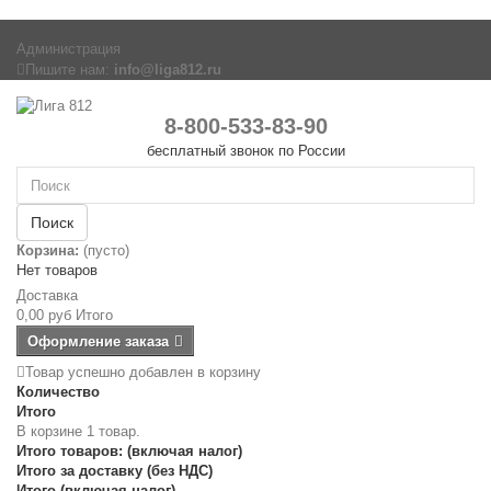
Администрация
Пишите нам:
info@liga812.ru
8-800-533-83-90
бесплатный звонок по России
Поиск
Корзина:
(пусто)
Нет товаров
Доставка
0,00 руб
Итого
Оформление заказа
Товар успешно добавлен в корзину
Количество
Итого
В корзине 1 товар.
Итого товаров: (включая налог)
Итого за доставку (без НДС)
Итого (включая налог)