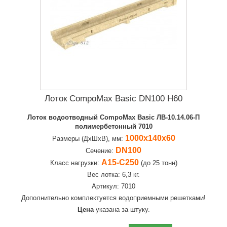
Лоток CompoMax Basic DN100 H60
Лоток водоотводный CompoMax Basic ЛВ-10.14.06-П
полимербетонный 7010
1000х140х60
Размеры (ДхШхВ), мм:
DN100
Сечение:
А15-С250
Класс нагрузки:
(до 25 тонн)
Вес лотка: 6,3 кг.
Артикул: 7010
Дополнительно комплектуется водоприемными решетками!
Цена
указана за штуку.