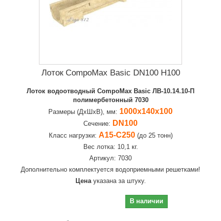
Лоток CompoMax Basic DN100 H100
Лоток водоотводный CompoMax Basic ЛВ-10.14.10-П
полимербетонный 7030
1000х140х100
Размеры (ДхШхВ), мм:
DN100
Сечение:
А15-С250
Класс нагрузки:
(до 25 тонн)
Вес лотка: 10,1 кг.
Артикул: 7030
Дополнительно комплектуется водоприемными решетками!
Цена
указана за штуку.
2 628,00 руб
В наличии