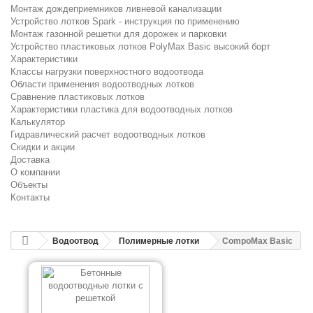
Монтаж дождеприемников ливневой канализации
Устройство лотков Spark - инструкция по применению
Монтаж газонной решетки для дорожек и парковки
Устройство пластиковых лотков PolyMax Basic высокий борт
Характеристики
Классы нагрузки поверхностного водоотвода
Области применения водоотводных лотков
Сравнение пластиковых лотков
Характеристики пластика для водоотводных лотков
Калькулятор
Гидравлический расчет водоотводных лотков
Скидки и акции
Доставка
О компании
Объекты
Контакты
Водоотвод
Полимерные лотки
CompoMax Basic