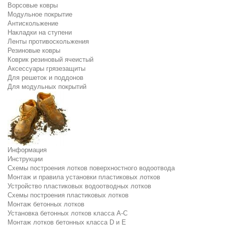
Ворсовые ковры
Модульное покрытие
Антискольжение
Накладки на ступени
Ленты противоскольжения
Резиновые ковры
Коврик резиновый ячеистый
Аксессуары грязезащиты
Для решеток и поддонов
Для модульных покрытий
Информация
Инструкции
Схемы построения лотков поверхностного водоотвода
Монтаж и правила установки пластиковых лотков
Устройство пластиковых водоотводных лотков
Схемы построения пластиковых лотков
Монтаж бетонных лотков
Установка бетонных лотков класса A-C
Монтаж лотков бетонных класса D и E