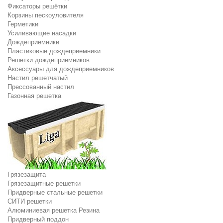
Фиксаторы решётки
Корзины пескоуловителя
Герметики
Усиливающие насадки
Дождеприемники
Пластиковые дождеприемники
Решетки дождеприемников
Аксессуары для дождеприемников
Настил решетчатый
Прессованный настил
Газонная решетка
Грязезащита
Грязезащитные решетки
Придверные стальные решетки
СИТИ решетки
Алюминиевая решетка Резина
Придверный поддон