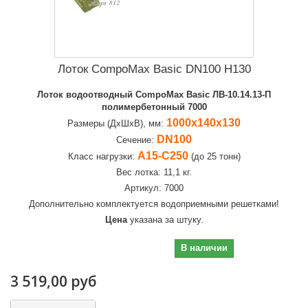
Лоток CompoMax Basic DN100 H130
Лоток водоотводный CompoMax Basic ЛВ-10.14.13-П
полимербетонный 7000
1000х140х130
Размеры (ДхШхВ), мм:
DN100
Сечение:
А15-С250
Класс нагрузки:
(до 25 тонн)
Вес лотка: 11,1 кг.
Артикул: 7000
Дополнительно комплектуется водоприемными решетками!
Цена
указана за штуку.
3 519,00 руб
В наличии
3 519,00 руб