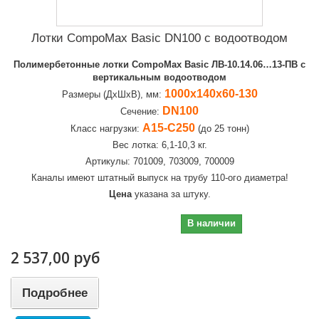
Лотки CompoMax Basic DN100 с водоотводом
Полимербетонные лотки CompoMax Basic ЛВ-10.14.06…13-ПВ с
вертикальным водоотводом
1000х140х60-130
Размеры (ДхШхВ), мм:
DN100
Сечение:
А15-С250
Класс нагрузки:
(до 25 тонн)
Вес лотка: 6,1-10,3 кг.
Артикулы: 701009, 703009, 700009
Каналы имеют штатный выпуск на трубу 110-ого диаметра!
Цена
указана за штуку.
2 537,00 руб
В наличии
2 537,00 руб
Подробнее