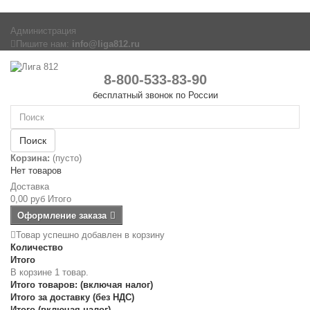
Администрация
Пишите нам:
info@liga812.ru
8-800-533-83-90
бесплатный звонок по России
Поиск
Корзина:
(пусто)
Нет товаров
Доставка
0,00 руб
Итого
Оформление заказа
Товар успешно добавлен в корзину
Количество
Итого
В корзине 1 товар.
Итого товаров: (включая налог)
Итого за доставку (без НДС)
Итого (включая налог)