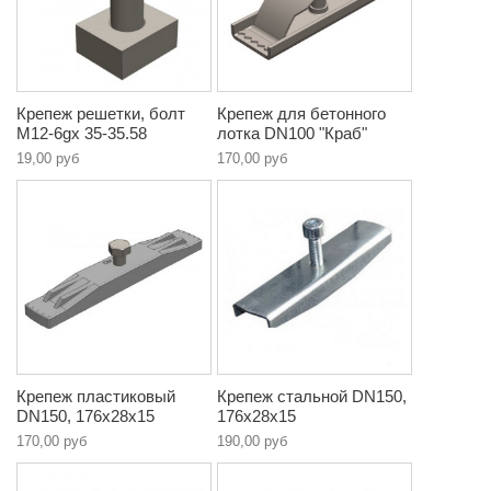
Крепеж решетки, болт
Крепеж для бетонного
М12-6gx 35-35.58
лотка DN100 "Краб"
19,00 руб
170,00 руб
Крепеж пластиковый
Крепеж стальной DN150,
DN150, 176х28х15
176х28х15
170,00 руб
190,00 руб