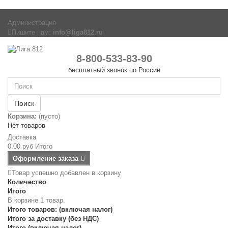
Администрация
Пишите нам:
info@liga812.ru
8-800-533-83-90
бесплатный звонок по России
Поиск
Корзина:
(пусто)
Нет товаров
Доставка
0,00 руб
Итого
Оформление заказа
Товар успешно добавлен в корзину
Количество
Итого
В корзине 1 товар.
Итого товаров: (включая налог)
Итого за доставку (без НДС)
Итого (включая налог)