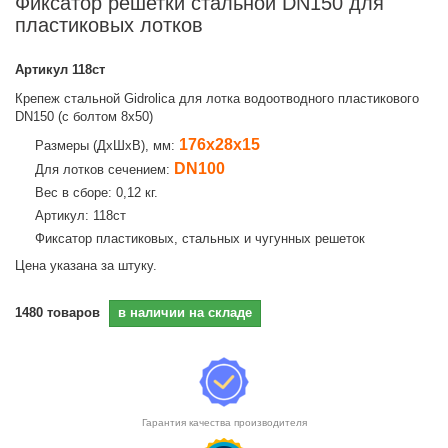
Фиксатор решетки стальной DN150 для
пластиковых лотков
Артикул
118ст
Крепеж стальной Gidrolica для лотка водоотводного пластикового
DN150 (с болтом 8х50)
176х28х15
Размеры (ДхШхВ), мм:
DN100
Для лотков сечением:
Вес в сборе: 0,12 кг.
Артикул: 118ст
Фиксатор пластиковых, стальных и чугунных решеток
Цена указана за штуку.
1480
товаров
в наличии на складе
Гарантия качества производителя