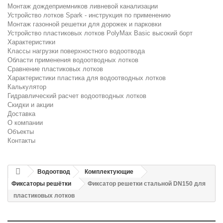
Монтаж дождеприемников ливневой канализации
Устройство лотков Spark - инструкция по применению
Монтаж газонной решетки для дорожек и парковки
Устройство пластиковых лотков PolyMax Basic высокий борт
Характеристики
Классы нагрузки поверхностного водоотвода
Области применения водоотводных лотков
Сравнение пластиковых лотков
Характеристики пластика для водоотводных лотков
Калькулятор
Гидравлический расчет водоотводных лотков
Скидки и акции
Доставка
О компании
Объекты
Контакты
Водоотвод
Комплектующие
Фиксаторы решётки
Фиксатор решетки стальной DN150 для
пластиковых лотков