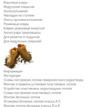
Ворсовые ковры
Модульное покрытие
Антискольжение
Накладки на ступени
Ленты противоскольжения
Резиновые ковры
Коврик резиновый ячеистый
Аксессуары грязезащиты
Для решеток и поддонов
Для модульных покрытий
Информация
Инструкции
Схемы построения лотков поверхностного водоотвода
Монтаж и правила установки пластиковых лотков
Устройство пластиковых водоотводных лотков
Схемы построения пластиковых лотков
Монтаж бетонных лотков
Установка бетонных лотков класса A-C
Монтаж лотков бетонных класса D и E