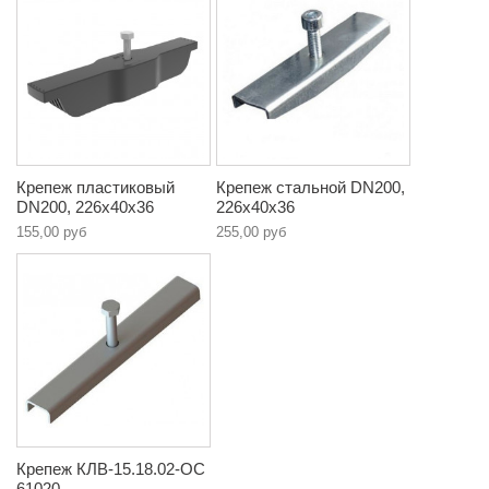
Крепеж пластиковый
Крепеж стальной DN200,
DN200, 226х40х36
226х40х36
155,00 руб
255,00 руб
Крепеж КЛВ-15.18.02-ОС
61020