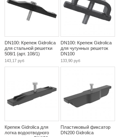
DN100: Крепеж Gidrolica
DN100: Крепеж Gidrolica
для стальной решетки
для чугунных решеток
508/1 (арт. 108/1)
DN100
143,17 руб
133,90 руб
Крепеж Gidrolica для
Пластиковый фиксатор
лотка водоотводного
DN200 Gidrolica