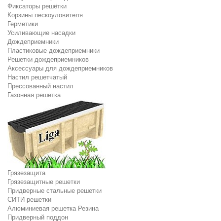
Фиксаторы решётки
Корзины пескоуловителя
Герметики
Усиливающие насадки
Дождеприемники
Пластиковые дождеприемники
Решетки дождеприемников
Аксессуары для дождеприемников
Настил решетчатый
Прессованный настил
Газонная решетка
Грязезащита
Грязезащитные решетки
Придверные стальные решетки
СИТИ решетки
Алюминиевая решетка Резина
Придверный поддон