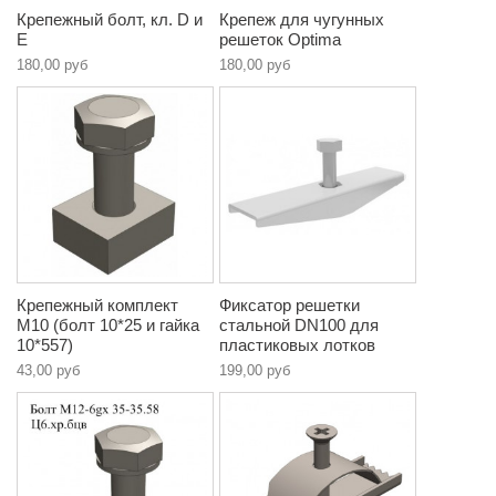
Крепежный болт, кл. D и
Крепеж для чугунных
E
решеток Optima
180,00 руб
180,00 руб
Крепежный комплект
Фиксатор решетки
М10 (болт 10*25 и гайка
стальной DN100 для
10*557)
пластиковых лотков
43,00 руб
199,00 руб