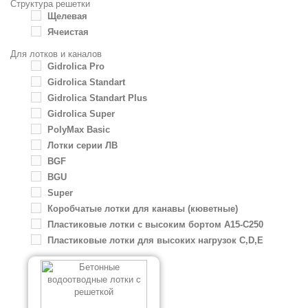
Структура решетки
Щелевая
Ячеистая
Для лотков и каналов
Gidrolica Pro
Gidrolica Standart
Gidrolica Standart Plus
Gidrolica Super
PolyMax Basic
Лотки серии ЛВ
BGF
BGU
Super
Коробчатые лотки для канавы (кюветные)
Пластиковые лотки с высоким бортом А15-C250
Пластиковые лотки для высоких нагрузок C,D,E