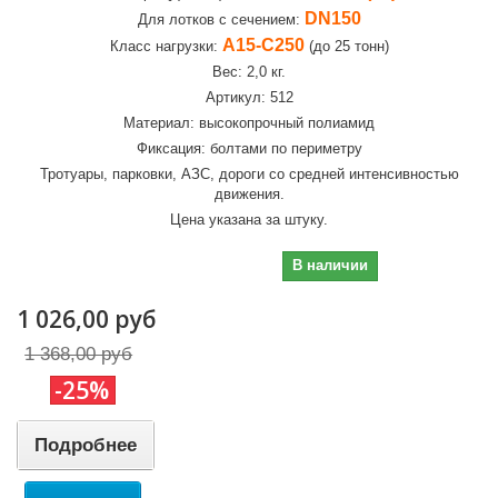
DN150
Для лотков с сечением:
А15-C250
Класс нагрузки:
(до 25 тонн)
Вес: 2,0 кг.
Артикул: 512
Материал: высокопрочный полиамид
Фиксация: болтами по периметру
Тротуары, парковки, АЗС, дороги со средней интенсивностью
движения.
Цена указана за штуку.
1 026,00 руб
В наличии
1 026,00 руб
1 368,00 руб
-25%
Подробнее