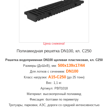
Цена снижена!
Полиамидная решетка DN100, кл. C250
Решетка водоприемная DN100 щелевая пластиковая, кл. C250
500х139х17/44
Размеры (ДхШхВ), мм:
DN100
Для лотков с сечением:
А15-C250
Класс нагрузки:
(до 25 тонн)
Вес: 1,1 кг.
Артикул: PВП1018
Материал: высокопрочный полиамид
Фиксация: болтами по периметру
Тротуары, парковки, АЗС, дороги со средней интенсивностью