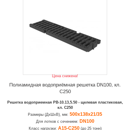
Цена снижена!
Полиамидная водоприёмная решетка DN100, кл.
C250
Решетка водоприемная РВ-10.13,5.50 - щелевая пластиковая,
кл. С250
500х138х21/35
Размеры (ДхШхВ), мм:
DN100
Для лотков с сечением:
А15-C250
Класс нагрузки:
(до 25 тонн)