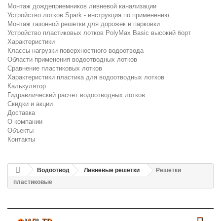
Монтаж дождеприемников ливневой канализации
Устройство лотков Spark - инструкция по применению
Монтаж газонной решетки для дорожек и парковки
Устройство пластиковых лотков PolyMax Basic высокий борт
Характеристики
Классы нагрузки поверхностного водоотвода
Области применения водоотводных лотков
Сравнение пластиковых лотков
Характеристики пластика для водоотводных лотков
Калькулятор
Гидравлический расчет водоотводных лотков
Скидки и акции
Доставка
О компании
Объекты
Контакты
Водоотвод
Ливневые решетки
Решетки
пластиковые