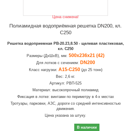
Цена снижена!
Полиамидная водоприёмная решетка DN200, кл.
C250
Решетка водоприемная РВ-20.23,8.50 - щелевая пластиковая,
кл. С250
500х236х21 (42)
Размеры (ДхШхВ), мм:
DN200
Для лотков с сечением:
А15-C250
Класс нагрузки:
(до 25 тонн)
Вес: 2,6 кг.
Артикул: РВП-525
Материал: высокопрочный полиамид
Фиксация в лотке: винтами по периметру в 4-х местах
Тротуары, парковки, АЗС, дороги со средней интенсивностью
движения.
Цена указана за штуку.
1 638,00 руб
В наличии