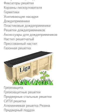
Фиксаторы решётки
Корзины пескоуловителя
Герметики
Усиливающие насадки
Дождеприемники
Пластиковые дождеприемники
Решетки дождеприемников
Аксессуары для дождеприемников
Настил решетчатый
Прессованный настил
Газонная решетка
Грязезащита
Грязезащитные решетки
Придверные стальные решетки
СИТИ решетки
Алюминиевая решетка Резина
Придверный поддон