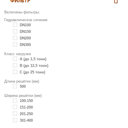
ФИЛЬТР
Включены фильтры:
Гидравлическое сечение
DN100
DN150
DN200
DN300
Класc нагрузки
А (до 1,5 тонн)
B (до 12,5 тонн)
C (до 25 тонн)
Длина решётки (мм)
500
Ширина решётки (мм)
100-150
151-200
201-250
301-400