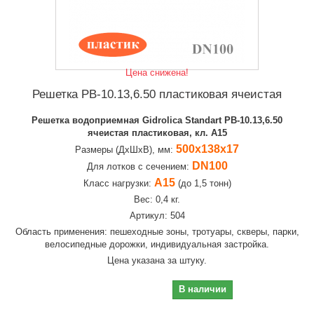
Цена снижена!
Решетка РВ-10.13,6.50 пластиковая ячеистая
Решетка водоприемная Gidrolica Standart РВ-10.13,6.50
ячеистая пластиковая, кл. А15
500х138х17
Размеры (ДхШхВ), мм:
DN100
Для лотков с сечением:
А15
Класс нагрузки:
(до 1,5 тонн)
Вес: 0,4 кг.
Артикул: 504
Область применения: пешеходные зоны, тротуары, скверы, парки,
велосипедные дорожки, индивидуальная застройка.
Цена указана за штуку.
198,10 руб
В наличии