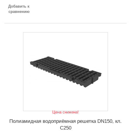
Добавить к
сравнению
Цена снижена!
Полиамидная водоприёмная решетка DN150, кл.
C250