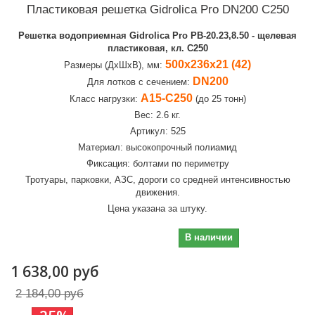
Пластиковая решетка Gidrolica Pro DN200 C250
Решетка водоприемная Gidrolica Pro РВ-20.23,8.50 - щелевая
пластиковая, кл. С250
500х236х21 (42)
Размеры (ДхШхВ), мм:
DN200
Для лотков с сечением:
А15-C250
Класс нагрузки:
(до 25 тонн)
Вес: 2.6 кг.
Артикул: 525
Материал: высокопрочный полиамид
Фиксация: болтами по периметру
Тротуары, парковки, АЗС, дороги со средней интенсивностью
движения.
Цена указана за штуку.
1 638,00 руб
В наличии
1 638,00 руб
2 184,00 руб