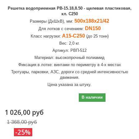
Решетка водоприемная РВ-15.18,8.50 - щелевая пластиковая,
кл. С250
500х188х21/42
Размеры (ДхШхВ), мм:
DN150
Для лотков с сечением:
А15-C250
Класс нагрузки:
(до 25 тонн)
Вес: 2,0 кг.
Артикул: РВП-512
Материал: высокопрочный полиамид
Фиксация в лотке: винтами по периметру в 4-х местах
Тротуары, парковки, АЗС, дороги со средней интенсивностью
движения.
Цена указана за штуку.
1 026,00 руб
В наличии
1 026,00 руб
1 368,00 руб
-25%