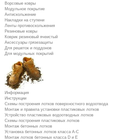
Ворсовые ковры
Модульное покрытие
Антискольжение
Накладки на ступени
Ленты противоскольжения
Резиновые ковры
Коврик резиновый ячеистый
Аксессуары грязезащиты
Для решеток и поддонов
Для модульных покрытий
Информация
Инструкции
Схемы построения лотков поверхностного водоотвода
Монтаж и правила установки пластиковых лотков
Устройство пластиковых водоотводных лотков
Схемы построения пластиковых лотков
Монтаж бетонных лотков
Установка бетонных лотков класса A-C
Монтаж лотков бетонных класса D и E