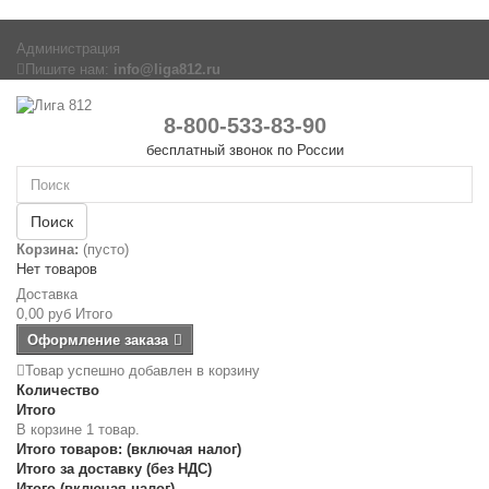
Администрация
Пишите нам:
info@liga812.ru
8-800-533-83-90
бесплатный звонок по России
Поиск
Корзина:
(пусто)
Нет товаров
Доставка
0,00 руб
Итого
Оформление заказа
Товар успешно добавлен в корзину
Количество
Итого
В корзине 1 товар.
Итого товаров: (включая налог)
Итого за доставку (без НДС)
Итого (включая налог)