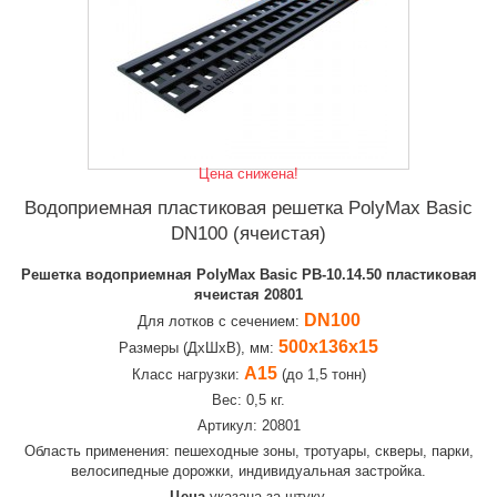
Цена снижена!
Водоприемная пластиковая решетка PolyMax Basic
DN100 (ячеистая)
Решетка водоприемная PolyMax Basic РВ-10.14.50 пластиковая
ячеистая 20801
DN100
Для лотков с сечением:
500х136х15
Размеры (ДхШхВ), мм:
А15
Класс нагрузки:
(до 1,5 тонн)
Вес: 0,5 кг.
Артикул: 20801
Область применения: пешеходные зоны, тротуары, скверы, парки,
велосипедные дорожки, индивидуальная застройка.
Цена
указана за штуку.