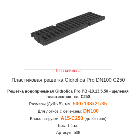
Цена снижена!
Пластиковая решетка Gidrolica Pro DN100 C250
Решетка водоприемная Gidrolica Pro РВ -10.13,5.50 - щелевая
пластиковая, кл. С250
500х138х21/35
Размеры (ДхШхВ), мм:
DN100
Для лотков с сечением:
А15-C250
Класс нагрузки:
(до 25 тонн)
Вес: 1,1 кг.
Артикул: 509