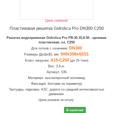
Цена снижена!
Пластиковая решетка Gidrolica Pro DN300 C250
Решетка водоприемная Gidrolica Pro РВ-30.35,8.50 - щелевая
пластиковая, кл. С250
DN300
Для лотков с сечением:
500х358х42/21
Размеры (ДхШхВ), мм:
А15-С250
Класс нагрузки:
(до 25 тонн)
Вес: 3,9 кг.
Артикул: 535
Материал: высокопрочный полиамид
Фиксация: болтами по периметру
Тротуары, парковки, АЗС, дороги со средней интенсивностью
движения.
Цена указана за штуку.
3 060,00 руб
В наличии