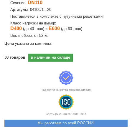
DN110
Сечение:
Артикулы: 04100/1...20
Поставляется в комплекте с чугунными решетками!
Класс нагрузки на выбор:
D400
E600
(до 40 тонн) и
(до 60 тонн)
Вес в сборе: от 52 кг.
Цена
указана за комплект.
30
товаров
в наличии на складе
Гарантия качества производителя
Сертификация по 9001-2015
Мы работаем по всей РОССИИ!