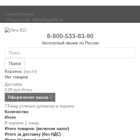
Администрация
Пишите нам:
info@liga812.ru
8-800-533-83-90
бесплатный звонок по России
Поиск
Корзина:
(пусто)
Нет товаров
Доставка
0,00 руб
Итого
Оформление заказа
Товар успешно добавлен в корзину
Количество
Итого
В корзине 1 товар.
Итого товаров: (включая налог)
Итого за доставку (без НДС)
Итого (включая налог)