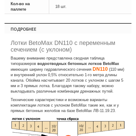
Кол-во на
18 шт.
паллете
ПОДРОБНЕЕ
Лотки BetoMax DN110 с переменным
сечением (с уклоном)
Вашему вниманию представлена сводная таблица
типоразмеров
водоотводных бетонных лотков BetoMax
DN110
имеющих ширину гидравлического сечения
(110 мм)
и внутренний уклон 0,5% относительно 1-го метра длины
канала. Обойма насчитывает 20 лотков с уклоном с шагом 5
мм и 3 прямых лотка. Благодаря такому набору, можно
выкладывать различные комбинации дренажных путей.
Технические характеристики и возможные варианты
комплектации лотков с уклоном BetoMax такие же, как и у
прямых бетонных желобов на базе BetoMax ЛВ-11.19.23.