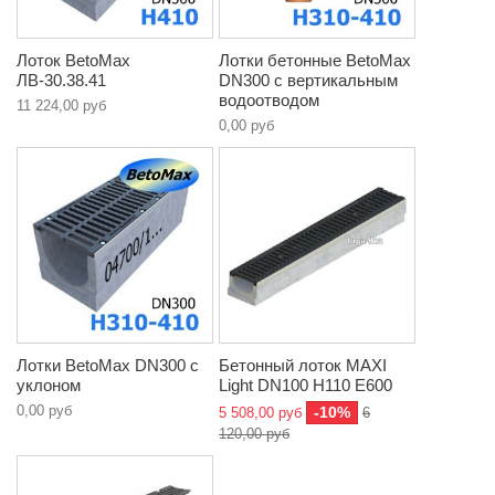
Лоток BetoMax
Лотки бетонные BetoMax
ЛВ-30.38.41
DN300 с вертикальным
водоотводом
11 224,00 руб
0,00 руб
Лотки BetoMax DN300 с
Бетонный лоток MAXI
уклоном
Light DN100 H110 E600
0,00 руб
-10%
5 508,00 руб
6
120,00 руб