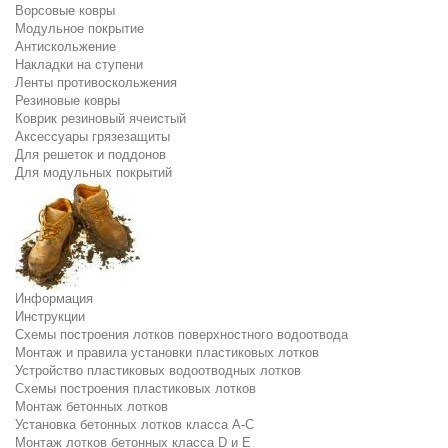
Ворсовые ковры
Модульное покрытие
Антискольжение
Накладки на ступени
Ленты противоскольжения
Резиновые ковры
Коврик резиновый ячеистый
Аксессуары грязезащиты
Для решеток и поддонов
Для модульных покрытий
Информация
Инструкции
Схемы построения лотков поверхностного водоотвода
Монтаж и правила установки пластиковых лотков
Устройство пластиковых водоотводных лотков
Схемы построения пластиковых лотков
Монтаж бетонных лотков
Установка бетонных лотков класса A-C
Монтаж лотков бетонных класса D и E