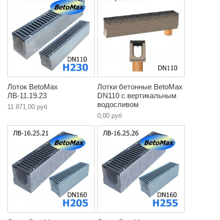
Лоток BetoMax
Лотки бетонные BetoMax
ЛВ-11.19.23
DN110 с вертикальным
водосливом
11 871,00 руб
0,00 руб