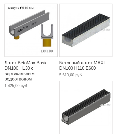
Лоток BetoMax Basic
Бетонный лоток MAXI
DN100 H130 с
DN100 H110 E600
вертикальным
5 610,00 руб
водоотводом
1 425,00 руб