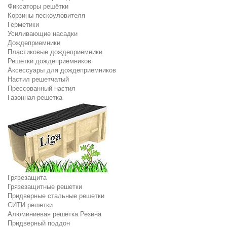
Фиксаторы решётки
Корзины пескоуловителя
Герметики
Усиливающие насадки
Дождеприемники
Пластиковые дождеприемники
Решетки дождеприемников
Аксессуары для дождеприемников
Настил решетчатый
Прессованный настил
Газонная решетка
Грязезащита
Грязезащитные решетки
Придверные стальные решетки
СИТИ решетки
Алюминиевая решетка Резина
Придверный поддон