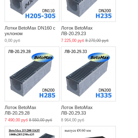
Лотки BetoMax DN160 с
Лоток BetoMax
уклоном
ЛВ-20.29.23
0,00 руб
7 225,00 руб
8 270,00 руб
Лоток BetoMax
Лоток BetoMax
ЛВ-20.29.28
ЛВ-20.29.33
7 490,00 руб
8 550,00 руб
8 964,00 руб