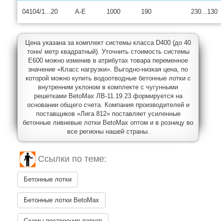
04104/1...20
A-E
1000
190
230...130
Цена указана за комплект системы класса D400 (до 40
тонн/ метр квадратный). Уточнить стоимость системы
E600 можно изменив в атрибутах товара переменное
значение «Класс нагрузки». Выгодно-низкая цена, по
которой можно купить водоотводные бетонные лотки с
внутренним уклоном в комплекте с чугунными
решетками BetoMax ЛВ-11.19.23 формируется на
основании общего счета. Компания производителей и
поставщиков «Лига 812» поставляет усиленные
бетонные ливневые лотки BetoMax оптом и в розницу во
все регионы нашей страны.
Ссылки по теме:
Бетонные лотки
Бетонные лотки BetoMax
Схемы построения лотков