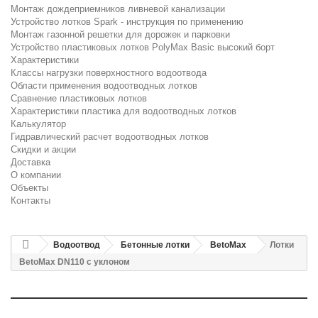
Монтаж дождеприемников ливневой канализации
Устройство лотков Spark - инструкция по применению
Монтаж газонной решетки для дорожек и парковки
Устройство пластиковых лотков PolyMax Basic высокий борт
Характеристики
Классы нагрузки поверхностного водоотвода
Области применения водоотводных лотков
Сравнение пластиковых лотков
Характеристики пластика для водоотводных лотков
Калькулятор
Гидравлический расчет водоотводных лотков
Скидки и акции
Доставка
О компании
Объекты
Контакты
Водоотвод
Бетонные лотки
BetoMax
Лотки
BetoMax DN110 с уклоном