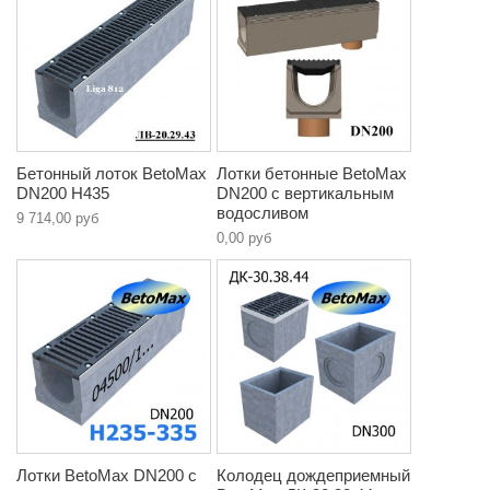
Бетонный лоток BetoMax
Лотки бетонные BetoMax
DN200 H435
DN200 с вертикальным
водосливом
9 714,00 руб
0,00 руб
Лотки BetoMax DN200 с
Колодец дождеприемный