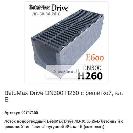
Увеличить
BetoMax Drive DN300 H260 с решеткой, кл.
E
Артикул
04747155
Лоток водоотводный BetoMax Drive ЛВ-30.36.26-Б бетонный с
решеткой тип "шина" чугунной ВЧ, кл. E (комплект)