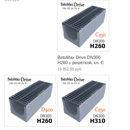
BetoMax Drive DN300
H260 с решеткой, кл. C
19 852,00 руб