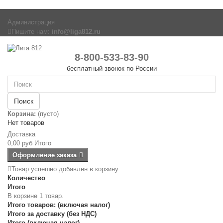
Администрация
Пишите нам:
info@liga812.ru
8-800-533-83-90
бесплатный звонок по России
Поиск
Корзина:
(пусто)
Нет товаров
Доставка
0,00 руб
Итого
Оформление заказа
Товар успешно добавлен в корзину
Количество
Итого
В корзине 1 товар.
Итого товаров: (включая налог)
Итого за доставку (без НДС)
Итого (включая налог)