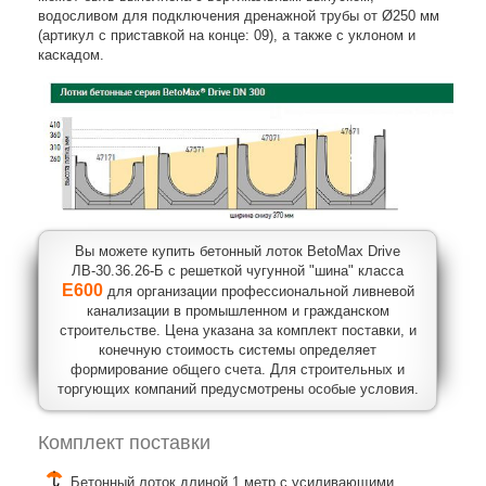
водосливом для подключения дренажной трубы от Ø250 мм
(артикул с приставкой на конце: 09), а также с уклоном и
каскадом.
Вы можете купить бетонный лоток BetoMax Drive
ЛВ-30.36.26-Б с решеткой чугунной "шина" класса
E600
для организации профессиональной ливневой
канализации в промышленном и гражданском
строительстве. Цена указана за комплект поставки, и
конечную стоимость системы определяет
формирование общего счета. Для строительных и
торгующих компаний предусмотрены особые условия.
Комплект поставки
Бетонный лоток длиной 1 метр с усиливающими