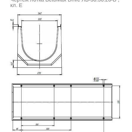
кл. E