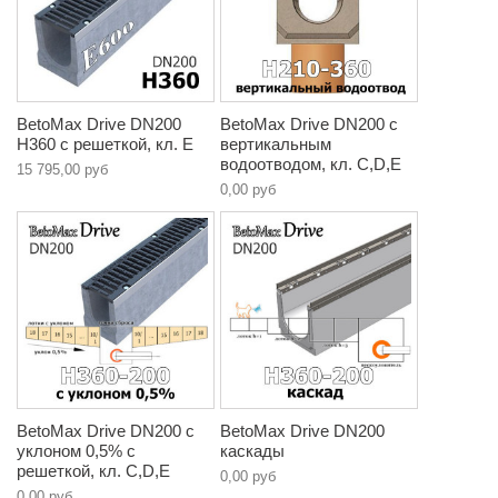
BetoMax Drive DN200
BetoMax Drive DN200 с
H360 с решеткой, кл. E
вертикальным
водоотводом, кл. C,D,E
15 795,00 руб
0,00 руб
BetoMax Drive DN200 с
BetoMax Drive DN200
уклоном 0,5% с
каскады
решеткой, кл. C,D,E
0,00 руб
0,00 руб