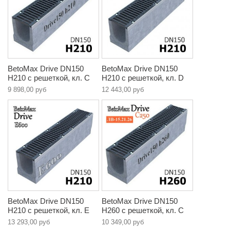
BetoMax Drive DN150
BetoMax Drive DN150
H210 с решеткой, кл. C
H210 с решеткой, кл. D
9 898,00 руб
12 443,00 руб
BetoMax Drive DN150
BetoMax Drive DN150
H210 с решеткой, кл. E
H260 с решеткой, кл. C
13 293,00 руб
10 349,00 руб