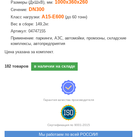
1000х360х260
Размеры (ДхШхВ), мм:
DN300
Сечение:
А15-E600
Класс нагрузки:
(до 60 тонн)
Вес в сборе: 149,2кг.
Артикул: 04747155
Применение: паркинги, АЗС, автомойки, промзоны, складские
комплексы, автопредприятия
Цена указана за комплект.
182
товаров
в наличии на складе
Гарантия качества производителя
Сертификация по 9001-2015
Мы работаем по всей РОССИИ!