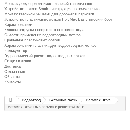
Монтаж дождеприемников ливневой канализации
Устройство лотков Spark - инструкция по применению
Монтаж газонной решетки для дорожек и парковки
Устройство пластиковых лотков PolyMax Basic высокий борт
Характеристики
Классы нагрузки поверхностного водоотвода
Области применения водоотводных лотков
Сравнение пластиковых лотков
Характеристики пластика для водоотводных лотков
Калькулятор
Гидравлический расчет водоотводных лотков
Скидки и акции
Доставка
О компании
Объекты
Контакты
Водоотвод
Бетонные лотки
BetoMax Drive
BetoMax Drive DN300 H260 с решеткой, кл. E