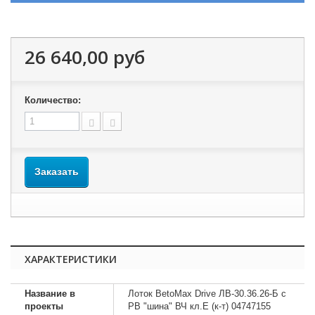
26 640,00 руб
Количество:
Заказать
ХАРАКТЕРИСТИКИ
Название в
Лоток BetoMax Drive ЛВ-30.36.26-Б с
проекты
РВ "шина" ВЧ кл.E (к-т) 04747155