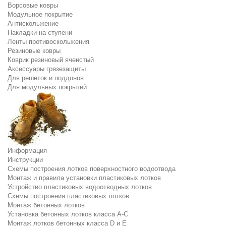
Ворсовые ковры
Модульное покрытие
Антискольжение
Накладки на ступени
Ленты противоскольжения
Резиновые ковры
Коврик резиновый ячеистый
Аксессуары грязезащиты
Для решеток и поддонов
Для модульных покрытий
Информация
Инструкции
Схемы построения лотков поверхностного водоотвода
Монтаж и правила установки пластиковых лотков
Устройство пластиковых водоотводных лотков
Схемы построения пластиковых лотков
Монтаж бетонных лотков
Установка бетонных лотков класса A-C
Монтаж лотков бетонных класса D и E