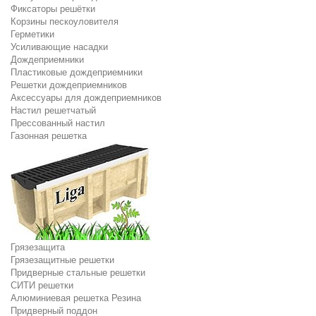
Фиксаторы решётки
Корзины пескоуловителя
Герметики
Усиливающие насадки
Дождеприемники
Пластиковые дождеприемники
Решетки дождеприемников
Аксессуары для дождеприемников
Настил решетчатый
Прессованный настил
Газонная решетка
Грязезащита
Грязезащитные решетки
Придверные стальные решетки
СИТИ решетки
Алюминиевая решетка Резина
Придверный поддон