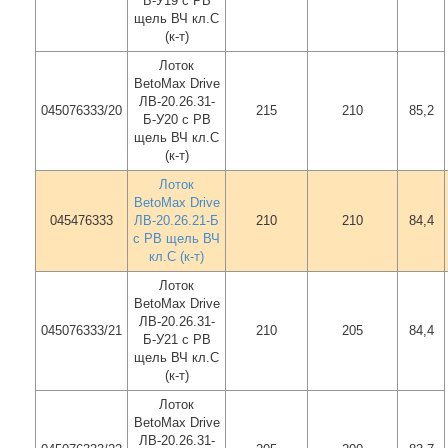
Б-У19 с РВ
щель ВЧ кл.C
(к-т)
Лоток
BetoMax Drive
ЛВ-20.26.31-
045076333/20
215
210
85,2
Б-У20 с РВ
щель ВЧ кл.C
(к-т)
Лоток
BetoMax Drive
045476333
ЛВ-20.26.21-Б
210
210
84,4
с РВ щель ВЧ
кл.С (к-т)
Лоток
BetoMax Drive
ЛВ-20.26.31-
045076333/21
210
205
84,4
Б-У21 с РВ
щель ВЧ кл.C
(к-т)
Лоток
BetoMax Drive
ЛВ-20.26.31-