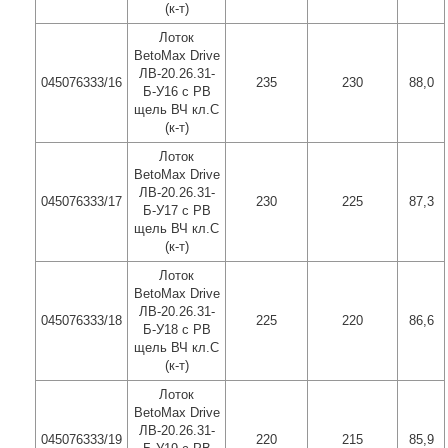
(к-т)
Лоток
BetoMax Drive
ЛВ-20.26.31-
045076333/16
235
230
88,0
Б-У16 с РВ
щель ВЧ кл.C
(к-т)
Лоток
BetoMax Drive
ЛВ-20.26.31-
045076333/17
230
225
87,3
Б-У17 с РВ
щель ВЧ кл.C
(к-т)
Лоток
BetoMax Drive
ЛВ-20.26.31-
045076333/18
225
220
86,6
Б-У18 с РВ
щель ВЧ кл.C
(к-т)
Лоток
BetoMax Drive
ЛВ-20.26.31-
045076333/19
220
215
85,9