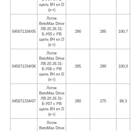
щель ВЧ кл.D
(к-т)
Лоток
BetoMax Drive
ЛВ-20.26.31-
045071334/05
290
285
100,7
Б-У05 с РВ
щель ВЧ кл.D
(к-т)
Лоток
BetoMax Drive
ЛВ-20.26.31-
045071334/06
285
280
100,0
Б-У06 с РВ
щель ВЧ кл.D
(к-т)
Лоток
BetoMax Drive
ЛВ-20.26.31-
045071334/07
280
275
99,3
Б-У07 с РВ
щель ВЧ кл.D
(к-т)
Лоток
BetoMax Drive