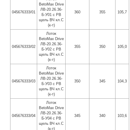
BetoMax Drive
ЛВ-20.26.36-
045676333/01
360
355
105,7
Б-У01 с РВ
щель ВЧ кл.C
(к-т)
Лоток
BetoMax Drive
ЛВ-20.26.36-
045676333/02
355
350
105,0
Б-У02 с РВ
щель ВЧ кл.C
(к-т)
Лоток
BetoMax Drive
ЛВ-20.26.36-
045676333/03
350
345
104,3
Б-У03 с РВ
щель ВЧ кл.C
(к-т)
Лоток
BetoMax Drive
ЛВ-20.26.36-
045676333/04
345
340
103,6
Б-У04 с РВ
щель ВЧ кл.C
(к-т)