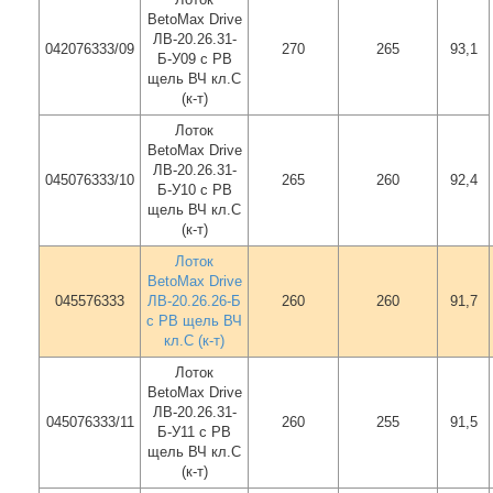
BetoMax Drive
ЛВ-20.26.31-
042076333/09
270
265
93,1
Б-У09 с РВ
щель ВЧ кл.C
(к-т)
Лоток
BetoMax Drive
ЛВ-20.26.31-
045076333/10
265
260
92,4
Б-У10 с РВ
щель ВЧ кл.C
(к-т)
Лоток
BetoMax Drive
045576333
ЛВ-20.26.26-Б
260
260
91,7
с РВ щель ВЧ
кл.С (к-т)
Лоток
BetoMax Drive
ЛВ-20.26.31-
045076333/11
260
255
91,5
Б-У11 с РВ
щель ВЧ кл.C
(к-т)