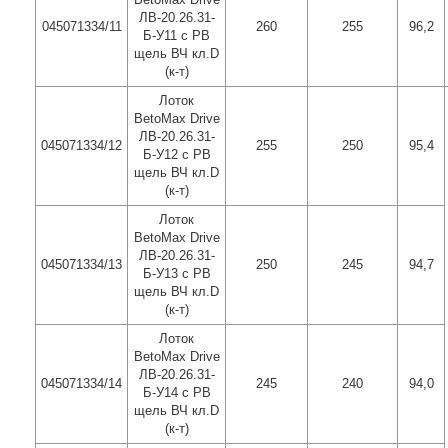
ЛВ-20.26.31-
045071334/11
260
255
96,2
Б-У11 с РВ
щель ВЧ кл.D
(к-т)
Лоток
BetoMax Drive
ЛВ-20.26.31-
045071334/12
255
250
95,4
Б-У12 с РВ
щель ВЧ кл.D
(к-т)
Лоток
BetoMax Drive
ЛВ-20.26.31-
045071334/13
250
245
94,7
Б-У13 с РВ
щель ВЧ кл.D
(к-т)
Лоток
BetoMax Drive
ЛВ-20.26.31-
045071334/14
245
240
94,0
Б-У14 с РВ
щель ВЧ кл.D
(к-т)