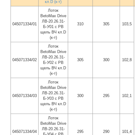
кл.D (к-т)
Лоток
BetoMax Drive
ЛВ-20.26.31-
045071334/01
310
305
103,5
Б-У01 с РВ
щель ВЧ кл.D
(к-т)
Лоток
BetoMax Drive
ЛВ-20.26.31-
045071334/02
305
300
102,8
Б-У02 с РВ
щель ВЧ кл.D
(к-т)
Лоток
BetoMax Drive
ЛВ-20.26.31-
045071334/03
300
295
102,1
Б-У03 с РВ
щель ВЧ кл.D
(к-т)
Лоток
BetoMax Drive
ЛВ-20.26.31-
045071334/04
295
290
101,4
Б-У04 с РВ