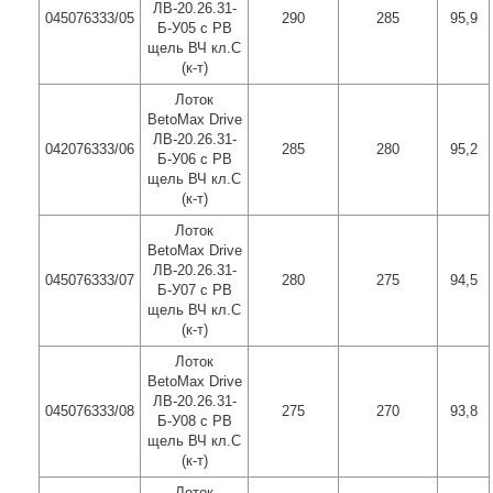
ЛВ-20.26.31-
045076333/05
290
285
95,9
Б-У05 с РВ
щель ВЧ кл.C
(к-т)
Лоток
BetoMax Drive
ЛВ-20.26.31-
042076333/06
285
280
95,2
Б-У06 с РВ
щель ВЧ кл.C
(к-т)
Лоток
BetoMax Drive
ЛВ-20.26.31-
045076333/07
280
275
94,5
Б-У07 с РВ
щель ВЧ кл.C
(к-т)
Лоток
BetoMax Drive
ЛВ-20.26.31-
045076333/08
275
270
93,8
Б-У08 с РВ
щель ВЧ кл.C
(к-т)
Лоток