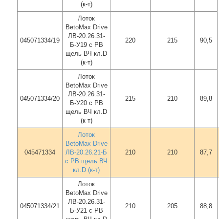
(к-т)
Лоток
BetoMax Drive
ЛВ-20.26.31-
045071334/19
220
215
90,5
Б-У19 с РВ
щель ВЧ кл.D
(к-т)
Лоток
BetoMax Drive
ЛВ-20.26.31-
045071334/20
215
210
89,8
Б-У20 с РВ
щель ВЧ кл.D
(к-т)
Лоток
BetoMax Drive
045471334
ЛВ-20.26.21-Б
210
210
87,7
с РВ щель ВЧ
кл.D (к-т)
Лоток
BetoMax Drive
ЛВ-20.26.31-
045071334/21
210
205
88,8
Б-У21 с РВ