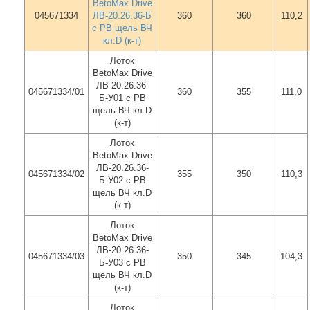
BetoMax Drive
045671334
ЛВ-20.26.36-Б
360
360
110,2
с РВ щель ВЧ
кл.D (к-т)
Лоток
BetoMax Drive
ЛВ-20.26.36-
045671334/01
360
355
111,0
Б-У01 с РВ
щель ВЧ кл.D
(к-т)
Лоток
BetoMax Drive
ЛВ-20.26.36-
045671334/02
355
350
110,3
Б-У02 с РВ
щель ВЧ кл.D
(к-т)
Лоток
BetoMax Drive
ЛВ-20.26.36-
045671334/03
350
345
104,3
Б-У03 с РВ
щель ВЧ кл.D
(к-т)
Лоток