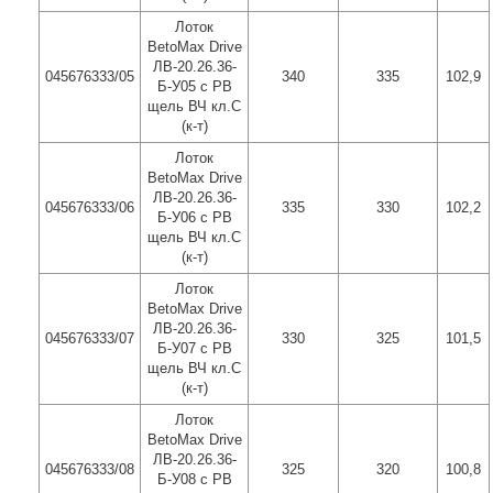
Лоток
BetoMax Drive
ЛВ-20.26.36-
045676333/05
340
335
102,9
Б-У05 с РВ
щель ВЧ кл.C
(к-т)
Лоток
BetoMax Drive
ЛВ-20.26.36-
045676333/06
335
330
102,2
Б-У06 с РВ
щель ВЧ кл.C
(к-т)
Лоток
BetoMax Drive
ЛВ-20.26.36-
045676333/07
330
325
101,5
Б-У07 с РВ
щель ВЧ кл.C
(к-т)
Лоток
BetoMax Drive
ЛВ-20.26.36-
045676333/08
325
320
100,8
Б-У08 с РВ