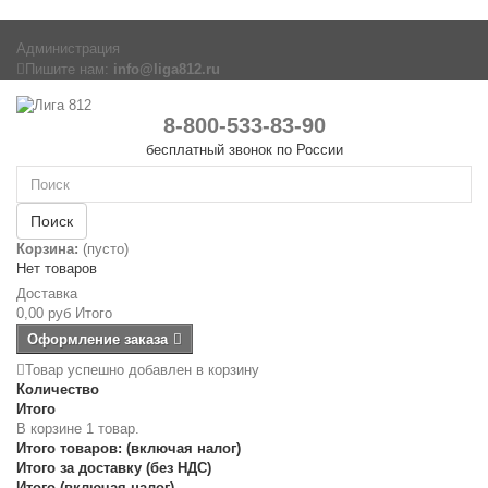
Администрация
Пишите нам:
info@liga812.ru
8-800-533-83-90
бесплатный звонок по России
Поиск
Корзина:
(пусто)
Нет товаров
Доставка
0,00 руб
Итого
Оформление заказа
Товар успешно добавлен в корзину
Количество
Итого
В корзине 1 товар.
Итого товаров: (включая налог)
Итого за доставку (без НДС)
Итого (включая налог)