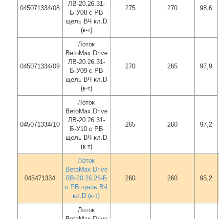
ЛВ-20.26.31-
045071334/08
275
270
98,6
Б-У08 с РВ
щель ВЧ кл.D
(к-т)
Лоток
BetoMax Drive
ЛВ-20.26.31-
045071334/09
270
265
97,9
Б-У09 с РВ
щель ВЧ кл.D
(к-т)
Лоток
BetoMax Drive
ЛВ-20.26.31-
045071334/10
265
260
97,2
Б-У10 с РВ
щель ВЧ кл.D
(к-т)
Лоток
BetoMax Drive
045471334
ЛВ-20.26.26-Б
260
260
95,2
с РВ щель ВЧ
кл.D (к-т)
Лоток
BetoMax Drive