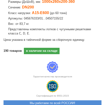
1000х260х200-360
Размеры (ДхШхВ), мм:
DN200
Сечение:
А15-E600
Класс нагрузки:
(до 60 тонн)
Артикулы: 045676333/01...04507155/22
Вес: от 83,7 кг.
Представлены комплекты лотков с чугунными решетками
класса C, D, E.
Цена указана в табличной форме за сборочную единицу.
190
товаров
в наличии на складе
Гарантия качества производителя
Сертификация по 9001-2015
Мы работаем по всей РОССИИ!