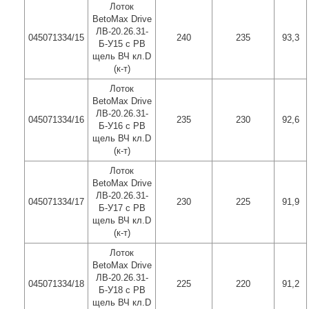
Лоток
BetoMax Drive
ЛВ-20.26.31-
045071334/15
240
235
93,3
Б-У15 с РВ
щель ВЧ кл.D
(к-т)
Лоток
BetoMax Drive
ЛВ-20.26.31-
045071334/16
235
230
92,6
Б-У16 с РВ
щель ВЧ кл.D
(к-т)
Лоток
BetoMax Drive
ЛВ-20.26.31-
045071334/17
230
225
91,9
Б-У17 с РВ
щель ВЧ кл.D
(к-т)
Лоток
BetoMax Drive
ЛВ-20.26.31-
045071334/18
225
220
91,2
Б-У18 с РВ
щель ВЧ кл.D