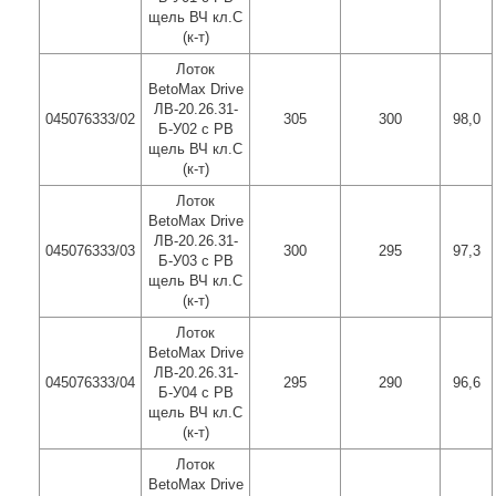
щель ВЧ кл.C
(к-т)
Лоток
BetoMax Drive
ЛВ-20.26.31-
045076333/02
305
300
98,0
Б-У02 с РВ
щель ВЧ кл.C
(к-т)
Лоток
BetoMax Drive
ЛВ-20.26.31-
045076333/03
300
295
97,3
Б-У03 с РВ
щель ВЧ кл.C
(к-т)
Лоток
BetoMax Drive
ЛВ-20.26.31-
045076333/04
295
290
96,6
Б-У04 с РВ
щель ВЧ кл.C
(к-т)
Лоток
BetoMax Drive