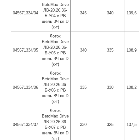
BetoMax Drive
ЛВ-20.26.36-
045671334/04
345
340
109,6
Б-У04 с РВ
щель ВЧ кл.D
(к-т)
Лоток
BetoMax Drive
ЛВ-20.26.36-
045671334/05
340
335
108,9
Б-У05 с РВ
щель ВЧ кл.D
(к-т)
Лоток
BetoMax Drive
ЛВ-20.26.36-
045671334/06
335
330
108,2
Б-У06 с РВ
щель ВЧ кл.D
(к-т)
Лоток
BetoMax Drive
ЛВ-20.26.36-
045671334/07
330
325
107,5
Б-У07 с РВ
щель ВЧ кл.D
(к-т)