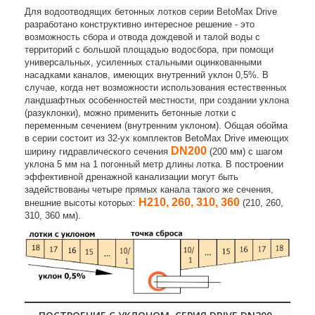
Для водоотводящих бетонных лотков серии BetoMax Drive
разработано конструктивно интересное решение - это
возможность сбора и отвода дождевой и талой воды с
территорий с большой площадью водосбора, при помощи
универсальных, усиленных стальными оцинкованными
насадками каналов, имеющих внутренний уклон 0,5%. В
случае, когда нет возможности использования естественных
ландшафтных особенностей местности, при создании уклона
(разуклонки), можно применить бетонные лотки с
переменным сечением (внутренним уклоном). Общая обойма
в серии состоит из 32-ух комплектов BetoMax Drive имеющих
DN200
ширину гидравлического сечения
(200 мм) с шагом
уклона 5 мм на 1 погонный метр длины лотка. В построении
эффективной дренажной канализации могут быть
задействованы четыре прямых канала такого же сечения,
Н210, 260, 310, 360
внешние высоты которых:
(210, 260,
310, 360 мм).