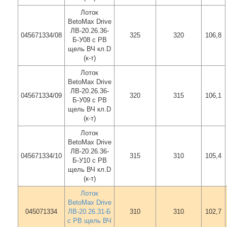
Лоток
BetoMax Drive
ЛВ-20.26.36-
045671334/08
325
320
106,8
Б-У08 с РВ
щель ВЧ кл.D
(к-т)
Лоток
BetoMax Drive
ЛВ-20.26.36-
045671334/09
320
315
106,1
Б-У09 с РВ
щель ВЧ кл.D
(к-т)
Лоток
BetoMax Drive
ЛВ-20.26.36-
045671334/10
315
310
105,4
Б-У10 с РВ
щель ВЧ кл.D
(к-т)
Лоток
BetoMax Drive
045071334
ЛВ-20.26.31-Б
310
310
102,7
с РВ щель ВЧ