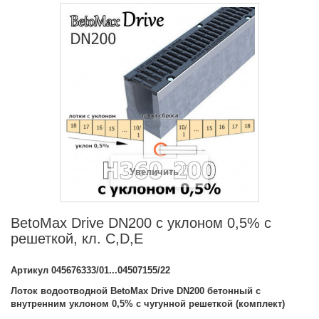
Увеличить
BetoMax Drive DN200 с уклоном 0,5% с
решеткой, кл. C,D,E
Артикул
045676333/01...04507155/22
Лоток водоотводной BetoMax Drive DN200 бетонный с
внутренним уклоном 0,5% с чугунной решеткой (комплект)