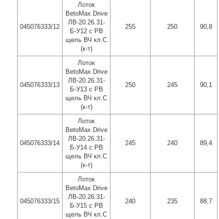
Лоток
BetoMax Drive
ЛВ-20.26.31-
045076333/12
255
250
90,8
Б-У12 с РВ
щель ВЧ кл.C
(к-т)
Лоток
BetoMax Drive
ЛВ-20.26.31-
045076333/13
250
245
90,1
Б-У13 с РВ
щель ВЧ кл.C
(к-т)
Лоток
BetoMax Drive
ЛВ-20.26.31-
045076333/14
245
240
89,4
Б-У14 с РВ
щель ВЧ кл.C
(к-т)
Лоток
BetoMax Drive
ЛВ-20.26.31-
045076333/15
240
235
88,7
Б-У15 с РВ
щель ВЧ кл.C