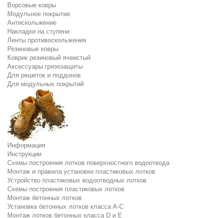
Ворсовые ковры
Модульное покрытие
Антискольжение
Накладки на ступени
Ленты противоскольжения
Резиновые ковры
Коврик резиновый ячеистый
Аксессуары грязезащиты
Для решеток и поддонов
Для модульных покрытий
Информация
Инструкции
Схемы построения лотков поверхностного водоотвода
Монтаж и правила установки пластиковых лотков
Устройство пластиковых водоотводных лотков
Схемы построения пластиковых лотков
Монтаж бетонных лотков
Установка бетонных лотков класса A-C
Монтаж лотков бетонных класса D и E