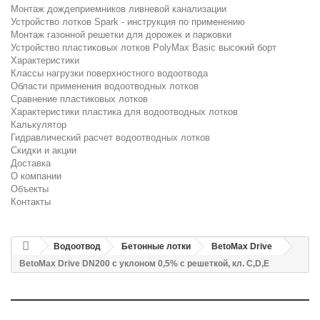
Монтаж дождеприемников ливневой канализации
Устройство лотков Spark - инструкция по применению
Монтаж газонной решетки для дорожек и парковки
Устройство пластиковых лотков PolyMax Basic высокий борт
Характеристики
Классы нагрузки поверхностного водоотвода
Области применения водоотводных лотков
Сравнение пластиковых лотков
Характеристики пластика для водоотводных лотков
Калькулятор
Гидравлический расчет водоотводных лотков
Скидки и акции
Доставка
О компании
Объекты
Контакты
Водоотвод
Бетонные лотки
BetoMax Drive
BetoMax Drive DN200 с уклоном 0,5% с решеткой, кл. C,D,E