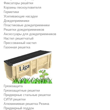
Фиксаторы решётки
Корзины пескоуловителя
Герметики
Усиливающие насадки
Дождеприемники
Пластиковые дождеприемники
Решетки дождеприемников
Аксессуары для дождеприемников
Настил решетчатый
Прессованный настил
Газонная решетка
Грязезащита
Грязезащитные решетки
Придверные стальные решетки
СИТИ решетки
Алюминиевая решетка Резина
Придверный поддон