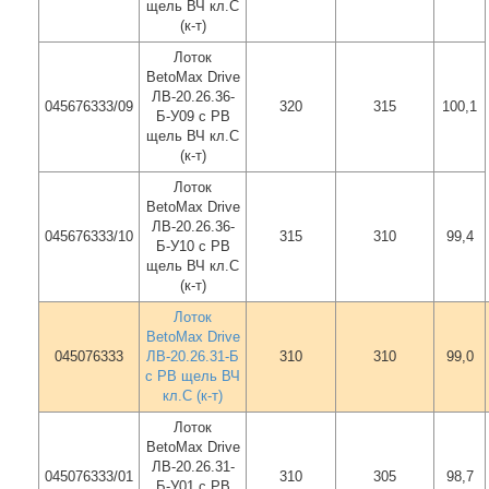
щель ВЧ кл.C
(к-т)
Лоток
BetoMax Drive
ЛВ-20.26.36-
045676333/09
320
315
100,1
Б-У09 с РВ
щель ВЧ кл.C
(к-т)
Лоток
BetoMax Drive
ЛВ-20.26.36-
045676333/10
315
310
99,4
Б-У10 с РВ
щель ВЧ кл.C
(к-т)
Лоток
BetoMax Drive
045076333
ЛВ-20.26.31-Б
310
310
99,0
с РВ щель ВЧ
кл.С (к-т)
Лоток
BetoMax Drive
ЛВ-20.26.31-
045076333/01
310
305
98,7
Б-У01 с РВ