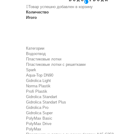
Товар успешно добавлен в корзину
Количество
Итого
Категории
Водоотвод
Пластиковые лотки
Пластиковые лотки с решетками
Spark
Aqua-Top DN90
Gidrolica Light
Norma Plastik
Profi Plastik
Gidrolica Standart
Gidrolica Standart Plus
Gidrolica Pro
Gidrolica Super
PolyMax Basic
PolyMax Drive
PolyMax