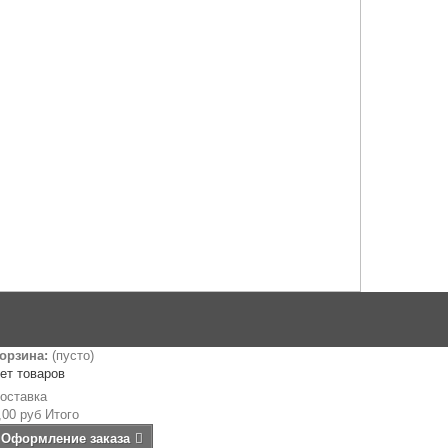
орзина:
(пусто)
ет товаров
оставка
,00 руб
Итого
Оформление заказа