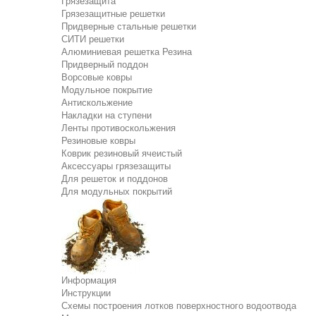
Грязезащита
Грязезащитные решетки
Придверные стальные решетки
СИТИ решетки
Алюминиевая решетка Резина
Придверный поддон
Ворсовые ковры
Модульное покрытие
Антискольжение
Накладки на ступени
Ленты противоскольжения
Резиновые ковры
Коврик резиновый ячеистый
Аксессуары грязезащиты
Для решеток и поддонов
Для модульных покрытий
Информация
Инструкции
Схемы построения лотков поверхностного водоотвода