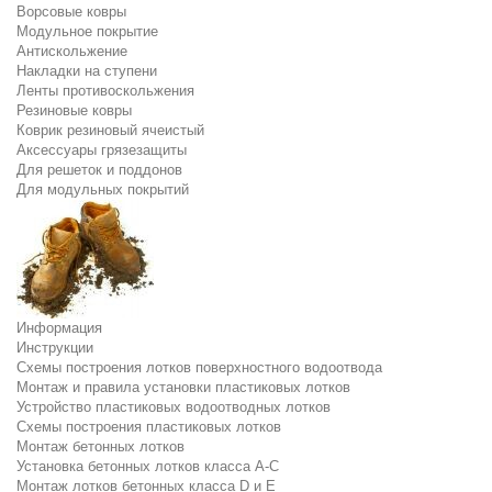
Ворсовые ковры
Модульное покрытие
Антискольжение
Накладки на ступени
Ленты противоскольжения
Резиновые ковры
Коврик резиновый ячеистый
Аксессуары грязезащиты
Для решеток и поддонов
Для модульных покрытий
Информация
Инструкции
Схемы построения лотков поверхностного водоотвода
Монтаж и правила установки пластиковых лотков
Устройство пластиковых водоотводных лотков
Схемы построения пластиковых лотков
Монтаж бетонных лотков
Установка бетонных лотков класса A-C
Монтаж лотков бетонных класса D и E