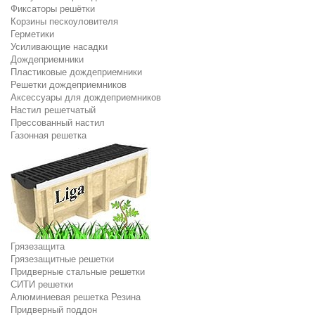
Фиксаторы решётки
Корзины пескоуловителя
Герметики
Усиливающие насадки
Дождеприемники
Пластиковые дождеприемники
Решетки дождеприемников
Аксессуары для дождеприемников
Настил решетчатый
Прессованный настил
Газонная решетка
Грязезащита
Грязезащитные решетки
Придверные стальные решетки
СИТИ решетки
Алюминиевая решетка Резина
Придверный поддон