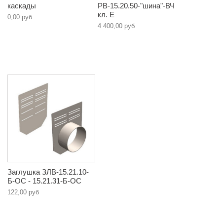
каскады
РВ-15.20.50-"шина"-ВЧ
кл. E
0,00 руб
4 400,00 руб
Заглушка ЗЛВ-15.21.10-
Б-ОС - 15.21.31-Б-ОС
122,00 руб