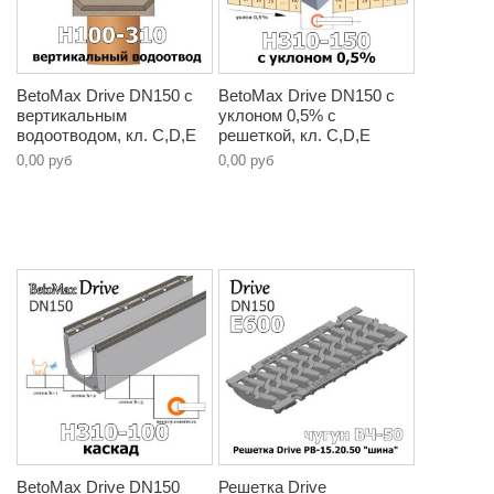
BetoMax Drive DN150 с
BetoMax Drive DN150 с
вертикальным
уклоном 0,5% с
водоотводом, кл. C,D,E
решеткой, кл. C,D,E
0,00 руб
0,00 руб
BetoMax Drive DN150
Решетка Drive