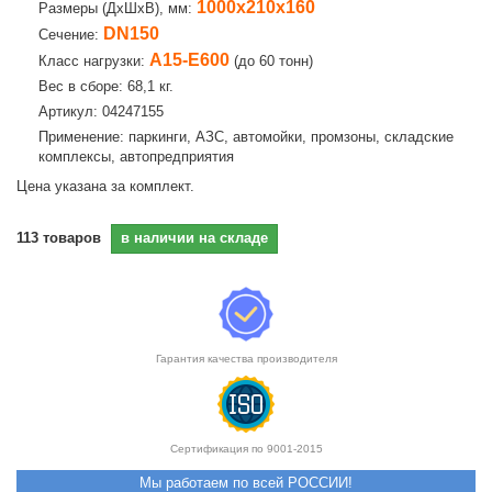
1000х210х160
Размеры (ДхШхВ), мм:
DN150
Сечение:
А15-E600
Класс нагрузки:
(до 60 тонн)
Вес в сборе: 68,1 кг.
Артикул: 04247155
Применение: паркинги, АЗС, автомойки, промзоны, складские
комплексы, автопредприятия
Цена указана за комплект.
113
товаров
в наличии на складе
Гарантия качества производителя
Сертификация по 9001-2015
Мы работаем по всей РОССИИ!