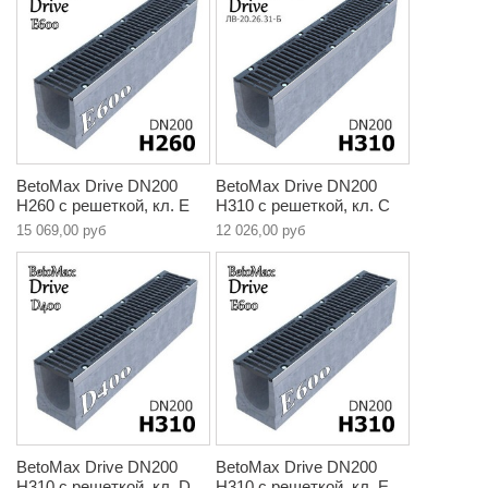
BetoMax Drive DN200
BetoMax Drive DN200
H260 с решеткой, кл. E
H310 с решеткой, кл. C
15 069,00 руб
12 026,00 руб
BetoMax Drive DN200
BetoMax Drive DN200
H310 с решеткой, кл. D
H310 с решеткой, кл. E