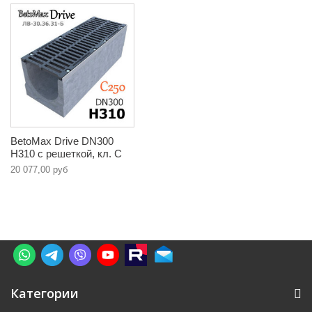
BetoMax Drive DN300
H310 с решеткой, кл. C
20 077,00 руб
Категории