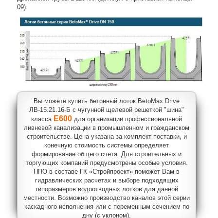
09).
Вы можете купить бетонный лоток BetoMax Drive
ЛВ-15.21.16-Б с чугунной щелевой решеткой "шина"
E600
класса
для организации профессиональной
ливневой канализации в промышленном и гражданском
строительстве. Цена указана за комплект поставки, и
конечную стоимость системы определяет
формирование общего счета. Для строительных и
торгующих компаний предусмотрены особые условия.
НПО в составе ГК «Стройпроект» поможет Вам в
гидравлических расчетах и выборе подходящих
типоразмеров водоотводных лотков для данной
местности. Возможно производство каналов этой серии
каскадного исполнения или с переменным сечением по
дну (с уклоном).