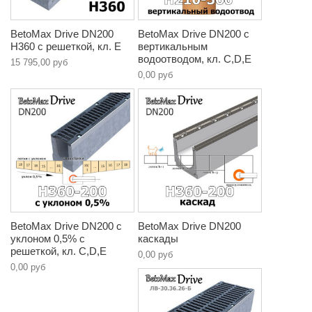
BetoMax Drive DN200
BetoMax Drive DN200 с
H360 с решеткой, кл. E
вертикальным
водоотводом, кл. C,D,E
15 795,00 руб
0,00 руб
BetoMax Drive DN200 с
BetoMax Drive DN200
уклоном 0,5% с
каскады
решеткой, кл. C,D,E
0,00 руб
0,00 руб