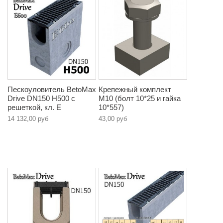
Пескоуловитель BetoMax
Крепежный комплект
Drive DN150 H500 с
М10 (болт 10*25 и гайка
решеткой, кл. E
10*557)
14 132,00 руб
43,00 руб