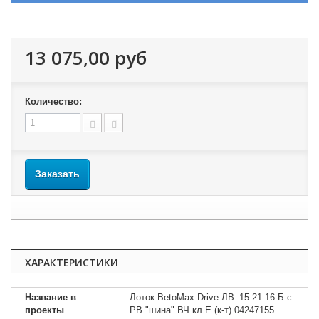
13 075,00 руб
Количество:
Заказать
ХАРАКТЕРИСТИКИ
Название в
Лоток BetoMax Drive ЛВ–15.21.16-Б с
проекты
РВ "шина" ВЧ кл.E (к-т) 04247155