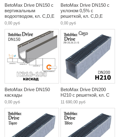
BetoMax Drive DN150 с
BetoMax Drive DN150 с
вертикальным
уклоном 0,5% с
водоотводом, кл. C,D,E
решеткой, кл. C,D,E
0,00 руб
0,00 руб
BetoMax Drive DN150
BetoMax Drive DN200
каскады
H210 с решеткой, кл. C
0,00 руб
11 690,00 руб