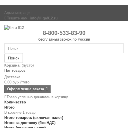
Администрация
Пишите нам:
info@liga812.ru
8-800-533-83-90
бесплатный звонок по России
Поиск
Корзина:
(пусто)
Нет товаров
Доставка
0,00 руб
Итого
Оформление заказа
Товар успешно добавлен в корзину
Количество
Итого
В корзине 1 товар.
Итого товаров: (включая налог)
Итого за доставку (без НДС)
Итого (включая налог)