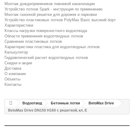
Монтаж дождеприемников ливневой канализации
Устройство лотков Spark - инструкция по применению
Монтаж газонной решетки для дорожек и парковки
Устройство пластиковых лотков PolyMax Basic высокий борт
Характеристики
Классы нагрузки поверхностного водоотвода
Области применения водоотводных лотков
Сравнение пластиковых лотков
Характеристики пластика для водоотводных лотков
Калькулятор
Гидравлический расчет водоотводных лотков
Скидки и акции
Доставка
О компании
Объекты
Контакты
Водоотвод
Бетонные лотки
BetoMax Drive
BetoMax Drive DN150 H160 с решеткой, кл. E