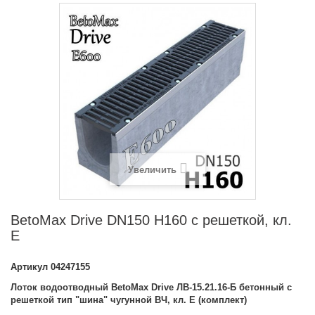
Увеличить
BetoMax Drive DN150 H160 с решеткой, кл.
E
Артикул
04247155
Лоток водоотводный BetoMax Drive ЛВ-15.21.16-Б бетонный с
решеткой тип "шина" чугунной ВЧ, кл. E (комплект)