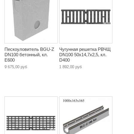
Пескоуловитель BGU-Z
Чугунная решетка РВЧЩ
DN100 бетонный, кл.
DN100 50x14,7x2,5, кл.
E600
D400
9 675,00 руб
1 892,00 руб