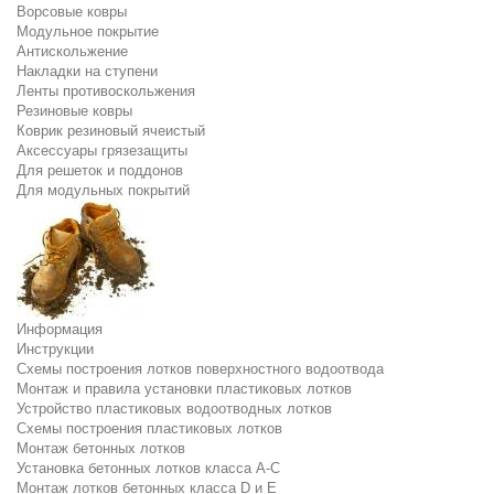
Ворсовые ковры
Модульное покрытие
Антискольжение
Накладки на ступени
Ленты противоскольжения
Резиновые ковры
Коврик резиновый ячеистый
Аксессуары грязезащиты
Для решеток и поддонов
Для модульных покрытий
Информация
Инструкции
Схемы построения лотков поверхностного водоотвода
Монтаж и правила установки пластиковых лотков
Устройство пластиковых водоотводных лотков
Схемы построения пластиковых лотков
Монтаж бетонных лотков
Установка бетонных лотков класса A-C
Монтаж лотков бетонных класса D и E