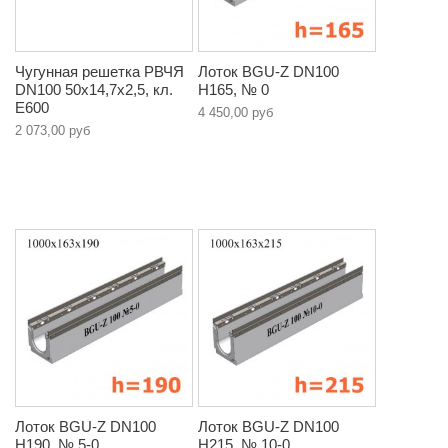
Чугунная решетка РВЧЯ
Лоток BGU-Z DN100
DN100 50x14,7x2,5, кл.
H165, № 0
E600
4 450,00 руб
2 073,00 руб
Лоток BGU-Z DN100
Лоток BGU-Z DN100
H190, № 5-0
H215, № 10-0