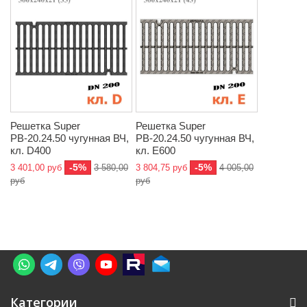
Решетка Super
Решетка Super
РВ-20.24.50 чугунная ВЧ,
РВ-20.24.50 чугунная ВЧ,
кл. D400
кл. E600
-5%
-5%
3 401,00 руб
3 580,00
3 804,75 руб
4 005,00
руб
руб
Категории