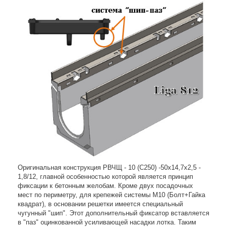
Оригинальная конструкция РВЧЩ - 10 (C250) -50x14,7x2,5 -
1,8/12, главной особенностью которой является принцип
фиксации к бетонным желобам. Кроме двух посадочных
мест по периметру, для крепежей системы М10 (Болт+Гайка
квадрат), в основании решетки имеется специальный
чугунный "шип". Этот дополнительный фиксатор вставляется
в "паз" оцинкованной усиливающей насадки лотка. Таким