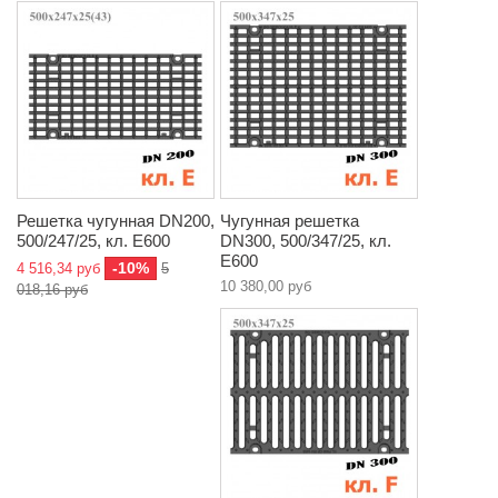
Решетка чугунная DN200,
Чугунная решетка
500/247/25, кл. E600
DN300, 500/347/25, кл.
E600
-10%
4 516,34 руб
5
10 380,00 руб
018,16 руб