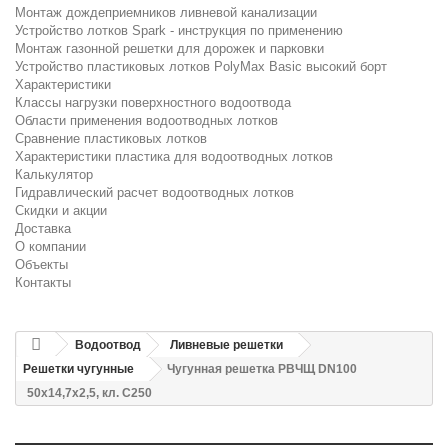
Монтаж дождеприемников ливневой канализации
Устройство лотков Spark - инструкция по применению
Монтаж газонной решетки для дорожек и парковки
Устройство пластиковых лотков PolyMax Basic высокий борт
Характеристики
Классы нагрузки поверхностного водоотвода
Области применения водоотводных лотков
Сравнение пластиковых лотков
Характеристики пластика для водоотводных лотков
Калькулятор
Гидравлический расчет водоотводных лотков
Скидки и акции
Доставка
О компании
Объекты
Контакты
Водоотвод
Ливневые решетки
Решетки чугунные
Чугунная решетка РВЧЩ DN100
50x14,7x2,5, кл. C250