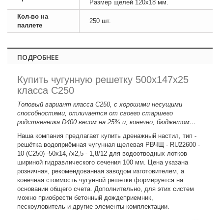
Размер щелей 120х18 мм.
Кол-во на
250 шт.
паллете
ПОДРОБНЕЕ
Купить чугунную решетку 500х147х25
класса C250
Топовый вариант класса C250, с хорошими несущими
способностями, отличается от своего старшего
родственника D400 весом на 25% и, конечно, бюджетом…
Наша компания предлагает купить дренажный настил, тип -
решётка водоприёмная чугунная щелевая РВЧЩ - RU22600 -
10 (C250) -50x14,7x2,5 - 1,8/12 для водоотводных лотков
шириной гидравлического сечения 100 мм. Цена указана
розничная, рекомендованная заводом изготовителем, а
конечная стоимость чугунной решетки формируется на
основании общего счета. Дополнительно, для этих систем
можно приобрести бетонный дождеприемник,
пескоуловитель и другие элементы комплектации.