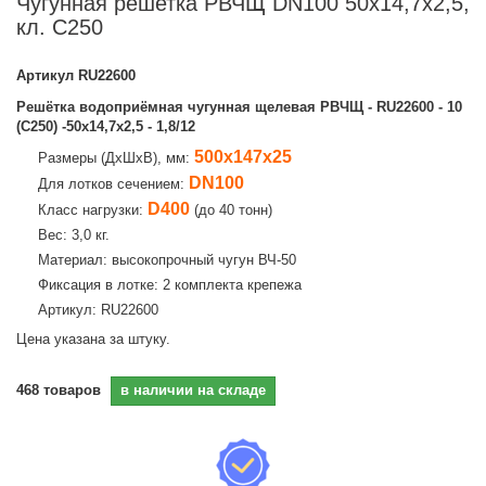
Чугунная решетка РВЧЩ DN100 50x14,7x2,5,
кл. C250
Артикул
RU22600
Решётка водоприёмная чугунная щелевая РВЧЩ - RU22600 - 10
(C250) -50x14,7x2,5 - 1,8/12
500х147х25
Размеры (ДхШхВ), мм:
DN100
Для лотков сечением:
D400
Класс нагрузки:
(до 40 тонн)
Вес: 3,0 кг.
Материал: высокопрочный чугун ВЧ-50
Фиксация в лотке: 2 комплекта крепежа
Артикул: RU22600
Цена указана за штуку.
468
товаров
в наличии на складе