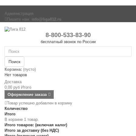
Администрация
Пишите нам:
info@liga812.ru
8-800-533-83-90
бесплатный звонок по России
Поиск
Корзина:
(пусто)
Нет товаров
Доставка
0,00 руб
Итого
Оформление заказа
Товар успешно добавлен в корзину
Количество
Итого
В корзине 1 товар.
Итого товаров: (включая налог)
Итого за доставку (без НДС)
Итого (включая налог)