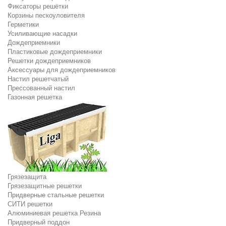
Фиксаторы решётки
Корзины пескоуловителя
Герметики
Усиливающие насадки
Дождеприемники
Пластиковые дождеприемники
Решетки дождеприемников
Аксессуары для дождеприемников
Настил решетчатый
Прессованный настил
Газонная решетка
Грязезащита
Грязезащитные решетки
Придверные стальные решетки
СИТИ решетки
Алюминиевая решетка Резина
Придверный поддон