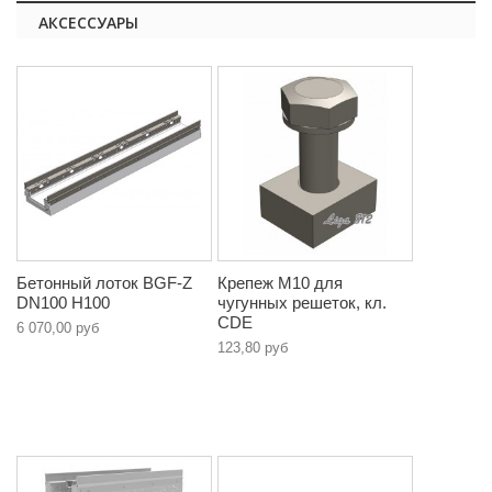
АКСЕССУАРЫ
Бетонный лоток BGF-Z
Крепеж М10 для
DN100 H100
чугунных решеток, кл.
CDE
6 070,00 руб
123,80 руб