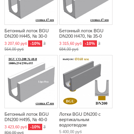
Бетонный лоток BGU
Бетонный лоток BGU
DN200 H445, № 30-0
DN200 H470, № 35-0
-10%
-10%
3 207,60 руб
3
3 315,60 руб
3
564,00 руб
684,00 руб
Бетонный лоток BGU
Лотки BGU DN200 с
DN200 H495, № 40-0
вертикальным
водоотводом
-10%
3 423,60 руб
3
5 400,00 руб
804,00 руб