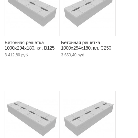
Бетонная решетка
Бетонная решетка
1000х294х180, кл. B125
1000х294х180, кл. С250
3 412,80 руб
3 650,40 руб