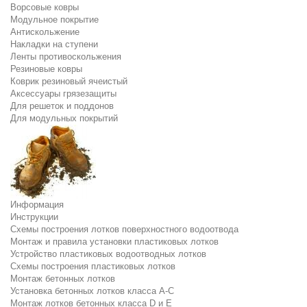
Ворсовые ковры
Модульное покрытие
Антискольжение
Накладки на ступени
Ленты противоскольжения
Резиновые ковры
Коврик резиновый ячеистый
Аксессуары грязезащиты
Для решеток и поддонов
Для модульных покрытий
Информация
Инструкции
Схемы построения лотков поверхностного водоотвода
Монтаж и правила установки пластиковых лотков
Устройство пластиковых водоотводных лотков
Схемы построения пластиковых лотков
Монтаж бетонных лотков
Установка бетонных лотков класса A-C
Монтаж лотков бетонных класса D и E