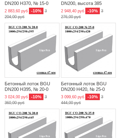
DN200 H370, № 15-0
DN200, высота 385
-10%
-10%
2 883,60 руб
3
2 948,40 руб
3
204,00 руб
276,00 руб
Бетонный лоток BGU
Бетонный лоток BGU
DN200 H395, № 20-0
DN200 H420, № 25-0
-10%
-10%
3 024,00 руб
3
3 099,60 руб
3
360,00 руб
444,00 руб