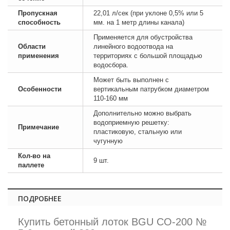
Пропускная
22,01 л/сек (при уклоне 0,5% или 5
способность
мм. на 1 метр длины канала)
Применяется для обустройства
Области
линейного водоотвода на
применения
территориях с большой площадью
водосбора.
Может быть выполнен с
Особенности
вертикальным патрубком диаметром
110-160 мм
Дополнительно можно выбрать
водоприемную решетку:
Примечание
пластиковую, стальную или
чугунную
Кол-во на
9 шт.
паллете
ПОДРОБНЕЕ
Купить бетонный лоток BGU СО-200 №