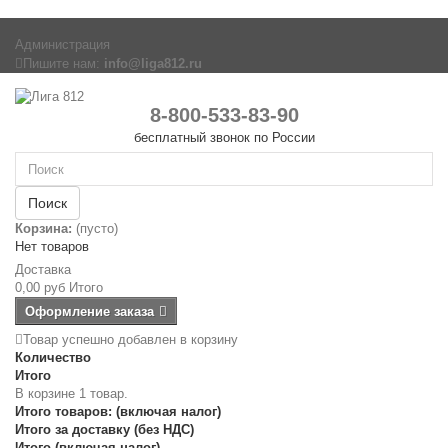
Администрация
Пишите нам:
info@liga812.ru
8-800-533-83-90
бесплатный звонок по России
Поиск
Корзина:
(пусто)
Нет товаров
Доставка
0,00 руб
Итого
Оформление заказа
Товар успешно добавлен в корзину
Количество
Итого
В корзине 1 товар.
Итого товаров: (включая налог)
Итого за доставку (без НДС)
Итого (включая налог)