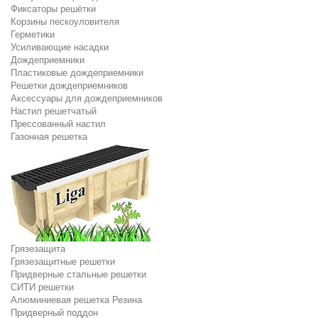
Фиксаторы решётки
Корзины пескоуловителя
Герметики
Усиливающие насадки
Дождеприемники
Пластиковые дождеприемники
Решетки дождеприемников
Аксессуары для дождеприемников
Настил решетчатый
Прессованный настил
Газонная решетка
Грязезащита
Грязезащитные решетки
Придверные стальные решетки
СИТИ решетки
Алюминиевая решетка Резина
Придверный поддон