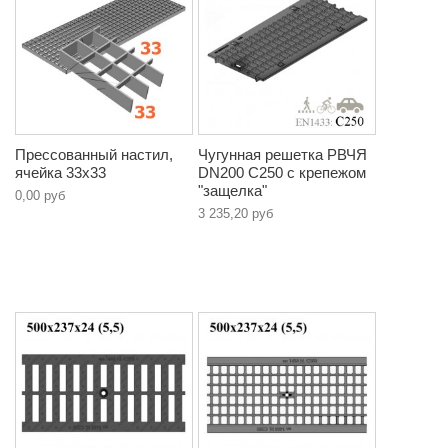
Прессованный настил,
Чугунная решетка РВЧЯ
ячейка 33х33
DN200 C250 с крепежом
"защелка"
0,00 руб
3 235,20 руб