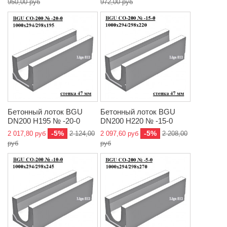
950,00 руб
972,00 руб
Бетонный лоток BGU
Бетонный лоток BGU
DN200 H195 № -20-0
DN200 H220 № -15-0
-5%
-5%
2 017,80 руб
2 124,00
2 097,60 руб
2 208,00
руб
руб