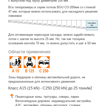
с выпуском под трубу диаметром 200 мм.
Все типоразмеры в серии лотков BGU СО-200мм со стенкой
47 мм, которые можно использовать для каскадного решения
ливневки:
Для оптимизации переходов каскада, можно задействовать
лотки с шагом по высоте 25 мм. Но, так как толщина
основания желоба 70 мм, то можно допустить и шаг в 50 мм.
Области применения
Зоны бордюров и обочины автомобильной дороги, не
предназначенные для интенсивного движения:
Класс A15 (15 kN) - C250 (250 kN) до 25 тонн/м2
Пешеходные зоны, тротуары, скверы, парки.
Велосипедные дорожки, индивидуальная застройка.
АЗС, автомойки, обочины автодорог, стоянки