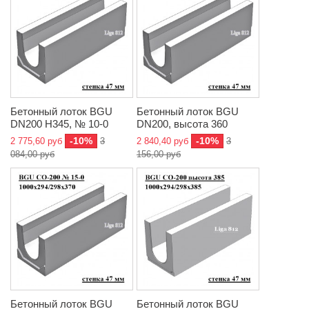
Бетонный лоток BGU
Бетонный лоток BGU
DN200 H345, № 10-0
DN200, высота 360
-10%
-10%
2 775,60 руб
3
2 840,40 руб
3
084,00 руб
156,00 руб
Бетонный лоток BGU
Бетонный лоток BGU