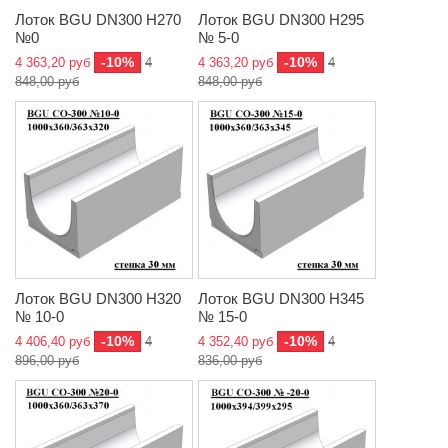
Лоток BGU DN300 H270
Лоток BGU DN300 H295
№0
№ 5-0
-10%
-10%
4 363,20 руб
4
4 363,20 руб
4
848,00 руб
848,00 руб
Лоток BGU DN300 H320
Лоток BGU DN300 H345
№ 10-0
№ 15-0
-10%
-10%
4 406,40 руб
4
4 352,40 руб
4
896,00 руб
836,00 руб