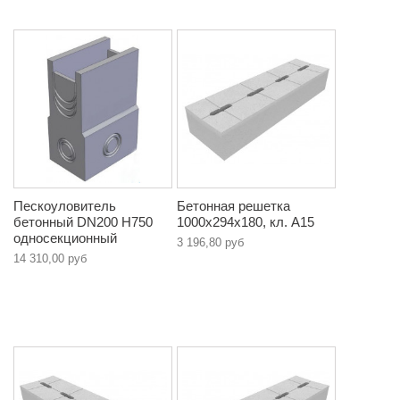
Пескоуловитель
Бетонная решетка
бетонный DN200 Н750
1000х294х180, кл. A15
односекционный
3 196,80 руб
14 310,00 руб