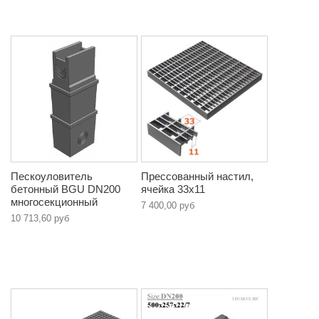
Пескоуловитель
Прессованный настил,
бетонный BGU DN200
ячейка 33х11
многосекционный
7 400,00 руб
10 713,60 руб