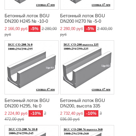
Бетонный лоток BGU
Бетонный лоток BGU
DN200 H245 № -10-0
DN200 H270 № -5-0
-5%
-5%
2 166,00 руб
2 280,00
2 280,00 руб
2 400,00
руб
руб
Бетонный лоток BGU
Бетонный лоток BGU
DN200 H295, № 0
DN200, высота 335
-10%
-10%
2 224,80 руб
2
2 732,40 руб
3
472,00 руб
036,00 руб