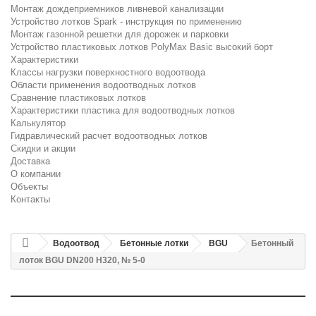
Монтаж дождеприемников ливневой канализации
Устройство лотков Spark - инструкция по применению
Монтаж газонной решетки для дорожек и парковки
Устройство пластиковых лотков PolyMax Basic высокий борт
Характеристики
Классы нагрузки поверхностного водоотвода
Области применения водоотводных лотков
Сравнение пластиковых лотков
Характеристики пластика для водоотводных лотков
Калькулятор
Гидравлический расчет водоотводных лотков
Скидки и акции
Доставка
О компании
Объекты
Контакты
Водоотвод
Бетонные лотки
BGU
Бетонный
лоток BGU DN200 H320, № 5-0