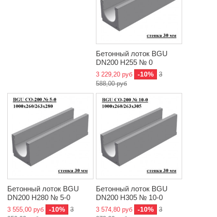
Бетонный лоток BGU
DN200 H255 № 0
-10%
3 229,20 руб
3
588,00 руб
Бетонный лоток BGU
Бетонный лоток BGU
DN200 H280 № 5-0
DN200 H305 № 10-0
-10%
-10%
3 555,00 руб
3
3 574,80 руб
3