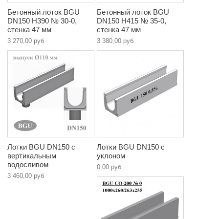
Бетонный лоток BGU
Бетонный лоток BGU
DN150 H390 № 30-0,
DN150 H415 № 35-0,
стенка 47 мм
стенка 47 мм
3 270,00 руб
3 380,00 руб
Лотки BGU DN150 с
Лотки BGU DN150 с
вертикальным
уклоном
водосливом
0,00 руб
3 460,00 руб