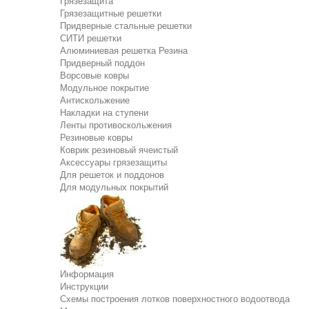
Грязезащита
Грязезащитные решетки
Придверные стальные решетки
СИТИ решетки
Алюминиевая решетка Резина
Придверный поддон
Ворсовые ковры
Модульное покрытие
Антискольжение
Накладки на ступени
Ленты противоскольжения
Резиновые ковры
Коврик резиновый ячеистый
Аксессуары грязезащиты
Для решеток и поддонов
Для модульных покрытий
Информация
Инструкции
Схемы построения лотков поверхностного водоотвода