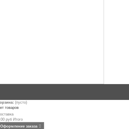
орзина:
(пусто)
ет товаров
оставка
,00 руб
Итого
Оформление заказа