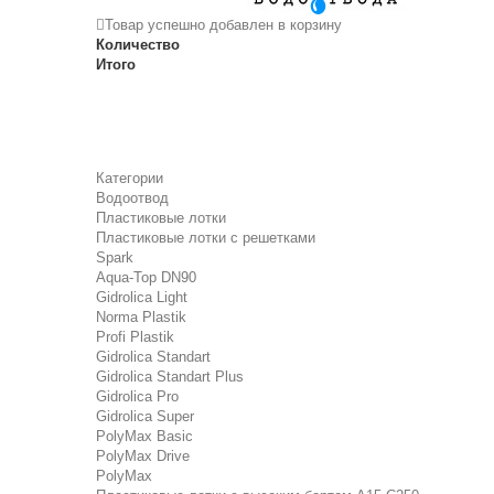
Товар успешно добавлен в корзину
Количество
Итого
Категории
Водоотвод
Пластиковые лотки
Пластиковые лотки с решетками
Spark
Aqua-Top DN90
Gidrolica Light
Norma Plastik
Profi Plastik
Gidrolica Standart
Gidrolica Standart Plus
Gidrolica Pro
Gidrolica Super
PolyMax Basic
PolyMax Drive
PolyMax