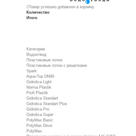
Товар успешно добавлен в корзину
Количество
Итого
Категории
Водоотвод
Пластиковые лотки
Пластиковые лотки с решетками
Spark
Aqua-Top DN90
Gidrolica Light
Norma Plastik
Profi Plastik
Gidrolica Standart
Gidrolica Standart Plus
Gidrolica Pro
Gidrolica Super
PolyMax Basic
PolyMax Drive
PolyMax