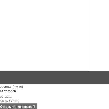
орзина:
(пусто)
ет товаров
оставка
,00 руб
Итого
Оформление заказа