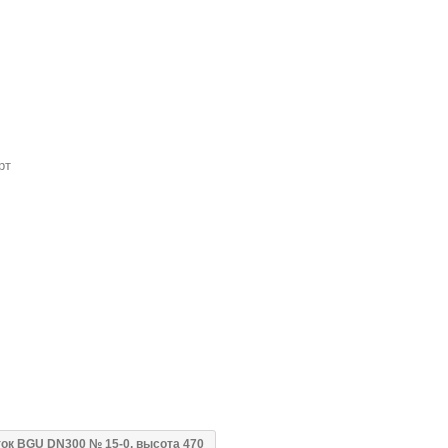
рт
ок BGU DN300 № 15-0, высота 470