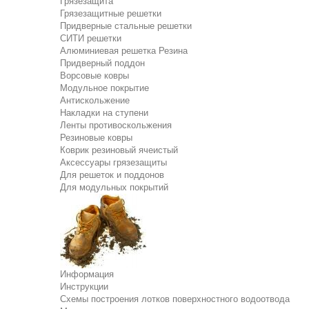
Грязезащита
Грязезащитные решетки
Придверные стальные решетки
СИТИ решетки
Алюминиевая решетка Резина
Придверный поддон
Ворсовые ковры
Модульное покрытие
Антискольжение
Накладки на ступени
Ленты противоскольжения
Резиновые ковры
Коврик резиновый ячеистый
Аксессуары грязезащиты
Для решеток и поддонов
Для модульных покрытий
Информация
Инструкции
Схемы построения лотков поверхностного водоотвода