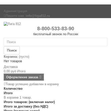
Администрация
Пишите нам:
info@liga812.ru
8-800-533-83-90
бесплатный звонок по России
Поиск
Корзина:
(пусто)
Нет товаров
Доставка
0,00 руб
Итого
Оформление заказа
Товар успешно добавлен в корзину
Количество
Итого
В корзине 1 товар.
Итого товаров: (включая налог)
Итого за доставку (без НДС)
Итого (включая налог)