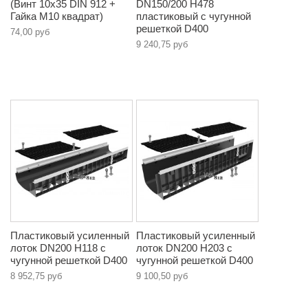
(Винт 10х35 DIN 912 +
DN150/200 H478
Гайка М10 квадрат)
пластиковый с чугунной
решеткой D400
74,00 руб
9 240,75 руб
Пластиковый усиленный
Пластиковый усиленный
лоток DN200 H118 с
лоток DN200 H203 с
чугунной решеткой D400
чугунной решеткой D400
8 952,75 руб
9 100,50 руб