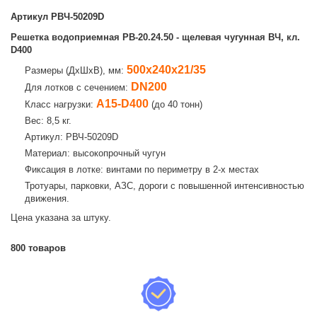
Артикул
РВЧ-50209D
Решетка водоприемная РВ-20.24.50 - щелевая чугунная ВЧ, кл.
D400
500х240х21/35
Размеры (ДхШхВ), мм:
DN200
Для лотков с сечением:
А15-D400
Класс нагрузки:
(до 40 тонн)
Вес: 8,5 кг.
Артикул: РВЧ-50209D
Материал: высокопрочный чугун
Фиксация в лотке: винтами по периметру в 2-х местах
Тротуары, парковки, АЗС, дороги с повышенной интенсивностью
движения.
Цена указана за штуку.
800
товаров