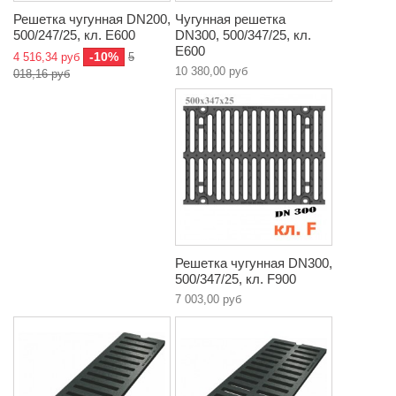
Решетка чугунная DN200,
Чугунная решетка
500/247/25, кл. E600
DN300, 500/347/25, кл.
E600
-10%
4 516,34 руб
5
10 380,00 руб
018,16 руб
Решетка чугунная DN300,
500/347/25, кл. F900
7 003,00 руб