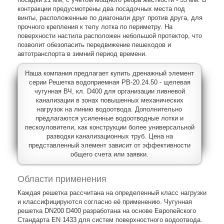
контракции предусмотрены два посадочных места под
винты, расположенные по диагонали друг против друга, для
прочного крепления к телу лотка по периметру. На
поверхности настила расположен небольшой протектор, что
позволит обезопасить передвижение пешеходов и
автотранспорта в зимний период времени.
Наша компания предлагает купить дренажный элемент
серии Решетка водоприемная РВ-20.24.50 - щелевая
чугунная ВЧ, кл. D400 для организации ливневой
канализации в зонах повышенных механических
нагрузок на линию водоотвода. Дополнительно
предлагаются усиленные водоотводные лотки и
пескоуловители, как конструкции более универсальной
разводки канализационных труб. Цена на
представленный элемент зависит от эффективности
общего счета или заявки.
Области применения
Каждая решетка рассчитана на определенный класс нагрузки
и классифицируются согласно её применению. Чугунная
решетка DN200 D400 разработана на основе Европейского
Стандарта EN 1433 для систем поверхностного водоотвода.