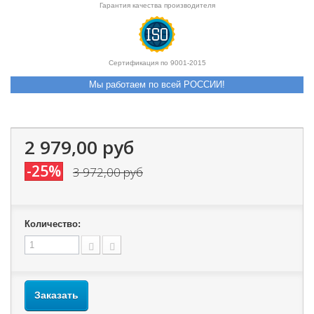
Гарантия качества производителя
Сертификация по 9001-2015
Мы работаем по всей РОССИИ!
2 979,00 руб
-25%
3 972,00 руб
Количество:
Заказать