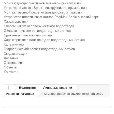
Монтаж дождеприемников ливневой канализации
Устройство лотков Spark - инструкция по применению
Монтаж газонной решетки для дорожек и парковки
Устройство пластиковых лотков PolyMax Basic высокий борт
Характеристики
Классы нагрузки поверхностного водоотвода
Области применения водоотводных лотков
Сравнение пластиковых лотков
Характеристики пластика для водоотводных лотков
Калькулятор
Гидравлический расчет водоотводных лотков
Скидки и акции
Доставка
О компании
Объекты
Контакты
Водоотвод
Ливневые решетки
Решетки чугунные
Чугунная решетка DN200 щелевая D400