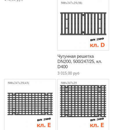
Чугунная решетка
DN200, 500/247/25, кл.
D400
3 015,00 руб