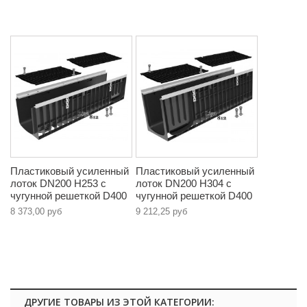
Пластиковый усиленный
Пластиковый усиленный
лоток DN200 H253 с
лоток DN200 H304 с
чугунной решеткой D400
чугунной решеткой D400
8 373,00 руб
9 212,25 руб
ДРУГИЕ ТОВАРЫ ИЗ ЭТОЙ КАТЕГОРИИ: