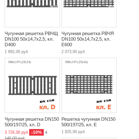
Чугунная решетка РВЧЩ
Чугунная решетка РВЧЯ
DN100 50x14,7x2,5, кл.
DN100 50x14,7x2,5, кл.
D400
E600
1 892,00 руб
2 073,00 руб
Чугунная решетка DN150
Решетка чугунная DN150
500/197/25, кл. D
500/197/25, кл. E
1 825,00 руб
-10%
3 726,00 руб
4
140,00 руб