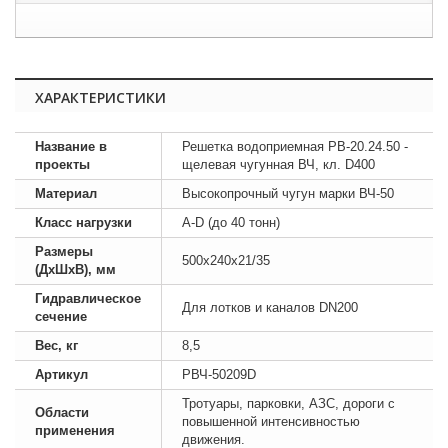
ХАРАКТЕРИСТИКИ
Название в
Решетка водоприемная РВ-20.24.50 -
проекты
щелевая чугунная ВЧ, кл. D400
Материал
Высокопрочный чугун марки ВЧ-50
Класс нагрузки
А-D (до 40 тонн)
Размеры
500х240х21/35
(ДхШхВ), мм
Гидравлическое
Для лотков и каналов DN200
сечение
Вес, кг
8,5
Артикул
РВЧ-50209D
Тротуары, парковки, АЗС, дороги с
Области
повышенной интенсивностью
применения
движения.