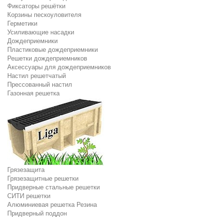
Фиксаторы решётки
Корзины пескоуловителя
Герметики
Усиливающие насадки
Дождеприемники
Пластиковые дождеприемники
Решетки дождеприемников
Аксессуары для дождеприемников
Настил решетчатый
Прессованный настил
Газонная решетка
Грязезащита
Грязезащитные решетки
Придверные стальные решетки
СИТИ решетки
Алюминиевая решетка Резина
Придверный поддон