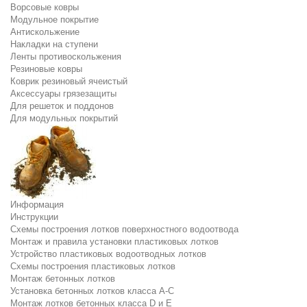
Ворсовые ковры
Модульное покрытие
Антискольжение
Накладки на ступени
Ленты противоскольжения
Резиновые ковры
Коврик резиновый ячеистый
Аксессуары грязезащиты
Для решеток и поддонов
Для модульных покрытий
Информация
Инструкции
Схемы построения лотков поверхностного водоотвода
Монтаж и правила установки пластиковых лотков
Устройство пластиковых водоотводных лотков
Схемы построения пластиковых лотков
Монтаж бетонных лотков
Установка бетонных лотков класса A-C
Монтаж лотков бетонных класса D и E