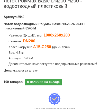
Лоток PolyMax Basic DN200 H200 -
водоотводный пластиковый
Артикул
8540
Лоток водоотводный PolyMax Basic ЛВ-20.26.20-ПП
пластиковый 8540-М
1000х260х200
Размеры (ДхШхВ), мм:
DN200
Сечение:
А15-С250
Класс нагрузки:
(до 25 тонн)
Вес: 4,5 кг.
Артикул: 8540-М
Дополнительно комплектуется водоприемными решетками!
Цена
указана за штуку.
100
товаров
в наличии на складе
Гарантия качества производителя