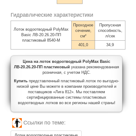
Гидравлические характеристики
Проходное
Пропускная
Лоток водоотводный PolyMax
сечение,
способность,
Basic ЛВ-20.26.20-ПП
см²
л/сек
пластиковый 8540-М
401,0
34,9
Цена на лоток водоотводный PolyMax Basic
ЛВ-20.26.20-ПП пластиковый
указана рекомендованная
розничная, с учетом НДС.
Купить
представленный пластиковый лоток по выгодно-
низкой цене Вы можете в компании производителей и
поставщиков «Лига 812». Мы поставляем
сертифицированные системы пластиковых
водоотводных лотков во все регионы нашей страны!
Ссылки по теме:
Лотки водоотводные пластиковые