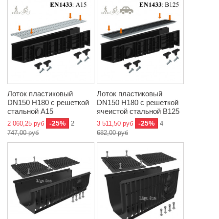
Лоток пластиковый
Лоток пластиковый
DN150 H180 с решеткой
DN150 H180 с решеткой
стальной A15
ячеистой стальной B125
-25%
-25%
2 060,25 руб
2
3 511,50 руб
4
747,00 руб
682,00 руб