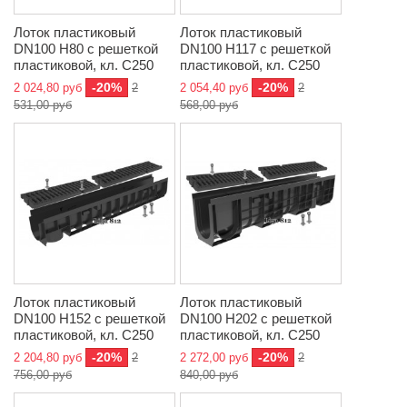
Лоток пластиковый
Лоток пластиковый
DN100 H80 с решеткой
DN100 H117 с решеткой
пластиковой, кл. C250
пластиковой, кл. C250
-20%
-20%
2 024,80 руб
2
2 054,40 руб
2
531,00 руб
568,00 руб
Лоток пластиковый
Лоток пластиковый
DN100 H152 с решеткой
DN100 H202 с решеткой
пластиковой, кл. C250
пластиковой, кл. C250
-20%
-20%
2 204,80 руб
2
2 272,00 руб
2
756,00 руб
840,00 руб