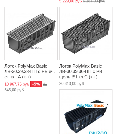
5 229,00 руб
6 187,00 руб
Лоток PolyMax Basic
Лоток PolyMax Basic
ЛВ-30.39.38-ПП с РВ яч.
ЛВ-30.39.36-ПП с РВ
ст. кл. А (к-т)
щель ВЧ кл.C (к-т)
20 313,00 руб
-5%
10 967,75 руб
11
545,00 руб