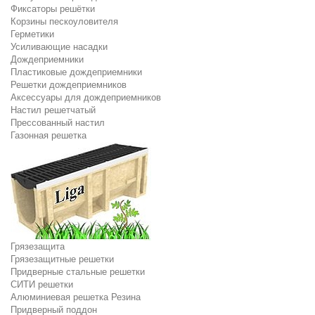
Фиксаторы решётки
Корзины пескоуловителя
Герметики
Усиливающие насадки
Дождеприемники
Пластиковые дождеприемники
Решетки дождеприемников
Аксессуары для дождеприемников
Настил решетчатый
Прессованный настил
Газонная решетка
Грязезащита
Грязезащитные решетки
Придверные стальные решетки
СИТИ решетки
Алюминиевая решетка Резина
Придверный поддон