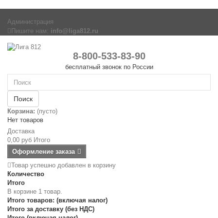
Администрация
Пишите нам:
info@liga812.ru
8-800-533-83-90
бесплатный звонок по России
Поиск
Корзина:
(пусто)
Нет товаров
Доставка
0,00 руб
Итого
Оформление заказа
Товар успешно добавлен в корзину
Количество
Итого
В корзине 1 товар.
Итого товаров: (включая налог)
Итого за доставку (без НДС)
Итого (включая налог)