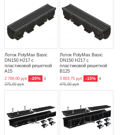
Лоток PolyMax Basic
Лоток PolyMax Basic
DN150 H217 с
DN150 H217 с
пластиковой решеткой
пластиковой решеткой
A15
В125
-20%
-15%
2 700,00 руб
3
3 803,75 руб
4
375,00 руб
475,00 руб