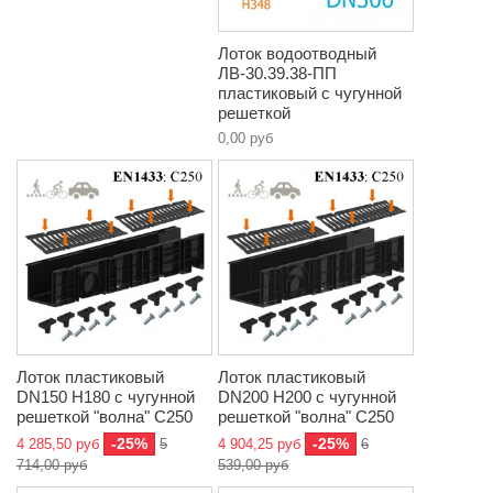
Лоток водоотводный
ЛВ-30.39.38-ПП
пластиковый с чугунной
решеткой
0,00 руб
Лоток пластиковый
Лоток пластиковый
DN150 H180 с чугунной
DN200 H200 с чугунной
решеткой "волна" C250
решеткой "волна" C250
-25%
-25%
4 285,50 руб
5
4 904,25 руб
6
714,00 руб
539,00 руб