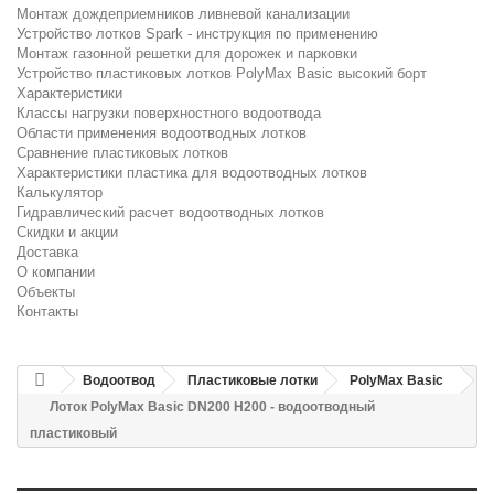
Монтаж дождеприемников ливневой канализации
Устройство лотков Spark - инструкция по применению
Монтаж газонной решетки для дорожек и парковки
Устройство пластиковых лотков PolyMax Basic высокий борт
Характеристики
Классы нагрузки поверхностного водоотвода
Области применения водоотводных лотков
Сравнение пластиковых лотков
Характеристики пластика для водоотводных лотков
Калькулятор
Гидравлический расчет водоотводных лотков
Скидки и акции
Доставка
О компании
Объекты
Контакты
Водоотвод
Пластиковые лотки
PolyMax Basic
Лоток PolyMax Basic DN200 H200 - водоотводный
пластиковый