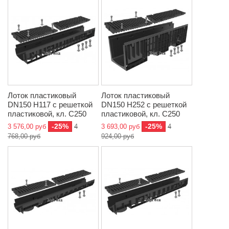
Лоток пластиковый
Лоток пластиковый
DN150 H117 с решеткой
DN150 H252 с решеткой
пластиковой, кл. C250
пластиковой, кл. C250
-25%
-25%
3 576,00 руб
4
3 693,00 руб
4
768,00 руб
924,00 руб