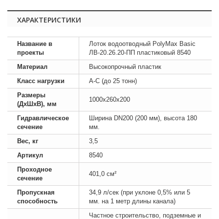
ХАРАКТЕРИСТИКИ
Название в
Лоток водоотводный PolyMax Basic
проекты
ЛВ-20.26.20-ПП пластиковый 8540
Материал
Высокопрочный пластик
Класс нагрузки
А-С (до 25 тонн)
Размеры
1000х260х200
(ДхШхВ), мм
Гидравлическое
Ширина DN200 (200 мм), высота 180
сечение
мм.
Вес, кг
3,5
Артикул
8540
Проходное
401,0 см²
сечение
Пропускная
34,9 л/сек (при уклоне 0,5% или 5
способность
мм. на 1 метр длины канала)
Частное строительство, подземные и