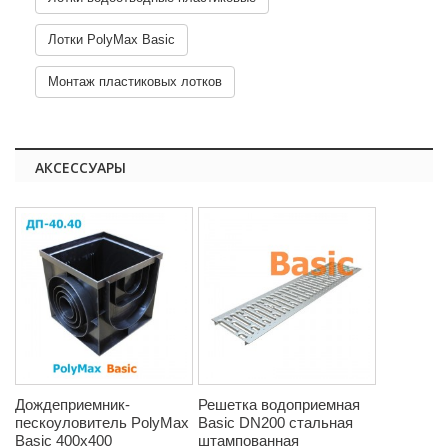
Лотки PolyMax Basic
Монтаж пластиковых лотков
АКСЕССУАРЫ
Дождеприемник-
Решетка водоприемная
пескоуловитель PolyMax
Basic DN200 стальная
Basic 400х400
штампованная