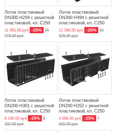
Лоток пластиковый
Лоток пластиковый
DN300 H294 с решеткой
DN300 H494 с решеткой
пластиковой, кл. C250
пластиковой, кл. C250
-25%
-25%
11 455,50 руб
15
12 396,00 руб
16
274,00 руб
528,00 руб
Лоток пластиковый
Лоток пластиковый
DN200 H301 с решеткой
DN200 H252 с решеткой
пластиковой, кл. C250
пластиковой, кл. C250
-25%
-25%
6 249,00 руб
8
5 686,50 руб
7
332,00 руб
582,00 руб