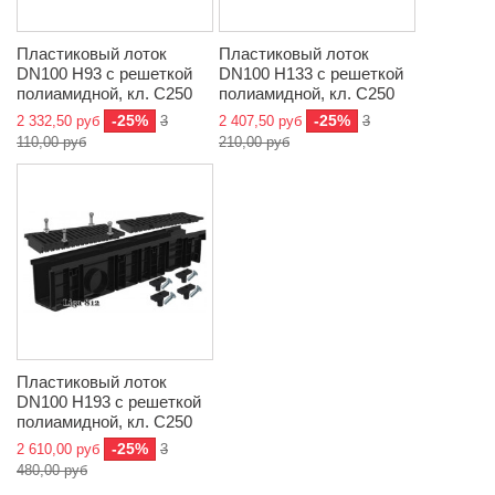
Пластиковый лоток
Пластиковый лоток
DN100 H93 с решеткой
DN100 H133 с решеткой
полиамидной, кл. C250
полиамидной, кл. C250
-25%
-25%
2 332,50 руб
3
2 407,50 руб
3
110,00 руб
210,00 руб
Пластиковый лоток
DN100 H193 с решеткой
полиамидной, кл. C250
-25%
2 610,00 руб
3
480,00 руб