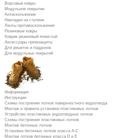
Ворсовые ковры
Модульное покрытие
Антискольжение
Накладки на ступени
Ленты противоскольжения
Резиновые ковры
Коврик резиновый ячеистый
Аксессуары грязезащиты
Для решеток и поддонов
Для модульных покрытий
Информация
Инструкции
Схемы построения лотков поверхностного водоотвода
Монтаж и правила установки пластиковых лотков
Устройство пластиковых водоотводных лотков
Схемы построения пластиковых лотков
Монтаж бетонных лотков
Установка бетонных лотков класса A-C
Монтаж лотков бетонных класса D и E