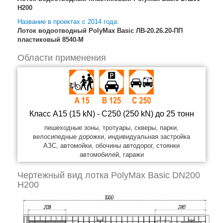
H200
Название в проектах с 2014 года:
Лоток водоотводный PolyMax Basic ЛВ-20.26.20-ПП
пластиковый 8540-М
Области применения
Класс A15 (15 kN) - C250 (250 kN) до 25 тонн
пешеходные зоны, тротуары, скверы, парки,
велосипедные дорожки, индивидуальная застройка
АЗС, автомойки, обочины автодорог, стоянки
автомобилей, гаражи
Чертежный вид лотка PolyMax Basic DN200
H200