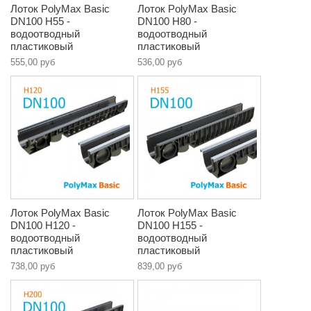
Лоток PolyMax Basic
Лоток PolyMax Basic
DN100 H55 -
DN100 H80 -
водоотводный
водоотводный
пластиковый
пластиковый
555,00 руб
536,00 руб
Лоток PolyMax Basic
Лоток PolyMax Basic
DN100 H120 -
DN100 H155 -
водоотводный
водоотводный
пластиковый
пластиковый
738,00 руб
839,00 руб