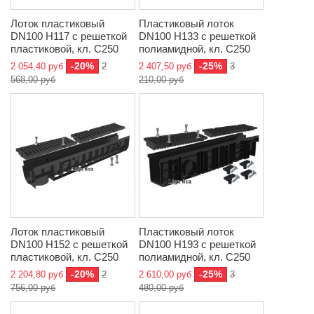
Лоток пластиковый
Пластиковый лоток
DN100 H117 с решеткой
DN100 H133 с решеткой
пластиковой, кл. C250
полиамидной, кл. C250
-20%
-25%
2 054,40 руб
2
2 407,50 руб
3
568,00 руб
210,00 руб
Лоток пластиковый
Пластиковый лоток
DN100 H152 с решеткой
DN100 H193 с решеткой
пластиковой, кл. C250
полиамидной, кл. C250
-20%
-25%
2 204,80 руб
2
2 610,00 руб
3
756,00 руб
480,00 руб