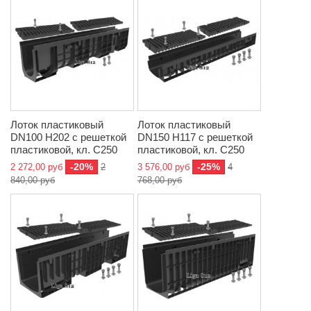
Лоток пластиковый
Лоток пластиковый
DN100 H202 с решеткой
DN150 H117 с решеткой
пластиковой, кл. C250
пластиковой, кл. C250
-20%
-25%
2 272,00 руб
2
3 576,00 руб
4
840,00 руб
768,00 руб