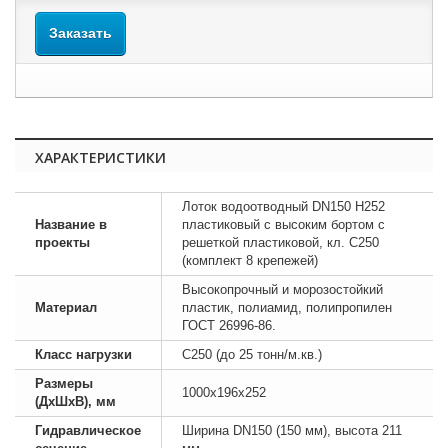
Заказать
ХАРАКТЕРИСТИКИ
Лоток водоотводный DN150 H252
Название в
пластиковый с высоким бортом с
проекты
решеткой пластиковой, кл. C250
(комплект 8 крепежей)
Высокопрочный и морозостойкий
Материал
пластик, полиамид, полипропилен
ГОСТ 26996-86.
Класс нагрузки
C250 (до 25 тонн/м.кв.)
Размеры
1000х196х252
(ДхШхВ), мм
Гидравлическое
Ширина DN150 (150 мм), высота 211