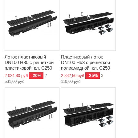
Лоток пластиковый
Пластиковый лоток
DN100 H80 с решеткой
DN100 H93 с решеткой
пластиковой, кл. C250
полиамидной, кл. C250
-20%
-25%
2 024,80 руб
2
2 332,50 руб
3
531,00 руб
110,00 руб