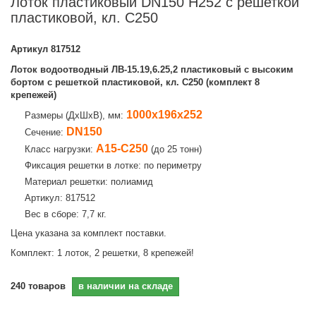
Лоток пластиковый DN150 H252 с решеткой
пластиковой, кл. C250
Артикул
817512
Лоток водоотводный ЛВ-15.19,6.25,2 пластиковый с высоким
бортом с решеткой пластиковой, кл. C250 (комплект 8
крепежей)
1000х196х252
Размеры (ДхШхВ), мм:
DN150
Сечение:
A15-C250
Класс нагрузки:
(до 25 тонн)
Фиксация решетки в лотке: по периметру
Материал решетки: полиамид
Артикул: 817512
Вес в сборе: 7,7 кг.
Цена указана за комплект поставки.
Комплект: 1 лоток, 2 решетки, 8 крепежей!
240
товаров
в наличии на складе