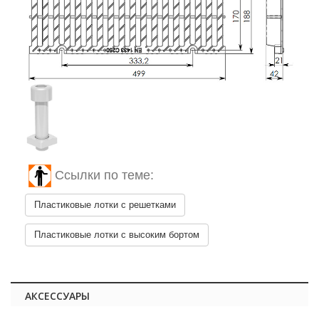
Ссылки по теме:
Пластиковые лотки с решетками
Пластиковые лотки с высоким бортом
АКСЕССУАРЫ