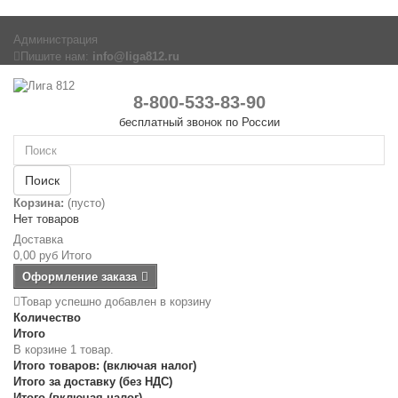
Администрация
Пишите нам:
info@liga812.ru
8-800-533-83-90
бесплатный звонок по России
Поиск
Корзина:
(пусто)
Нет товаров
Доставка
0,00 руб
Итого
Оформление заказа
Товар успешно добавлен в корзину
Количество
Итого
В корзине 1 товар.
Итого товаров: (включая налог)
Итого за доставку (без НДС)
Итого (включая налог)