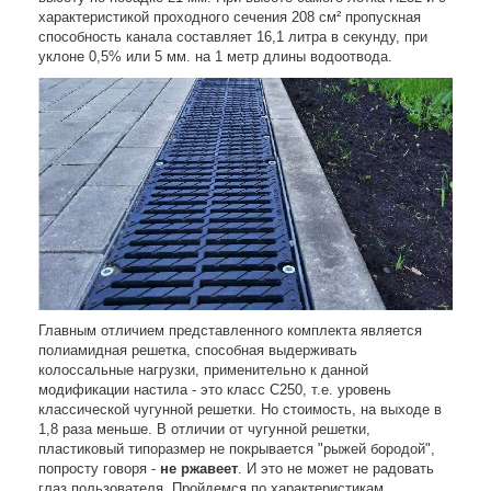
характеристикой проходного сечения 208 см² пропускная
способность канала составляет 16,1 литра в секунду, при
уклоне 0,5% или 5 мм. на 1 метр длины водоотвода.
Главным отличием представленного комплекта является
полиамидная решетка, способная выдерживать
колоссальные нагрузки, применительно к данной
модификации настила - это класс C250, т.е. уровень
классической чугунной решетки. Но стоимость, на выходе в
1,8 раза меньше. В отличии от чугунной решетки,
пластиковый типоразмер не покрывается "рыжей бородой",
попросту говоря -
не ржавеет
. И это не может не радовать
глаз пользователя. Пройдемся по характеристикам