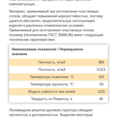
комплектующих…
Материал, применяемый при изготовлении пластиковых
лотков, обладает повышенной морозостойкостью, поэтому
удается обеспечить продолжительную эксплуатацию
изделия в различных климатических условиях.
Применяемый для изготовления пластиковых лотков
полимер (полипропилен ГОСТ 26996-86) имеет следующие
технические характеристики:
Наименование показателя / Нормируемое
значение
Плотность, кг/м3
889
Плотность, кг/м3
0,013
Температура плавления, °С
163
Температура хрупкости, °С
-54
Модуль упрогости при изгибе
1120
Твердость по Роквеллу, α
46
Полиамидная решетка щелевой структуры обладает
прочностью и долговечностью. Выделим некоторые