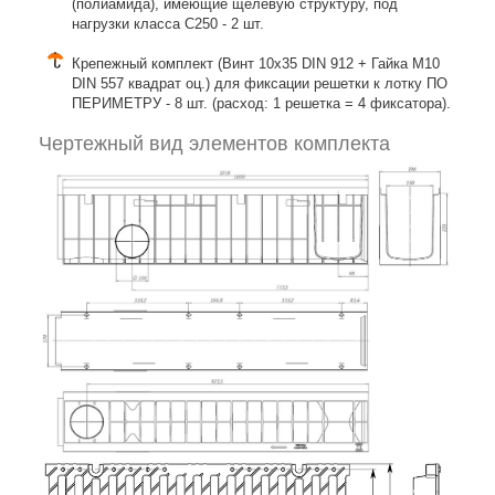
(полиамида), имеющие щелевую структуру, под
нагрузки класса C250 - 2 шт.
Крепежный комплект (Винт 10х35 DIN 912 + Гайка М10
DIN 557 квадрат оц.) для фиксации решетки к лотку ПО
ПЕРИМЕТРУ - 8 шт. (расход: 1 решетка = 4 фиксатора).
Чертежный вид элементов комплекта