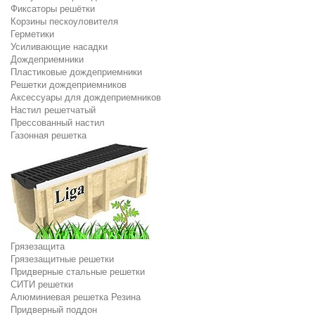
Фиксаторы решётки
Корзины пескоуловителя
Герметики
Усиливающие насадки
Дождеприемники
Пластиковые дождеприемники
Решетки дождеприемников
Аксессуары для дождеприемников
Настил решетчатый
Прессованный настил
Газонная решетка
Грязезащита
Грязезащитные решетки
Придверные стальные решетки
СИТИ решетки
Алюминиевая решетка Резина
Придверный поддон