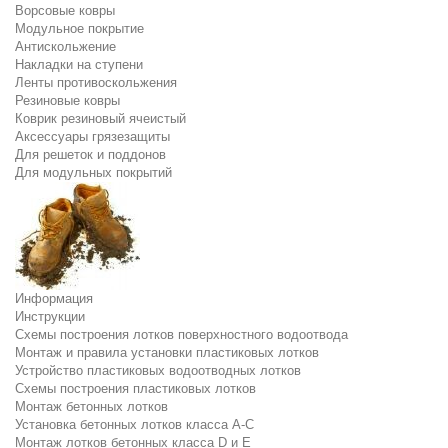
Ворсовые ковры
Модульное покрытие
Антискольжение
Накладки на ступени
Ленты противоскольжения
Резиновые ковры
Коврик резиновый ячеистый
Аксессуары грязезащиты
Для решеток и поддонов
Для модульных покрытий
Информация
Инструкции
Схемы построения лотков поверхностного водоотвода
Монтаж и правила установки пластиковых лотков
Устройство пластиковых водоотводных лотков
Схемы построения пластиковых лотков
Монтаж бетонных лотков
Установка бетонных лотков класса A-C
Монтаж лотков бетонных класса D и E