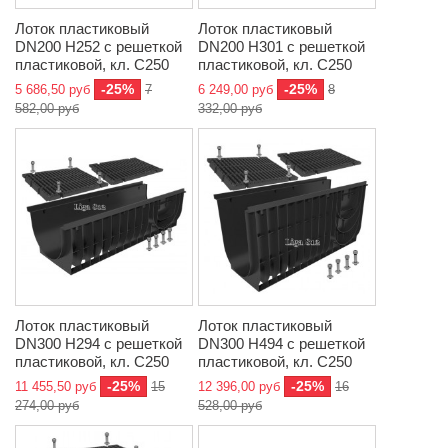
Лоток пластиковый
Лоток пластиковый
DN200 H252 с решеткой
DN200 H301 с решеткой
пластиковой, кл. C250
пластиковой, кл. C250
-25%
-25%
5 686,50 руб
7
6 249,00 руб
8
582,00 руб
332,00 руб
Лоток пластиковый
Лоток пластиковый
DN300 H294 с решеткой
DN300 H494 с решеткой
пластиковой, кл. C250
пластиковой, кл. C250
-25%
-25%
11 455,50 руб
15
12 396,00 руб
16
274,00 руб
528,00 руб