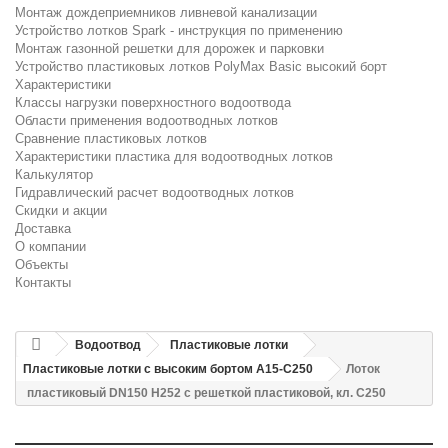
Монтаж дождеприемников ливневой канализации
Устройство лотков Spark - инструкция по применению
Монтаж газонной решетки для дорожек и парковки
Устройство пластиковых лотков PolyMax Basic высокий борт
Характеристики
Классы нагрузки поверхностного водоотвода
Области применения водоотводных лотков
Сравнение пластиковых лотков
Характеристики пластика для водоотводных лотков
Калькулятор
Гидравлический расчет водоотводных лотков
Скидки и акции
Доставка
О компании
Объекты
Контакты
Водоотвод
Пластиковые лотки
Пластиковые лотки с высоким бортом А15-C250
Лоток
пластиковый DN150 H252 с решеткой пластиковой, кл. C250