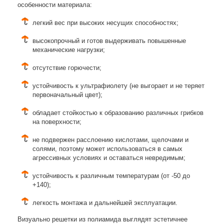
особенности материала:
легкий вес при высоких несущих способностях;
высокопрочный и готов выдерживать повышенные
механические нагрузки;
отсутствие горючести;
устойчивость к ультрафиолету (не выгорает и не теряет
первоначальный цвет);
обладает стойкостью к образованию различных грибков
на поверхности;
не подвержен расслоению кислотами, щелочами и
солями, поэтому может использоваться в самых
агрессивных условиях и оставаться невредимым;
устойчивость к различным температурам (от -50 до
+140);
легкость монтажа и дальнейшей эксплуатации.
Визуально решетки из полиамида выглядят эстетичнее