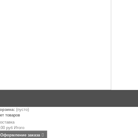
орзина:
(пусто)
ет товаров
оставка
,00 руб
Итого
Оформление заказа