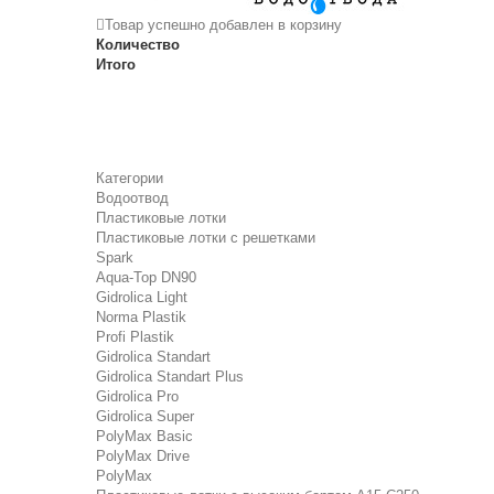
Товар успешно добавлен в корзину
Количество
Итого
Категории
Водоотвод
Пластиковые лотки
Пластиковые лотки с решетками
Spark
Aqua-Top DN90
Gidrolica Light
Norma Plastik
Profi Plastik
Gidrolica Standart
Gidrolica Standart Plus
Gidrolica Pro
Gidrolica Super
PolyMax Basic
PolyMax Drive
PolyMax