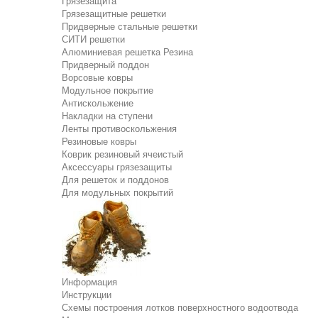
Грязезащита
Грязезащитные решетки
Придверные стальные решетки
СИТИ решетки
Алюминиевая решетка Резина
Придверный поддон
Ворсовые ковры
Модульное покрытие
Антискольжение
Накладки на ступени
Ленты противоскольжения
Резиновые ковры
Коврик резиновый ячеистый
Аксессуары грязезащиты
Для решеток и поддонов
Для модульных покрытий
Информация
Инструкции
Схемы построения лотков поверхностного водоотвода