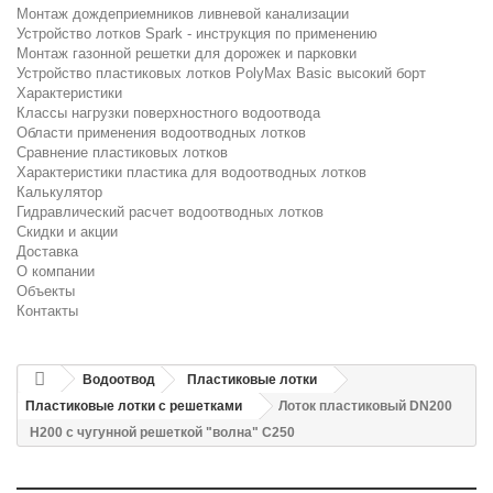
Монтаж дождеприемников ливневой канализации
Устройство лотков Spark - инструкция по применению
Монтаж газонной решетки для дорожек и парковки
Устройство пластиковых лотков PolyMax Basic высокий борт
Характеристики
Классы нагрузки поверхностного водоотвода
Области применения водоотводных лотков
Сравнение пластиковых лотков
Характеристики пластика для водоотводных лотков
Калькулятор
Гидравлический расчет водоотводных лотков
Скидки и акции
Доставка
О компании
Объекты
Контакты
Водоотвод
Пластиковые лотки
Пластиковые лотки с решетками
Лоток пластиковый DN200
H200 с чугунной решеткой "волна" C250