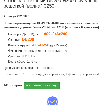
Лоток пластиковый DN200 H200 с чугунной
решеткой "волна" C250
Артикул
20202005
Лоток водоотводный ЛВ-20.26.20-ПП пластиковый с решеткой
щелевой чугунной "волна" ВЧ, кл. C250 (комплект 8 крепежей)
1000х246х200
Размеры (ДхШхВ), мм:
DN200
Сечение:
A15-C250
Класс нагрузки:
(до 25 тонн)
Фиксация решетки в лотке: по периметру.
Артикул: 20202005
Вес в сборе: 17,8 кг.
Цена указана за комплект поставки.
В комплекте: 1 лоток, 2 чугунные решетки, 8 фиксаторов решетки!
440
товаров
в наличии на складе