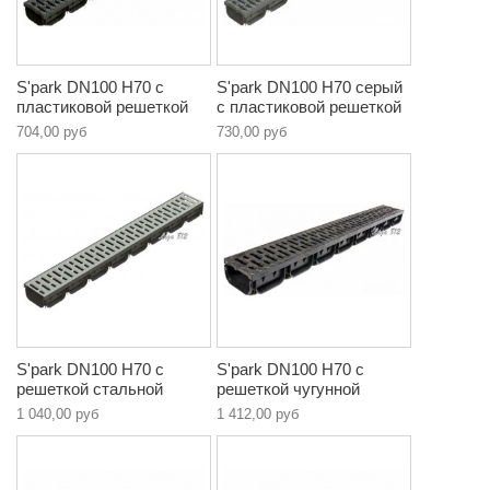
S'park DN100 H70 c
S'park DN100 H70 серый
пластиковой решеткой
c пластиковой решеткой
704,00 руб
730,00 руб
S'park DN100 H70 c
S'park DN100 H70 c
решеткой стальной
решеткой чугунной
1 040,00 руб
1 412,00 руб