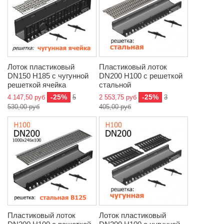
Лоток пластиковый
Пластиковый лоток
DN150 H185 с чугунной
DN200 H100 с решеткой
решеткой ячейка
стальной
-25%
-25%
4 147,50 руб
5
2 553,75 руб
3
530,00 руб
405,00 руб
Пластиковый лоток
Лоток пластиковый