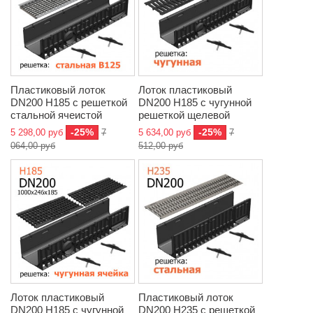
Пластиковый лоток
Лоток пластиковый
DN200 H185 с решеткой
DN200 H185 с чугунной
стальной ячеистой
решеткой щелевой
-25%
-25%
5 298,00 руб
7
5 634,00 руб
7
064,00 руб
512,00 руб
Лоток пластиковый
Пластиковый лоток
DN200 H185 с чугунной
DN200 H235 с решеткой