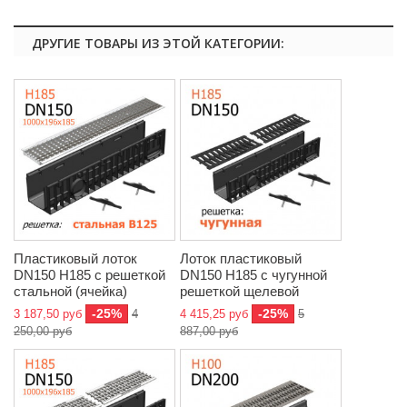
ДРУГИЕ ТОВАРЫ ИЗ ЭТОЙ КАТЕГОРИИ:
Пластиковый лоток
Лоток пластиковый
DN150 H185 с решеткой
DN150 H185 с чугунной
стальной (ячейка)
решеткой щелевой
-25%
-25%
3 187,50 руб
4
4 415,25 руб
5
250,00 руб
887,00 руб