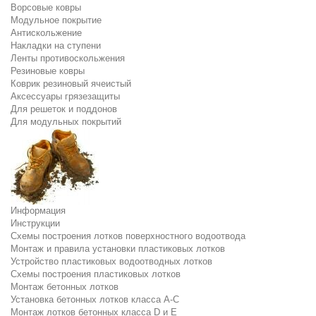
Ворсовые ковры
Модульное покрытие
Антискольжение
Накладки на ступени
Ленты противоскольжения
Резиновые ковры
Коврик резиновый ячеистый
Аксессуары грязезащиты
Для решеток и поддонов
Для модульных покрытий
Информация
Инструкции
Схемы построения лотков поверхностного водоотвода
Монтаж и правила установки пластиковых лотков
Устройство пластиковых водоотводных лотков
Схемы построения пластиковых лотков
Монтаж бетонных лотков
Установка бетонных лотков класса A-C
Монтаж лотков бетонных класса D и E