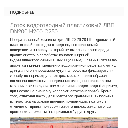
ПОДРОБНЕЕ
Лоток водоотводный пластиковый ЛВП
DN200 H200 C250
Представленный комплект для ЛВ-20.26.20-ПП - дренажный
пластиковый лоток для отвода воды с осушаемой
поверхности в канаву, который не имеет аналогов среди
прочих систем в семействе каналов шириной
гидравлического сечения DN200 (200 мм). Главным отличием
является принцип крепления водоприемной решетки к лотку.
Для данного типоразмера чугунная решетка фиксируется к
желобу по периметру в четырех местах. Таким образом
исключая возможные продольные смещения настила при
механических воздействиях на линию водоотвода (например,
при наезде на ливневку колесами автотранспорта). Кроме
того, ответная часть, для болтового крепления, выполнена
из пластика на основе прочных полиамидов, поэтому в
отличие от привычной всем гайки, в циклах зима-лето, со
временем, элементы "не прикипают" друг к другу.