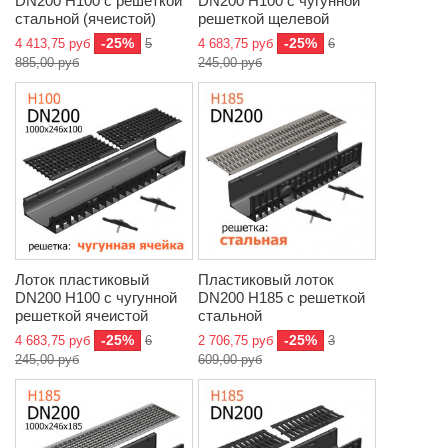
DN200 H100 с решеткой
DN200 H100 с чугунной
стальной (ячеистой)
решеткой щелевой
-25%
-25%
4 413,75 руб
5
4 683,75 руб
6
885,00 руб
245,00 руб
Лоток пластиковый
Пластиковый лоток
DN200 H100 с чугунной
DN200 H185 с решеткой
решеткой ячеистой
стальной
-25%
-25%
4 683,75 руб
6
2 706,75 руб
3
245,00 руб
609,00 руб