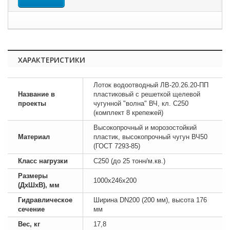
ХАРАКТЕРИСТИКИ
Лоток водоотводный ЛВ-20.26.20-ПП
Название в
пластиковый с решеткой щелевой
проекты
чугунной "волна" ВЧ, кл. C250
(комплект 8 крепежей)
Высокопрочный и морозостойкий
Материал
пластик, высокопрочный чугун ВЧ50
(ГОСТ 7293-85)
Класс нагрузки
C250 (до 25 тонн/м.кв.)
Размеры
1000х246х200
(ДхШхВ), мм
Гидравлическое
Ширина DN200 (200 мм), высота 176
сечение
мм
Вес, кг
17,8