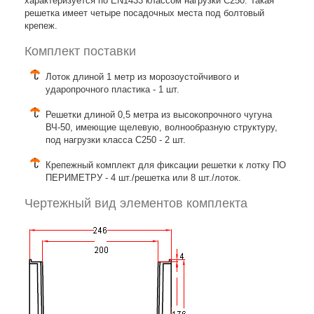
характеризуется по EN1433 классом нагрузки C250. Такая
решетка имеет четыре посадочных места под болтовый
крепеж.
Комплект поставки
Лоток длиной 1 метр из морозоустойчивого и
ударопрочного пластика - 1 шт.
Решетки длиной 0,5 метра из высокопрочного чугуна
ВЧ-50, имеющие щелевую, волнообразную структуру,
под нагрузки класса C250 - 2 шт.
Крепежный комплект для фиксации решетки к лотку ПО
ПЕРИМЕТРУ - 4 шт./решетка или 8 шт./лоток.
Чертежный вид элементов комплекта