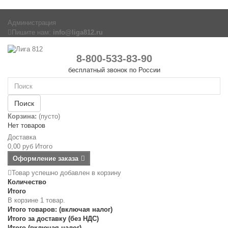
Администрация
Пишите нам:
info@liga812.ru
8-800-533-83-90
бесплатный звонок по России
Поиск
Корзина:
(пусто)
Нет товаров
Доставка
0,00 руб
Итого
Оформление заказа
Товар успешно добавлен в корзину
Количество
Итого
В корзине 1 товар.
Итого товаров: (включая налог)
Итого за доставку (без НДС)
Итого (включая налог)