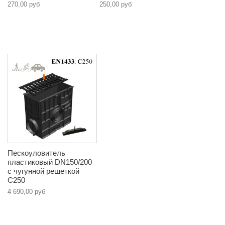
270,00 руб
250,00 руб
Пескоуловитель
пластиковый DN150/200
с чугунной решеткой
C250
4 690,00 руб