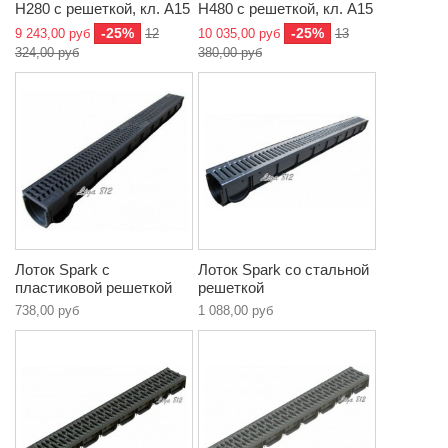
Н280 с решеткой, кл. A15
Н480 с решеткой, кл. A15
-25%
-25%
9 243,00 руб
12
10 035,00 руб
13
324,00 руб
380,00 руб
Лоток Spark с
Лоток Spark со стальной
пластиковой решеткой
решеткой
738,00 руб
1 088,00 руб