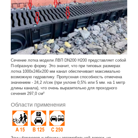
Сечение лотка модели ЛВП DN200 H200 представляет собой
П-образную форму. Это значит, что при типовых размерах
лотка 1000х246х200 мм канал обеспечивает максимально
возможную гидравлику. Пропускная способность отмечена
значением - 24,2 л/сек (при уклоне 0,5% или 5 мм. на 1 метр
длины канала), что очень выразительно для проходного
сечения 297,0 см²
Области применения
Зоны бордюров и обочины автомобильной дороги, не