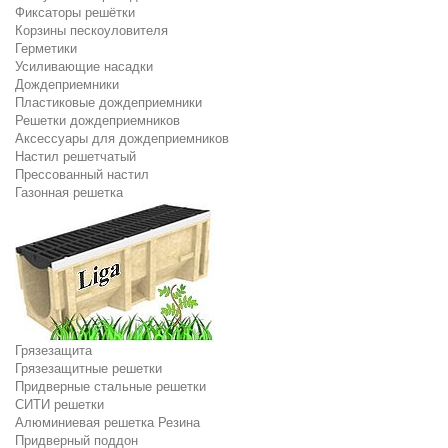
Фиксаторы решётки
Корзины пескоуловителя
Герметики
Усиливающие насадки
Дождеприемники
Пластиковые дождеприемники
Решетки дождеприемников
Аксессуары для дождеприемников
Настил решетчатый
Прессованный настил
Газонная решетка
Грязезащита
Грязезащитные решетки
Придверные стальные решетки
СИТИ решетки
Алюминиевая решетка Резина
Придверный поддон