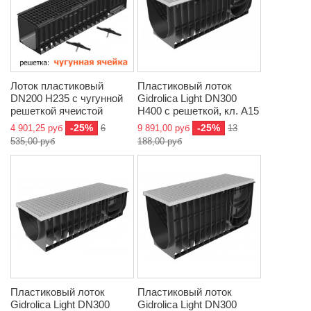
Лоток пластиковый
Пластиковый лоток
DN200 H235 с чугунной
Gidrolica Light DN300
решеткой ячеистой
Н400 с решеткой, кл. A15
-25%
-25%
4 901,25 руб
6
9 891,00 руб
13
535,00 руб
188,00 руб
Пластиковый лоток
Пластиковый лоток
Gidrolica Light DN300
Gidrolica Light DN300