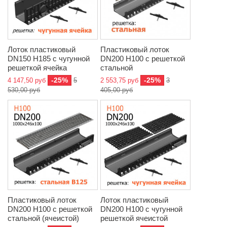
Лоток пластиковый
Пластиковый лоток
DN150 H185 с чугунной
DN200 H100 с решеткой
решеткой ячейка
стальной
-25%
-25%
4 147,50 руб
5
2 553,75 руб
3
530,00 руб
405,00 руб
Пластиковый лоток
Лоток пластиковый
DN200 H100 с решеткой
DN200 H100 с чугунной
стальной (ячеистой)
решеткой ячеистой