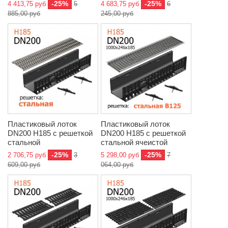
-25%
-25%
4 413,75 руб
5
4 683,75 руб
6
885,00 руб
245,00 руб
Пластиковый лоток
Пластиковый лоток
DN200 H185 с решеткой
DN200 H185 с решеткой
стальной
стальной ячеистой
-25%
-25%
2 706,75 руб
3
5 298,00 руб
7
609,00 руб
064,00 руб