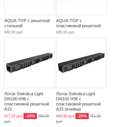
AQUA-TOP с решеткой
AQUA-TOP c
стальной
пластиковой решеткой
940,00 руб
680,00 руб
Лоток Gidrolica Light
Лоток Gidrolica Light
DN100 Н96 с
DN100 Н96 с
пластиковой решеткой
пластиковой решеткой
A15
A15 (ячейка)
-20%
-20%
627,20 руб
784,00
600,80 руб
751,00
руб
руб