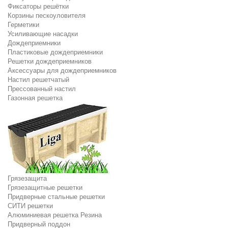
Фиксаторы решётки
Корзины пескоуловителя
Герметики
Усиливающие насадки
Дождеприемники
Пластиковые дождеприемники
Решетки дождеприемников
Аксессуары для дождеприемников
Настил решетчатый
Прессованный настил
Газонная решетка
Грязезащита
Грязезащитные решетки
Придверные стальные решетки
СИТИ решетки
Алюминиевая решетка Резина
Придверный поддон