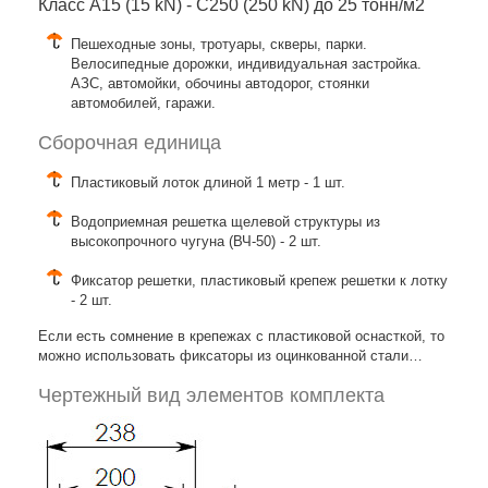
Класс A15 (15 kN) - C250 (250 kN) до 25 тонн/м2
Пешеходные зоны, тротуары, скверы, парки.
Велосипедные дорожки, индивидуальная застройка.
АЗС, автомойки, обочины автодорог, стоянки
автомобилей, гаражи.
Сборочная единица
Пластиковый лоток длиной 1 метр - 1 шт.
Водоприемная решетка щелевой структуры из
высокопрочного чугуна (ВЧ-50) - 2 шт.
Фиксатор решетки, пластиковый крепеж решетки к лотку
- 2 шт.
Если есть сомнение в крепежах с пластиковой оснасткой, то
можно использовать фиксаторы из оцинкованной стали…
Чертежный вид элементов комплекта