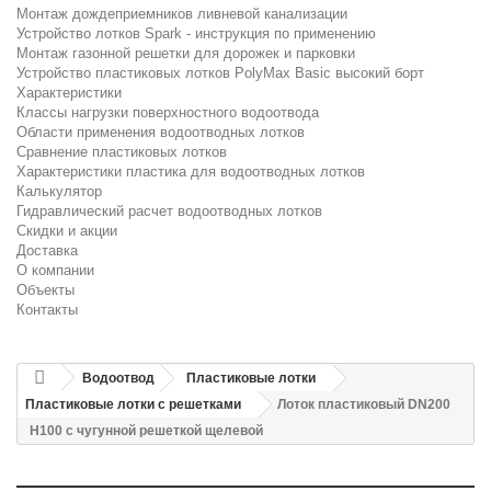
Монтаж дождеприемников ливневой канализации
Устройство лотков Spark - инструкция по применению
Монтаж газонной решетки для дорожек и парковки
Устройство пластиковых лотков PolyMax Basic высокий борт
Характеристики
Классы нагрузки поверхностного водоотвода
Области применения водоотводных лотков
Сравнение пластиковых лотков
Характеристики пластика для водоотводных лотков
Калькулятор
Гидравлический расчет водоотводных лотков
Скидки и акции
Доставка
О компании
Объекты
Контакты
Водоотвод
Пластиковые лотки
Пластиковые лотки с решетками
Лоток пластиковый DN200
H100 с чугунной решеткой щелевой