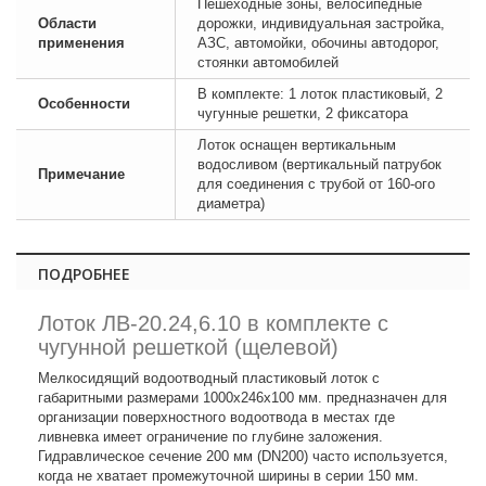
Пешеходные зоны, велосипедные
Области
дорожки, индивидуальная застройка,
применения
АЗС, автомойки, обочины автодорог,
стоянки автомобилей
В комплекте: 1 лоток пластиковый, 2
Особенности
чугунные решетки, 2 фиксатора
Лоток оснащен вертикальным
водосливом (вертикальный патрубок
Примечание
для соединения с трубой от 160-ого
диаметра)
ПОДРОБНЕЕ
Лоток ЛВ-20.24,6.10 в комплекте с
чугунной решеткой (щелевой)
Мелкосидящий водоотводный пластиковый лоток с
габаритными размерами 1000х246х100 мм. предназначен для
организации поверхностного водоотвода в местах где
ливневка имеет ограничение по глубине заложения.
Гидравлическое сечение 200 мм (DN200) часто используется,
когда не хватает промежуточной ширины в серии 150 мм.