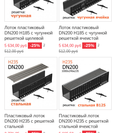
Лоток пластиковый
Лоток пластиковый
DN200 H185 с чугунной
DN200 H185 с чугунной
решеткой щелевой
решеткой ячеистой
-25%
-25%
5 634,00 руб
7
5 634,00 руб
7
512,00 руб
512,00 руб
Пластиковый лоток
Пластиковый лоток
DN200 H235 с решеткой
DN200 H235 с решеткой
стальной
стальной ячеистой