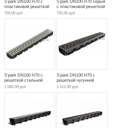
S'park DN100 H70 c
S'park DN100 H70 серый
пластиковой решеткой
c пластиковой решеткой
704,00 руб
730,00 руб
S'park DN100 H70 c
S'park DN100 H70 c
решеткой стальной
решеткой чугунной
1 040,00 руб
1 412,00 руб