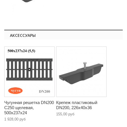
АКСЕССУАРЫ
Чугунная решетка DN200
Крепеж пластиковый
C250 щелевая,
DN200, 226х40х36
500х237х24
155,00 руб
1 928,00 руб