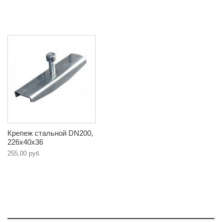
Крепеж стальной DN200,
226х40х36
255,00 руб