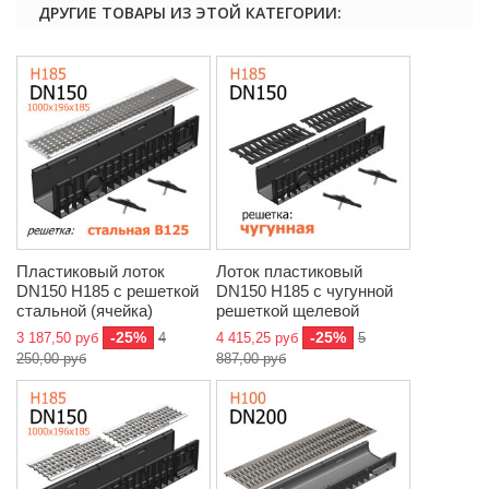
ДРУГИЕ ТОВАРЫ ИЗ ЭТОЙ КАТЕГОРИИ:
Пластиковый лоток
Лоток пластиковый
DN150 H185 с решеткой
DN150 H185 с чугунной
стальной (ячейка)
решеткой щелевой
-25%
-25%
3 187,50 руб
4
4 415,25 руб
5
250,00 руб
887,00 руб