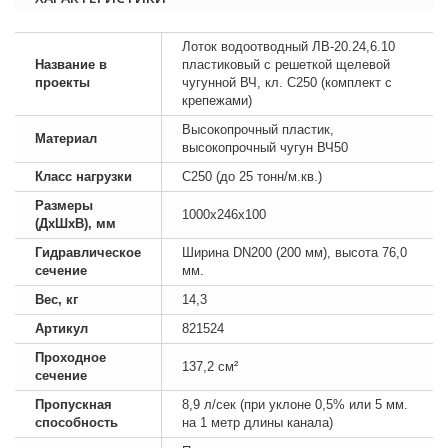
Лоток водоотводный ЛВ-20.24,6.10
Название в
пластиковый с решеткой щелевой
проекты
чугунной ВЧ, кл. C250 (комплект с
крепежами)
Высокопрочный пластик,
Материал
высокопрочный чугун ВЧ50
Класс нагрузки
C250 (до 25 тонн/м.кв.)
Размеры
1000х246х100
(ДхШхВ), мм
Гидравлическое
Ширина DN200 (200 мм), высота 76,0
сечение
мм.
Вес, кг
14,3
Артикул
821524
Проходное
137,2 см²
сечение
Пропускная
8,9 л/сек (при уклоне 0,5% или 5 мм.
способность
на 1 метр длины канала)