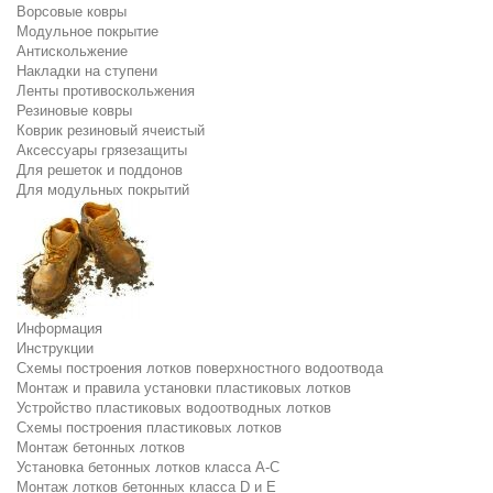
Ворсовые ковры
Модульное покрытие
Антискольжение
Накладки на ступени
Ленты противоскольжения
Резиновые ковры
Коврик резиновый ячеистый
Аксессуары грязезащиты
Для решеток и поддонов
Для модульных покрытий
Информация
Инструкции
Схемы построения лотков поверхностного водоотвода
Монтаж и правила установки пластиковых лотков
Устройство пластиковых водоотводных лотков
Схемы построения пластиковых лотков
Монтаж бетонных лотков
Установка бетонных лотков класса A-C
Монтаж лотков бетонных класса D и E