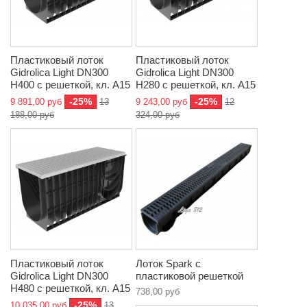
Пластиковый лоток
Пластиковый лоток
Gidrolica Light DN300
Gidrolica Light DN300
Н400 с решеткой, кл. A15
Н280 с решеткой, кл. A15
-25%
-25%
9 891,00 руб
13
9 243,00 руб
12
188,00 руб
324,00 руб
Пластиковый лоток
Лоток Spark с
Gidrolica Light DN300
пластиковой решеткой
Н480 с решеткой, кл. A15
738,00 руб
-25%
10 035,00 руб
13