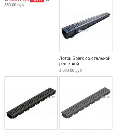
380,00 руб
Лоток Spark со стальной
решеткой
1 088,00 руб