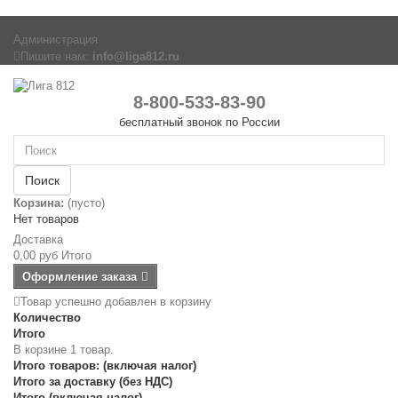
Администрация
Пишите нам:
info@liga812.ru
8-800-533-83-90
бесплатный звонок по России
Поиск
Корзина:
(пусто)
Нет товаров
Доставка
0,00 руб
Итого
Оформление заказа
Товар успешно добавлен в корзину
Количество
Итого
В корзине 1 товар.
Итого товаров: (включая налог)
Итого за доставку (без НДС)
Итого (включая налог)