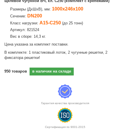
щелевой чугунной ВЧ, кл. C250 (комплект с крепежами)
1000х246х100
Размеры (ДхШхВ), мм:
DN200
Сечение:
A15-C250
Класс нагрузки:
(до 25 тонн)
Артикул: 821524
Вес в сборе: 14,3 кг.
Цена указана за комплект поставки.
В комплекте: 1 пластиковый лоток, 2 чугунные решетки, 2
фиксатора решетки!
950
товаров
в наличии на складе
Гарантия качества производителя
Сертификация по 9001-2015