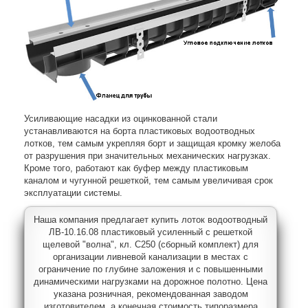
Усиливающие насадки из оцинкованной стали
устанавливаются на борта пластиковых водоотводных
лотков, тем самым укрепляя борт и защищая кромку желоба
от разрушения при значительных механических нагрузках.
Кроме того, работают как буфер между пластиковым
каналом и чугунной решеткой, тем самым увеличивая срок
эксплуатации системы.
Наша компания предлагает купить лоток водоотводный
ЛВ-10.16.08 пластиковый усиленный с решеткой
щелевой "волна", кл. C250 (сборный комплект) для
организации ливневой канализации в местах с
ограничение по глубине заложения и с повышенными
динамическими нагрузками на дорожное полотно. Цена
указана розничная, рекомендованная заводом
изготовителем, а конечная стоимость типоразмера