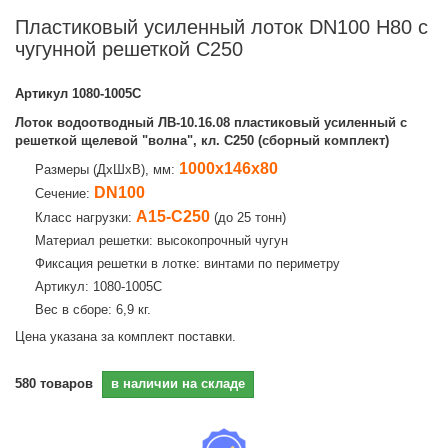
Пластиковый усиленный лоток DN100 H80 с
чугунной решеткой C250
Артикул
1080-1005С
Лоток водоотводный ЛВ-10.16.08 пластиковый усиленный с
решеткой щелевой "волна", кл. C250 (сборный комплект)
1000х146х80
Размеры (ДхШхВ), мм:
DN100
Сечение:
A15-C250
Класс нагрузки:
(до 25 тонн)
Материал решетки: высокопрочный чугун
Фиксация решетки в лотке: винтами по периметру
Артикул: 1080-1005С
Вес в сборе: 6,9 кг.
Цена указана за комплект поставки.
580
товаров
в наличии на складе