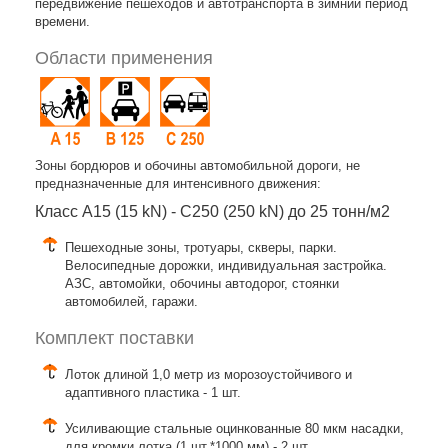
передвижение пешеходов и автотранспорта в зимний период
времени.
Области применения
Зоны бордюров и обочины автомобильной дороги, не
предназначенные для интенсивного движения:
Класс A15 (15 kN) - C250 (250 kN) до 25 тонн/м2
Пешеходные зоны, тротуары, скверы, парки.
Велосипедные дорожки, индивидуальная застройка.
АЗС, автомойки, обочины автодорог, стоянки
автомобилей, гаражи.
Комплект поставки
Лоток длиной 1,0 метр из морозоустойчивого и
адаптивного пластика - 1 шт.
Усиливающие стальные оцинкованные 80 мкм насадки,
для кромки лотка (1 шт.*1000 мм) - 2 шт.