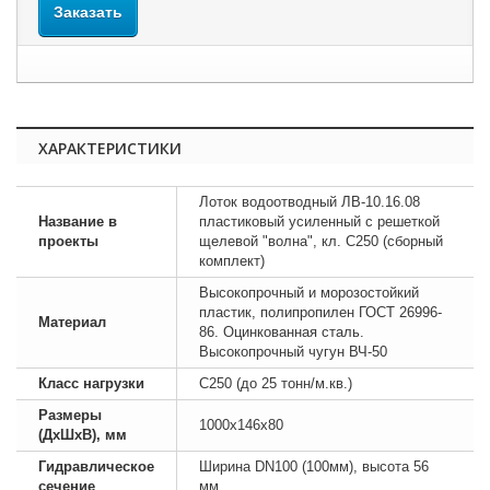
Заказать
ХАРАКТЕРИСТИКИ
Лоток водоотводный ЛВ-10.16.08
Название в
пластиковый усиленный с решеткой
проекты
щелевой "волна", кл. C250 (сборный
комплект)
Высокопрочный и морозостойкий
пластик, полипропилен ГОСТ 26996-
Материал
86. Оцинкованная сталь.
Высокопрочный чугун ВЧ-50
Класс нагрузки
C250 (до 25 тонн/м.кв.)
Размеры
1000х146х80
(ДхШхВ), мм
Гидравлическое
Ширина DN100 (100мм), высота 56
сечение
мм