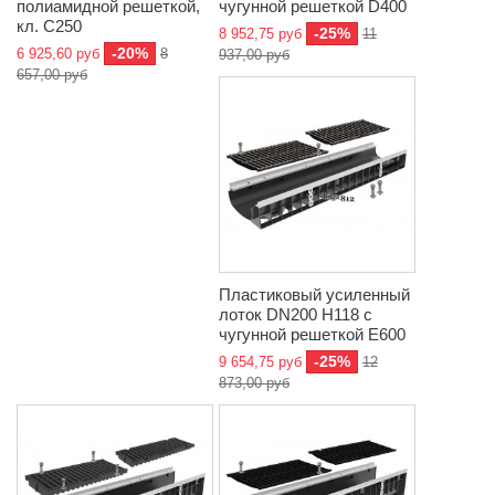
полиамидной решеткой,
чугунной решеткой D400
кл. C250
-25%
8 952,75 руб
11
-20%
6 925,60 руб
8
937,00 руб
657,00 руб
Пластиковый усиленный
лоток DN200 H118 с
чугунной решеткой E600
-25%
9 654,75 руб
12
873,00 руб