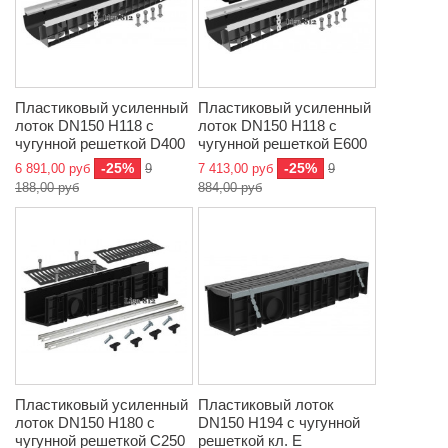
Пластиковый усиленный
Пластиковый усиленный
лоток DN150 H118 с
лоток DN150 H118 с
чугунной решеткой D400
чугунной решеткой E600
-25%
-25%
6 891,00 руб
9
7 413,00 руб
9
188,00 руб
884,00 руб
Пластиковый усиленный
Пластиковый лоток
лоток DN150 H180 с
DN150 H194 с чугунной
чугунной решеткой C250
решеткой кл. Е