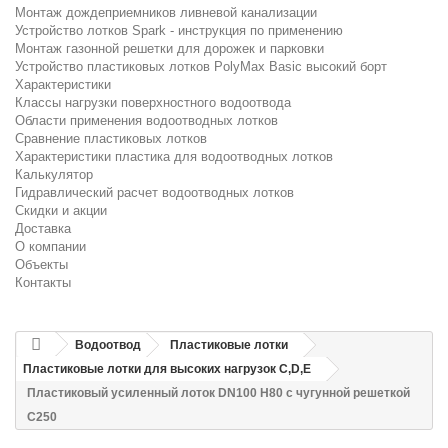
Монтаж дождеприемников ливневой канализации
Устройство лотков Spark - инструкция по применению
Монтаж газонной решетки для дорожек и парковки
Устройство пластиковых лотков PolyMax Basic высокий борт
Характеристики
Классы нагрузки поверхностного водоотвода
Области применения водоотводных лотков
Сравнение пластиковых лотков
Характеристики пластика для водоотводных лотков
Калькулятор
Гидравлический расчет водоотводных лотков
Скидки и акции
Доставка
О компании
Объекты
Контакты
Водоотвод
Пластиковые лотки
Пластиковые лотки для высоких нагрузок C,D,E
Пластиковый усиленный лоток DN100 H80 с чугунной решеткой
C250