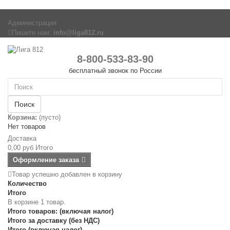
Администрация
Пишите нам:
info@liga812.ru
8-800-533-83-90
бесплатный звонок по России
Поиск
Корзина:
(пусто)
Нет товаров
Доставка
0,00 руб
Итого
Оформление заказа
Товар успешно добавлен в корзину
Количество
Итого
В корзине 1 товар.
Итого товаров: (включая налог)
Итого за доставку (без НДС)
Итого (включая налог)