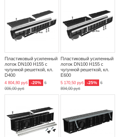
Пластиковый усиленный
Пластиковый усиленный
лоток DN100 H155 с
лоток DN100 H155 с
чугунной решеткой, кл.
чугунной решеткой, кл.
D400
E600
-20%
-25%
4 804,80 руб
6
5 170,50 руб
6
006,00 руб
894,00 руб