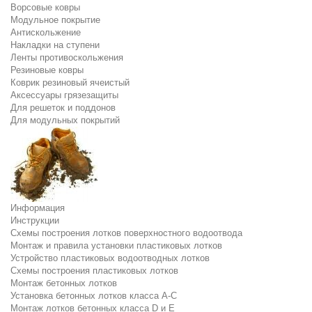
Ворсовые ковры
Модульное покрытие
Антискольжение
Накладки на ступени
Ленты противоскольжения
Резиновые ковры
Коврик резиновый ячеистый
Аксессуары грязезащиты
Для решеток и поддонов
Для модульных покрытий
Информация
Инструкции
Схемы построения лотков поверхностного водоотвода
Монтаж и правила установки пластиковых лотков
Устройство пластиковых водоотводных лотков
Схемы построения пластиковых лотков
Монтаж бетонных лотков
Установка бетонных лотков класса A-C
Монтаж лотков бетонных класса D и E