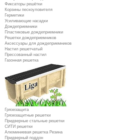
Фиксаторы решётки
Корзины пескоуловителя
Герметики
Усиливающие насадки
Дождеприемники
Пластиковые дождеприемники
Решетки дождеприемников
Аксессуары для дождеприемников
Настил решетчатый
Прессованный настил
Газонная решетка
Грязезащита
Грязезащитные решетки
Придверные стальные решетки
СИТИ решетки
Алюминиевая решетка Резина
Придверный поддон