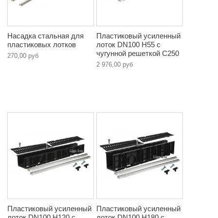
Насадка стальная для
Пластиковый усиленный
пластиковых лотков
лоток DN100 H55 с
чугунной решеткой C250
270,00 руб
2 976,00 руб
Пластиковый усиленный
Пластиковый усиленный
лоток DN100 H120 с
лоток DN100 H180 с