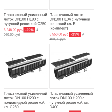
Пластиковый усиленный
Пластиковый лоток
лоток DN100 H180 с
DN100 H194 с чугунной
чугунной решеткой C250
решеткой кл. Е
(комплект)
-20%
3 248,00 руб
4
-25%
5 550,00 руб
7
060,00 руб
400,00 руб
Пластиковый усиленный
Пластиковый усиленный
лоток DN100 H200 с
лоток DN100 H200 с
полиамидной решеткой,
чугунной решеткой, кл.
кл. C250
D400