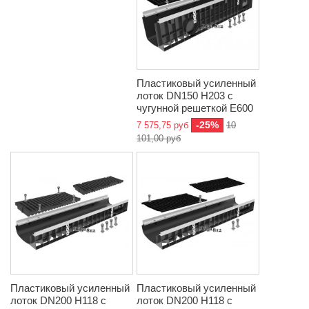
Пластиковый усиленный
лоток DN150 H203 с
чугунной решеткой E600
-25%
7 575,75 руб
10
101,00 руб
Пластиковый усиленный
Пластиковый усиленный
лоток DN200 H118 с
лоток DN200 H118 с