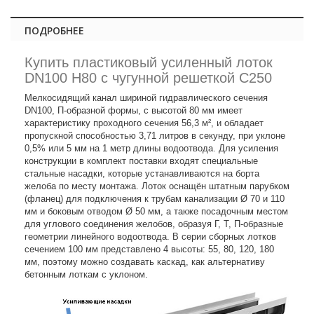
ПОДРОБНЕЕ
Купить пластиковый усиленный лоток
DN100 H80 с чугунной решеткой С250
Мелкосидящий канал шириной гидравлического сечения
DN100, П-образной формы, с высотой 80 мм имеет
характеристику проходного сечения 56,3 м², и обладает
пропускной способностью 3,71 литров в секунду, при уклоне
0,5% или 5 мм на 1 метр длины водоотвода. Для усиления
конструкции в комплект поставки входят специальные
стальные насадки, которые устанавливаются на борта
желоба по месту монтажа. Лоток оснащён штатным парубком
(фланец) для подключения к трубам канализации Ø 70 и 110
мм и боковым отводом Ø 50 мм, а также посадочным местом
для углового соединения желобов, образуя Г, Т, П-образные
геометрии линейного водоотвода. В серии сборных лотков
сечением 100 мм представлено 4 высоты: 55, 80, 120, 180
мм, поэтому можно создавать каскад, как альтернативу
бетонным лоткам с уклоном.