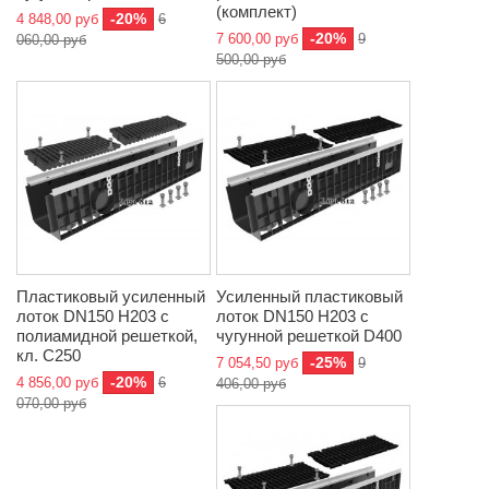
(комплект)
-20%
4 848,00 руб
6
-20%
7 600,00 руб
9
060,00 руб
500,00 руб
Пластиковый усиленный
Усиленный пластиковый
лоток DN150 H203 с
лоток DN150 H203 с
полиамидной решеткой,
чугунной решеткой D400
кл. C250
-25%
7 054,50 руб
9
-20%
4 856,00 руб
6
406,00 руб
070,00 руб