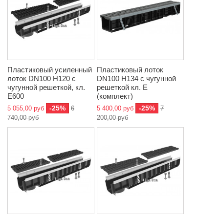
Пластиковый усиленный
Пластиковый лоток
лоток DN100 H120 с
DN100 H134 с чугунной
чугунной решеткой, кл.
решеткой кл. Е
E600
(комплект)
-25%
-25%
5 055,00 руб
6
5 400,00 руб
7
740,00 руб
200,00 руб