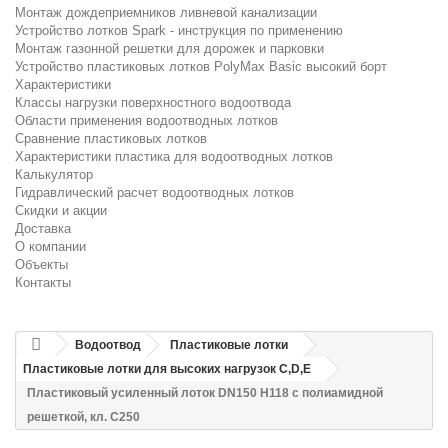
Монтаж дождеприемников ливневой канализации
Устройство лотков Spark - инструкция по применению
Монтаж газонной решетки для дорожек и парковки
Устройство пластиковых лотков PolyMax Basic высокий борт
Характеристики
Классы нагрузки поверхностного водоотвода
Области применения водоотводных лотков
Сравнение пластиковых лотков
Характеристики пластика для водоотводных лотков
Калькулятор
Гидравлический расчет водоотводных лотков
Скидки и акции
Доставка
О компании
Объекты
Контакты
Водоотвод
Пластиковые лотки
Пластиковые лотки для высоких нагрузок C,D,E
Пластиковый усиленный лоток DN150 H118 с полиамидной
решеткой, кл. C250