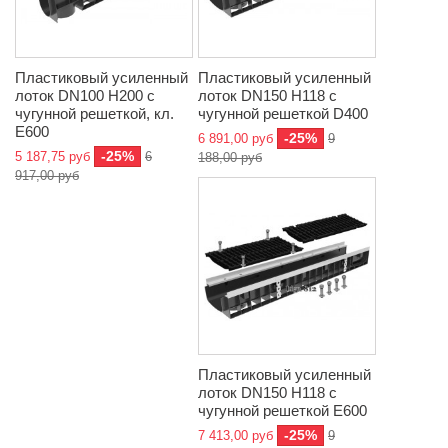
Пластиковый усиленный
Пластиковый усиленный
лоток DN100 H200 с
лоток DN150 H118 с
чугунной решеткой, кл.
чугунной решеткой D400
E600
-25%
6 891,00 руб
9
-25%
5 187,75 руб
6
188,00 руб
917,00 руб
Пластиковый усиленный
лоток DN150 H118 с
чугунной решеткой E600
-25%
7 413,00 руб
9