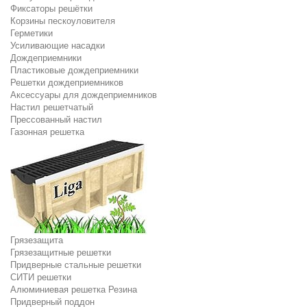
Фиксаторы решётки
Корзины пескоуловителя
Герметики
Усиливающие насадки
Дождеприемники
Пластиковые дождеприемники
Решетки дождеприемников
Аксессуары для дождеприемников
Настил решетчатый
Прессованный настил
Газонная решетка
Грязезащита
Грязезащитные решетки
Придверные стальные решетки
СИТИ решетки
Алюминиевая решетка Резина
Придверный поддон