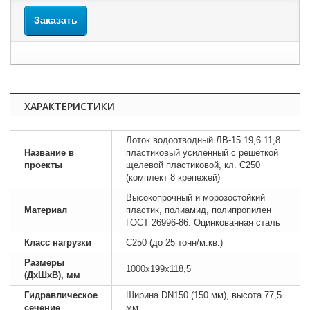
Заказать
ХАРАКТЕРИСТИКИ
Лоток водоотводный ЛВ-15.19,6.11,8
Название в
пластиковый усиленный с решеткой
проекты
щелевой пластиковой, кл. C250
(комплект 8 крепежей)
Высокопрочный и морозостойкий
Материал
пластик, полиамид, полипропилен
ГОСТ 26996-86. Оцинкованная сталь
Класс нагрузки
C250 (до 25 тонн/м.кв.)
Размеры
1000х199х118,5
(ДхШхВ), мм
Гидравлическое
Ширина DN150 (150 мм), высота 77,5
сечение
мм