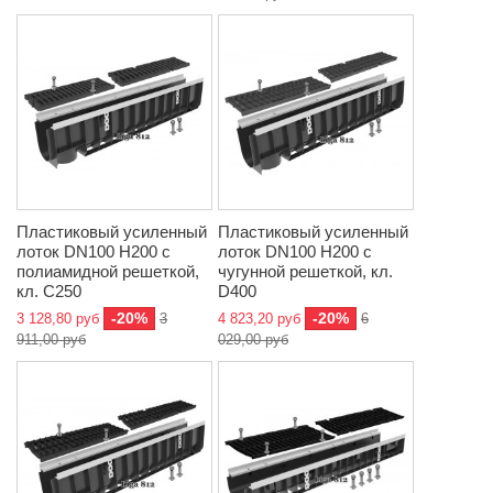
Пластиковый усиленный
Пластиковый усиленный
лоток DN100 H200 с
лоток DN100 H200 с
полиамидной решеткой,
чугунной решеткой, кл.
кл. C250
D400
-20%
-20%
3 128,80 руб
3
4 823,20 руб
6
911,00 руб
029,00 руб