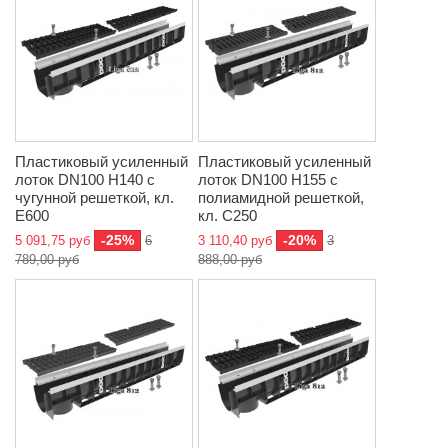
Пластиковый усиленный
Пластиковый усиленный
лоток DN100 H140 с
лоток DN100 H155 с
чугунной решеткой, кл.
полиамидной решеткой,
E600
кл. C250
-25%
-20%
5 091,75 руб
6
3 110,40 руб
3
789,00 руб
888,00 руб