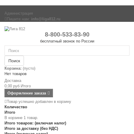
Администрация
Пишите нам:
info@liga812.ru
8-800-533-83-90
бесплатный звонок по России
Поиск
Корзина:
(пусто)
Нет товаров
Доставка
0,00 руб
Итого
Оформление заказа
Товар успешно добавлен в корзину
Количество
Итого
В корзине 1 товар.
Итого товаров: (включая налог)
Итого за доставку (без НДС)
Итого (включая налог)