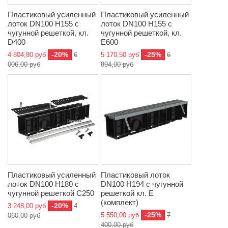
Пластиковый усиленный
Пластиковый усиленный
лоток DN100 H155 с
лоток DN100 H155 с
чугунной решеткой, кл.
чугунной решеткой, кл.
D400
E600
-20%
-25%
4 804,80 руб
6
5 170,50 руб
6
006,00 руб
894,00 руб
Пластиковый усиленный
Пластиковый лоток
лоток DN100 H180 с
DN100 H194 с чугунной
чугунной решеткой C250
решеткой кл. Е
(комплект)
-20%
3 248,00 руб
4
-25%
5 550,00 руб
7
060,00 руб
400,00 руб