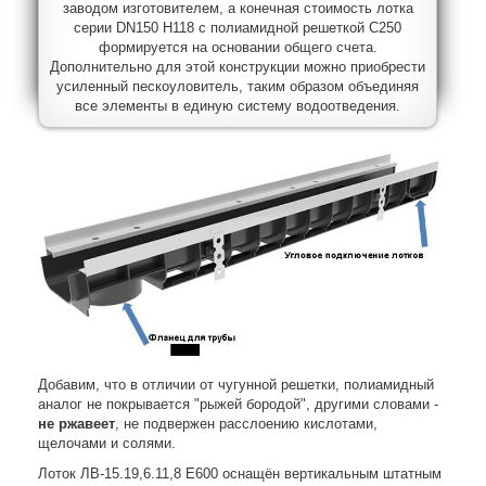
заводом изготовителем, а конечная стоимость лотка
серии DN150 H118 с полиамидной решеткой C250
формируется на основании общего счета.
Дополнительно для этой конструкции можно приобрести
усиленный пескоуловитель, таким образом объединяя
все элементы в единую систему водоотведения.
Добавим, что в отличии от чугунной решетки, полиамидный
аналог не покрывается "рыжей бородой", другими словами -
не ржавеет
, не подвержен расслоению кислотами,
щелочами и солями.
Лоток ЛВ-15.19,6.11,8 Е600 оснащён вертикальным штатным