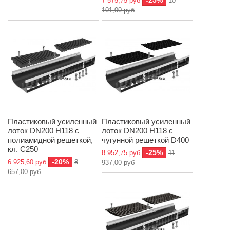
-25%
7 575,75 руб
10
101,00 руб
Пластиковый усиленный
Пластиковый усиленный
лоток DN200 H118 с
лоток DN200 H118 с
полиамидной решеткой,
чугунной решеткой D400
кл. C250
-25%
8 952,75 руб
11
-20%
6 925,60 руб
8
937,00 руб
657,00 руб