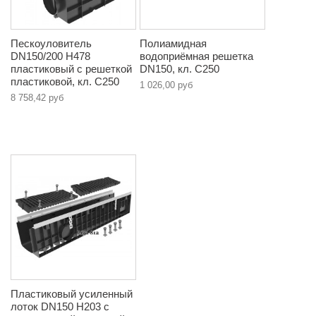
Пескоуловитель
Полиамидная
DN150/200 H478
водоприёмная решетка
пластиковый с решеткой
DN150, кл. C250
пластиковой, кл. C250
1 026,00 руб
8 758,42 руб
Пластиковый усиленный
лоток DN150 H203 с