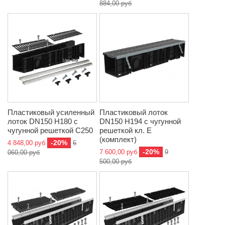
884,00 руб
Пластиковый усиленный
Пластиковый лоток
лоток DN150 H180 с
DN150 H194 с чугунной
чугунной решеткой C250
решеткой кл. Е
(комплект)
-20%
4 848,00 руб
6
-20%
7 600,00 руб
9
060,00 руб
500,00 руб