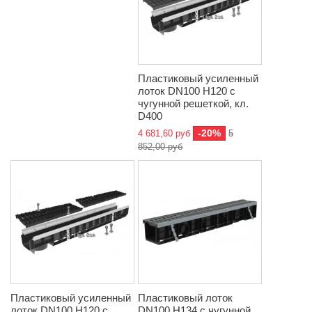
Пластиковый усиленный
лоток DN100 H120 с
чугунной решеткой, кл.
D400
-20%
4 681,60 руб
5
852,00 руб
Пластиковый усиленный
Пластиковый лоток
лоток DN100 H120 с
DN100 H134 с чугунной