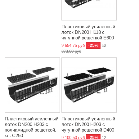
Пластиковый усиленный
лоток DN200 H118 с
чугунной решеткой E600
-25%
9 654,75 руб
12
873,00 руб
Пластиковый усиленный
Пластиковый усиленный
лоток DN200 H203 с
лоток DN200 H203 с
полиамидной решеткой,
чугунной решеткой D400
кл. C250
-25%
9 100,50 руб
12