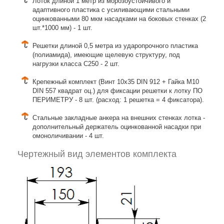
Лоток длиной 1 метр из морозоустойчивого и
адаптивного пластика с усиливающими стальными
оцинкованными 80 мкм насадками на боковых стенках (2
шт.*1000 мм) - 1 шт.
Решетки длиной 0,5 метра из ударопрочного пластика
(полиамида), имеющие щелевую структуру, под
нагрузки класса C250 - 2 шт.
Крепежный комплект (Винт 10х35 DIN 912 + Гайка М10
DIN 557 квадрат оц.) для фиксации решетки к лотку ПО
ПЕРИМЕТРУ - 8 шт. (расход: 1 решетка = 4 фиксатора).
Стальные закладные анкера на внешних стенках лотка -
дополнительный держатель оцинкованной насадки при
омоноличивании - 4 шт.
Чертежный вид элементов комплекта