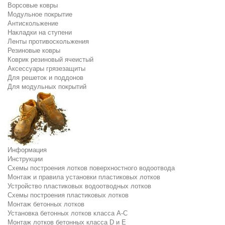
Ворсовые ковры
Модульное покрытие
Антискольжение
Накладки на ступени
Ленты противоскольжения
Резиновые ковры
Коврик резиновый ячеистый
Аксессуары грязезащиты
Для решеток и поддонов
Для модульных покрытий
Информация
Инструкции
Схемы построения лотков поверхностного водоотвода
Монтаж и правила установки пластиковых лотков
Устройство пластиковых водоотводных лотков
Схемы построения пластиковых лотков
Монтаж бетонных лотков
Установка бетонных лотков класса A-C
Монтаж лотков бетонных класса D и E