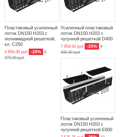
Пластиковый усиленный
Усиленный пластиковый
лоток DN150 H203 с
лоток DN150 H203 с
полиамидной решеткой,
чугунной решеткой D400
кл. C250
-25%
7 054,50 руб
9
-20%
4 856,00 руб
6
406,00 руб
070,00 руб
Пластиковый усиленный
лоток DN150 H203 с
чугунной решеткой E600