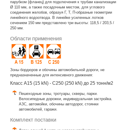
парубком (фланец) для подключения к трубам канализации
Ø 110 мм, а также посадочным местом, для углового
соединения желобов, образуя Г, Т, П-образные геометрии
линейного водоотвода. В линейке усиленных лотков
сечением 150 мм представлено три высоты: 118,5 / 203,5 /
250 мм.
Области применения
Зоны бордюров и обочины автомобильной дороги, не
предназначенные для интенсивного движения:
Класс A15 (15 kN) - C250 (250 kN) до 25 тонн/м2
Пешеходные зоны, тротуары, скверы, парки.
Велосипедные дорожки, индивидуальная застройка.
АЗС, автомойки, обочины автодорог, стоянки
автомобилей, гаражи.
Комплект поставки