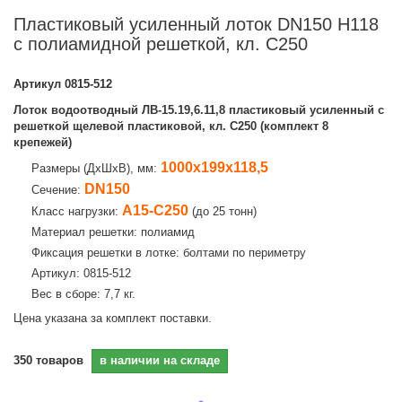
Пластиковый усиленный лоток DN150 H118
с полиамидной решеткой, кл. C250
Артикул
0815-512
Лоток водоотводный ЛВ-15.19,6.11,8 пластиковый усиленный с
решеткой щелевой пластиковой, кл. C250 (комплект 8
крепежей)
1000х199х118,5
Размеры (ДхШхВ), мм:
DN150
Сечение:
A15-C250
Класс нагрузки:
(до 25 тонн)
Материал решетки: полиамид
Фиксация решетки в лотке: болтами по периметру
Артикул: 0815-512
Вес в сборе: 7,7 кг.
Цена указана за комплект поставки.
350
товаров
в наличии на складе