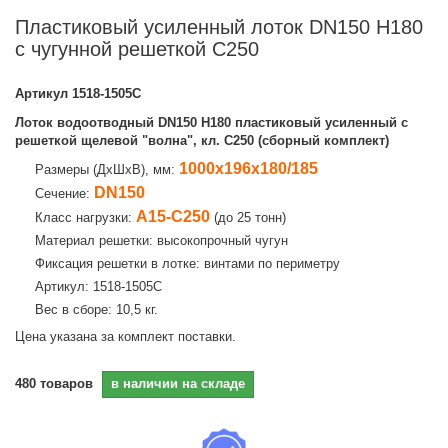
Пластиковый усиленный лоток DN150 H180
с чугунной решеткой C250
Артикул
1518-1505C
Лоток водоотводный DN150 H180 пластиковый усиленный с
решеткой щелевой "волна", кл. C250 (сборный комплект)
1000х196х180/185
Размеры (ДхШхВ), мм:
DN150
Сечение:
A15-C250
Класс нагрузки:
(до 25 тонн)
Материал решетки: высокопрочный чугун
Фиксация решетки в лотке: винтами по периметру
Артикул: 1518-1505C
Вес в сборе: 10,5 кг.
Цена указана за комплект поставки.
480
товаров
в наличии на складе