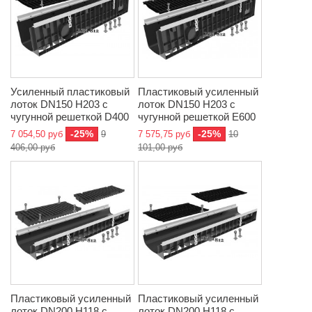
Усиленный пластиковый
Пластиковый усиленный
лоток DN150 H203 с
лоток DN150 H203 с
чугунной решеткой D400
чугунной решеткой E600
-25%
-25%
7 054,50 руб
9
7 575,75 руб
10
406,00 руб
101,00 руб
Пластиковый усиленный
Пластиковый усиленный
лоток DN200 H118 с
лоток DN200 H118 с