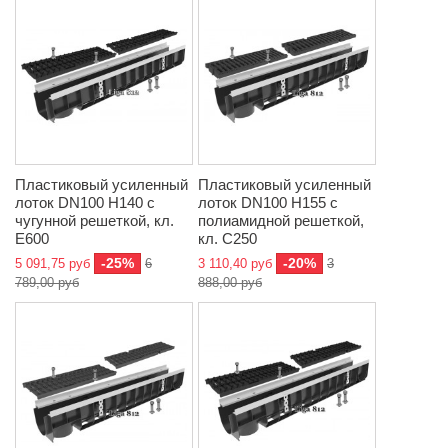
Пластиковый усиленный
Пластиковый усиленный
лоток DN100 H140 с
лоток DN100 H155 с
чугунной решеткой, кл.
полиамидной решеткой,
E600
кл. C250
-25%
-20%
5 091,75 руб
6
3 110,40 руб
3
789,00 руб
888,00 руб