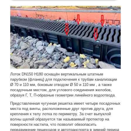
Лоток DN150 H180 оснащён вертикальным штатным
парубком (фланец) для подключения к трубам канализации
Ø 70 и 110 мм, боковым отводом Ø 50 и 110 мм , а также
посадочным местом, для углового соединения желобов,
образуя Г, Т, П-образные геометрии линейного водоотвода.
Представленная чугунная решетка имеет четыре посадочных
места под винты, расположенные друг против друга, для
крепления к телу лотка по периметру. За счет выпуклой
волны щелей образуется так называемый протектор на
поверхности настила, что позволит обезопасить
передвижение пешеходов и автотранспорта в зимний период