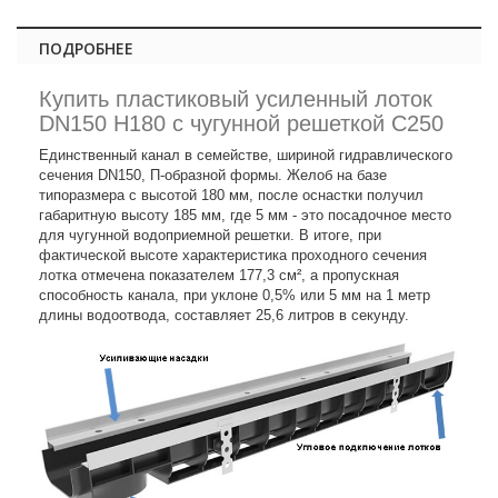
ПОДРОБНЕЕ
Купить пластиковый усиленный лоток
DN150 H180 с чугунной решеткой С250
Единственный канал в семействе, шириной гидравлического
сечения DN150, П-образной формы. Желоб на базе
типоразмера с высотой 180 мм, после оснастки получил
габаритную высоту 185 мм, где 5 мм - это посадочное место
для чугунной водоприемной решетки. В итоге, при
фактической высоте характеристика проходного сечения
лотка отмечена показателем 177,3 см², а пропускная
способность канала, при уклоне 0,5% или 5 мм на 1 метр
длины водоотвода, составляет 25,6 литров в секунду.