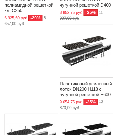
полиамидной решеткой,
чугунной решеткой D400
кл. C250
-25%
8 952,75 руб
11
-20%
6 925,60 руб
8
937,00 руб
657,00 руб
Пластиковый усиленный
лоток DN200 H118 с
чугунной решеткой E600
-25%
9 654,75 руб
12
873,00 руб