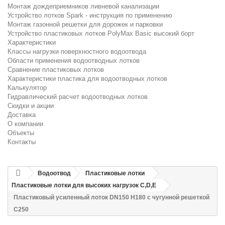
Монтаж дождеприемников ливневой канализации
Устройство лотков Spark - инструкция по применению
Монтаж газонной решетки для дорожек и парковки
Устройство пластиковых лотков PolyMax Basic высокий борт
Характеристики
Классы нагрузки поверхностного водоотвода
Области применения водоотводных лотков
Сравнение пластиковых лотков
Характеристики пластика для водоотводных лотков
Калькулятор
Гидравлический расчет водоотводных лотков
Скидки и акции
Доставка
О компании
Объекты
Контакты
Водоотвод
Пластиковые лотки
Пластиковые лотки для высоких нагрузок C,D,E
Пластиковый усиленный лоток DN150 H180 с чугунной решеткой
C250