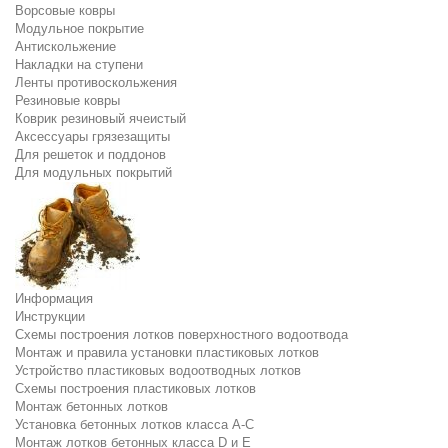
Ворсовые ковры
Модульное покрытие
Антискольжение
Накладки на ступени
Ленты противоскольжения
Резиновые ковры
Коврик резиновый ячеистый
Аксессуары грязезащиты
Для решеток и поддонов
Для модульных покрытий
Информация
Инструкции
Схемы построения лотков поверхностного водоотвода
Монтаж и правила установки пластиковых лотков
Устройство пластиковых водоотводных лотков
Схемы построения пластиковых лотков
Монтаж бетонных лотков
Установка бетонных лотков класса A-C
Монтаж лотков бетонных класса D и E