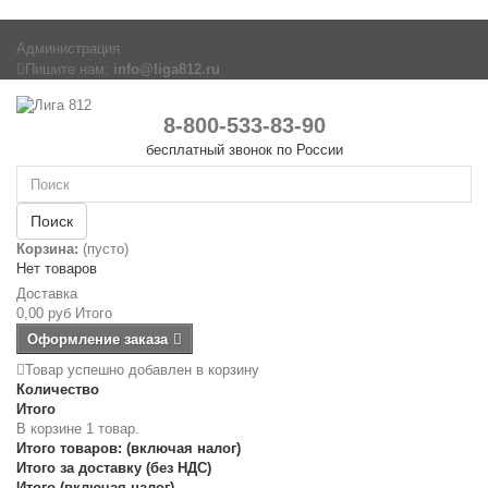
Администрация
Пишите нам:
info@liga812.ru
8-800-533-83-90
бесплатный звонок по России
Поиск
Корзина:
(пусто)
Нет товаров
Доставка
0,00 руб
Итого
Оформление заказа
Товар успешно добавлен в корзину
Количество
Итого
В корзине 1 товар.
Итого товаров: (включая налог)
Итого за доставку (без НДС)
Итого (включая налог)