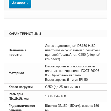
Заказать
ХАРАКТЕРИСТИКИ
Лоток водоотводный DB150 Н180
Название в
пластиковый усиленный с решеткой
проекты
щелевой "волна", кл. C250 (сборный
комплект)
Высокопрочный и морозостойкий
пластик, полипропилен ГОСТ 26996-
Материал
86. Оцинкованная сталь.
Высокопрочный чугун ВЧ-50
Класс нагрузки
C250 (до 25 тонн/м.кв.)
Размеры
1000х196х180
(ДхШхВ), мм
Гидравлическое
Ширина DN150 (150мм), высота 156
сечение
мм