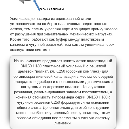
Усиливающие насадки из оцинкованной стали
устанавливаются на борта пластиковых водоотводных
лотков, тем самым укрепляя борт и защищая кромку желоба
от разрушения при значительных механических нагрузках.
Кроме того, работают как буфер между пластиковым
каналом и чугунной решеткой, тем самым увеличивая срок
эксплуатации системы.
Наша компания предлагает купить лоток водоотводный
DN150 H180 пластиковый усиленный с решеткой
щелевой "волна", кл. C250 (сборный комплект) для
организации ливневой канализации в местах со средней
площадью водосбора и с повышенными динамическими
нагрузками на дорожное полотно. Цена указана
розничная, рекомендованная заводом изготовителем, а
конечная стоимость типоразмера серии DN150 H180 с
чугунной решеткой C250 формируется на основании
общего счета. Дополнительно для этой конструкции
можно приобрести усиленный пескоуловитель, таким
образом объединяя все элементы в единую систему
ливневки.