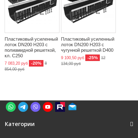
Пластиковый усиленный
Пластиковый усиленный
лоток DN200 H203 с
лоток DN200 H203 с
полиамидной решеткой,
чугунной решеткой D400
кл. C250
-25%
9 100,50 руб
12
-20%
7 083,20 руб
8
134,00 руб
854,00 руб
Категории