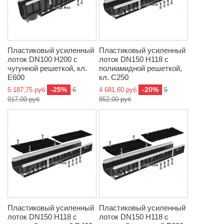
Пластиковый усиленный
Пластиковый усиленный
лоток DN100 H200 с
лоток DN150 H118 с
чугунной решеткой, кл.
полиамидной решеткой,
E600
кл. C250
-25%
-20%
5 187,75 руб
6
4 681,60 руб
5
917,00 руб
852,00 руб
Пластиковый усиленный
Пластиковый усиленный
лоток DN150 H118 с
лоток DN150 H118 с