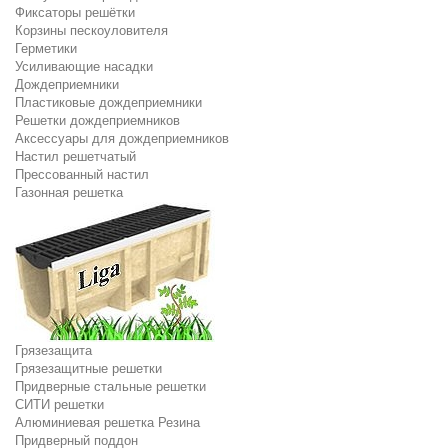
Фиксаторы решётки
Корзины пескоуловителя
Герметики
Усиливающие насадки
Дождеприемники
Пластиковые дождеприемники
Решетки дождеприемников
Аксессуары для дождеприемников
Настил решетчатый
Прессованный настил
Газонная решетка
Грязезащита
Грязезащитные решетки
Придверные стальные решетки
СИТИ решетки
Алюминиевая решетка Резина
Придверный поддон