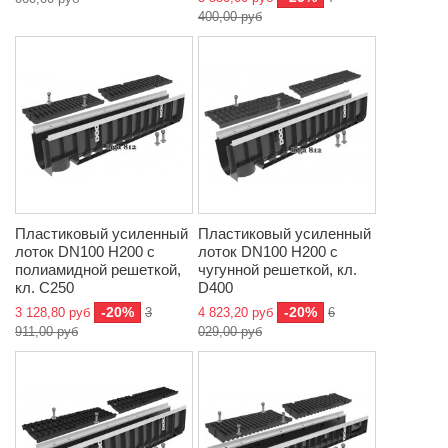
400,00 руб
Пластиковый усиленный
Пластиковый усиленный
лоток DN100 H200 с
лоток DN100 H200 с
полиамидной решеткой,
чугунной решеткой, кл.
кл. C250
D400
-20%
-20%
3 128,80 руб
3
4 823,20 руб
6
911,00 руб
029,00 руб