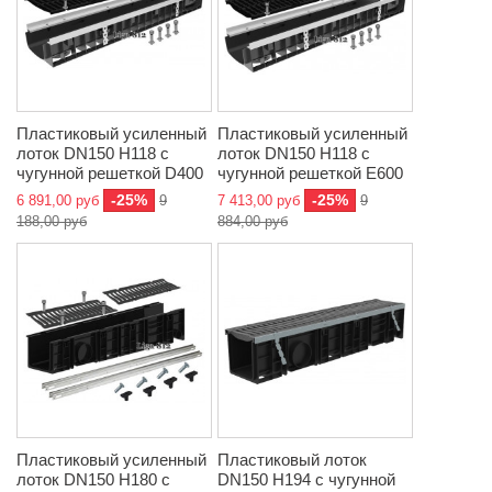
Пластиковый усиленный
Пластиковый усиленный
лоток DN150 H118 с
лоток DN150 H118 с
чугунной решеткой D400
чугунной решеткой E600
-25%
-25%
6 891,00 руб
9
7 413,00 руб
9
188,00 руб
884,00 руб
Пластиковый усиленный
Пластиковый лоток
лоток DN150 H180 с
DN150 H194 с чугунной