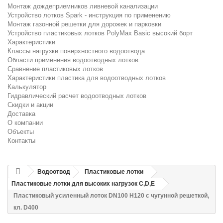
Монтаж дождеприемников ливневой канализации
Устройство лотков Spark - инструкция по применению
Монтаж газонной решетки для дорожек и парковки
Устройство пластиковых лотков PolyMax Basic высокий борт
Характеристики
Классы нагрузки поверхностного водоотвода
Области применения водоотводных лотков
Сравнение пластиковых лотков
Характеристики пластика для водоотводных лотков
Калькулятор
Гидравлический расчет водоотводных лотков
Скидки и акции
Доставка
О компании
Объекты
Контакты
Водоотвод
Пластиковые лотки
Пластиковые лотки для высоких нагрузок C,D,E
Пластиковый усиленный лоток DN100 H120 с чугунной решеткой,
кл. D400