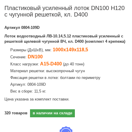
Пластиковый усиленный лоток DN100 H120
с чугунной решеткой, кл. D400
Артикул
0804-109D
Лоток водоотводный ЛВ-10.14,5.12 пластиковый усиленный с
решеткой щелевой чугунной ВЧ, кл. D400 (комплект 4 крепежа)
1000х149х118,5
Размеры (ДхШхВ), мм:
DN100
Сечение:
A15-D400
Класс нагрузки:
(до 40 тонн)
Материал решетки: высокопрочный чугун
Фиксация решетки в лотке: болтами по периметру
Артикул: 0804-109D
Вес в сборе: 11,5 кг.
Цена указана за комплект поставки.
320
товаров
в наличии на складе