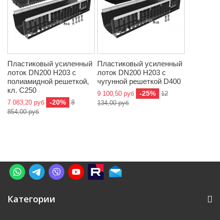
Пластиковый усиленный
Пластиковый усиленный
лоток DN200 H203 с
лоток DN200 H203 с
полиамидной решеткой,
чугунной решеткой D400
кл. C250
-25%
9 100,50 руб
12
-20%
7 083,20 руб
8
134,00 руб
854,00 руб
Категории