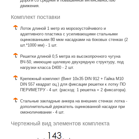
Дороги со средней и повышенной интенсивностью
движения.
Комплект поставки
Лоток длиной 1 метр из морозоустойчивого и
адаптивного пластика с усиливающими стальными
оцинкованными 80 мкм насадками на боковых стенках (2
шт.*1000 мм) - 1 шт.
Решетки длиной 0,5 метра из высокопрочного чугуна
ВЧ-50, имеющие щелевую двухрядную структуру, под
нагрузки класса D400 - 2 шт.
Крепежный комплект (Винт 10х35 DIN 912 + Гайка М10
DIN 557 квадрат оц.) для фиксации решетки к лотку ПО
ПЕРИМЕТРУ - 4 шт. (расход: 1 решетка = 2 фиксатора).
Стальные закладные анкера на внешних стенках лотка -
дополнительный держатель оцинкованной насадки при
омоноличивании - 4 шт.
Чертежный вид элементов комплекта