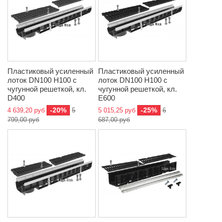
Пластиковый усиленный
Пластиковый усиленный
лоток DN100 H100 с
лоток DN100 H100 с
чугунной решеткой, кл.
чугунной решеткой, кл.
D400
E600
-20%
-25%
4 639,20 руб
5
5 015,25 руб
6
799,00 руб
687,00 руб