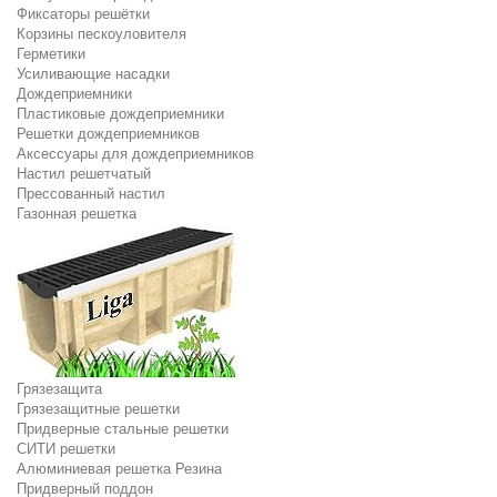
Фиксаторы решётки
Корзины пескоуловителя
Герметики
Усиливающие насадки
Дождеприемники
Пластиковые дождеприемники
Решетки дождеприемников
Аксессуары для дождеприемников
Настил решетчатый
Прессованный настил
Газонная решетка
Грязезащита
Грязезащитные решетки
Придверные стальные решетки
СИТИ решетки
Алюминиевая решетка Резина
Придверный поддон