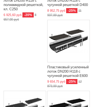
лоток DN200 H118 с
лоток DN200 H118 с
полиамидной решеткой,
чугунной решеткой D400
кл. C250
-25%
8 952,75 руб
11
-20%
6 925,60 руб
8
937,00 руб
657,00 руб
Пластиковый усиленный
лоток DN200 H118 с
чугунной решеткой E600
-25%
9 654,75 руб
12
873,00 руб