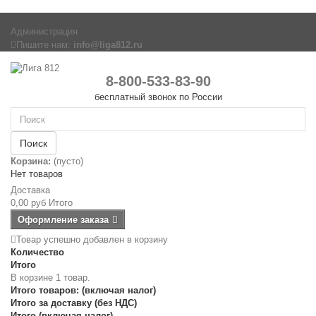
Администрация
Пишите нам:
info@liga812.ru
8-800-533-83-90
бесплатный звонок по России
Поиск
Корзина:
(пусто)
Нет товаров
Доставка
0,00 руб
Итого
Оформление заказа
Товар успешно добавлен в корзину
Количество
Итого
В корзине 1 товар.
Итого товаров: (включая налог)
Итого за доставку (без НДС)
Итого (включая налог)