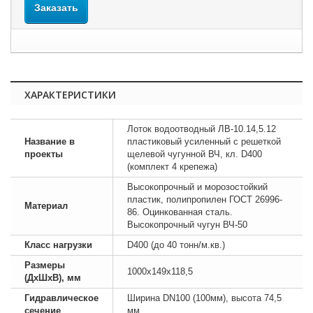
Заказать
ХАРАКТЕРИСТИКИ
Лоток водоотводный ЛВ-10.14,5.12
Название в
пластиковый усиленный с решеткой
проекты
щелевой чугунной ВЧ, кл. D400
(комплект 4 крепежа)
Высокопрочный и морозостойкий
пластик, полипропилен ГОСТ 26996-
Материал
86. Оцинкованная сталь.
Высокопрочный чугун ВЧ-50
Класс нагрузки
D400 (до 40 тонн/м.кв.)
Размеры
1000х149х118,5
(ДхШхВ), мм
Гидравлическое
Ширина DN100 (100мм), высота 74,5
сечение
мм