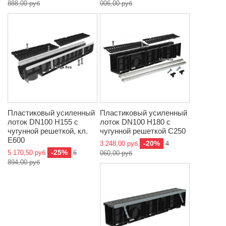
888,00 руб
006,00 руб
Пластиковый усиленный
Пластиковый усиленный
лоток DN100 H155 с
лоток DN100 H180 с
чугунной решеткой, кл.
чугунной решеткой C250
E600
-20%
3 248,00 руб
4
-25%
5 170,50 руб
6
060,00 руб
894,00 руб