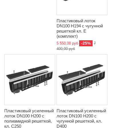
Пластиковый лоток
DN100 H194 с чугунной
решеткой кл. Е
(комплект)
-25%
5 550,00 руб
7
400,00 руб
Пластиковый усиленный
Пластиковый усиленный
лоток DN100 H200 с
лоток DN100 H200 с
полиамидной решеткой,
чугунной решеткой, кл.
кл. C250
D400