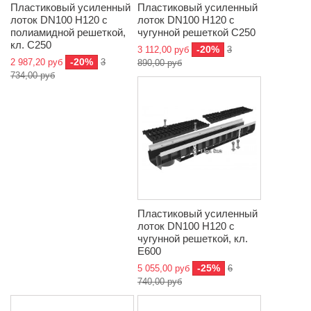
Пластиковый усиленный
Пластиковый усиленный
лоток DN100 H120 с
лоток DN100 H120 с
полиамидной решеткой,
чугунной решеткой C250
кл. C250
-20%
3 112,00 руб
3
-20%
2 987,20 руб
3
890,00 руб
734,00 руб
Пластиковый усиленный
лоток DN100 H120 с
чугунной решеткой, кл.
E600
-25%
5 055,00 руб
6
740,00 руб