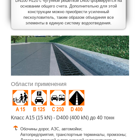
DN100 H120 с чугунной решеткой D400 формируется на
основании общего счета. Дополнительно для этой
конструкции можно приобрести усиленный
пескоуловитель, таким образом объединяя все
элементы в единую систему водоотведения.
Области применения
Класс A15 (15 kN) - D400 (400 kN) до 40 тонн
Обочины дорог, АЗС, автомойки;
Автопредприятия, транспортные терминалы, промзоны;