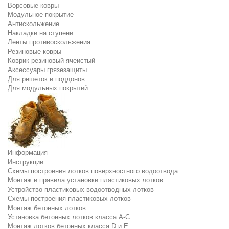
Ворсовые ковры
Модульное покрытие
Антискольжение
Накладки на ступени
Ленты противоскольжения
Резиновые ковры
Коврик резиновый ячеистый
Аксессуары грязезащиты
Для решеток и поддонов
Для модульных покрытий
Информация
Инструкции
Схемы построения лотков поверхностного водоотвода
Монтаж и правила установки пластиковых лотков
Устройство пластиковых водоотводных лотков
Схемы построения пластиковых лотков
Монтаж бетонных лотков
Установка бетонных лотков класса A-C
Монтаж лотков бетонных класса D и E