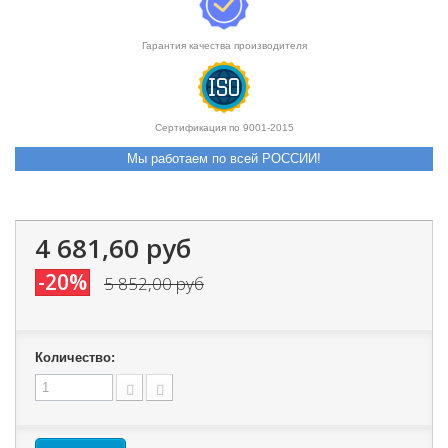
Гарантия качества производителя
Сертификация по 9001-2015
Мы работаем по всей РОССИИ!
4 681,60 руб
-20%
5 852,00 руб
Количество: