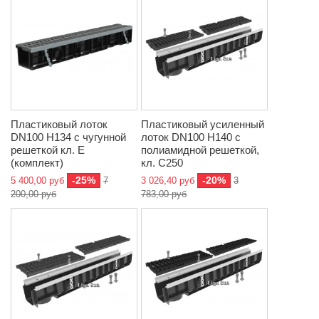
Пластиковый лоток
Пластиковый усиленный
DN100 H134 с чугунной
лоток DN100 H140 с
решеткой кл. Е
полиамидной решеткой,
(комплект)
кл. C250
-25%
-20%
5 400,00 руб
7
3 026,40 руб
3
200,00 руб
783,00 руб