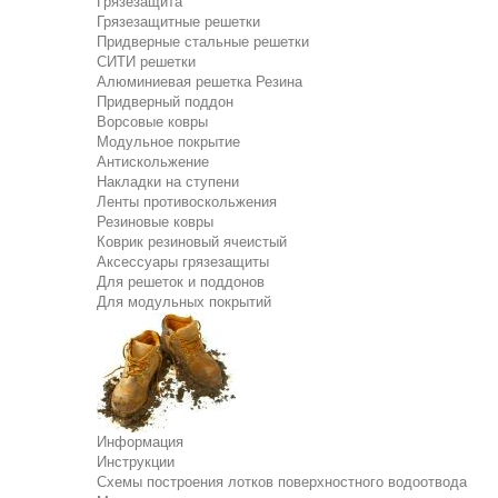
Грязезащита
Грязезащитные решетки
Придверные стальные решетки
СИТИ решетки
Алюминиевая решетка Резина
Придверный поддон
Ворсовые ковры
Модульное покрытие
Антискольжение
Накладки на ступени
Ленты противоскольжения
Резиновые ковры
Коврик резиновый ячеистый
Аксессуары грязезащиты
Для решеток и поддонов
Для модульных покрытий
Информация
Инструкции
Схемы построения лотков поверхностного водоотвода