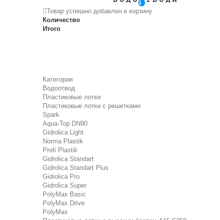
Товар успешно добавлен в корзину
Количество
Итого
Категории
Водоотвод
Пластиковые лотки
Пластиковые лотки с решетками
Spark
Aqua-Top DN90
Gidrolica Light
Norma Plastik
Profi Plastik
Gidrolica Standart
Gidrolica Standart Plus
Gidrolica Pro
Gidrolica Super
PolyMax Basic
PolyMax Drive
PolyMax