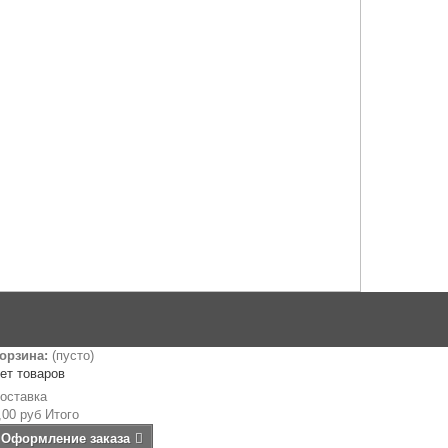
орзина:
(пусто)
ет товаров
оставка
,00 руб
Итого
Оформление заказа