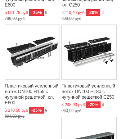
E600
кл. C250
-25%
-20%
5 091,75 руб
6
3 110,40 руб
3
789,00 руб
888,00 руб
Пластиковый усиленный
Пластиковый усиленный
лоток DN100 H155 с
лоток DN100 H180 с
чугунной решеткой, кл.
чугунной решеткой C250
E600
-20%
3 248,00 руб
4
-25%
5 170,50 руб
6
060,00 руб
894,00 руб