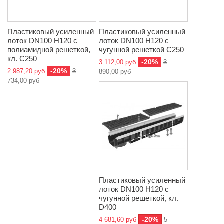
Пластиковый усиленный
Пластиковый усиленный
лоток DN100 H120 с
лоток DN100 H120 с
полиамидной решеткой,
чугунной решеткой C250
кл. C250
-20%
3 112,00 руб
3
-20%
2 987,20 руб
3
890,00 руб
734,00 руб
Пластиковый усиленный
лоток DN100 H120 с
чугунной решеткой, кл.
D400
-20%
4 681,60 руб
5