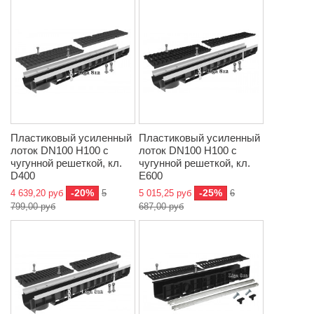
Пластиковый усиленный
Пластиковый усиленный
лоток DN100 H100 с
лоток DN100 H100 с
чугунной решеткой, кл.
чугунной решеткой, кл.
D400
E600
-20%
-25%
4 639,20 руб
5
5 015,25 руб
6
799,00 руб
687,00 руб