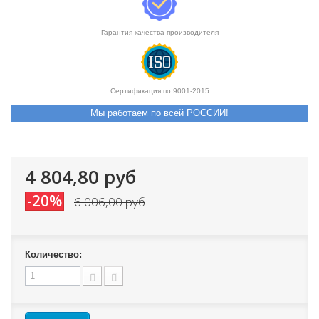
Гарантия качества производителя
Сертификация по 9001-2015
Мы работаем по всей РОССИИ!
4 804,80 руб
-20%
6 006,00 руб
Количество: