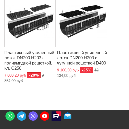
Пластиковый усиленный
Пластиковый усиленный
лоток DN200 H203 с
лоток DN200 H203 с
полиамидной решеткой,
чугунной решеткой D400
кл. C250
-25%
9 100,50 руб
12
-20%
7 083,20 руб
8
134,00 руб
854,00 руб