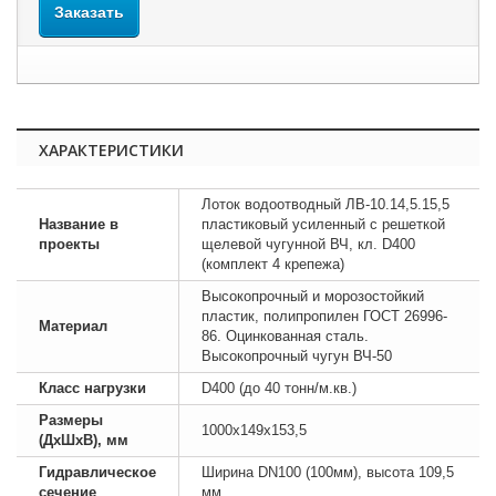
Заказать
ХАРАКТЕРИСТИКИ
Лоток водоотводный ЛВ-10.14,5.15,5
Название в
пластиковый усиленный с решеткой
проекты
щелевой чугунной ВЧ, кл. D400
(комплект 4 крепежа)
Высокопрочный и морозостойкий
пластик, полипропилен ГОСТ 26996-
Материал
86. Оцинкованная сталь.
Высокопрочный чугун ВЧ-50
Класс нагрузки
D400 (до 40 тонн/м.кв.)
Размеры
1000х149х153,5
(ДхШхВ), мм
Гидравлическое
Ширина DN100 (100мм), высота 109,5
сечение
мм