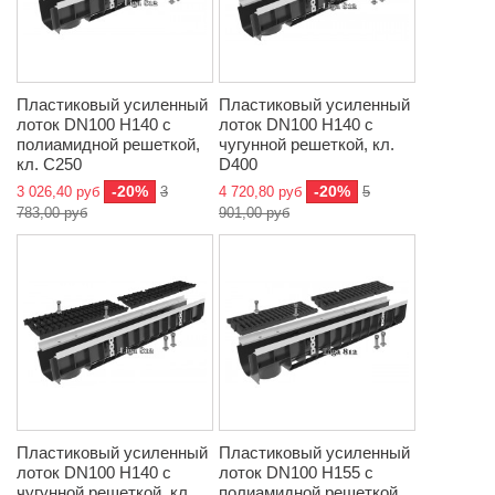
Пластиковый усиленный
Пластиковый усиленный
лоток DN100 H140 с
лоток DN100 H140 с
полиамидной решеткой,
чугунной решеткой, кл.
кл. C250
D400
-20%
-20%
3 026,40 руб
3
4 720,80 руб
5
783,00 руб
901,00 руб
Пластиковый усиленный
Пластиковый усиленный
лоток DN100 H140 с
лоток DN100 H155 с
чугунной решеткой, кл.
полиамидной решеткой,