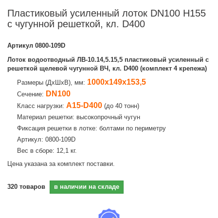
Пластиковый усиленный лоток DN100 H155
с чугунной решеткой, кл. D400
Артикул
0800-109D
Лоток водоотводный ЛВ-10.14,5.15,5 пластиковый усиленный с
решеткой щелевой чугунной ВЧ, кл. D400 (комплект 4 крепежа)
1000х149х153,5
Размеры (ДхШхВ), мм:
DN100
Сечение:
A15-D400
Класс нагрузки:
(до 40 тонн)
Материал решетки: высокопрочный чугун
Фиксация решетки в лотке: болтами по периметру
Артикул: 0800-109D
Вес в сборе: 12,1 кг.
Цена указана за комплект поставки.
320
товаров
в наличии на складе