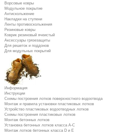
Ворсовые ковры
Модульное покрытие
Антискольжение
Накладки на ступени
Ленты противоскольжения
Резиновые ковры
Коврик резиновый ячеистый
Аксессуары грязезащиты
Для решеток и поддонов
Для модульных покрытий
Информация
Инструкции
Схемы построения лотков поверхностного водоотвода
Монтаж и правила установки пластиковых лотков
Устройство пластиковых водоотводных лотков
Схемы построения пластиковых лотков
Монтаж бетонных лотков
Установка бетонных лотков класса A-C
Монтаж лотков бетонных класса D и E