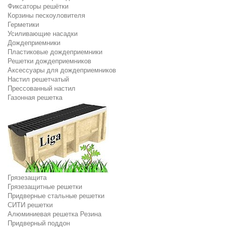
Фиксаторы решётки
Корзины пескоуловителя
Герметики
Усиливающие насадки
Дождеприемники
Пластиковые дождеприемники
Решетки дождеприемников
Аксессуары для дождеприемников
Настил решетчатый
Прессованный настил
Газонная решетка
Грязезащита
Грязезащитные решетки
Придверные стальные решетки
СИТИ решетки
Алюминиевая решетка Резина
Придверный поддон