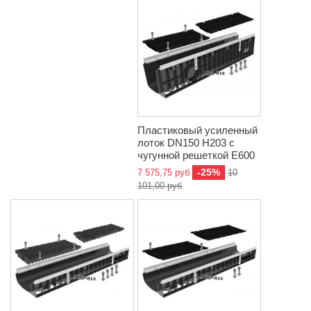
Пластиковый усиленный
лоток DN150 H203 с
чугунной решеткой E600
-25%
7 575,75 руб
10
101,00 руб