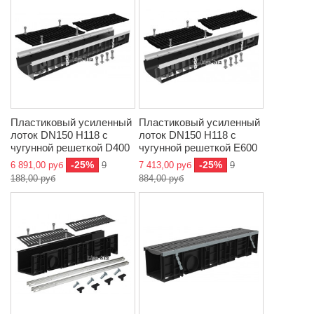
Пластиковый усиленный
Пластиковый усиленный
лоток DN150 H118 с
лоток DN150 H118 с
чугунной решеткой D400
чугунной решеткой E600
-25%
-25%
6 891,00 руб
9
7 413,00 руб
9
188,00 руб
884,00 руб