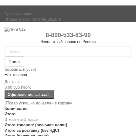
Администрация
Пишите нам:
info@liga812.ru
8-800-533-83-90
бесплатный звонок по России
Поиск
Корзина:
(пусто)
Нет товаров
Доставка
0,00 руб
Итого
Оформление заказа
Товар успешно добавлен в корзину
Количество
Итого
В корзине 1 товар.
Итого товаров: (включая налог)
Итого за доставку (без НДС)
Итого (включая налог)