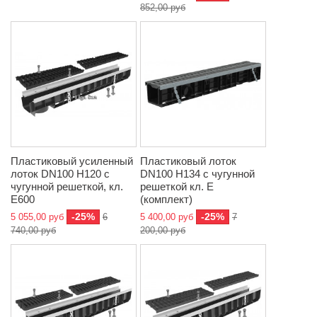
852,00 руб
Пластиковый усиленный
Пластиковый лоток
лоток DN100 H120 с
DN100 H134 с чугунной
чугунной решеткой, кл.
решеткой кл. Е
E600
(комплект)
-25%
-25%
5 055,00 руб
6
5 400,00 руб
7
740,00 руб
200,00 руб