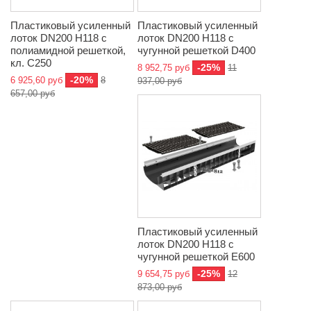
Пластиковый усиленный
Пластиковый усиленный
лоток DN200 H118 с
лоток DN200 H118 с
полиамидной решеткой,
чугунной решеткой D400
кл. C250
-25%
8 952,75 руб
11
-20%
6 925,60 руб
8
937,00 руб
657,00 руб
Пластиковый усиленный
лоток DN200 H118 с
чугунной решеткой E600
-25%
9 654,75 руб
12
873,00 руб