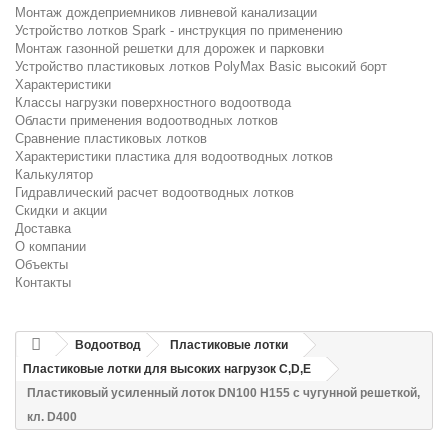
Монтаж дождеприемников ливневой канализации
Устройство лотков Spark - инструкция по применению
Монтаж газонной решетки для дорожек и парковки
Устройство пластиковых лотков PolyMax Basic высокий борт
Характеристики
Классы нагрузки поверхностного водоотвода
Области применения водоотводных лотков
Сравнение пластиковых лотков
Характеристики пластика для водоотводных лотков
Калькулятор
Гидравлический расчет водоотводных лотков
Скидки и акции
Доставка
О компании
Объекты
Контакты
Водоотвод
Пластиковые лотки
Пластиковые лотки для высоких нагрузок C,D,E
Пластиковый усиленный лоток DN100 H155 с чугунной решеткой,
кл. D400