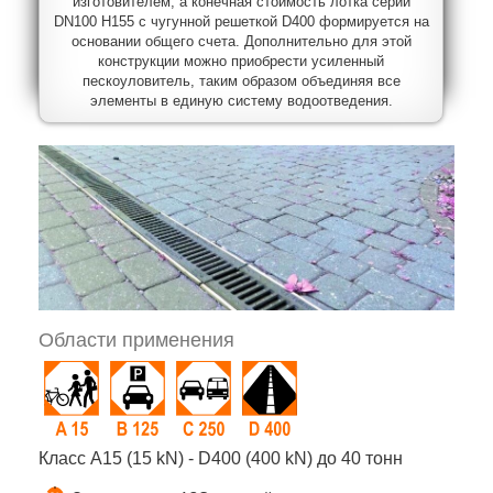
изготовителем, а конечная стоимость лотка серии
DN100 H155 с чугунной решеткой D400 формируется на
основании общего счета. Дополнительно для этой
конструкции можно приобрести усиленный
пескоуловитель, таким образом объединяя все
элементы в единую систему водоотведения.
Области применения
Класс A15 (15 kN) - D400 (400 kN) до 40 тонн