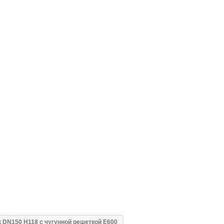
 DN150 H118 с чугунной решеткой E600