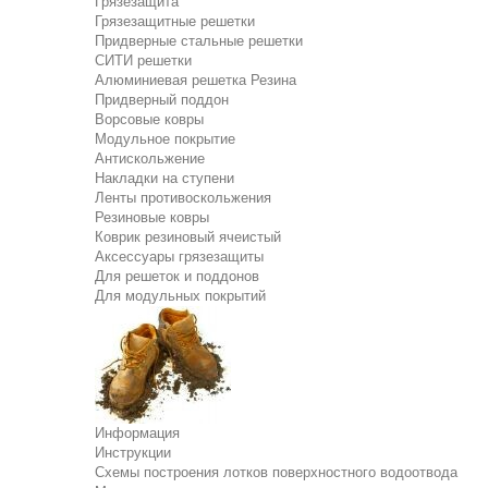
Грязезащита
Грязезащитные решетки
Придверные стальные решетки
СИТИ решетки
Алюминиевая решетка Резина
Придверный поддон
Ворсовые ковры
Модульное покрытие
Антискольжение
Накладки на ступени
Ленты противоскольжения
Резиновые ковры
Коврик резиновый ячеистый
Аксессуары грязезащиты
Для решеток и поддонов
Для модульных покрытий
Информация
Инструкции
Схемы построения лотков поверхностного водоотвода