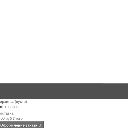
орзина:
(пусто)
ет товаров
оставка
,00 руб
Итого
Оформление заказа