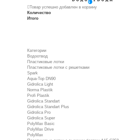
Товар успешно добавлен в корзину
Количество
Итого
Категории
Водоотвод
Пластиковые лотки
Пластиковые лотки с решетками
Spark
Aqua-Top DN90
Gidrolica Light
Norma Plastik
Profi Plastik
Gidrolica Standart
Gidrolica Standart Plus
Gidrolica Pro
Gidrolica Super
PolyMax Basic
PolyMax Drive
PolyMax