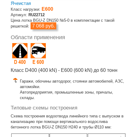
Ячеистая
E600
Класс нагрузки:
Артикул:
RU22712
Цена лотка BGU-Z DN150 №5-0 в комплектации с такой
7 068 руб.
решеткой:
Области применения
Класс D400 (400 kN) - E600 (600 kN) до 60 тонн
Гаражи, обочины автодорог, стоянки автомобилей, АЗС,
автомойки.
Автопредприятия, промышленные зоны, причалы,
склады.
Типовые схемы построения
Схема построения водоотвода линейного типа с выпуском в
канализацию при помощи вертикального водослива
бетонного лотка BGU-Z DN150 H240 и трубы Ø110 мм: