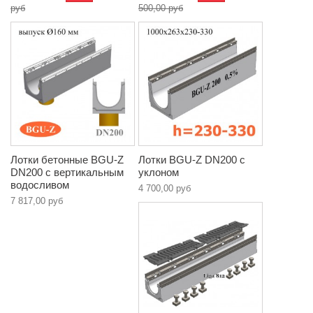
руб
500,00 руб
Лотки бетонные BGU-Z
Лотки BGU-Z DN200 с
DN200 с вертикальным
уклоном
водосливом
4 700,00 руб
7 817,00 руб