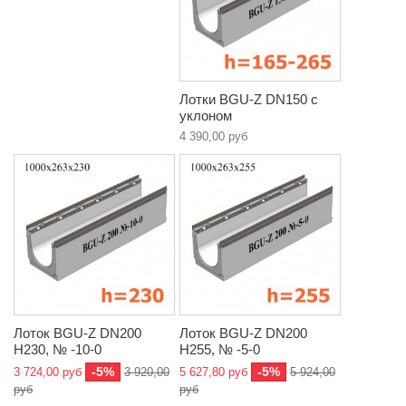
Лотки BGU-Z DN150 с
уклоном
4 390,00 руб
Лоток BGU-Z DN200
Лоток BGU-Z DN200
H230, № -10-0
H255, № -5-0
-5%
-5%
3 724,00 руб
3 920,00
5 627,80 руб
5 924,00
руб
руб