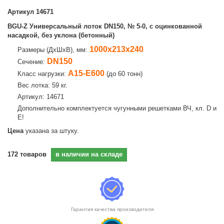
Артикул
14671
BGU-Z Универсальный лоток DN150, № 5-0, с оцинкованной
насадкой, без уклона (бетонный)
1000х213х240
Размеры (ДхШхВ), мм:
DN150
Сечение:
А15-E600
Класс нагрузки:
(до 60 тонн)
Вес лотка: 59 кг.
Артикул: 14671
Дополнительно комплектуется чугунными решетками ВЧ, кл. D и
E!
Цена
указана за штуку.
172
товаров
в наличии на складе
Гарантия качества производителя