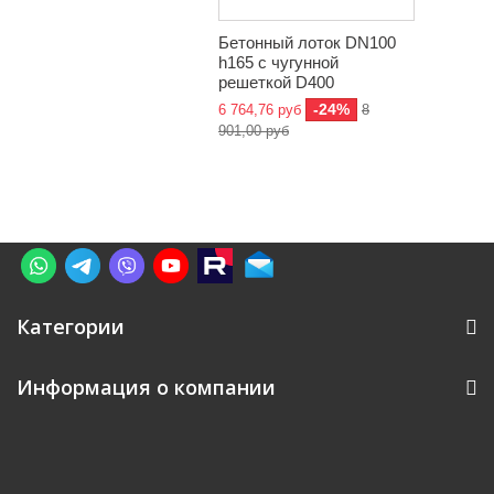
Бетонный лоток DN100
h165 с чугунной
решеткой D400
-24%
6 764,76 руб
8
901,00 руб
Категории
Информация о компании