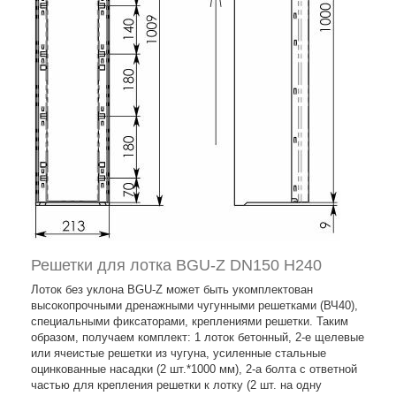
Решетки для лотка BGU-Z DN150 H240
Лоток без уклона BGU-Z может быть укомплектован
высокопрочными дренажными чугунными решетками (ВЧ40),
специальными фиксаторами, креплениями решетки. Таким
образом, получаем комплект: 1 лоток бетонный, 2-е щелевые
или ячеистые решетки из чугуна, усиленные стальные
оцинкованные насадки (2 шт.*1000 мм), 2-а болта с ответной
частью для крепления решетки к лотку (2 шт. на одну