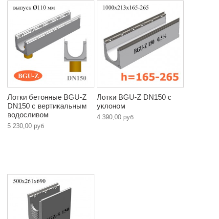
Лотки бетонные BGU-Z
Лотки BGU-Z DN150 с
DN150 с вертикальным
уклоном
водосливом
4 390,00 руб
5 230,00 руб