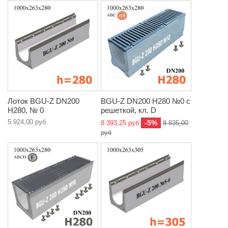
Лоток BGU-Z DN200
BGU-Z DN200 H280 №0 с
H280, № 0
решеткой, кл. D
5 924,00 руб
-5%
8 393,25 руб
8 835,00
руб