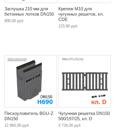
Заглушка 210 мм для
Крепеж М10 для
бетонных лотков DN150
чугунных решеток, кл.
CDE
900,00 руб
123,80 руб
Пескоуловитель BGU-Z
Чугунная решетка DN150
DN150
500/197/25, кл. D
12 960,00 руб
3 726,00 руб