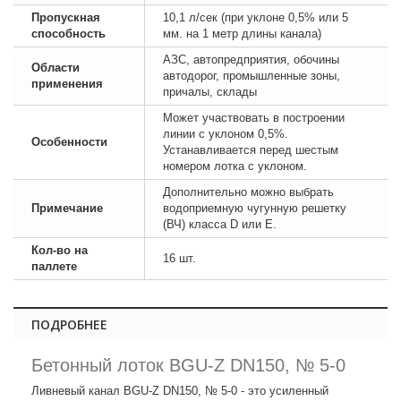
Пропускная
10,1 л/сек (при уклоне 0,5% или 5
способность
мм. на 1 метр длины канала)
АЗС, автопредприятия, обочины
Области
автодорог, промышленные зоны,
применения
причалы, склады
Может участвовать в построении
линии с уклоном 0,5%.
Особенности
Устанавливается перед шестым
номером лотка с уклоном.
Дополнительно можно выбрать
Примечание
водоприемную чугунную решетку
(ВЧ) класса D или E.
Кол-во на
16 шт.
паллете
ПОДРОБНЕЕ
Бетонный лоток BGU-Z DN150, № 5-0
Ливневый канал BGU-Z DN150, № 5-0 - это усиленный