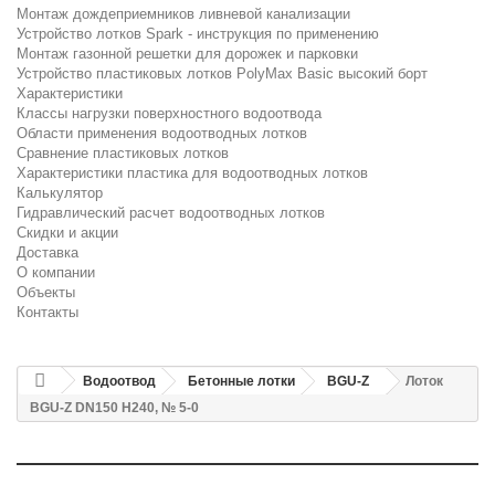
Монтаж дождеприемников ливневой канализации
Устройство лотков Spark - инструкция по применению
Монтаж газонной решетки для дорожек и парковки
Устройство пластиковых лотков PolyMax Basic высокий борт
Характеристики
Классы нагрузки поверхностного водоотвода
Области применения водоотводных лотков
Сравнение пластиковых лотков
Характеристики пластика для водоотводных лотков
Калькулятор
Гидравлический расчет водоотводных лотков
Скидки и акции
Доставка
О компании
Объекты
Контакты
Водоотвод
Бетонные лотки
BGU-Z
Лоток
BGU-Z DN150 H240, № 5-0