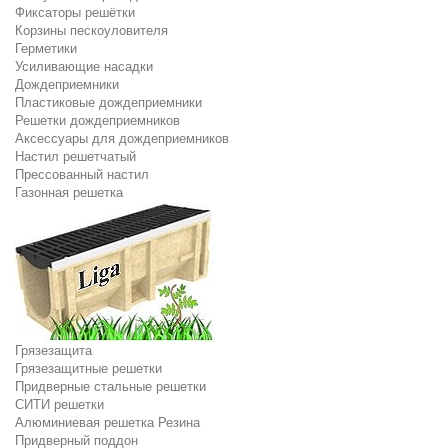
Фиксаторы решётки
Корзины пескоуловителя
Герметики
Усиливающие насадки
Дождеприемники
Пластиковые дождеприемники
Решетки дождеприемников
Аксессуары для дождеприемников
Настил решетчатый
Прессованный настил
Газонная решетка
Грязезащита
Грязезащитные решетки
Придверные стальные решетки
СИТИ решетки
Алюминиевая решетка Резина
Придверный поддон