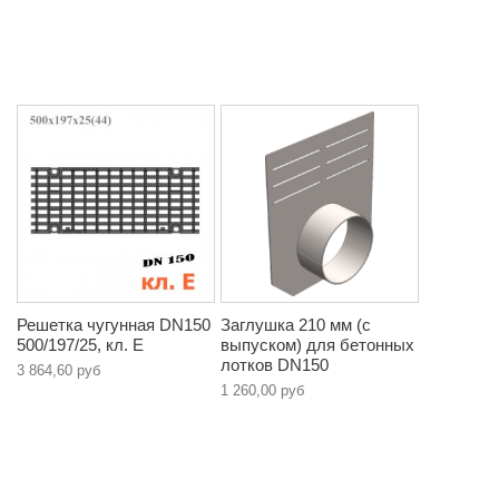
Решетка чугунная DN150
Заглушка 210 мм (с
500/197/25, кл. E
выпуском) для бетонных
лотков DN150
3 864,60 руб
1 260,00 руб