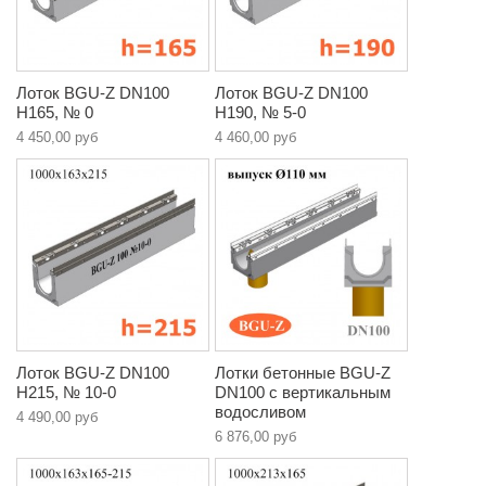
Лоток BGU-Z DN100
Лоток BGU-Z DN100
H165, № 0
H190, № 5-0
4 450,00 руб
4 460,00 руб
Лоток BGU-Z DN100
Лотки бетонные BGU-Z
H215, № 10-0
DN100 с вертикальным
водосливом
4 490,00 руб
6 876,00 руб