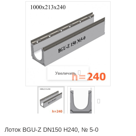
Увеличить
Лоток BGU-Z DN150 H240, № 5-0