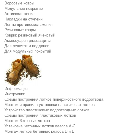
Ворсовые ковры
Модульное покрытие
Антискольжение
Накладки на ступени
Ленты противоскольжения
Резиновые ковры
Коврик резиновый ячеистый
Аксессуары грязезащиты
Для решеток и поддонов
Для модульных покрытий
Информация
Инструкции
Схемы построения лотков поверхностного водоотвода
Монтаж и правила установки пластиковых лотков
Устройство пластиковых водоотводных лотков
Схемы построения пластиковых лотков
Монтаж бетонных лотков
Установка бетонных лотков класса A-C
Монтаж лотков бетонных класса D и E