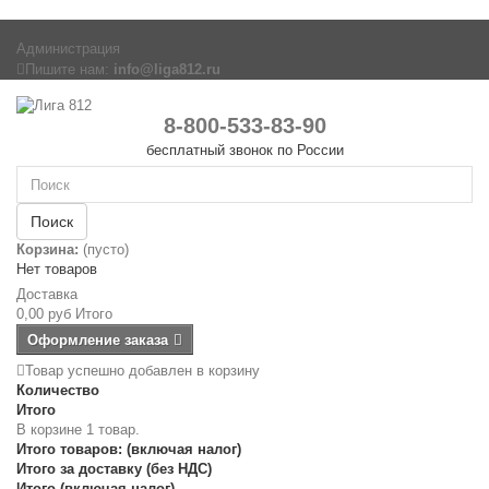
Администрация
Пишите нам:
info@liga812.ru
8-800-533-83-90
бесплатный звонок по России
Поиск
Корзина:
(пусто)
Нет товаров
Доставка
0,00 руб
Итого
Оформление заказа
Товар успешно добавлен в корзину
Количество
Итого
В корзине 1 товар.
Итого товаров: (включая налог)
Итого за доставку (без НДС)
Итого (включая налог)