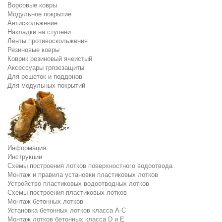
Ворсовые ковры
Модульное покрытие
Антискольжение
Накладки на ступени
Ленты противоскольжения
Резиновые ковры
Коврик резиновый ячеистый
Аксессуары грязезащиты
Для решеток и поддонов
Для модульных покрытий
Информация
Инструкции
Схемы построения лотков поверхностного водоотвода
Монтаж и правила установки пластиковых лотков
Устройство пластиковых водоотводных лотков
Схемы построения пластиковых лотков
Монтаж бетонных лотков
Установка бетонных лотков класса A-C
Монтаж лотков бетонных класса D и E