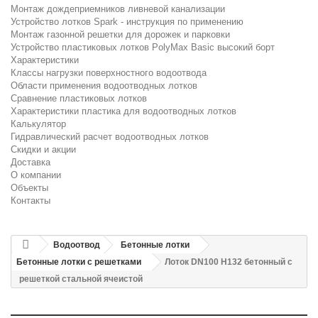
Монтаж дождеприемников ливневой канализации
Устройство лотков Spark - инструкция по применению
Монтаж газонной решетки для дорожек и парковки
Устройство пластиковых лотков PolyMax Basic высокий борт
Характеристики
Классы нагрузки поверхностного водоотвода
Области применения водоотводных лотков
Сравнение пластиковых лотков
Характеристики пластика для водоотводных лотков
Калькулятор
Гидравлический расчет водоотводных лотков
Скидки и акции
Доставка
О компании
Объекты
Контакты
Водоотвод
Бетонные лотки
Бетонные лотки с решетками
Лоток DN100 H132 бетонный с
решеткой стальной ячеистой