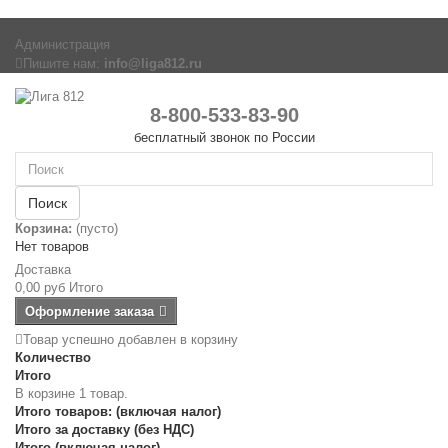
Администрация
Пишите нам:
info@liga812.ru
8-800-533-83-90
бесплатный звонок по России
Поиск
Корзина:
(пусто)
Нет товаров
Доставка
0,00 руб
Итого
Оформление заказа
Товар успешно добавлен в корзину
Количество
Итого
В корзине 1 товар.
Итого товаров: (включая налог)
Итого за доставку (без НДС)
Итого (включая налог)