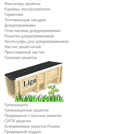
Фиксаторы решётки
Корзины пескоуловителя
Герметики
Усиливающие насадки
Дождеприемники
Пластиковые дождеприемники
Решетки дождеприемников
Аксессуары для дождеприемников
Настил решетчатый
Прессованный настил
Газонная решетка
Грязезащита
Грязезащитные решетки
Придверные стальные решетки
СИТИ решетки
Алюминиевая решетка Резина
Придверный поддон