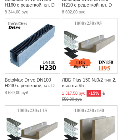
H160 с решеткой, кл. D
H210 с решеткой, кл. D
8 344,00 руб
8 602,00 руб
BetoMax Drive DN100
ЛВБ Plus 150 №0/2 тип 2,
H230 с решеткой, кл. D
высота 95
8 689,00 руб
-15%
1 317,50 руб
1
550,00 руб