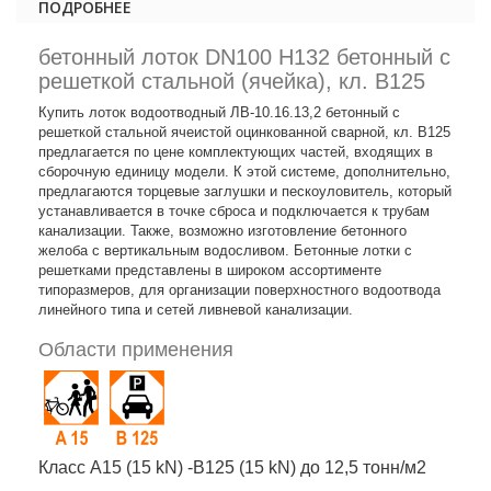
ПОДРОБНЕЕ
бетонный лоток DN100 H132 бетонный с
решеткой стальной (ячейка), кл. B125
Купить лоток водоотводный ЛВ-10.16.13,2 бетонный с
решеткой стальной ячеистой оцинкованной сварной, кл. B125
предлагается по цене комплектующих частей, входящих в
сборочную единицу модели. К этой системе, дополнительно,
предлагаются торцевые заглушки и пескоуловитель, который
устанавливается в точке сброса и подключается к трубам
канализации. Также, возможно изготовление бетонного
желоба с вертикальным водосливом. Бетонные лотки с
решетками представлены в широком ассортименте
типоразмеров, для организации поверхностного водоотвода
линейного типа и сетей ливневой канализации.
Области применения
Класс A15 (15 kN) -B125 (15 kN) до 12,5 тонн/м2