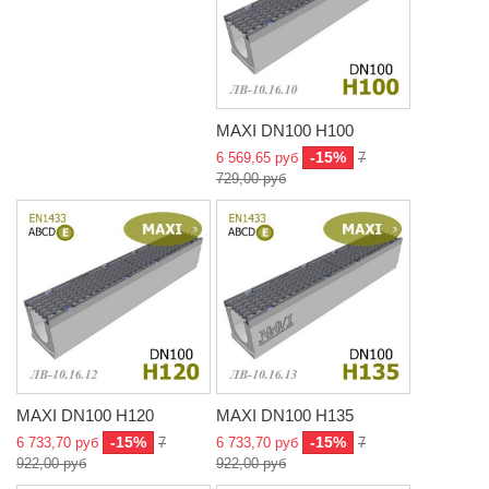
MAXI DN100 H100
-15%
6 569,65 руб
7
729,00 руб
MAXI DN100 H120
MAXI DN100 H135
-15%
-15%
6 733,70 руб
7
6 733,70 руб
7
922,00 руб
922,00 руб