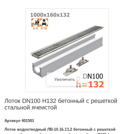
Увеличить
Лоток DN100 H132 бетонный с решеткой
стальной ячеистой
Артикул
401501
Лоток водоотводный ЛВ-10.16.13,2 бетонный с решеткой