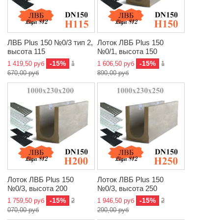
ЛВБ Plus 150 №0/3 тип 2,
Лоток ЛВБ Plus 150
высота 115
№0/1, высота 150
-15%
-15%
1 419,50 руб
1
1 606,50 руб
1
670,00 руб
890,00 руб
Лоток ЛВБ Plus 150
Лоток ЛВБ Plus 150
№0/3, высота 200
№0/3, высота 250
-15%
-15%
1 759,50 руб
2
1 946,50 руб
2
070,00 руб
290,00 руб