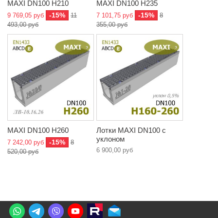
MAXI DN100 H210
MAXI DN100 H235
-15%
-15%
9 769,05 руб
11
7 101,75 руб
8
493,00 руб
355,00 руб
MAXI DN100 H260
Лотки MAXI DN100 с
уклоном
-15%
7 242,00 руб
8
6 900,00 руб
520,00 руб