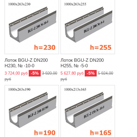
Лоток BGU-Z DN200
Лоток BGU-Z DN200
H230, № -10-0
H255, № -5-0
-5%
-5%
3 724,00 руб
3 920,00
5 627,80 руб
5 924,00
руб
руб