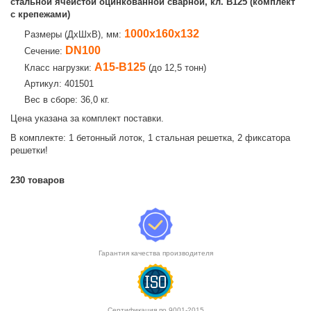
стальной ячеистой оцинкованной сварной, кл. B125 (комплект
с крепежами)
1000х160х132
Размеры (ДхШхВ), мм:
DN100
Сечение:
A15-B125
Класс нагрузки:
(до 12,5 тонн)
Артикул: 401501
Вес в сборе: 36,0 кг.
Цена указана за комплект поставки.
В комплекте: 1 бетонный лоток, 1 стальная решетка, 2 фиксатора
решетки!
230
товаров
Гарантия качества производителя
Сертификация по 9001-2015