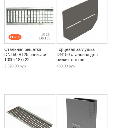
Стальная решетка
Торцевая заглушка
DN150 B125 ячеистая,
DN150 стальная для
1000х187х22
низких лотков
2 320,00 руб
480,00 руб