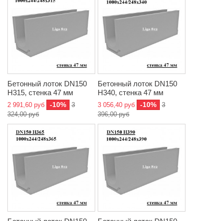
Бетонный лоток DN150
Бетонный лоток DN150
H315, стенка 47 мм
H340, стенка 47 мм
-10%
-10%
2 991,60 руб
3
3 056,40 руб
3
324,00 руб
396,00 руб