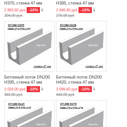
H370, стенка 47 мм
H385, стенка 47 мм
-10%
-10%
2 883,60 руб
3
2 948,40 руб
3
204,00 руб
276,00 руб
Бетонный лоток DN200
Бетонный лоток DN200
H395, стенка 47 мм
H420, стенка 47 мм
-10%
-10%
3 024,00 руб
3
3 099,60 руб
3
360,00 руб
444,00 руб