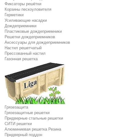
Фиксаторы решётки
Корзины пескоуловителя
Герметики
Усиливающие насадки
Дождеприемники
Пластиковые дождеприемники
Решетки дождеприемников
Аксессуары для дождеприемников
Настил решетчатый
Прессованный настил
Газонная решетка
Грязезащита
Грязезащитные решетки
Придверные стальные решетки
СИТИ решетки
Алюминиевая решетка Резина
Придверный поддон