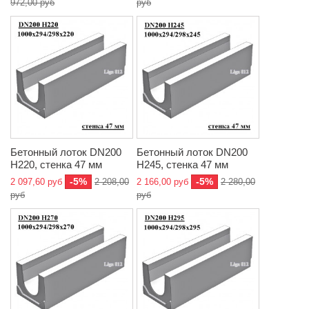
972,00 руб
руб
Бетонный лоток DN200
Бетонный лоток DN200
H220, стенка 47 мм
H245, стенка 47 мм
-5%
-5%
2 097,60 руб
2 208,00
2 166,00 руб
2 280,00
руб
руб