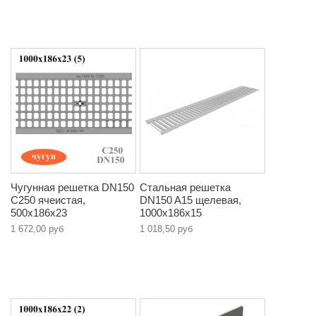
Чугунная решетка DN150
Стальная решетка
C250 ячеистая,
DN150 A15 щелевая,
500х186х23
1000х186х15
1 672,00 руб
1 018,50 руб