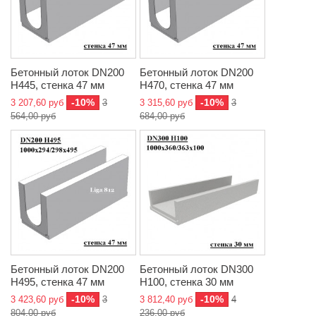
Бетонный лоток DN200
Бетонный лоток DN200
H445, стенка 47 мм
H470, стенка 47 мм
-10%
-10%
3 207,60 руб
3
3 315,60 руб
3
564,00 руб
684,00 руб
Бетонный лоток DN200
Бетонный лоток DN300
H495, стенка 47 мм
H100, стенка 30 мм
-10%
-10%
3 423,60 руб
3
3 812,40 руб
4
804,00 руб
236,00 руб