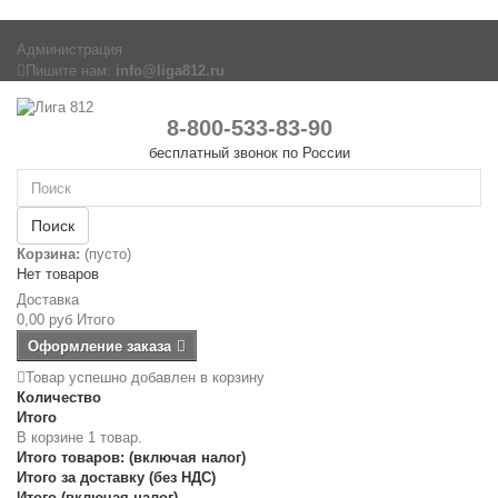
Администрация
Пишите нам:
info@liga812.ru
8-800-533-83-90
бесплатный звонок по России
Поиск
Корзина:
(пусто)
Нет товаров
Доставка
0,00 руб
Итого
Оформление заказа
Товар успешно добавлен в корзину
Количество
Итого
В корзине 1 товар.
Итого товаров: (включая налог)
Итого за доставку (без НДС)
Итого (включая налог)