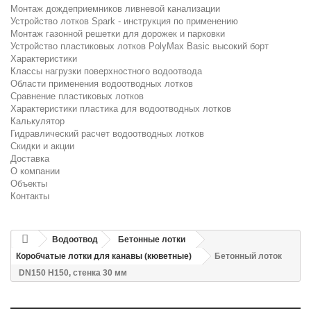
Монтаж дождеприемников ливневой канализации
Устройство лотков Spark - инструкция по применению
Монтаж газонной решетки для дорожек и парковки
Устройство пластиковых лотков PolyMax Basic высокий борт
Характеристики
Классы нагрузки поверхностного водоотвода
Области применения водоотводных лотков
Сравнение пластиковых лотков
Характеристики пластика для водоотводных лотков
Калькулятор
Гидравлический расчет водоотводных лотков
Скидки и акции
Доставка
О компании
Объекты
Контакты
Водоотвод
Бетонные лотки
Коробчатые лотки для канавы (кюветные)
Бетонный лоток
DN150 H150, стенка 30 мм