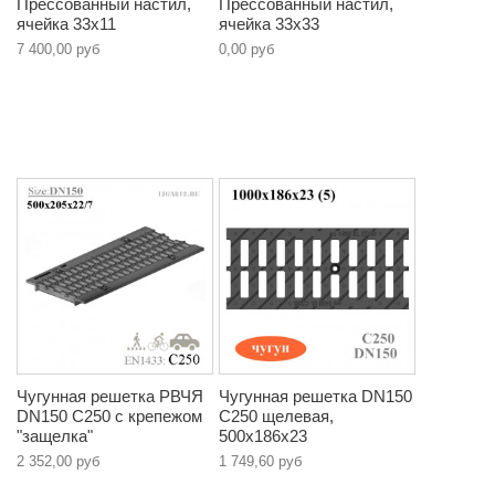
Прессованный настил,
Прессованный настил,
ячейка 33х11
ячейка 33х33
7 400,00 руб
0,00 руб
Чугунная решетка РВЧЯ
Чугунная решетка DN150
DN150 C250 с крепежом
C250 щелевая,
"защелка"
500х186х23
2 352,00 руб
1 749,60 руб