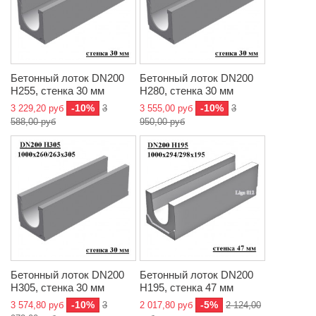
Бетонный лоток DN200
Бетонный лоток DN200
H255, стенка 30 мм
H280, стенка 30 мм
-10%
-10%
3 229,20 руб
3
3 555,00 руб
3
588,00 руб
950,00 руб
Бетонный лоток DN200
Бетонный лоток DN200
H305, стенка 30 мм
H195, стенка 47 мм
-10%
-5%
3 574,80 руб
3
2 017,80 руб
2 124,00