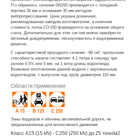
П-э образного, сечения DN150 производится с толщиной
бортика 30 мм и основания 35 мм методом
вибпропрессования. Цена указана розничная,
рекомендованная заводом изготовителем, а конечная
стоимость лотка СО-150 формируется на основании общего
счета. Дополнительно для этих систем можно приобрести
бетонный дождеприемник, пескоуловитель и водоприемные
решетки..
С характеристикой проходного сечения - 90 см², пропускная
способность канала составляет 4,1 литра в секунду при
уклоне 0,5% или 5 мм. на 1 метр длины водоотвода.
Возможно изготовление данной модели с вертикальным
водоотводом, с выпуском под трубу диаметром 110 мм.
Области применения
Зоны бордюров и обочины автомобильной дороги, не
предназначенные для интенсивного движения:
Класс A15 (15 kN) - C250 (250 kN) до 25 тонн/м2