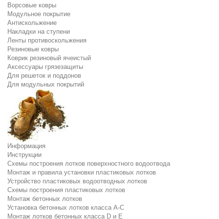
Ворсовые ковры
Модульное покрытие
Антискольжение
Накладки на ступени
Ленты противоскольжения
Резиновые ковры
Коврик резиновый ячеистый
Аксессуары грязезащиты
Для решеток и поддонов
Для модульных покрытий
Информация
Инструкции
Схемы построения лотков поверхностного водоотвода
Монтаж и правила установки пластиковых лотков
Устройство пластиковых водоотводных лотков
Схемы построения пластиковых лотков
Монтаж бетонных лотков
Установка бетонных лотков класса A-C
Монтаж лотков бетонных класса D и E