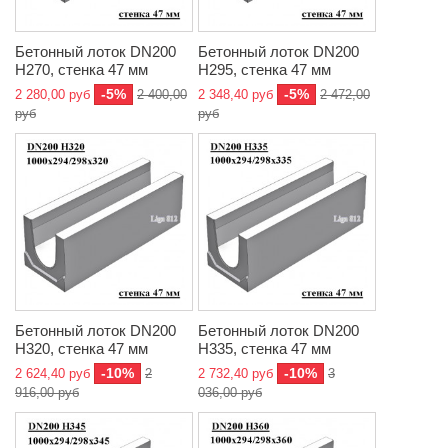
Бетонный лоток DN200
Бетонный лоток DN200
H270, стенка 47 мм
H295, стенка 47 мм
-5%
-5%
2 280,00 руб
2 400,00
2 348,40 руб
2 472,00
руб
руб
Бетонный лоток DN200
Бетонный лоток DN200
H320, стенка 47 мм
H335, стенка 47 мм
-10%
-10%
2 624,40 руб
2
2 732,40 руб
3
916,00 руб
036,00 руб