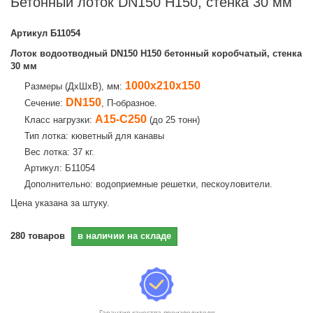
Бетонный лоток DN150 H150, стенка 30 мм
Артикул
Б11054
Лоток водоотводный DN150 H150 бетонный коробчатый, стенка
30 мм
1000х210х150
Размеры (ДхШхВ), мм:
DN150
Сечение:
, П-образное.
А15-С250
Класс нагрузки:
(до 25 тонн)
Тип лотка: кюветный для канавы
Вес лотка: 37 кг.
Артикул: Б11054
Дополнительно: водоприемные решетки, пескоуловители.
Цена указана за штуку.
280
товаров
в наличии на складе
Гарантия качества производителя