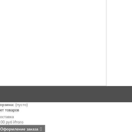
орзина:
(пусто)
ет товаров
оставка
,00 руб
Итого
Оформление заказа