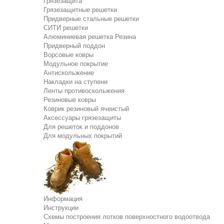
Грязезащита
Грязезащитные решетки
Придверные стальные решетки
СИТИ решетки
Алюминиевая решетка Резина
Придверный поддон
Ворсовые ковры
Модульное покрытие
Антискольжение
Накладки на ступени
Ленты противоскольжения
Резиновые ковры
Коврик резиновый ячеистый
Аксессуары грязезащиты
Для решеток и поддонов
Для модульных покрытий
Информация
Инструкции
Схемы построения лотков поверхностного водоотвода