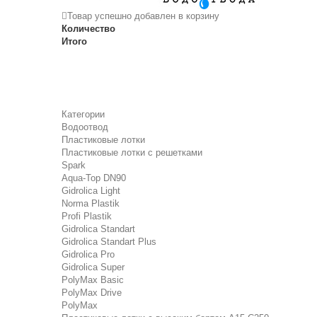
Товар успешно добавлен в корзину
Количество
Итого
Категории
Водоотвод
Пластиковые лотки
Пластиковые лотки с решетками
Spark
Aqua-Top DN90
Gidrolica Light
Norma Plastik
Profi Plastik
Gidrolica Standart
Gidrolica Standart Plus
Gidrolica Pro
Gidrolica Super
PolyMax Basic
PolyMax Drive
PolyMax