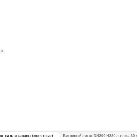
рт
отки для канавы (кюветные)
Бетонный лоток DN200 H280, стенка 30