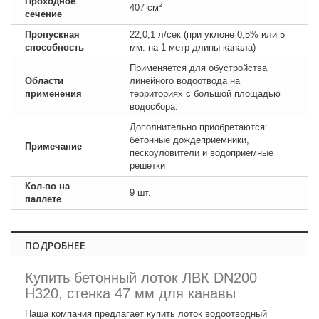
Проходное
407 см²
сечение
Пропускная
22,0,1 л/сек (при уклоне 0,5% или 5
способность
мм. на 1 метр длины канала)
Применяется для обустройства
Области
линейного водоотвода на
применения
территориях с большой площадью
водосбора.
Дополнительно приобретаются:
бетонные дождеприемники,
Примечание
пескоуловители и водоприемные
решетки
Кол-во на
9 шт.
паллете
ПОДРОБНЕЕ
Купить бетонный лоток ЛВК DN200
H320, стенка 47 мм для канавы
Наша компания предлагает купить лоток водоотводный