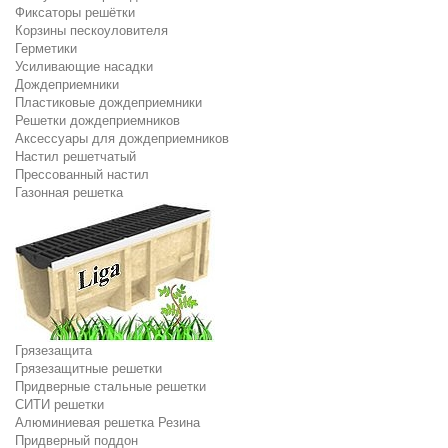
Фиксаторы решётки
Корзины пескоуловителя
Герметики
Усиливающие насадки
Дождеприемники
Пластиковые дождеприемники
Решетки дождеприемников
Аксессуары для дождеприемников
Настил решетчатый
Прессованный настил
Газонная решетка
Грязезащита
Грязезащитные решетки
Придверные стальные решетки
СИТИ решетки
Алюминиевая решетка Резина
Придверный поддон