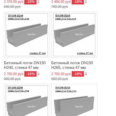
-10%
-10%
2 376,00 руб
2
2 484,00 руб
2
640,00 руб
760,00 руб
Бетонный лоток DN150
Бетонный лоток DN150
H240, стенка 47 мм
H265, стенка 47 мм
-10%
-10%
2 700,00 руб
3
2 700,00 руб
3
000,00 руб
000,00 руб