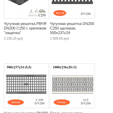
Чугунная решетка РВЧЯ
Чугунная решетка DN200
DN200 C250 с крепежом
C250 щелевая,
"защелка"
500х237х24
3 235,20 руб
1 928,00 руб