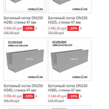
Бетонный лоток DN150
Бетонный лоток DN150
H290, стенка 47 мм
H315, стенка 47 мм
-10%
-10%
2 840,40 руб
3
2 991,60 руб
3
156,00 руб
324,00 руб
Бетонный лоток DN150
Бетонный лоток DN150
H340, стенка 47 мм
H365, стенка 47 мм
-10%
-10%
3 056,40 руб
3
3 164,40 руб
3
396,00 руб
516,00 руб