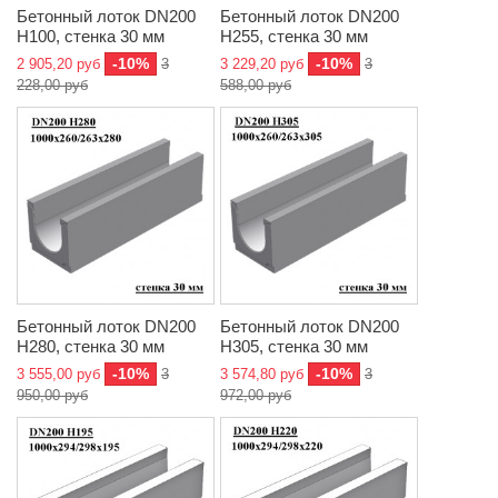
Бетонный лоток DN200
Бетонный лоток DN200
H100, стенка 30 мм
H255, стенка 30 мм
-10%
-10%
2 905,20 руб
3
3 229,20 руб
3
228,00 руб
588,00 руб
Бетонный лоток DN200
Бетонный лоток DN200
H280, стенка 30 мм
H305, стенка 30 мм
-10%
-10%
3 555,00 руб
3
3 574,80 руб
3
950,00 руб
972,00 руб