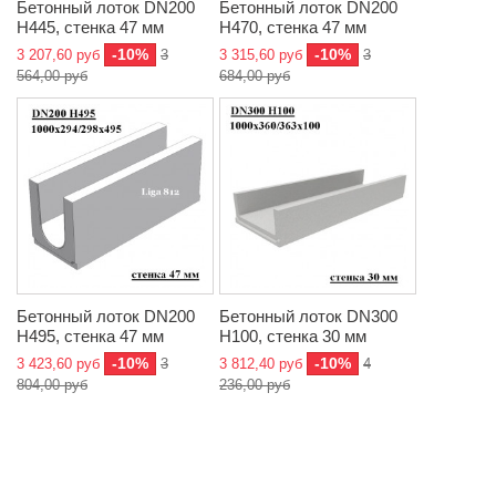
Бетонный лоток DN200
Бетонный лоток DN200
H445, стенка 47 мм
H470, стенка 47 мм
-10%
-10%
3 207,60 руб
3
3 315,60 руб
3
564,00 руб
684,00 руб
Бетонный лоток DN200
Бетонный лоток DN300
H495, стенка 47 мм
H100, стенка 30 мм
-10%
-10%
3 423,60 руб
3
3 812,40 руб
4
804,00 руб
236,00 руб