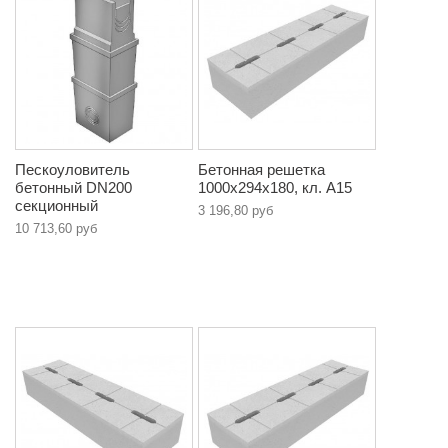
Пескоуловитель
Бетонная решетка
бетонный DN200
1000х294х180, кл. A15
секционный
3 196,80 руб
10 713,60 руб