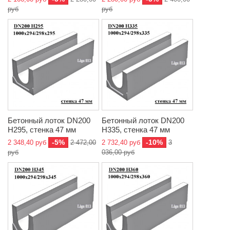
руб
руб
Бетонный лоток DN200
Бетонный лоток DN200
H295, стенка 47 мм
H335, стенка 47 мм
-5%
-10%
2 348,40 руб
2 472,00
2 732,40 руб
3
руб
036,00 руб