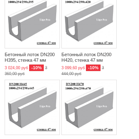
Бетонный лоток DN200
Бетонный лоток DN200
H395, стенка 47 мм
H420, стенка 47 мм
-10%
-10%
3 024,00 руб
3
3 099,60 руб
3
360,00 руб
444,00 руб