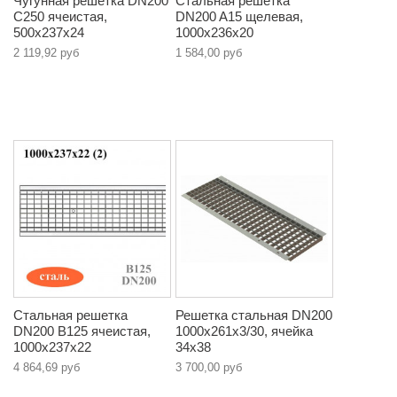
Чугунная решетка DN200
Стальная решетка
C250 ячеистая,
DN200 A15 щелевая,
500х237х24
1000х236х20
2 119,92 руб
1 584,00 руб
Стальная решетка
Решетка стальная DN200
DN200 B125 ячеистая,
1000х261х3/30, ячейка
1000х237х22
34х38
4 864,69 руб
3 700,00 руб