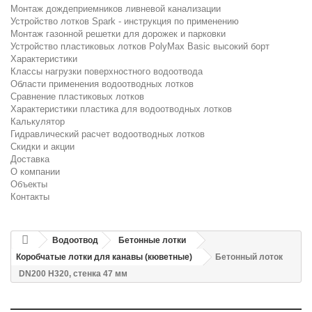
Монтаж дождеприемников ливневой канализации
Устройство лотков Spark - инструкция по применению
Монтаж газонной решетки для дорожек и парковки
Устройство пластиковых лотков PolyMax Basic высокий борт
Характеристики
Классы нагрузки поверхностного водоотвода
Области применения водоотводных лотков
Сравнение пластиковых лотков
Характеристики пластика для водоотводных лотков
Калькулятор
Гидравлический расчет водоотводных лотков
Скидки и акции
Доставка
О компании
Объекты
Контакты
Водоотвод
Бетонные лотки
Коробчатые лотки для канавы (кюветные)
Бетонный лоток
DN200 H320, стенка 47 мм