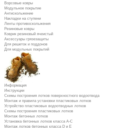
Ворсовые ковры
Модульное покрытие
Антискольжение
Накладки на ступени
Ленты противоскольжения
Резиновые ковры
Коврик резиновый ячеистый
Аксессуары грязезащиты
Для решеток и поддонов
Для модульных покрытий
Информация
Инструкции
Схемы построения лотков поверхностного водоотвода
Монтаж и правила установки пластиковых лотков
Устройство пластиковых водоотводных лотков
Схемы построения пластиковых лотков
Монтаж бетонных лотков
Установка бетонных лотков класса A-C
Монтаж лотков бетонных класса D и E