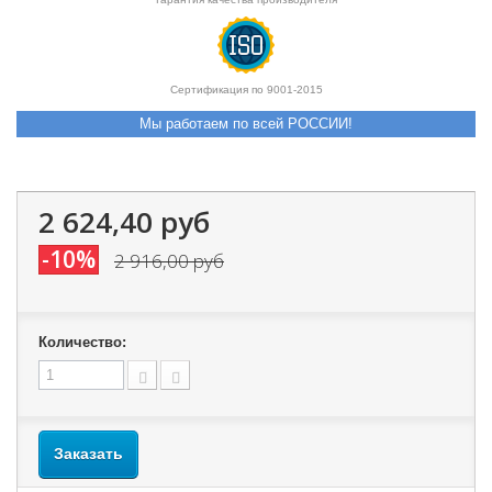
Сертификация по 9001-2015
Мы работаем по всей РОССИИ!
2 624,40 руб
-10%
2 916,00 руб
Количество:
Заказать