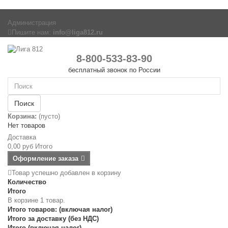
Администрация
Пишите нам:
info@liga812.ru
8-800-533-83-90
бесплатный звонок по России
Поиск
Корзина:
(пусто)
Нет товаров
Доставка
0,00 руб
Итого
Оформление заказа
Товар успешно добавлен в корзину
Количество
Итого
В корзине 1 товар.
Итого товаров: (включая налог)
Итого за доставку (без НДС)
Итого (включая налог)