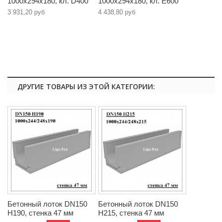
1000х294х180, кл. D400
1000х294х180, кл. E600
3 931,20 руб
4 438,80 руб
ДРУГИЕ ТОВАРЫ ИЗ ЭТОЙ КАТЕГОРИИ:
Бетонный лоток DN150
Бетонный лоток DN150
H190, стенка 47 мм
H215, стенка 47 мм