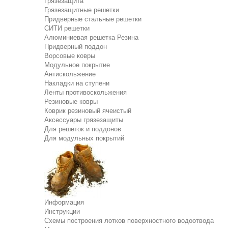
Грязезащита
Грязезащитные решетки
Придверные стальные решетки
СИТИ решетки
Алюминиевая решетка Резина
Придверный поддон
Ворсовые ковры
Модульное покрытие
Антискольжение
Накладки на ступени
Ленты противоскольжения
Резиновые ковры
Коврик резиновый ячеистый
Аксессуары грязезащиты
Для решеток и поддонов
Для модульных покрытий
Информация
Инструкции
Схемы построения лотков поверхностного водоотвода