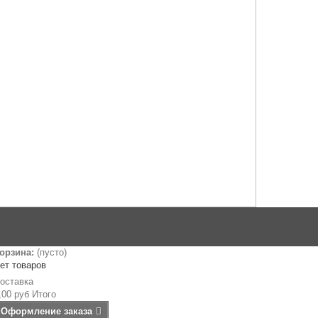
орзина:
(пусто)
ет товаров
оставка
,00 руб
Итого
Оформление заказа