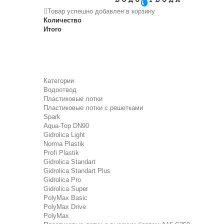
Товар успешно добавлен в корзину
Количество
Итого
Категории
Водоотвод
Пластиковые лотки
Пластиковые лотки с решетками
Spark
Aqua-Top DN90
Gidrolica Light
Norma Plastik
Profi Plastik
Gidrolica Standart
Gidrolica Standart Plus
Gidrolica Pro
Gidrolica Super
PolyMax Basic
PolyMax Drive
PolyMax