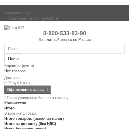
Администрация
Пишите нам:
info@liga812.ru
8-800-533-83-90
бесплатный звонок по России
Поиск
Корзина:
(пусто)
Нет товаров
Доставка
0,00 руб
Итого
Оформление заказа
Товар успешно добавлен в корзину
Количество
Итого
В корзине 1 товар.
Итого товаров: (включая налог)
Итого за доставку (без НДС)
Итого (включая налог)