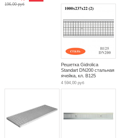
196,00 руб
Решетка Gidrolica
Standart DN200 стальная
ячейка, кл. B125
4 594,00 руб