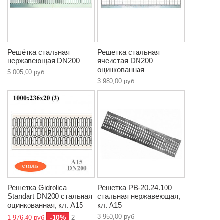
Решётка стальная
Решетка стальная
нержавеющая DN200
ячеистая DN200
оцинкованная
5 005,00 руб
3 980,00 руб
Решетка Gidrolica
Решетка РВ-20.24.100
Standart DN200 стальная
стальная нержавеющая,
оцинкованная, кл. A15
кл. A15
3 950,00 руб
-10%
1 976,40 руб
2