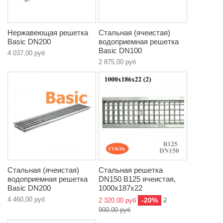
Нержавеющая решетка
Стальная (ячеистая)
Basic DN200
водоприемная решетка
Basic DN100
4 037,00 руб
2 875,00 руб
Стальная (ячеистая)
Стальная решетка
водоприемная решетка
DN150 B125 ячеистая,
Basic DN200
1000х187х22
4 460,00 руб
-20%
2 320,00 руб
2
900,00 руб