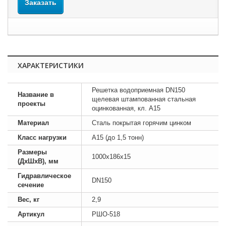
Заказать
ХАРАКТЕРИСТИКИ
Решетка водоприемная DN150
Название в
щелевая штампованная стальная
проекты
оцинкованная, кл. A15
Материал
Сталь покрытая горячим цинком
Класс нагрузки
A15 (до 1,5 тонн)
Размеры
1000х186х15
(ДхШхВ), мм
Гидравлическое
DN150
сечение
Вес, кг
2,9
Артикул
РШО-518