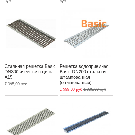
руб
руб
Стальная решетка Basic
Решетка водоприемная
DN300 ячеистая оцинк.
Basic DN200 стальная
A15
штампованная
(оцинкованная)
7 095,00 руб
1 599,00 руб
1 935,00 руб