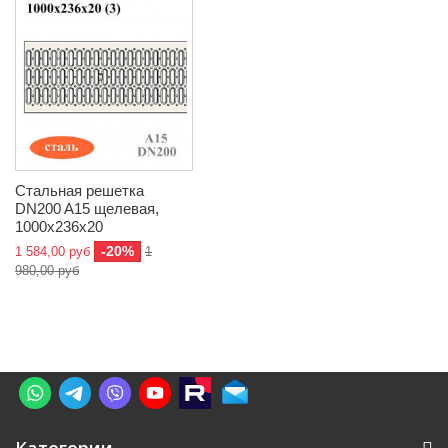
Стальная решетка
DN200 A15 щелевая,
1000х236х20
-20%
1 584,00 руб
1
980,00 руб
Категории