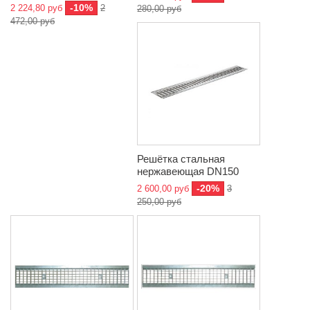
-10%
2 224,80 руб
2
280,00 руб
472,00 руб
Решётка стальная
нержавеющая DN150
-20%
2 600,00 руб
3
250,00 руб