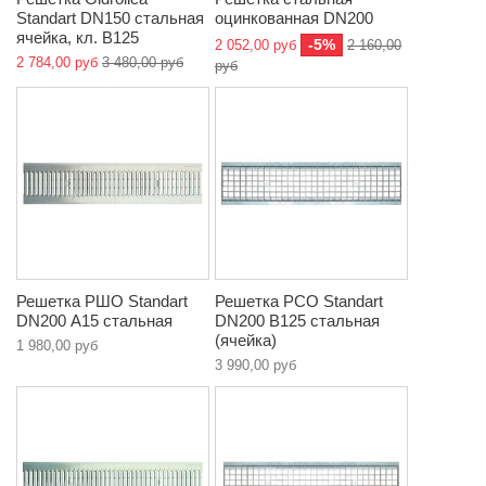
Standart DN150 стальная
оцинкованная DN200
ячейка, кл. B125
-5%
2 052,00 руб
2 160,00
2 784,00 руб
3 480,00 руб
руб
Решетка РШО Standart
Решетка РСО Standart
DN200 А15 стальная
DN200 B125 стальная
(ячейка)
1 980,00 руб
3 990,00 руб