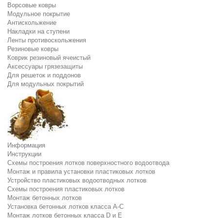
Ворсовые ковры
Модульное покрытие
Антискольжение
Накладки на ступени
Ленты противоскольжения
Резиновые ковры
Коврик резиновый ячеистый
Аксессуары грязезащиты
Для решеток и поддонов
Для модульных покрытий
Информация
Инструкции
Схемы построения лотков поверхностного водоотвода
Монтаж и правила установки пластиковых лотков
Устройство пластиковых водоотводных лотков
Схемы построения пластиковых лотков
Монтаж бетонных лотков
Установка бетонных лотков класса A-C
Монтаж лотков бетонных класса D и E