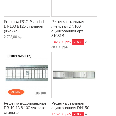
Решетка РСО Standart
Решетка стальная
DN100 B125 стальная
ячеистая DN100
(ячейка)
оцинкованная арт.
31031В
2 703,00 руб
-15%
2 023,00 руб
2
380,00 руб
Решетка водоприемная
Решётка стальная
РВ-10.13,6.100 ячеистая
оцинкованная DN150
стальная
-10%
1 152,00 руб
1