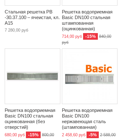
Стальная решетка РВ
Решетка водоприемная
-30.37.100 – ячеистая, кл.
Basic DN100 стальная
A15
штампованная
(оцинкованная)
7 280,00 руб
-15%
714,00 руб
840,00
руб
Решетка водоприемная
Решетка водоприемная
Basic DN100 стальная
Basic DN100
оцинкованная (без
нержавеющая сталь
отверстий)
(штампованная)
-15%
-5%
680,00 руб
800,00
2 458,60 руб
2 588,00