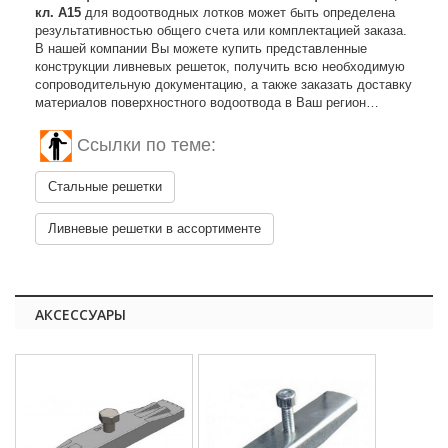
кл. A15
для водоотводных лотков может быть определена
результативностью общего счета или комплектацией заказа.
В нашей компании Вы можете купить представленные
конструкции ливневых решеток, получить всю необходимую
сопроводительную документацию, а также заказать доставку
материалов поверхностного водоотвода в Ваш регион…
Ссылки по теме:
Стальные решетки
Ливневые решетки в ассортименте
АКСЕССУАРЫ