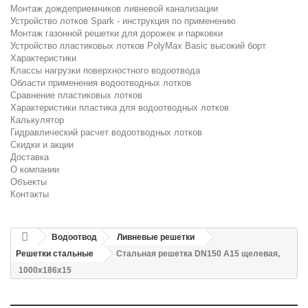
Монтаж дождеприемников ливневой канализации
Устройство лотков Spark - инструкция по применению
Монтаж газонной решетки для дорожек и парковки
Устройство пластиковых лотков PolyMax Basic высокий борт
Характеристики
Классы нагрузки поверхностного водоотвода
Области применения водоотводных лотков
Сравнение пластиковых лотков
Характеристики пластика для водоотводных лотков
Калькулятор
Гидравлический расчет водоотводных лотков
Скидки и акции
Доставка
О компании
Объекты
Контакты
Водоотвод
Ливневые решетки
Решетки стальные
Стальная решетка DN150 A15 щелевая,
1000х186х15