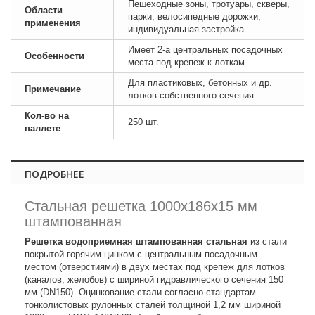
Пешеходные зоны, тротуары, скверы,
Области
парки, велосипедные дорожки,
применения
индивидуальная застройка.
Имеет 2-а центральных посадочных
Особенности
места под крепеж к лоткам
Для пластиковых, бетонных и др.
Примечание
лотков собственного сечения
Кол-во на
250 шт.
паллете
ПОДРОБНЕЕ
Стальная решетка 1000х186х15 мм
штампованная
Решетка водоприемная штампованная стальная
из стали
покрытой горячим цинком с центральным посадочным
местом (отверстиями) в двух местах под крепеж для лотков
(каналов, желобов) с шириной гидравлического сечения 150
мм (DN150). Оцинкование стали согласно стандартам
тонколистовых рулонных сталей толщиной 1,2 мм шириной