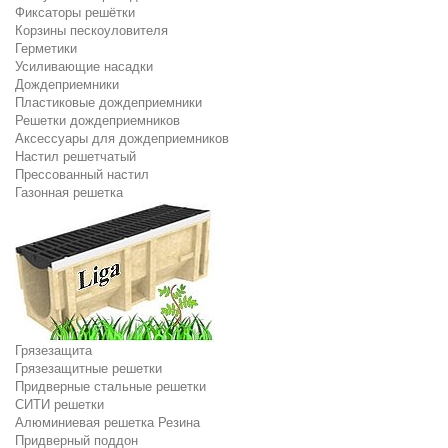
Фиксаторы решётки
Корзины пескоуловителя
Герметики
Усиливающие насадки
Дождеприемники
Пластиковые дождеприемники
Решетки дождеприемников
Аксессуары для дождеприемников
Настил решетчатый
Прессованный настил
Газонная решетка
Грязезащита
Грязезащитные решетки
Придверные стальные решетки
СИТИ решетки
Алюминиевая решетка Резина
Придверный поддон