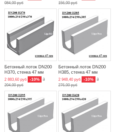
084,00 руб
156,00 руб
Бетонный лоток DN200
Бетонный лоток DN200
H370, стенка 47 мм
H385, стенка 47 мм
-10%
-10%
2 883,60 руб
3
2 948,40 руб
3
204,00 руб
276,00 руб