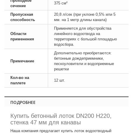
Проходное
375 см²
сечение
Пропускная
20,8 л/сек (при уклоне 0,5% или 5
способность
мм. на 1 метр длины канала)
Применяется для обустройства
Области
линейного водоотвода на
применения
территориях с большой площадью
водосбора.
Дополнительно приобретаются:
бетонные дождеприемники,
Примечание
пескоуловители и водоприемные
решетки
Кол-во на
12 шт.
паллете
ПОДРОБНЕЕ
Купить бетонный лоток DN200 H220,
стенка 47 мм для канавы
Наша компания предлагает купить лоток водоотводный