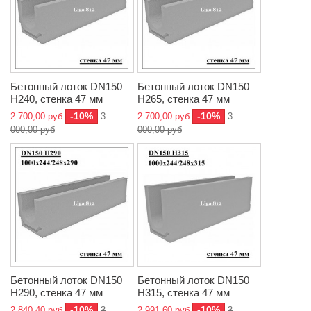
Бетонный лоток DN150
Бетонный лоток DN150
H240, стенка 47 мм
H265, стенка 47 мм
-10%
-10%
2 700,00 руб
3
2 700,00 руб
3
000,00 руб
000,00 руб
Бетонный лоток DN150
Бетонный лоток DN150
H290, стенка 47 мм
H315, стенка 47 мм
-10%
-10%
2 840,40 руб
3
2 991,60 руб
3