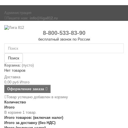
Администрация
Пишите нам:
info@liga812.ru
8-800-533-83-90
бесплатный звонок по России
Поиск
Корзина:
(пусто)
Нет товаров
Доставка
0,00 руб
Итого
Оформление заказа
Товар успешно добавлен в корзину
Количество
Итого
В корзине 1 товар.
Итого товаров: (включая налог)
Итого за доставку (без НДС)
Итого (включая налог)