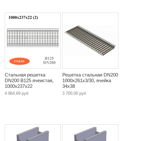
Стальная решетка
Решетка стальная DN200
DN200 B125 ячеистая,
1000х261х3/30, ячейка
1000х237х22
34х38
4 864,69 руб
3 700,00 руб