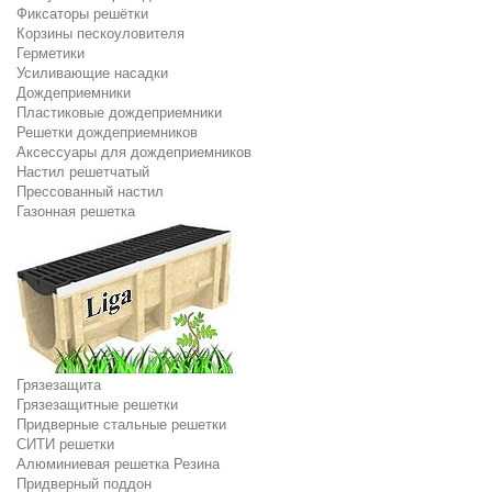
Фиксаторы решётки
Корзины пескоуловителя
Герметики
Усиливающие насадки
Дождеприемники
Пластиковые дождеприемники
Решетки дождеприемников
Аксессуары для дождеприемников
Настил решетчатый
Прессованный настил
Газонная решетка
Грязезащита
Грязезащитные решетки
Придверные стальные решетки
СИТИ решетки
Алюминиевая решетка Резина
Придверный поддон