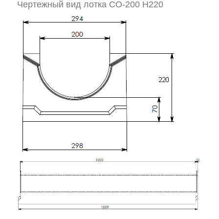
Чертежный вид лотка СО-200 H220