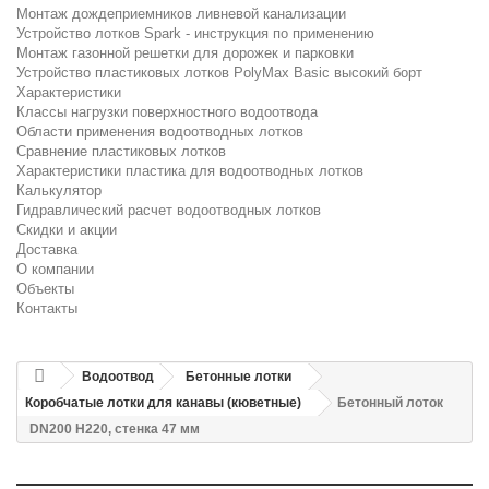
Монтаж дождеприемников ливневой канализации
Устройство лотков Spark - инструкция по применению
Монтаж газонной решетки для дорожек и парковки
Устройство пластиковых лотков PolyMax Basic высокий борт
Характеристики
Классы нагрузки поверхностного водоотвода
Области применения водоотводных лотков
Сравнение пластиковых лотков
Характеристики пластика для водоотводных лотков
Калькулятор
Гидравлический расчет водоотводных лотков
Скидки и акции
Доставка
О компании
Объекты
Контакты
Водоотвод
Бетонные лотки
Коробчатые лотки для канавы (кюветные)
Бетонный лоток
DN200 H220, стенка 47 мм