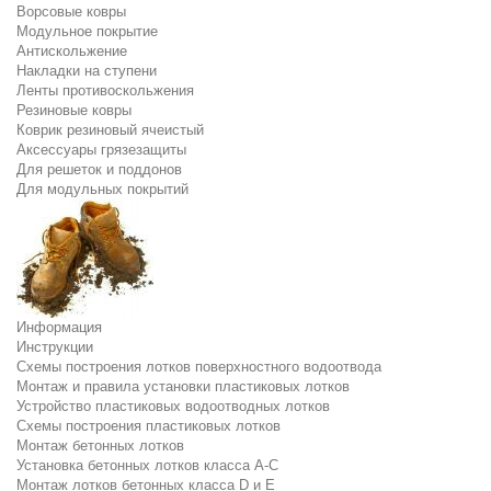
Ворсовые ковры
Модульное покрытие
Антискольжение
Накладки на ступени
Ленты противоскольжения
Резиновые ковры
Коврик резиновый ячеистый
Аксессуары грязезащиты
Для решеток и поддонов
Для модульных покрытий
Информация
Инструкции
Схемы построения лотков поверхностного водоотвода
Монтаж и правила установки пластиковых лотков
Устройство пластиковых водоотводных лотков
Схемы построения пластиковых лотков
Монтаж бетонных лотков
Установка бетонных лотков класса A-C
Монтаж лотков бетонных класса D и E