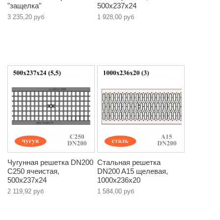
"защелка"
500х237х24
3 235,20 руб
1 928,00 руб
Чугунная решетка DN200
Стальная решетка
C250 ячеистая,
DN200 A15 щелевая,
500х237х24
1000х236х20
2 119,92 руб
1 584,00 руб