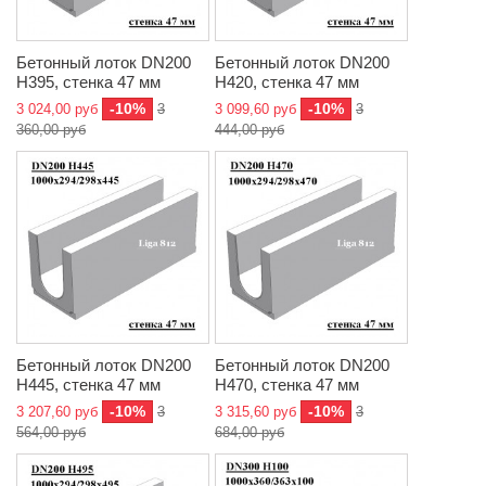
Бетонный лоток DN200
Бетонный лоток DN200
H395, стенка 47 мм
H420, стенка 47 мм
-10%
-10%
3 024,00 руб
3
3 099,60 руб
3
360,00 руб
444,00 руб
Бетонный лоток DN200
Бетонный лоток DN200
H445, стенка 47 мм
H470, стенка 47 мм
-10%
-10%
3 207,60 руб
3
3 315,60 руб
3
564,00 руб
684,00 руб