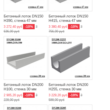
Бетонный лоток DN150
Бетонный лоток DN150
H390, стенка 47 мм
H415, стенка 47 мм
-10%
-10%
3 272,40 руб
3
3 380,40 руб
3
636,00 руб
756,00 руб
Бетонный лоток DN200
Бетонный лоток DN200
H100, стенка 30 мм
H255, стенка 30 мм
-10%
-10%
2 905,20 руб
3
3 229,20 руб
3
228,00 руб
588,00 руб