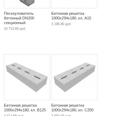
Пескоуловитель
Бетонная решетка
бетонный DN200
1000х294х180, кл. A15
секционный
3 196,80 руб
10 713,60 руб
Бетонная решетка
Бетонная решетка
1000х294х180, кл. B125
1000х294х180, кл. С250
3 412,80 руб
3 650,40 руб