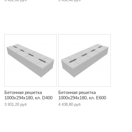
Бетонная решетка
Бетонная решетка
1000х294х180, кл. D400
1000х294х180, кл. E600
3 931,20 руб
4 438,80 руб