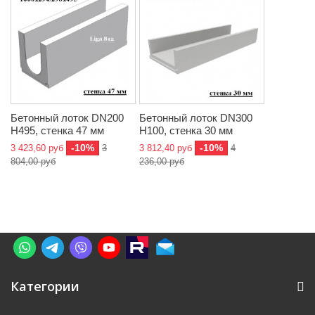
Бетонный лоток DN200
Бетонный лоток DN300
H495, стенка 47 мм
H100, стенка 30 мм
-10%
-10%
3 423,60 руб
3
3 812,40 руб
4
804,00 руб
236,00 руб
Категории