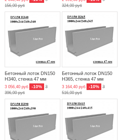
156,00 руб
324,00 руб
Бетонный лоток DN150
Бетонный лоток DN150
H340, стенка 47 мм
H365, стенка 47 мм
-10%
-10%
3 056,40 руб
3
3 164,40 руб
3
396,00 руб
516,00 руб