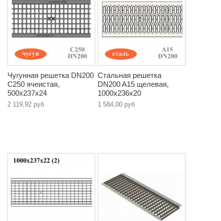
Чугунная решетка DN200
Стальная решетка
C250 ячеистая,
DN200 A15 щелевая,
500х237х24
1000х236х20
2 119,92 руб
1 584,00 руб