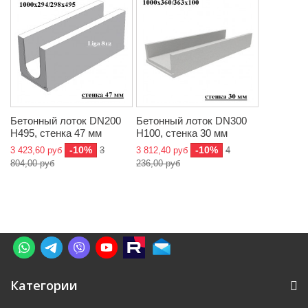
Бетонный лоток DN200
Бетонный лоток DN300
H495, стенка 47 мм
H100, стенка 30 мм
-10%
-10%
3 423,60 руб
3
3 812,40 руб
4
804,00 руб
236,00 руб
Категории