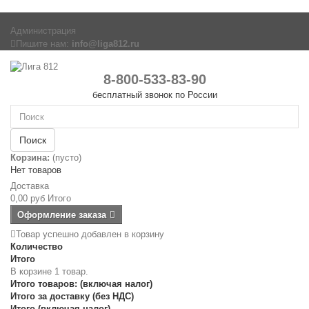
Администрация
Пишите нам:
info@liga812.ru
8-800-533-83-90
бесплатный звонок по России
Поиск
Корзина:
(пусто)
Нет товаров
Доставка
0,00 руб
Итого
Оформление заказа
Товар успешно добавлен в корзину
Количество
Итого
В корзине 1 товар.
Итого товаров: (включая налог)
Итого за доставку (без НДС)
Итого (включая налог)