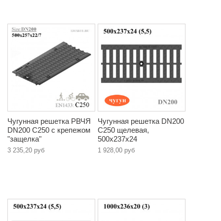
Чугунная решетка РВЧЯ
Чугунная решетка DN200
DN200 C250 с крепежом
C250 щелевая,
"защелка"
500х237х24
3 235,20 руб
1 928,00 руб