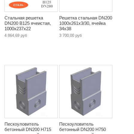
Стальная решетка
Решетка стальная DN200
DN200 B125 ячеистая,
1000х261х3/30, ячейка
1000х237х22
34х38
4 864,69 руб
3 700,00 руб
Пескоуловитель
Пескоуловитель
бетонный DN200 Н715
бетонный DN200 Н750