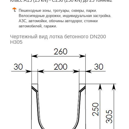
Класс A15 (15 kN) - C250 (250 kN) до 25 тонн/м2
Пешеходные зоны, тротуары, скверы, парки.
Велосипедные дорожки, индивидуальная застройка.
АЗС, автомойки, обочины автодорог, стоянки
автомобилей, гаражи.
Чертежный вид лотка бетонного DN200
H305