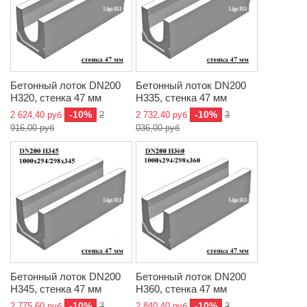
Бетонный лоток DN200
Бетонный лоток DN200
H320, стенка 47 мм
H335, стенка 47 мм
-10%
-10%
2 624,40 руб
2
2 732,40 руб
3
916,00 руб
036,00 руб
Бетонный лоток DN200
Бетонный лоток DN200
H345, стенка 47 мм
H360, стенка 47 мм
-10%
-10%
2 775,60 руб
3
2 840,40 руб
3