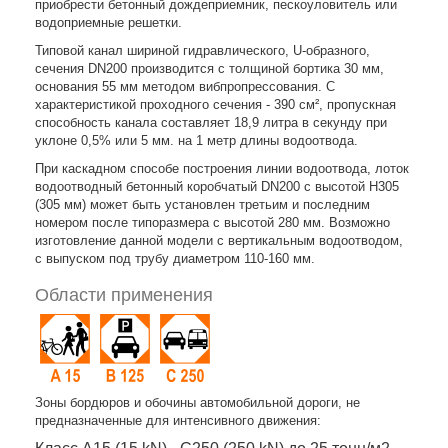
приобрести бетонный дождеприемник, пескоуловитель или
водоприемные решетки.
Типовой канал шириной гидравлического, U-образного,
сечения DN200 производится с толщиной бортика 30 мм,
основания 55 мм методом вибпропрессования. С
характеристикой проходного сечения - 390 см², пропускная
способность канала составляет 18,9 литра в секунду при
уклоне 0,5% или 5 мм. на 1 метр длины водоотвода.
При каскадном способе построения линии водоотвода, лоток
водоотводный бетонный коробчатый DN200 с высотой Н305
(305 мм) может быть установлен третьим и последним
номером после типоразмера с высотой 280 мм. Возможно
изготовление данной модели с вертикальным водоотводом,
с выпуском под трубу диаметром 110-160 мм.
Области применения
Зоны бордюров и обочины автомобильной дороги, не
предназначенные для интенсивного движения: