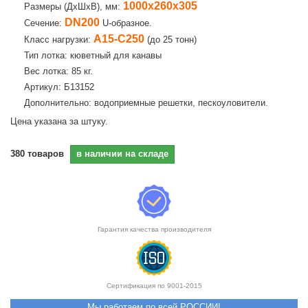
1000х260х305
Размеры (ДхШхВ), мм:
DN200
Сечение:
U-образное.
А15-С250
Класс нагрузки:
(до 25 тонн)
Тип лотка: кюветный для канавы
Вес лотка: 85 кг.
Артикул: Б13152
Дополнительно: водоприемные решетки, пескоуловители.
Цена указана за штуку.
380
товаров
в наличии на складе
Гарантия качества производителя
Сертификация по 9001-2015
Мы работаем по всей РОССИИ!