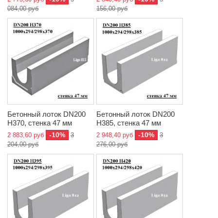
084,00 руб
156,00 руб
Бетонный лоток DN200
Бетонный лоток DN200
H370, стенка 47 мм
H385, стенка 47 мм
-10%
-10%
2 883,60 руб
3
2 948,40 руб
3
204,00 руб
276,00 руб