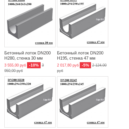
Бетонный лоток DN200
Бетонный лоток DN200
H280, стенка 30 мм
H195, стенка 47 мм
-10%
-5%
3 555,00 руб
3
2 017,80 руб
2 124,00
950,00 руб
руб