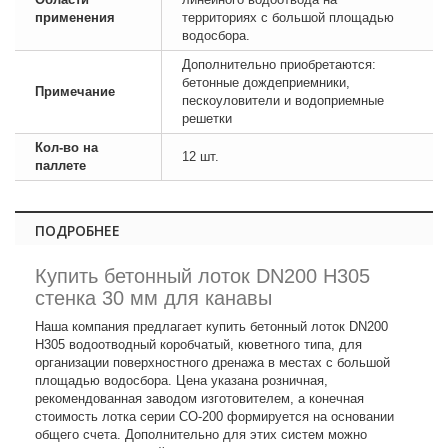
применения
территориях с большой площадью
водосбора.
Дополнительно приобретаются:
бетонные дождеприемники,
Примечание
пескоуловители и водоприемные
решетки
Кол-во на
12 шт.
паллете
ПОДРОБНЕЕ
Купить бетонный лоток DN200 H305
стенка 30 мм для канавы
Наша компания предлагает купить бетонный лоток DN200
H305 водоотводный коробчатый, кюветного типа, для
организации поверхностного дренажа в местах с большой
площадью водосбора. Цена указана розничная,
рекомендованная заводом изготовителем, а конечная
стоимость лотка серии СО-200 формируется на основании
общего счета. Дополнительно для этих систем можно