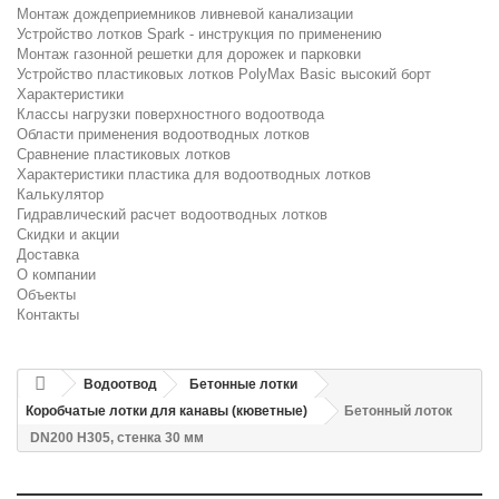
Монтаж дождеприемников ливневой канализации
Устройство лотков Spark - инструкция по применению
Монтаж газонной решетки для дорожек и парковки
Устройство пластиковых лотков PolyMax Basic высокий борт
Характеристики
Классы нагрузки поверхностного водоотвода
Области применения водоотводных лотков
Сравнение пластиковых лотков
Характеристики пластика для водоотводных лотков
Калькулятор
Гидравлический расчет водоотводных лотков
Скидки и акции
Доставка
О компании
Объекты
Контакты
Водоотвод
Бетонные лотки
Коробчатые лотки для канавы (кюветные)
Бетонный лоток
DN200 H305, стенка 30 мм