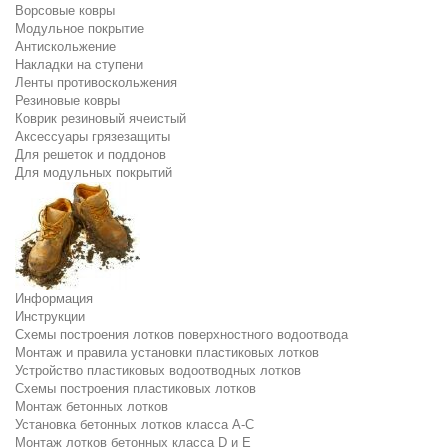
Ворсовые ковры
Модульное покрытие
Антискольжение
Накладки на ступени
Ленты противоскольжения
Резиновые ковры
Коврик резиновый ячеистый
Аксессуары грязезащиты
Для решеток и поддонов
Для модульных покрытий
Информация
Инструкции
Схемы построения лотков поверхностного водоотвода
Монтаж и правила установки пластиковых лотков
Устройство пластиковых водоотводных лотков
Схемы построения пластиковых лотков
Монтаж бетонных лотков
Установка бетонных лотков класса A-C
Монтаж лотков бетонных класса D и E