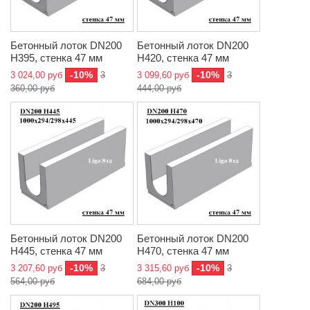
Бетонный лоток DN200
Бетонный лоток DN200
H395, стенка 47 мм
H420, стенка 47 мм
-10%
-10%
3 024,00 руб
3
3 099,60 руб
3
360,00 руб
444,00 руб
Бетонный лоток DN200
Бетонный лоток DN200
H445, стенка 47 мм
H470, стенка 47 мм
-10%
-10%
3 207,60 руб
3
3 315,60 руб
3
564,00 руб
684,00 руб