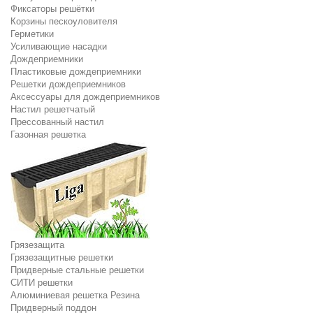
Фиксаторы решётки
Корзины пескоуловителя
Герметики
Усиливающие насадки
Дождеприемники
Пластиковые дождеприемники
Решетки дождеприемников
Аксессуары для дождеприемников
Настил решетчатый
Прессованный настил
Газонная решетка
Грязезащита
Грязезащитные решетки
Придверные стальные решетки
СИТИ решетки
Алюминиевая решетка Резина
Придверный поддон