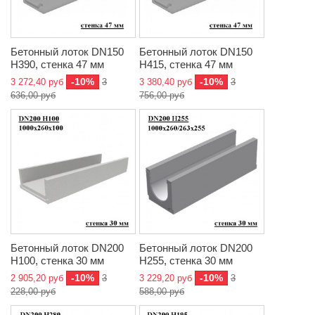
Бетонный лоток DN150
Бетонный лоток DN150
H390, стенка 47 мм
H415, стенка 47 мм
-10%
-10%
3 272,40 руб
3
3 380,40 руб
3
636,00 руб
756,00 руб
Бетонный лоток DN200
Бетонный лоток DN200
H100, стенка 30 мм
H255, стенка 30 мм
-10%
-10%
2 905,20 руб
3
3 229,20 руб
3
228,00 руб
588,00 руб