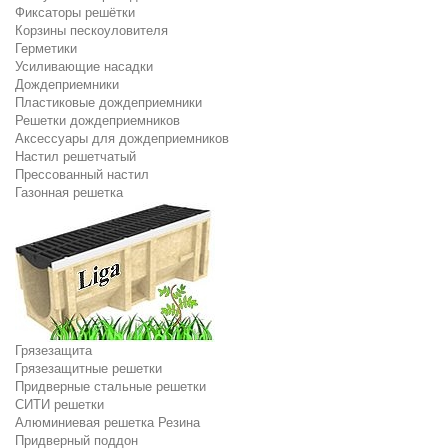
Фиксаторы решётки
Корзины пескоуловителя
Герметики
Усиливающие насадки
Дождеприемники
Пластиковые дождеприемники
Решетки дождеприемников
Аксессуары для дождеприемников
Настил решетчатый
Прессованный настил
Газонная решетка
Грязезащита
Грязезащитные решетки
Придверные стальные решетки
СИТИ решетки
Алюминиевая решетка Резина
Придверный поддон