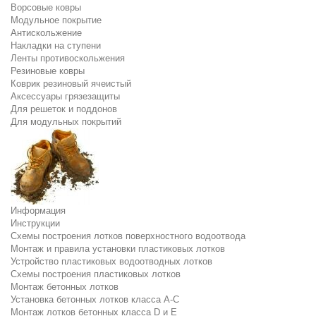
Ворсовые ковры
Модульное покрытие
Антискольжение
Накладки на ступени
Ленты противоскольжения
Резиновые ковры
Коврик резиновый ячеистый
Аксессуары грязезащиты
Для решеток и поддонов
Для модульных покрытий
Информация
Инструкции
Схемы построения лотков поверхностного водоотвода
Монтаж и правила установки пластиковых лотков
Устройство пластиковых водоотводных лотков
Схемы построения пластиковых лотков
Монтаж бетонных лотков
Установка бетонных лотков класса A-C
Монтаж лотков бетонных класса D и E