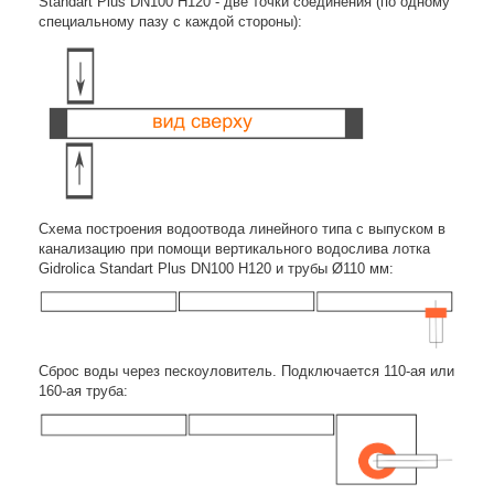
Standart Plus DN100 H120 - две точки соединения (по одному
специальному пазу с каждой стороны):
Схема построения водоотвода линейного типа с выпуском в
канализацию при помощи вертикального водослива лотка
Gidrolica Standart Plus DN100 H120 и трубы Ø110 мм:
Сброс воды через пескоуловитель. Подключается 110-ая или
160-ая труба: