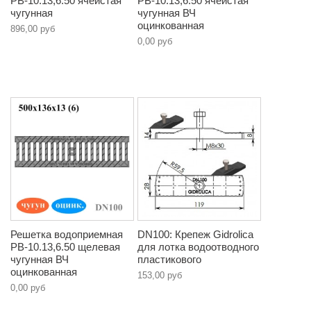
РВ-10.13,6.50 ячеистая
РВ-10.13,6.50 ячеистая
чугунная
чугунная ВЧ
оцинкованная
896,00 руб
0,00 руб
Решетка водоприемная
DN100: Крепеж Gidrolica
РВ-10.13,6.50 щелевая
для лотка водоотводного
чугунная ВЧ
пластикового
оцинкованная
153,00 руб
0,00 руб