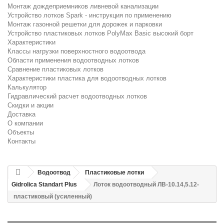
Монтаж дождеприемников ливневой канализации
Устройство лотков Spark - инструкция по применению
Монтаж газонной решетки для дорожек и парковки
Устройство пластиковых лотков PolyMax Basic высокий борт
Характеристики
Классы нагрузки поверхностного водоотвода
Области применения водоотводных лотков
Сравнение пластиковых лотков
Характеристики пластика для водоотводных лотков
Калькулятор
Гидравлический расчет водоотводных лотков
Скидки и акции
Доставка
О компании
Объекты
Контакты
Водоотвод
Пластиковые лотки
Gidrolica Standart Plus
Лоток водоотводный ЛВ-10.14,5.12-
пластиковый (усиленный)