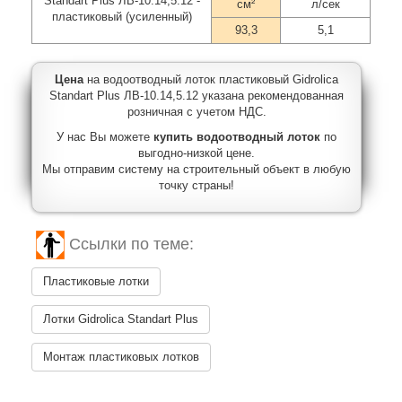
Standart Plus ЛВ-10.14,5.12 -
см²
л/сек
пластиковый (усиленный)
93,3
5,1
Цена
на водоотводный лоток пластиковый Gidrolica
Standart Plus ЛВ-10.14,5.12 указана рекомендованная
розничная с учетом НДС.
У нас Вы можете
купить водоотводный лоток
по
выгодно-низкой цене.
Мы отправим систему на строительный объект в любую
точку страны!
Ссылки по теме:
Пластиковые лотки
Лотки Gidrolica Standart Plus
Монтаж пластиковых лотков