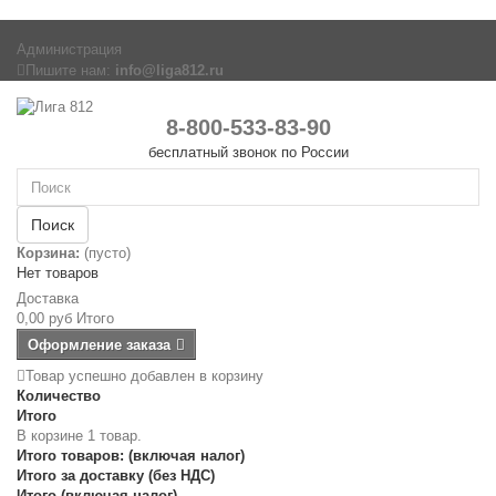
Администрация
Пишите нам:
info@liga812.ru
8-800-533-83-90
бесплатный звонок по России
Поиск
Корзина:
(пусто)
Нет товаров
Доставка
0,00 руб
Итого
Оформление заказа
Товар успешно добавлен в корзину
Количество
Итого
В корзине 1 товар.
Итого товаров: (включая налог)
Итого за доставку (без НДС)
Итого (включая налог)