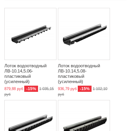
Лоток водоотводный
Лоток водоотводный
ЛВ-10.14,5.06-
ЛВ-10.14,5.08-
пластиковый
пластиковый
(усиленный)
(усиленный)
-15%
-15%
879,88 руб
1 035,15
936,79 руб
1 102,10
руб
руб