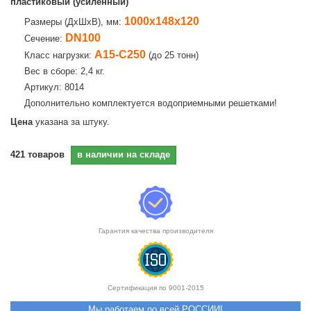
пластиковый (усиленный)
1000х148х120
Размеры (ДхШхВ), мм:
DN100
Сечение:
А15-С250
Класс нагрузки:
(до 25 тонн)
Вес в сборе: 2,4 кг.
Артикул: 8014
Дополнительно комплектуется водоприемными решетками!
Цена
указана за штуку.
421
товаров
в наличии на складе
Гарантия качества производителя
Сертификация по 9001-2015
Мы работаем по всей РОССИИ!