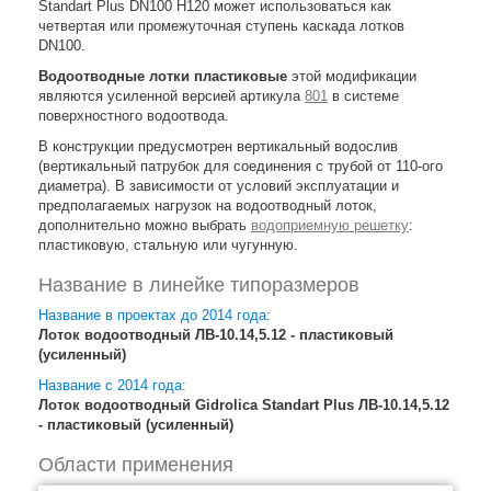
Standart Plus DN100 H120 может использоваться как
четвертая или промежуточная ступень каскада лотков
DN100.
Водоотводные лотки пластиковые
этой модификации
являются усиленной версией артикула
801
в системе
поверхностного водоотвода.
В конструкции предусмотрен вертикальный водослив
(вертикальный патрубок для соединения с трубой от 110-ого
диаметра). В зависимости от условий эксплуатации и
предполагаемых нагрузок на водоотводный лоток,
дополнительно можно выбрать
водоприемную решетку
:
пластиковую, стальную или чугунную.
Название в линейке типоразмеров
Название в проектах до 2014 года:
Лоток водоотводный ЛВ-10.14,5.12 - пластиковый
(усиленный)
Название с 2014 года:
Лоток водоотводный Gidrolica Standart Plus ЛВ-10.14,5.12
- пластиковый (усиленный)
Области применения