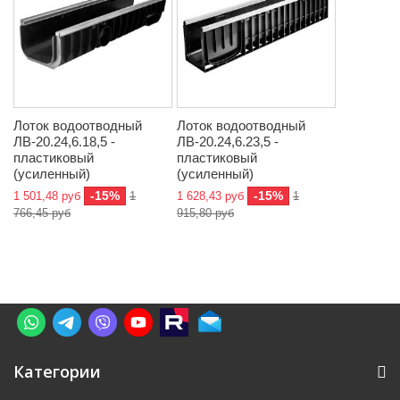
Лоток водоотводный
Лоток водоотводный
ЛВ-20.24,6.18,5 -
ЛВ-20.24,6.23,5 -
пластиковый
пластиковый
(усиленный)
(усиленный)
-15%
-15%
1 501,48 руб
1
1 628,43 руб
1
766,45 руб
915,80 руб
Категории