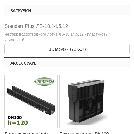
ЗАГРУЗКИ
Standart Plus ЛВ-10.14,5.12
Чертёж водоотводного лотка ЛВ-10.14,5.12 - пластиковый
усиленный
Загрузки (70.61k)
АКСЕССУАРЫ
Лоток водоотводный
Пескоуловитель DN100