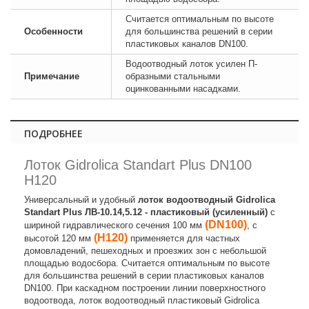
Считается оптимальным по высоте
Особенности
для большинства решений в серии
пластиковых каналов DN100.
Водоотводный лоток усилен П-
Примечание
образными стальными
оцинкованными насадками.
ПОДРОБНЕЕ
Лоток Gidrolica Standart Plus DN100
H120
Универсальный и удобный
лоток водоотводный Gidrolica
Standart Plus ЛВ-10.14,5.12 - пластиковый (усиленный)
с
(DN100)
шириной гидравлического сечения 100 мм
, с
(H120)
высотой 120 мм
применяется для частных
домовладений, пешеходных и проезжих зон с небольшой
площадью водосбора. Считается оптимальным по высоте
для большинства решений в серии пластиковых каналов
DN100. При каскадном построении линии поверхностного
водоотвода, лоток водоотводный пластиковый Gidrolica