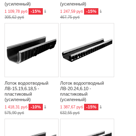
(усиленный)
(усиленный)
-15%
-15%
1 109,78 руб
1
1 247,59 руб
1
305,62 руб
467,75 руб
Лоток водоотводный
Лоток водоотводный
ЛВ-15.19,6.18,5 -
ЛВ-20.24,6.10 -
пластиковый
пластиковый
(усиленный)
(усиленный)
-10%
-15%
1 418,31 руб
1
1 387,67 руб
1
575,90 руб
632,55 руб