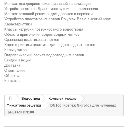
Монтаж дождеприемников ливневой канализации
Устройство лотков Spark - инструкция по применению
Монтаж газонной решетки для дорожек и парковки
Устройство пластиковых лотков PolyMax Basic высокий борт
Характеристики
Классы нагрузки поверхностного водоотвода
Области применения водоотводных лотков
Сравнение пластиковых лотков
Характеристики пластика для водоотводных лотков
Калькулятор
Гидравлический расчет водоотводных лотков
Скидки и акции
Доставка
О компании
Объекты
Контакты
Водоотвод
Комплектующие
Фиксаторы решётки
DN100: Крепеж Gidrolica для чугунных
решеток DN100