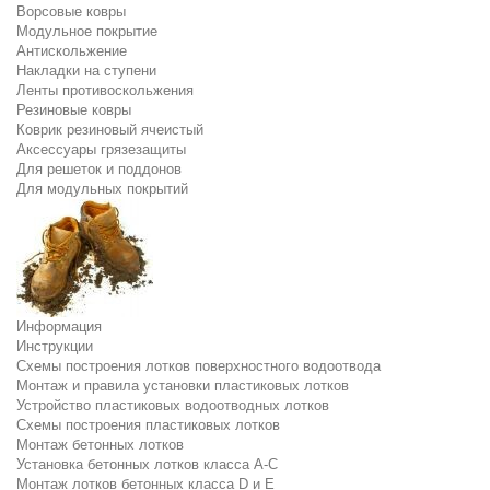
Ворсовые ковры
Модульное покрытие
Антискольжение
Накладки на ступени
Ленты противоскольжения
Резиновые ковры
Коврик резиновый ячеистый
Аксессуары грязезащиты
Для решеток и поддонов
Для модульных покрытий
Информация
Инструкции
Схемы построения лотков поверхностного водоотвода
Монтаж и правила установки пластиковых лотков
Устройство пластиковых водоотводных лотков
Схемы построения пластиковых лотков
Монтаж бетонных лотков
Установка бетонных лотков класса A-C
Монтаж лотков бетонных класса D и E