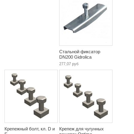
Стальной фиксатор
DN200 Gidrolica
277,07 руб
Крепежный болт, кл. D и
Крепеж для чугунных