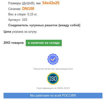
54х43х25
Размеры (ДхШхВ), мм:
DN100
Сечение:
Вес в сборе: 0,15 кг.
Артикул: 103
Соединитель чугунных решеток (между собой)
Цена
указана за штуку.
2043
товаров
в наличии на складе
Гарантия качества производителя
Сертификация по 9001-2015
Мы работаем по всей РОССИИ!