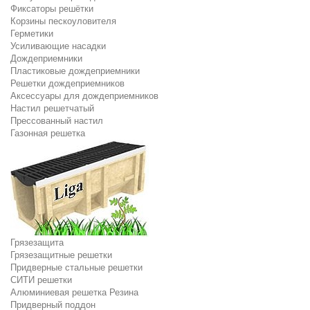
Фиксаторы решётки
Корзины пескоуловителя
Герметики
Усиливающие насадки
Дождеприемники
Пластиковые дождеприемники
Решетки дождеприемников
Аксессуары для дождеприемников
Настил решетчатый
Прессованный настил
Газонная решетка
Грязезащита
Грязезащитные решетки
Придверные стальные решетки
СИТИ решетки
Алюминиевая решетка Резина
Придверный поддон