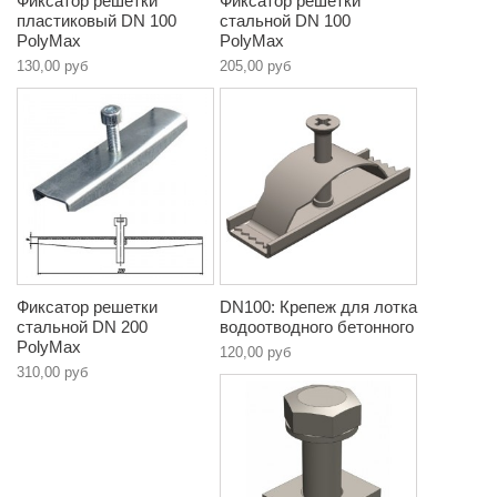
Фиксатор решетки
Фиксатор решетки
пластиковый DN 100
стальной DN 100
PolyMax
PolyMax
130,00 руб
205,00 руб
Фиксатор решетки
DN100: Крепеж для лотка
стальной DN 200
водоотводного бетонного
PolyMax
120,00 руб
310,00 руб