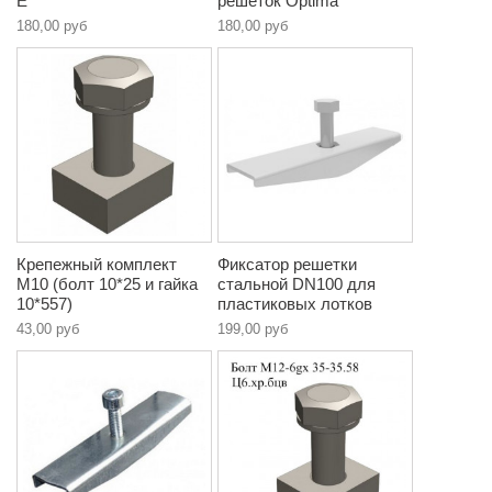
E
решеток Optima
180,00 руб
180,00 руб
Крепежный комплект
Фиксатор решетки
М10 (болт 10*25 и гайка
стальной DN100 для
10*557)
пластиковых лотков
43,00 руб
199,00 руб