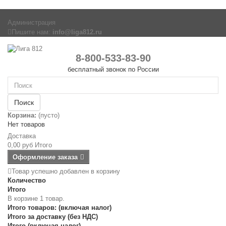
Администрация
Пишите нам:
info@liga812.ru
8-800-533-83-90
бесплатный звонок по России
Поиск
Корзина:
(пусто)
Нет товаров
Доставка
0,00 руб
Итого
Оформление заказа
Товар успешно добавлен в корзину
Количество
Итого
В корзине 1 товар.
Итого товаров: (включая налог)
Итого за доставку (без НДС)
Итого (включая налог)