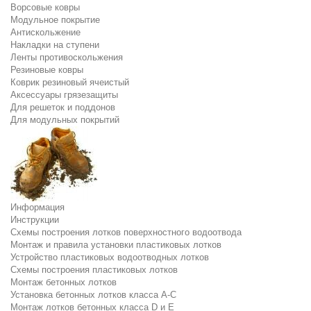
Ворсовые ковры
Модульное покрытие
Антискольжение
Накладки на ступени
Ленты противоскольжения
Резиновые ковры
Коврик резиновый ячеистый
Аксессуары грязезащиты
Для решеток и поддонов
Для модульных покрытий
Информация
Инструкции
Схемы построения лотков поверхностного водоотвода
Монтаж и правила установки пластиковых лотков
Устройство пластиковых водоотводных лотков
Схемы построения пластиковых лотков
Монтаж бетонных лотков
Установка бетонных лотков класса A-C
Монтаж лотков бетонных класса D и E