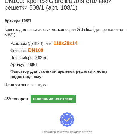
DN100: Крепеж Gidrolica для стальной
решетки 508/1 (арт. 108/1)
Артикул
108/1
Крепеж для пластиковых лотков серии Gidrolica (для решетки арт.
508/1)
119х28х14
Размеры (ДхШхВ), мм:
DN100
Сечение:
Вес в сборе: 0,02 кг.
Артикул: 108/1
Фиксатор для стальной щелевой решетки к лотку
водоотводному
Цена
указана за штуку.
489
товаров
в наличии на складе
Гарантия качества производителя