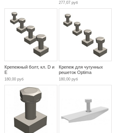
277,07 руб
Крепежный болт, кл. D и
Крепеж для чугунных
E
решеток Optima
180,00 руб
180,00 руб