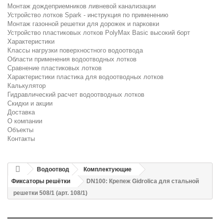
Монтаж дождеприемников ливневой канализации
Устройство лотков Spark - инструкция по применению
Монтаж газонной решетки для дорожек и парковки
Устройство пластиковых лотков PolyMax Basic высокий борт
Характеристики
Классы нагрузки поверхностного водоотвода
Области применения водоотводных лотков
Сравнение пластиковых лотков
Характеристики пластика для водоотводных лотков
Калькулятор
Гидравлический расчет водоотводных лотков
Скидки и акции
Доставка
О компании
Объекты
Контакты
Водоотвод
Комплектующие
Фиксаторы решётки
DN100: Крепеж Gidrolica для стальной
решетки 508/1 (арт. 108/1)