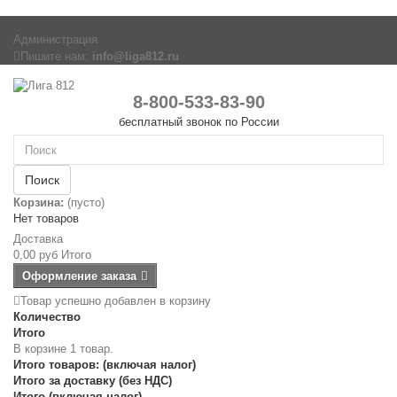
Администрация
Пишите нам:
info@liga812.ru
8-800-533-83-90
бесплатный звонок по России
Поиск
Корзина:
(пусто)
Нет товаров
Доставка
0,00 руб
Итого
Оформление заказа
Товар успешно добавлен в корзину
Количество
Итого
В корзине 1 товар.
Итого товаров: (включая налог)
Итого за доставку (без НДС)
Итого (включая налог)