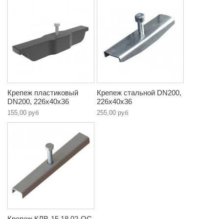
Крепеж пластиковый
Крепеж стальной DN200,
DN200, 226х40х36
226х40х36
155,00 руб
255,00 руб
Крепеж КЛВ-15.18.02-ОС