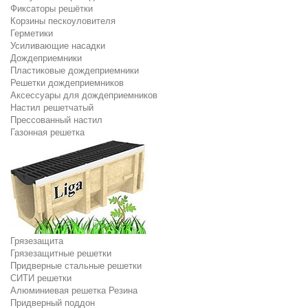
Фиксаторы решётки
Корзины пескоуловителя
Герметики
Усиливающие насадки
Дождеприемники
Пластиковые дождеприемники
Решетки дождеприемников
Аксессуары для дождеприемников
Настил решетчатый
Прессованный настил
Газонная решетка
Грязезащита
Грязезащитные решетки
Придверные стальные решетки
СИТИ решетки
Алюминиевая решетка Резина
Придверный поддон