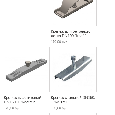
Крепеж для бетонного
лотка DN100 "Краб"
170,00 руб
Крепеж пластиковый
Крепеж стальной DN150,
DN150, 176х28х15
176х28х15
170,00 руб
190,00 руб