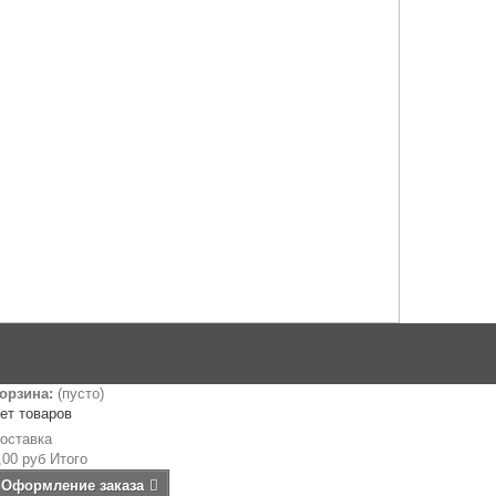
орзина:
(пусто)
ет товаров
оставка
,00 руб
Итого
Оформление заказа