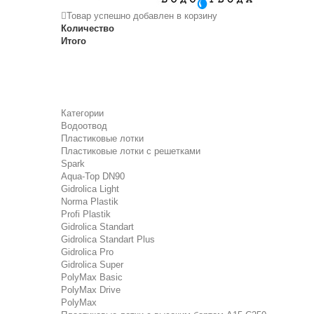
Товар успешно добавлен в корзину
Количество
Итого
Категории
Водоотвод
Пластиковые лотки
Пластиковые лотки с решетками
Spark
Aqua-Top DN90
Gidrolica Light
Norma Plastik
Profi Plastik
Gidrolica Standart
Gidrolica Standart Plus
Gidrolica Pro
Gidrolica Super
PolyMax Basic
PolyMax Drive
PolyMax