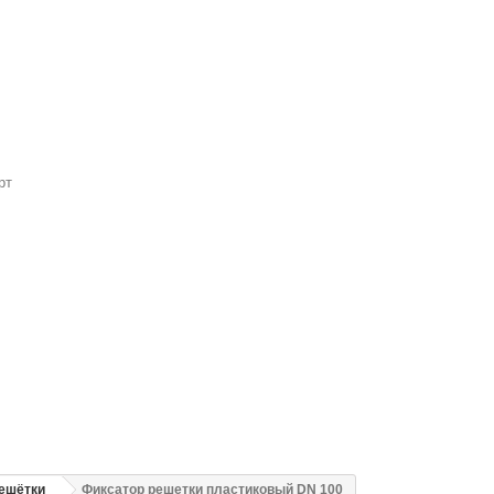
рт
ешётки
Фиксатор решетки пластиковый DN 100