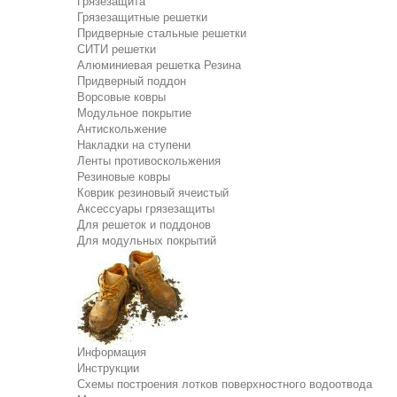
Грязезащита
Грязезащитные решетки
Придверные стальные решетки
СИТИ решетки
Алюминиевая решетка Резина
Придверный поддон
Ворсовые ковры
Модульное покрытие
Антискольжение
Накладки на ступени
Ленты противоскольжения
Резиновые ковры
Коврик резиновый ячеистый
Аксессуары грязезащиты
Для решеток и поддонов
Для модульных покрытий
Информация
Инструкции
Схемы построения лотков поверхностного водоотвода