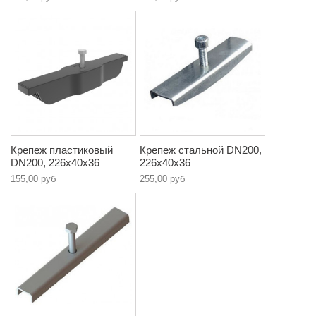
Крепеж пластиковый
Крепеж стальной DN200,
DN200, 226х40х36
226х40х36
155,00 руб
255,00 руб