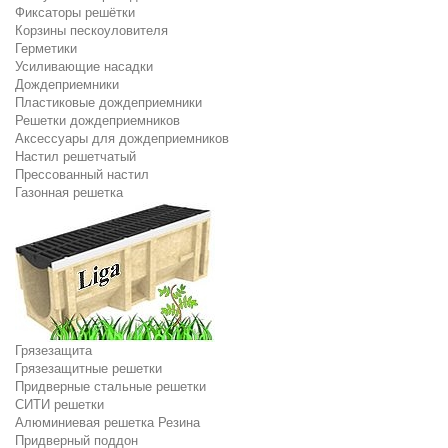
Фиксаторы решётки
Корзины пескоуловителя
Герметики
Усиливающие насадки
Дождеприемники
Пластиковые дождеприемники
Решетки дождеприемников
Аксессуары для дождеприемников
Настил решетчатый
Прессованный настил
Газонная решетка
Грязезащита
Грязезащитные решетки
Придверные стальные решетки
СИТИ решетки
Алюминиевая решетка Резина
Придверный поддон