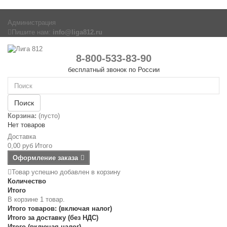
Администрация
Пишите нам:
info@liga812.ru
8-800-533-83-90
бесплатный звонок по России
Поиск
Корзина:
(пусто)
Нет товаров
Доставка
0,00 руб
Итого
Оформление заказа
Товар успешно добавлен в корзину
Количество
Итого
В корзине 1 товар.
Итого товаров: (включая налог)
Итого за доставку (без НДС)
Итого (включая налог)