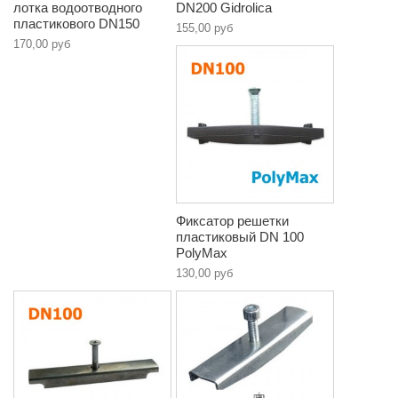
лотка водоотводного
DN200 Gidrolica
пластикового DN150
155,00 руб
170,00 руб
Фиксатор решетки
пластиковый DN 100
PolyMax
130,00 руб