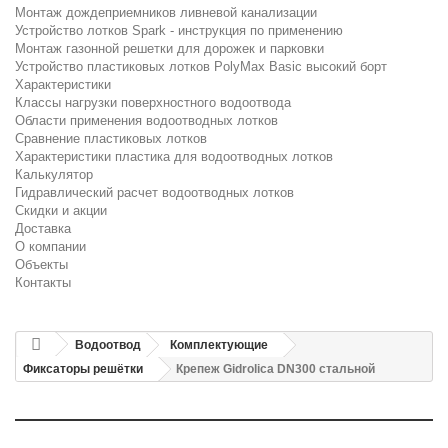
Монтаж дождеприемников ливневой канализации
Устройство лотков Spark - инструкция по применению
Монтаж газонной решетки для дорожек и парковки
Устройство пластиковых лотков PolyMax Basic высокий борт
Характеристики
Классы нагрузки поверхностного водоотвода
Области применения водоотводных лотков
Сравнение пластиковых лотков
Характеристики пластика для водоотводных лотков
Калькулятор
Гидравлический расчет водоотводных лотков
Скидки и акции
Доставка
О компании
Объекты
Контакты
Водоотвод
Комплектующие
Фиксаторы решётки
Крепеж Gidrolica DN300 стальной