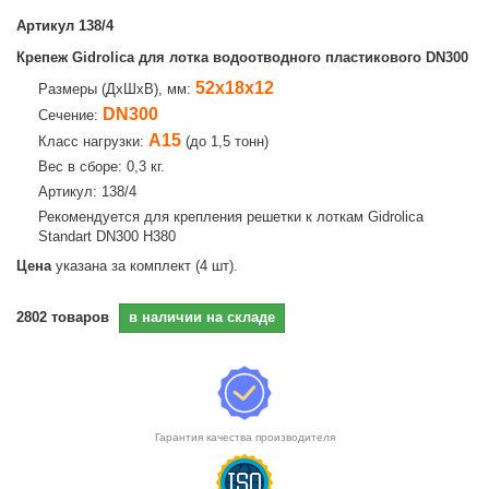
Артикул
138/4
Крепеж Gidrolica для лотка водоотводного пластикового DN300
52х18х12
Размеры (ДхШхВ), мм:
DN300
Сечение:
А15
Класс нагрузки:
(до 1,5 тонн)
Вес в сборе: 0,3 кг.
Артикул: 138/4
Рекомендуется для крепления решетки к лоткам Gidrolica
Standart DN300 Н380
Цена
указана за комплект (4 шт).
2802
товаров
в наличии на складе
Гарантия качества производителя