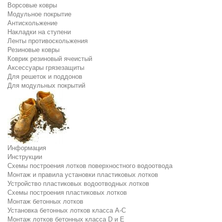
Ворсовые ковры
Модульное покрытие
Антискольжение
Накладки на ступени
Ленты противоскольжения
Резиновые ковры
Коврик резиновый ячеистый
Аксессуары грязезащиты
Для решеток и поддонов
Для модульных покрытий
Информация
Инструкции
Схемы построения лотков поверхностного водоотвода
Монтаж и правила установки пластиковых лотков
Устройство пластиковых водоотводных лотков
Схемы построения пластиковых лотков
Монтаж бетонных лотков
Установка бетонных лотков класса A-C
Монтаж лотков бетонных класса D и E