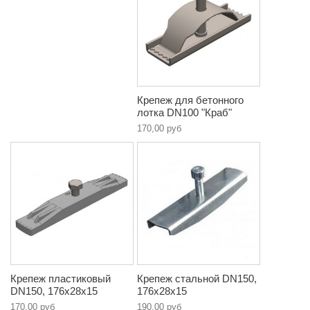
Крепеж для бетонного
лотка DN100 "Краб"
170,00 руб
Крепеж пластиковый
Крепеж стальной DN150,
DN150, 176х28х15
176х28х15
170,00 руб
190,00 руб