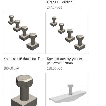
DN200 Gidrolica
277,07 руб
Крепежный болт, кл. D и
Крепеж для чугунных
E
решеток Optima
180,00 руб
180,00 руб