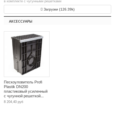
в комплекте с чугунными решетками
Загрузки (126.39k)
АКСЕССУАРЫ
Пескоуловитель Profi
Plastik DN200
пластиковый усиленный
с чугунной решеткой...
8 204,40 руб