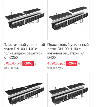
Пластиковый усиленный
Пластиковый усиленный
лоток DN100 H140 с
лоток DN100 H140 с
полиамидной решеткой,
чугунной решеткой, кл.
кл. C250
D400
-20%
-20%
3 026,40 руб
3
4 720,80 руб
5
783,00 руб
901,00 руб