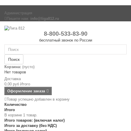
Администрация
Пишите нам:
info@liga812.ru
8-800-533-83-90
бесплатный звонок по России
Поиск
Корзина:
(пусто)
Нет товаров
Доставка
0,00 руб
Итого
Оформление заказа
Товар успешно добавлен в корзину
Количество
Итого
В корзине 1 товар.
Итого товаров: (включая налог)
Итого за доставку (без НДС)
Итого (включая налог)