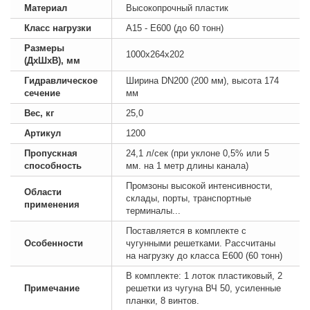
Материал
Высокопрочный пластик
Класс нагрузки
А15 - E600 (до 60 тонн)
Размеры
1000х264х202
(ДхШхВ), мм
Гидравлическое
Ширина DN200 (200 мм), высота 174
сечение
мм
Вес, кг
25,0
Артикул
1200
Пропускная
24,1 л/сек (при уклоне 0,5% или 5
способность
мм. на 1 метр длины канала)
Промзоны высокой интенсивности,
Области
склады, порты, транспортные
применения
терминалы...
Поставляется в комплекте с
Особенности
чугунными решетками. Рассчитаны
на нагрузку до класса Е600 (60 тонн)
В комплекте: 1 лоток пластиковый, 2
Примечание
решетки из чугуна ВЧ 50, усиленные
планки, 8 винтов.