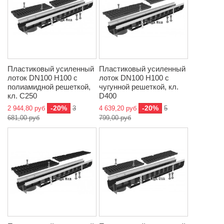
Пластиковый усиленный
Пластиковый усиленный
лоток DN100 H100 с
лоток DN100 H100 с
полиамидной решеткой,
чугунной решеткой, кл.
кл. C250
D400
-20%
-20%
2 944,80 руб
3
4 639,20 руб
5
681,00 руб
799,00 руб