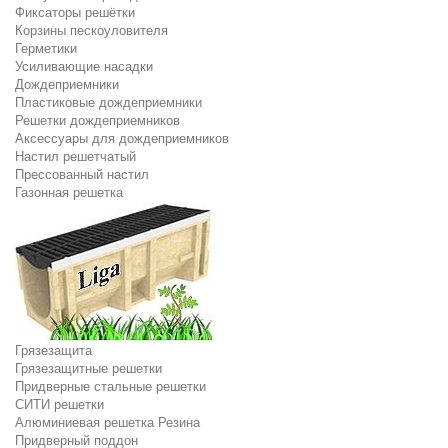
Фиксаторы решётки
Корзины пескоуловителя
Герметики
Усиливающие насадки
Дождеприемники
Пластиковые дождеприемники
Решетки дождеприемников
Аксессуары для дождеприемников
Настил решетчатый
Прессованный настил
Газонная решетка
Грязезащита
Грязезащитные решетки
Придверные стальные решетки
СИТИ решетки
Алюминиевая решетка Резина
Придверный поддон