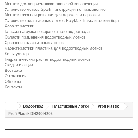
Монтаж дождеприемников ливневой канализации
Устройство лотков Spark - инструкция по применению
Монтаж газонной решетки для дорожек и парковки
Устройство пластиковых лотков PolyMax Basic высокий борт
Характеристики
Классы нагрузки поверхностного водоотвода
Области применения водоотводных лотков
Сравнение пластиковых лотков
Характеристики пластика для водоотводных лотков
Калькулятор
Гидравлический расчет водоотводных лотков
Скидки и акции
Доставка
О компании
Объекты
Контакты
Водоотвод
Пластиковые лотки
Profi Plastik
Profi Plastik DN200 H202