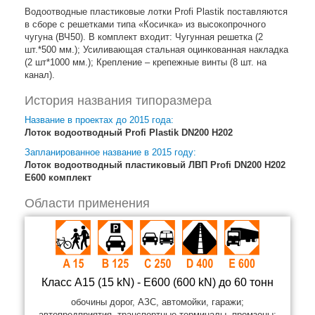
Водоотводные пластиковые лотки Profi Plastik поставляются
в сборе с решетками типа «Косичка» из высокопрочного
чугуна (ВЧ50). В комплект входит: Чугунная решетка (2
шт.*500 мм.); Усиливающая стальная оцинкованная накладка
(2 шт*1000 мм.); Крепление – крепежные винты (8 шт. на
канал).
История названия типоразмера
Название в проектах до 2015 года:
Лоток водоотводный Profi Plastik DN200 H202
Запланированное название в 2015 году:
Лоток водоотводный пластиковый ЛВП Profi DN200 H202
E600 комплект
Области применения
Класс A15 (15 kN) - E600 (600 kN) до 60 тонн
обочины дорог, АЗС, автомойки, гаражи;
автопредприятия, транспортные терминалы, промзоны;