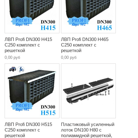
ЛВП Profi DN300 H415
ЛВП Profi DN300 H465
C250 комплект с
C250 комплект с
решеткой
решеткой
0,00 руб
0,00 руб
ЛВП Profi DN300 H515
Пластиковый усиленный
C250 комплект с
лоток DN100 H80 с
решеткой
полиамидной решеткой,