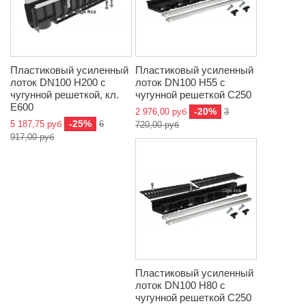
Пластиковый усиленный
Пластиковый усиленный
лоток DN100 H200 с
лоток DN100 H55 с
чугунной решеткой, кл.
чугунной решеткой C250
E600
-20%
2 976,00 руб
3
-25%
5 187,75 руб
6
720,00 руб
917,00 руб
Пластиковый усиленный
лоток DN100 H80 с
чугунной решеткой C250