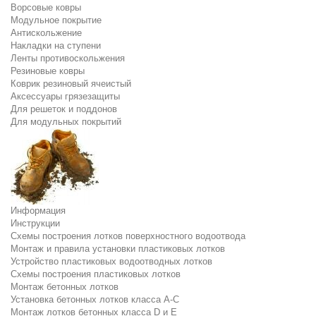
Ворсовые ковры
Модульное покрытие
Антискольжение
Накладки на ступени
Ленты противоскольжения
Резиновые ковры
Коврик резиновый ячеистый
Аксессуары грязезащиты
Для решеток и поддонов
Для модульных покрытий
Информация
Инструкции
Схемы построения лотков поверхностного водоотвода
Монтаж и правила установки пластиковых лотков
Устройство пластиковых водоотводных лотков
Схемы построения пластиковых лотков
Монтаж бетонных лотков
Установка бетонных лотков класса A-C
Монтаж лотков бетонных класса D и E