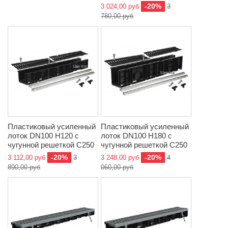
-20%
3 024,00 руб
3
780,00 руб
Пластиковый усиленный
Пластиковый усиленный
лоток DN100 H120 с
лоток DN100 H180 с
чугунной решеткой C250
чугунной решеткой C250
-20%
-20%
3 112,00 руб
3
3 248,00 руб
4
890,00 руб
060,00 руб