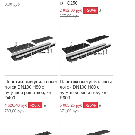
кл. C250
0,00 руб
-20%
2 932,00 руб
3
665,00 руб
Пластиковый усиленный
Пластиковый усиленный
лоток DN100 H80 с
лоток DN100 H80 с
чугунной решеткой, кл.
чугунной решеткой, кл.
D400
E600
-20%
-25%
4 626,40 руб
5
5 003,25 руб
6
783,00 руб
671,00 руб