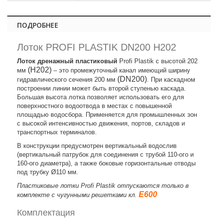
ПОДРОБНЕЕ
Лоток PROFI PLASTIK DN200 H202
Лоток дренажный пластиковый
Profi Plastik с высотой 202
(H202)
мм
– это промежуточный канал имеющий ширину
(DN200)
гидравлического сечения 200 мм
. При каскадном
построении линии может быть второй ступенью каскада.
Большая высота лотка позволяет использовать его для
поверхностного водоотвода в местах с повышенной
площадью водосбора. Применяется для промышленных зон
с высокой интенсивностью движения, портов, складов и
транспортных терминалов.
В конструкции предусмотрен вертикальный водослив
(вертикальный патрубок для соединения с трубой 110-ого и
160-ого диаметра), а также боковые горизонтальные отводы
под трубку Ø110 мм.
Пластиковые лотки Profi Plastik отпускаются только в
E600
комплекте с чугунными решетками кл.
Комплектация