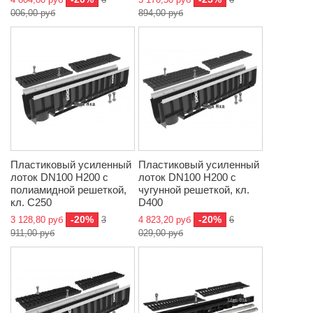
006,00 руб
894,00 руб
Пластиковый усиленный
Пластиковый усиленный
лоток DN100 H200 с
лоток DN100 H200 с
полиамидной решеткой,
чугунной решеткой, кл.
кл. C250
D400
-20%
-20%
3 128,80 руб
3
4 823,20 руб
6
911,00 руб
029,00 руб