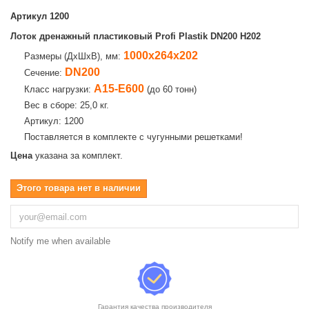
Артикул
1200
Лоток дренажный пластиковый Profi Plastik DN200 H202
1000х264х202
Размеры (ДхШхВ), мм:
DN200
Сечение:
А15-E600
Класс нагрузки:
(до 60 тонн)
Вес в сборе: 25,0 кг.
Артикул: 1200
Поставляется в комплекте с чугунными решетками!
Цена
указана за комплект.
Этого товара нет в наличии
Notify me when available
Гарантия качества производителя