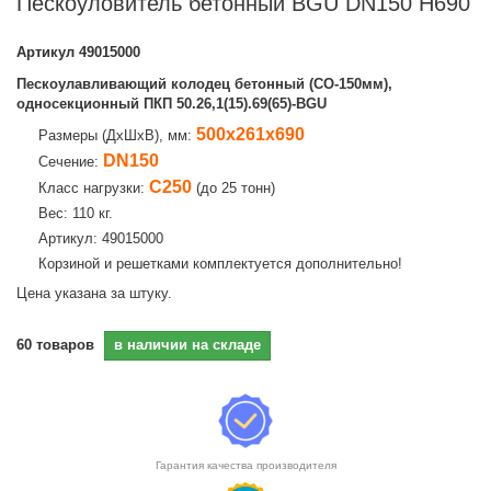
Пескоуловитель бетонный BGU DN150 H690
Артикул
49015000
Пескоулавливающий колодец бетонный (СО-150мм),
односекционный ПКП 50.26,1(15).69(65)-BGU
500х261х690
Размеры (ДхШхВ), мм:
DN150
Сечение:
C250
Класс нагрузки:
(до 25 тонн)
Вес: 110 кг.
Артикул: 49015000
Корзиной и решетками комплектуется дополнительно!
Цена указана за штуку.
60
товаров
в наличии на складе
Гарантия качества производителя