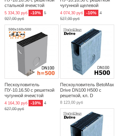
стальной ячеистой
чугунной щелевой
-10%
-10%
5 334,30 руб
5
4 074,30 руб
4
927,00 руб
527,00 руб
Пескоуловитель
Пескоуловитель BetoMax
ПУ-10.16.50 с решеткой
Drive DN100 H500 с
чугунной ячеистой
решеткой, кл. D
8 123,00 руб
-10%
4 164,30 руб
4
627,00 руб