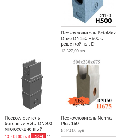
Пескоуловитель BetoMax
Drive DN150 H500 с
решеткой, кл. D
13 627,00 руб
Пескоуловитель
Пескоуловитель Norma
бетонный BGU DN200
Plus 150
многосекционный
5 320,00 руб
-10%
10 713,60 руб
11