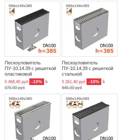
Пескоуловитель
Пескоуловитель
ПУ-10.14.39 с решеткой
ПУ-10.14.39 с решеткой
пластиковой
стальной
-10%
-10%
5 468,40 руб
6
5 261,40 руб
5
076,00 руб
846,00 руб