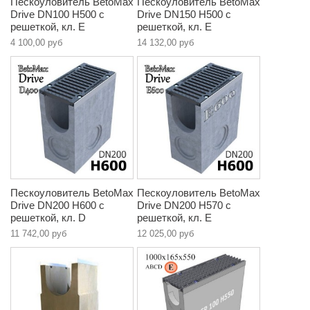
Пескоуловитель BetoMax
Пескоуловитель BetoMax
Drive DN100 H500 с
Drive DN150 H500 с
решеткой, кл. E
решеткой, кл. E
4 100,00 руб
14 132,00 руб
Пескоуловитель BetoMax
Пескоуловитель BetoMax
Drive DN200 H600 с
Drive DN200 H570 с
решеткой, кл. D
решеткой, кл. E
11 742,00 руб
12 025,00 руб