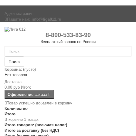
Администрация
Пишите нам:
info@liga812.ru
8-800-533-83-90
бесплатный звонок по России
Поиск
Корзина:
(пусто)
Нет товаров
Доставка
0,00 руб
Итого
Оформление заказа
Товар успешно добавлен в корзину
Количество
Итого
В корзине 1 товар.
Итого товаров: (включая налог)
Итого за доставку (без НДС)
Итого (включая налог)