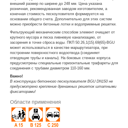
внешний размер по ширине до 248 мм. Цена указана
розничная, рекомендованная заводом изготовителем, а
конечная стоимость пескоуловителя формируется на
основании общего счета. Дополнительно для этих систем
можно приобрести бетонные лотки и водоприемные решетки.
Фильтрующий механическим способом элемент очищает от
крупного мусора и песка ливневую канализацию, от
засорения в точке сброса воды. ПКП 50.26,1(15).69(65)-BGU
может использоваться в качестве маршрутизатора, при
построении поверхностного водоотвода (соединяет
отводящие трубы и каналы). На боковых стенках корпуса
предусмотрены специальные горизонтальные трафареты для
соединения с трубами диаметром 110-160 мм.
Важно!
В конструкции бетонного пескоуловителя BGU DN150 не
предусмотрено крепление дренажных решеток штатными
фиксаторами!
Области применения