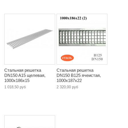
Стальная решетка
Стальная решетка
DN150 A15 щелевая,
DN150 B125 ячеистая,
1000х186х15
1000х187х22
1 018,50 руб
2 320,00 руб