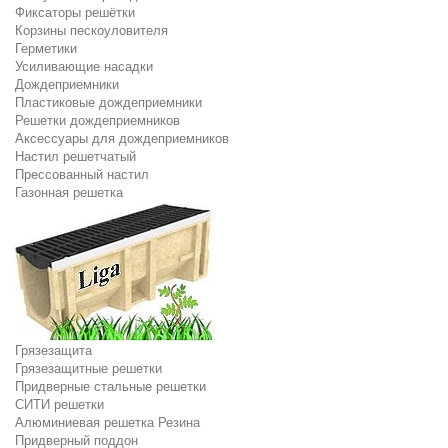
Фиксаторы решётки
Корзины пескоуловителя
Герметики
Усиливающие насадки
Дождеприемники
Пластиковые дождеприемники
Решетки дождеприемников
Аксессуары для дождеприемников
Настил решетчатый
Прессованный настил
Газонная решетка
Грязезащита
Грязезащитные решетки
Придверные стальные решетки
СИТИ решетки
Алюминиевая решетка Резина
Придверный поддон