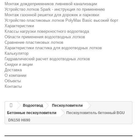
Монтаж дождеприемников ливневой канализации
Устройство лотков Spark - инструкция по применению
Монтаж газонной решетки для дорожек и парковки
Устройство пластиковых лотков PolyMax Basic высокий борт
Характеристики
Классы нагрузки поверхностного водоотвода
Области применения водоотводных лотков
Сравнение пластиковых лотков
Характеристики пластика для водоотводных лотков
Калькулятор
Гидравлический расчет водоотводных лотков
Скидки и акции
Доставка
О компании
Объекты
Контакты
Водоотвод
Пескоуловители
Бетонные пескоуловители
Пескоуловитель бетонный BGU
DN150 H690