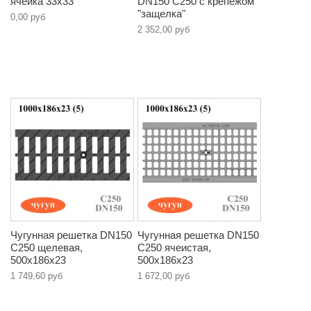
ячейка 33х33
DN150 C250 с крепежом
"защелка"
0,00 руб
2 352,00 руб
Чугунная решетка DN150
Чугунная решетка DN150
C250 щелевая,
C250 ячеистая,
500х186х23
500х186х23
1 749,60 руб
1 672,00 руб