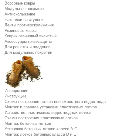
Ворсовые ковры
Модульное покрытие
Антискольжение
Накладки на ступени
Ленты противоскольжения
Резиновые ковры
Коврик резиновый ячеистый
Аксессуары грязезащиты
Для решеток и поддонов
Для модульных покрытий
Информация
Инструкции
Схемы построения лотков поверхностного водоотвода
Монтаж и правила установки пластиковых лотков
Устройство пластиковых водоотводных лотков
Схемы построения пластиковых лотков
Монтаж бетонных лотков
Установка бетонных лотков класса A-C
Монтаж лотков бетонных класса D и E