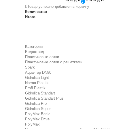
Товар успешно добавлен в корзину
Количество
Итого
Категории
Водоотвод
Пластиковые лотки
Пластиковые лотки с решетками
Spark
Aqua-Top DN90
Gidrolica Light
Norma Plastik
Profi Plastik
Gidrolica Standart
Gidrolica Standart Plus
Gidrolica Pro
Gidrolica Super
PolyMax Basic
PolyMax Drive
PolyMax