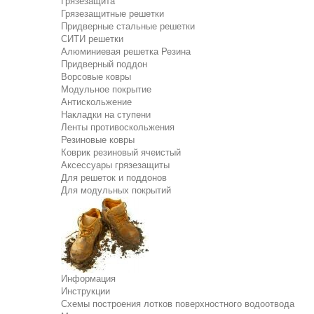
Грязезащита
Грязезащитные решетки
Придверные стальные решетки
СИТИ решетки
Алюминиевая решетка Резина
Придверный поддон
Ворсовые ковры
Модульное покрытие
Антискольжение
Накладки на ступени
Ленты противоскольжения
Резиновые ковры
Коврик резиновый ячеистый
Аксессуары грязезащиты
Для решеток и поддонов
Для модульных покрытий
Информация
Инструкции
Схемы построения лотков поверхностного водоотвода