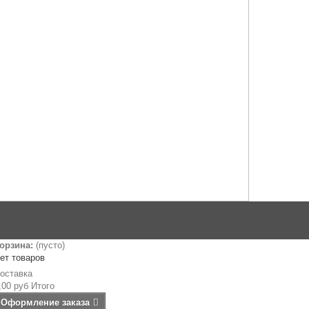
орзина:
(пусто)
ет товаров
оставка
,00 руб
Итого
Оформление заказа