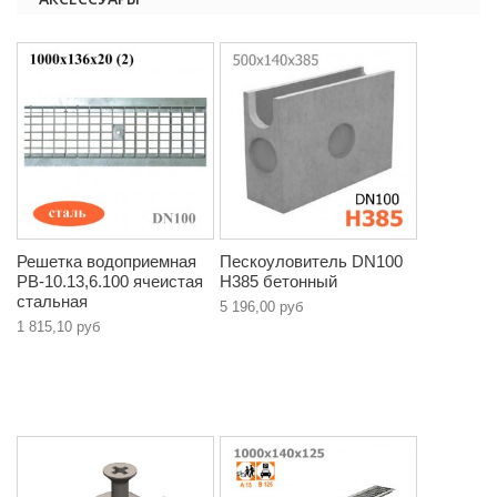
Решетка водоприемная
Пескоуловитель DN100
РВ-10.13,6.100 ячеистая
H385 бетонный
стальная
5 196,00 руб
1 815,10 руб