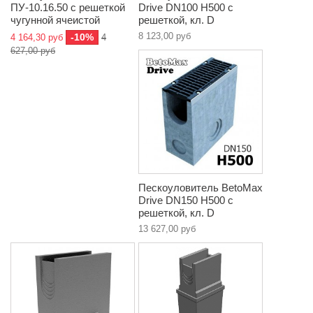
ПУ-10.16.50 с решеткой
Drive DN100 H500 с
чугунной ячеистой
решеткой, кл. D
8 123,00 руб
-10%
4 164,30 руб
4
627,00 руб
Пескоуловитель BetoMax
Drive DN150 H500 с
решеткой, кл. D
13 627,00 руб