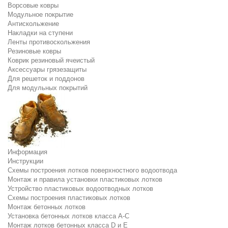
Ворсовые ковры
Модульное покрытие
Антискольжение
Накладки на ступени
Ленты противоскольжения
Резиновые ковры
Коврик резиновый ячеистый
Аксессуары грязезащиты
Для решеток и поддонов
Для модульных покрытий
Информация
Инструкции
Схемы построения лотков поверхностного водоотвода
Монтаж и правила установки пластиковых лотков
Устройство пластиковых водоотводных лотков
Схемы построения пластиковых лотков
Монтаж бетонных лотков
Установка бетонных лотков класса A-C
Монтаж лотков бетонных класса D и E