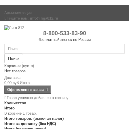
Администрация
Пишите нам:
info@liga812.ru
8-800-533-83-90
бесплатный звонок по России
Поиск
Корзина:
(пусто)
Нет товаров
Доставка
0,00 руб
Итого
Оформление заказа
Товар успешно добавлен в корзину
Количество
Итого
В корзине 1 товар.
Итого товаров: (включая налог)
Итого за доставку (без НДС)
Итого (включая налог)