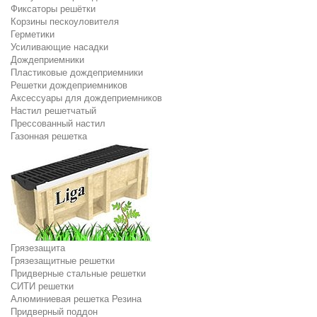
Фиксаторы решётки
Корзины пескоуловителя
Герметики
Усиливающие насадки
Дождеприемники
Пластиковые дождеприемники
Решетки дождеприемников
Аксессуары для дождеприемников
Настил решетчатый
Прессованный настил
Газонная решетка
Грязезащита
Грязезащитные решетки
Придверные стальные решетки
СИТИ решетки
Алюминиевая решетка Резина
Придверный поддон