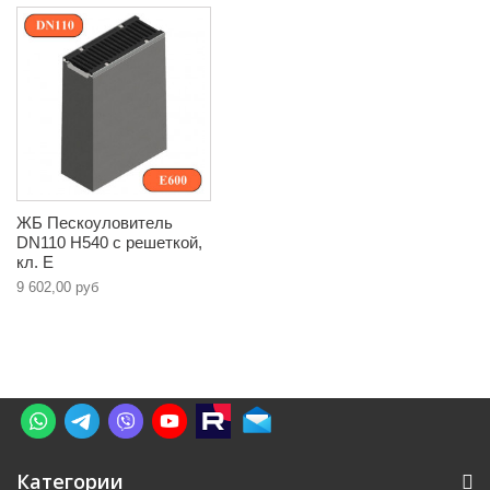
ЖБ Пескоуловитель
DN110 H540 с решеткой,
кл. E
9 602,00 руб
Категории