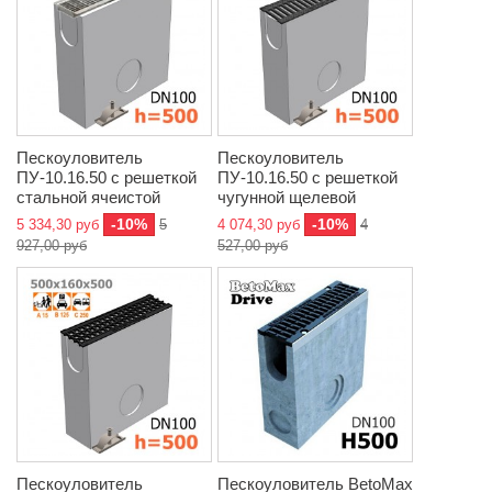
Пескоуловитель
Пескоуловитель
ПУ-10.16.50 с решеткой
ПУ-10.16.50 с решеткой
стальной ячеистой
чугунной щелевой
-10%
-10%
5 334,30 руб
5
4 074,30 руб
4
927,00 руб
527,00 руб
Пескоуловитель
Пескоуловитель BetoMax