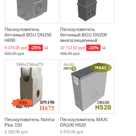
Пескоуловитель
Пескоуловитель
бетонный BGU DN150
бетонный BGU DN200
H690
многосекционный
-25%
-10%
9 378,00 руб
12
10 713,60 руб
11
504,00 руб
904,00 руб
Пескоуловитель Norma
Пескоуловитель MAXI
Plus 150
DN100 H520
5 320,00 руб
5 870,00 руб