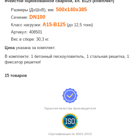
ячеистой оцинкованной сварной, кл. B125 (комплект)
500х140х385
Размеры (ДхШхВ), мм:
DN100
Сечение:
A15-B125
Класс нагрузки:
(до 12,5 тонн)
Артикул: 408501
Вес в сборе: 30,3 кг.
Цена
указана за комплект.
В комплекте: 1 бетонный пескоуловитель, 1 стальная решетка, 1
фиксатор решетки!
15
товаров
Гарантия качества производителя
Сертификация по 9001-2015