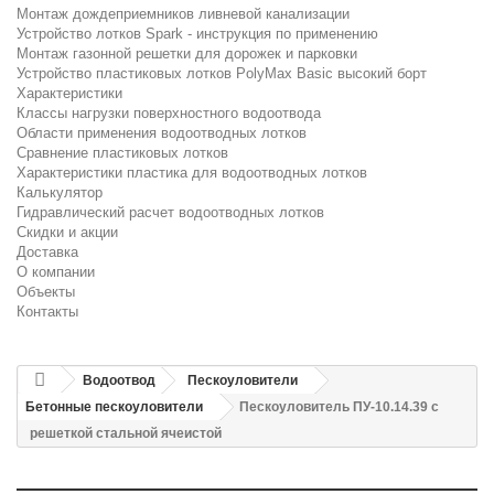
Монтаж дождеприемников ливневой канализации
Устройство лотков Spark - инструкция по применению
Монтаж газонной решетки для дорожек и парковки
Устройство пластиковых лотков PolyMax Basic высокий борт
Характеристики
Классы нагрузки поверхностного водоотвода
Области применения водоотводных лотков
Сравнение пластиковых лотков
Характеристики пластика для водоотводных лотков
Калькулятор
Гидравлический расчет водоотводных лотков
Скидки и акции
Доставка
О компании
Объекты
Контакты
Водоотвод
Пескоуловители
Бетонные пескоуловители
Пескоуловитель ПУ-10.14.39 с
решеткой стальной ячеистой