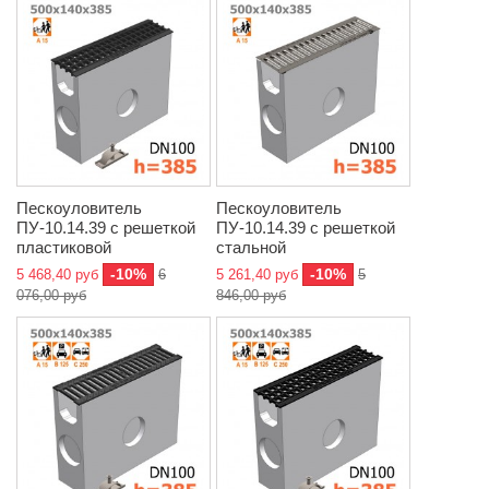
Пескоуловитель
Пескоуловитель
ПУ-10.14.39 с решеткой
ПУ-10.14.39 с решеткой
пластиковой
стальной
-10%
-10%
5 468,40 руб
6
5 261,40 руб
5
076,00 руб
846,00 руб