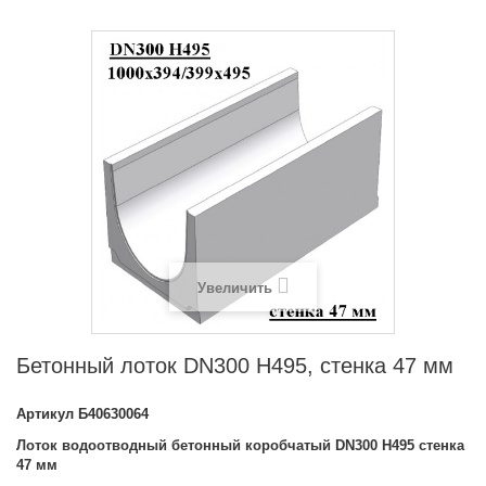
Увеличить
Бетонный лоток DN300 H495, стенка 47 мм
Артикул
Б40630064
Лоток водоотводный бетонный коробчатый DN300 H495 стенка
47 мм