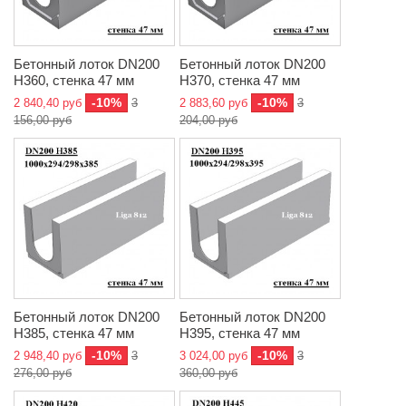
Бетонный лоток DN200
Бетонный лоток DN200
H360, стенка 47 мм
H370, стенка 47 мм
-10%
-10%
2 840,40 руб
3
2 883,60 руб
3
156,00 руб
204,00 руб
Бетонный лоток DN200
Бетонный лоток DN200
H385, стенка 47 мм
H395, стенка 47 мм
-10%
-10%
2 948,40 руб
3
3 024,00 руб
3
276,00 руб
360,00 руб