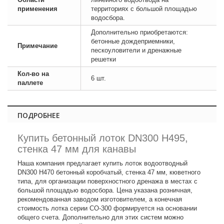
применения
территориях с большой площадью
водосбора.
Дополнительно приобретаются:
бетонные дождеприемники,
Примечание
пескоуловители и дренажные
решетки
Кол-во на
6 шт.
паллете
ПОДРОБНЕЕ
Купить бетонный лоток DN300 H495,
стенка 47 мм для канавы
Наша компания предлагает купить лоток водоотводный
DN300 H470 бетонный коробчатый, стенка 47 мм, кюветного
типа, для организации поверхностного дренажа в местах с
большой площадью водосбора. Цена указана розничная,
рекомендованная заводом изготовителем, а конечная
стоимость лотка серии СО-300 формируется на основании
общего счета. Дополнительно для этих систем можно