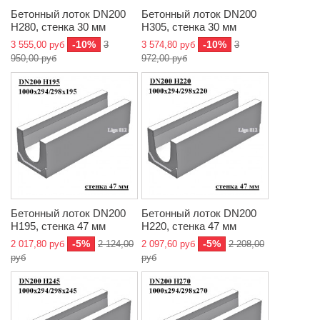
Бетонный лоток DN200
Бетонный лоток DN200
H280, стенка 30 мм
H305, стенка 30 мм
-10%
-10%
3 555,00 руб
3
3 574,80 руб
3
950,00 руб
972,00 руб
Бетонный лоток DN200
Бетонный лоток DN200
H195, стенка 47 мм
H220, стенка 47 мм
-5%
-5%
2 017,80 руб
2 124,00
2 097,60 руб
2 208,00
руб
руб