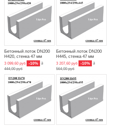
Бетонный лоток DN200
Бетонный лоток DN200
H420, стенка 47 мм
H445, стенка 47 мм
-10%
-10%
3 099,60 руб
3
3 207,60 руб
3
444,00 руб
564,00 руб