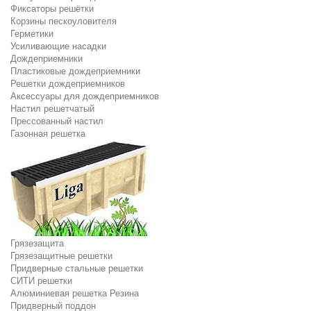
Фиксаторы решётки
Корзины пескоуловителя
Герметики
Усиливающие насадки
Дождеприемники
Пластиковые дождеприемники
Решетки дождеприемников
Аксессуары для дождеприемников
Настил решетчатый
Прессованный настил
Газонная решетка
Грязезащита
Грязезащитные решетки
Придверные стальные решетки
СИТИ решетки
Алюминиевая решетка Резина
Придверный поддон