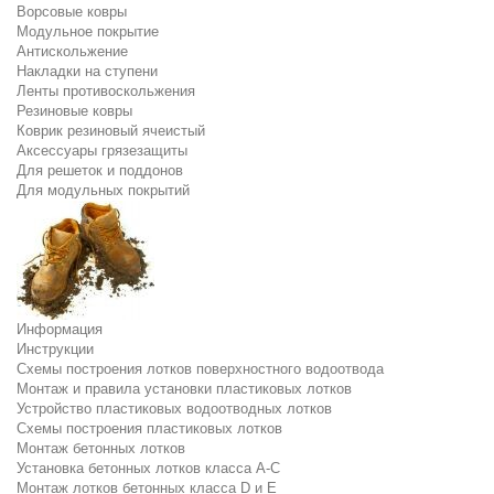
Ворсовые ковры
Модульное покрытие
Антискольжение
Накладки на ступени
Ленты противоскольжения
Резиновые ковры
Коврик резиновый ячеистый
Аксессуары грязезащиты
Для решеток и поддонов
Для модульных покрытий
Информация
Инструкции
Схемы построения лотков поверхностного водоотвода
Монтаж и правила установки пластиковых лотков
Устройство пластиковых водоотводных лотков
Схемы построения пластиковых лотков
Монтаж бетонных лотков
Установка бетонных лотков класса A-C
Монтаж лотков бетонных класса D и E