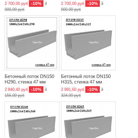
-10%
-10%
2 700,00 руб
3
2 700,00 руб
3
000,00 руб
000,00 руб
Бетонный лоток DN150
Бетонный лоток DN150
H290, стенка 47 мм
H315, стенка 47 мм
-10%
-10%
2 840,40 руб
3
2 991,60 руб
3
156,00 руб
324,00 руб