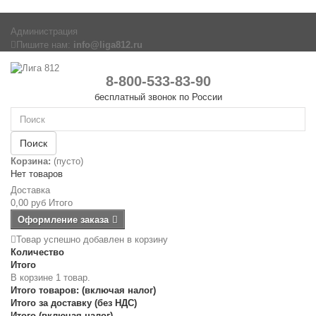
Администрация
Пишите нам:
info@liga812.ru
8-800-533-83-90
бесплатный звонок по России
Поиск
Корзина:
(пусто)
Нет товаров
Доставка
0,00 руб
Итого
Оформление заказа
Товар успешно добавлен в корзину
Количество
Итого
В корзине 1 товар.
Итого товаров: (включая налог)
Итого за доставку (без НДС)
Итого (включая налог)