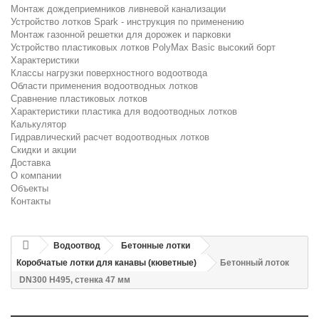
Монтаж дождеприемников ливневой канализации
Устройство лотков Spark - инструкция по применению
Монтаж газонной решетки для дорожек и парковки
Устройство пластиковых лотков PolyMax Basic высокий борт
Характеристики
Классы нагрузки поверхностного водоотвода
Области применения водоотводных лотков
Сравнение пластиковых лотков
Характеристики пластика для водоотводных лотков
Калькулятор
Гидравлический расчет водоотводных лотков
Скидки и акции
Доставка
О компании
Объекты
Контакты
Водоотвод
Бетонные лотки
Коробчатые лотки для канавы (кюветные)
Бетонный лоток
DN300 H495, стенка 47 мм