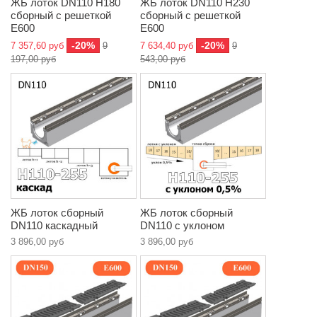
ЖБ лоток DN110 H180
ЖБ лоток DN110 H230
сборный с решеткой
сборный с решеткой
E600
E600
-20%
-20%
7 357,60 руб
9
7 634,40 руб
9
197,00 руб
543,00 руб
ЖБ лоток сборный
ЖБ лоток сборный
DN110 каскадный
DN110 с уклоном
3 896,00 руб
3 896,00 руб