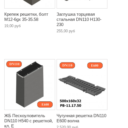
Крепеж решетки, болт
Заглушка торцевая
М12-6gx 35-35.58
стальная DN110 H130-
230
19,00 руб
255,00 руб
ЖБ Пескоуловитель
Чугунная решетка DN110
DN110 H540 с решеткой,
E600 волна
кл. E
2 520,00 руб