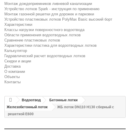
Монтаж дождеприемников ливневой канализации
Устройство лотков Spark - инструкция по применению
Монтаж газонной решетки для дорожек и парковки
Устройство пластиковых лотков PolyMax Basic высокий борт
Характеристики
Классы нагрузки поверхностного водоотвода
Области применения водоотводных лотков
Сравнение пластиковых лотков
Характеристики пластика для водоотводных лотков
Калькулятор
Гидравлический расчет водоотводных лотков
Скидки и акции
Доставка
О компании
Объекты
Контакты
Водоотвод
Бетонные лотки
Железобетонный лоток
ЖБ лоток DN110 H130 сборный с
решеткой E600