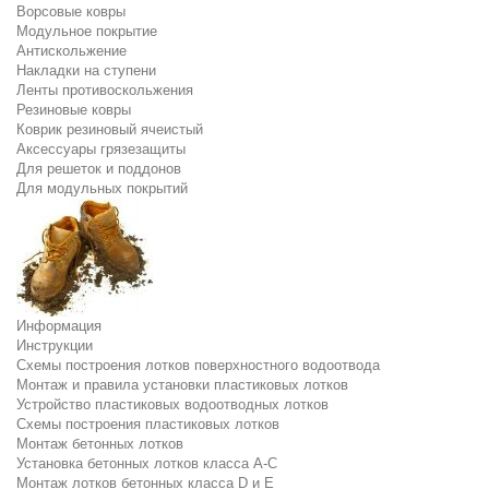
Ворсовые ковры
Модульное покрытие
Антискольжение
Накладки на ступени
Ленты противоскольжения
Резиновые ковры
Коврик резиновый ячеистый
Аксессуары грязезащиты
Для решеток и поддонов
Для модульных покрытий
Информация
Инструкции
Схемы построения лотков поверхностного водоотвода
Монтаж и правила установки пластиковых лотков
Устройство пластиковых водоотводных лотков
Схемы построения пластиковых лотков
Монтаж бетонных лотков
Установка бетонных лотков класса A-C
Монтаж лотков бетонных класса D и E