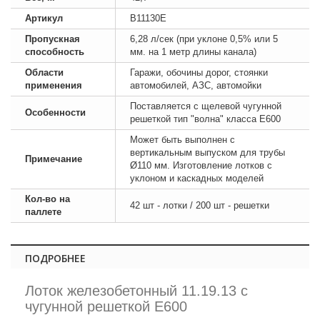
Артикул
В11130E
Пропускная
6,28 л/сек (при уклоне 0,5% или 5
способность
мм. на 1 метр длины канала)
Области
Гаражи, обочины дорог, стоянки
применения
автомобилей, АЗС, автомойки
Поставляется с щелевой чугунной
Особенности
решеткой тип "волна" класса E600
Может быть выполнен с
вертикальным выпуском для трубы
Примечание
Ø110 мм. Изготовление лотков с
уклоном и каскадных моделей
Кол-во на
42 шт - лотки / 200 шт - решетки
паллете
ПОДРОБНЕЕ
Лоток железобетонный 11.19.13 с
чугунной решеткой E600