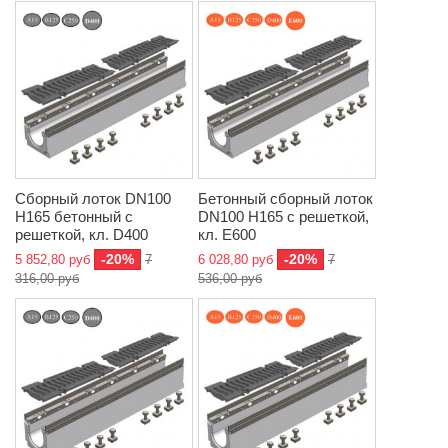
Сборный лоток DN100
Бетонный сборный лоток
H165 бетонный с
DN100 H165 с решеткой,
решеткой, кл. D400
кл. E600
-20%
-20%
5 852,80 руб
7
6 028,80 руб
7
316,00 руб
536,00 руб