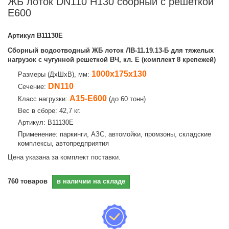
ЖБ лоток DN110 H130 сборный с решеткой
E600
Артикул
В11130E
Сборный водоотводный ЖБ лоток ЛВ-11.19.13-Б для тяжелых
нагрузок с чугунной решеткой ВЧ, кл. E (комплект 8 крепежей)
1000х175х130
Размеры (ДхШхВ), мм:
DN110
Сечение:
A15-E600
Класс нагрузки:
(до 60 тонн)
Вес в сборе: 42,7 кг.
Артикул: В11130E
Применение: паркинги, АЗС, автомойки, промзоны, складские
комплексы, автопредприятия
Цена указана за комплект поставки.
760
товаров
в наличии на складе