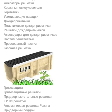
Фиксаторы решётки
Корзины пескоуловителя
Герметики
Усиливающие насадки
Дождеприемники
Пластиковые дождеприемники
Решетки дождеприемников
Аксессуары для дождеприемников
Настил решетчатый
Прессованный настил
Газонная решетка
Грязезащита
Грязезащитные решетки
Придверные стальные решетки
СИТИ решетки
Алюминиевая решетка Резина
Придверный поддон