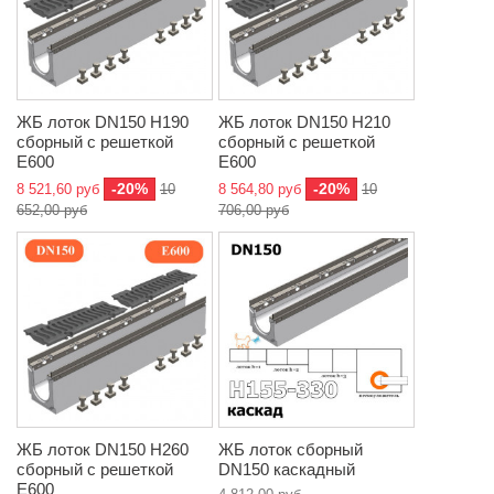
ЖБ лоток DN150 H190
ЖБ лоток DN150 H210
сборный с решеткой
сборный с решеткой
E600
E600
-20%
-20%
8 521,60 руб
10
8 564,80 руб
10
652,00 руб
706,00 руб
ЖБ лоток DN150 H260
ЖБ лоток сборный
сборный с решеткой
DN150 каскадный
E600