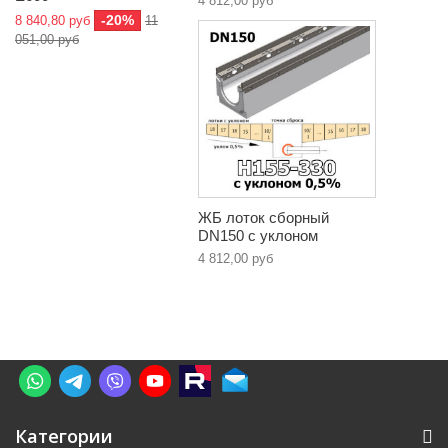
4 812,00 руб
-20%
8 840,80 руб
11
051,00 руб
ЖБ лоток сборный
DN150 с уклоном
4 812,00 руб
Категории