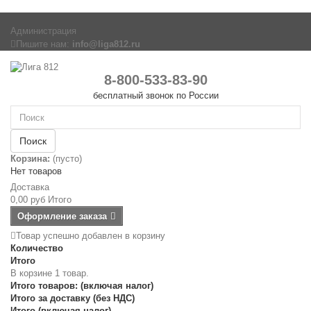
Администрация
Пишите нам:
info@liga812.ru
8-800-533-83-90
бесплатный звонок по России
Поиск
Корзина:
(пусто)
Нет товаров
Доставка
0,00 руб
Итого
Оформление заказа
Товар успешно добавлен в корзину
Количество
Итого
В корзине 1 товар.
Итого товаров: (включая налог)
Итого за доставку (без НДС)
Итого (включая налог)