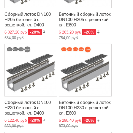
Сборный лоток DN100
Бетонный сборный лоток
H205 бетонный с
DN100 H205 с решеткой,
решеткой, кл. D400
кл. E600
-20%
-20%
6 027,20 руб
7
6 203,20 руб
7
534,00 руб
754,00 руб
Сборный лоток DN100
Бетонный сборный лоток
H230 бетонный с
DN100 H230 с решеткой,
решеткой, кл. D400
кл. E600
-20%
-20%
6 122,40 руб
7
6 298,40 руб
7
653,00 руб
873,00 руб