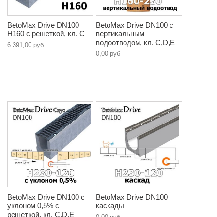
BetoMax Drive DN100
BetoMax Drive DN100 с
H160 с решеткой, кл. C
вертикальным
водоотводом, кл. C,D,E
6 391,00 руб
0,00 руб
BetoMax Drive DN100 с
BetoMax Drive DN100
уклоном 0,5% с
каскады
решеткой, кл. C,D,E
0,00 руб