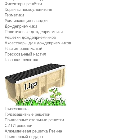
Фиксаторы решётки
Корзины пескоуловителя
Герметики
Усиливающие насадки
Дождеприемники
Пластиковые дождеприемники
Решетки дождеприемников
Аксессуары для дождеприемников
Настил решетчатый
Прессованный настил
Газонная решетка
Грязезащита
Грязезащитные решетки
Придверные стальные решетки
СИТИ решетки
Алюминиевая решетка Резина
Придверный поддон