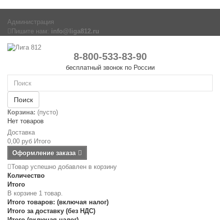
Администрация
Пишите нам:
info@liga812.ru
8-800-533-83-90
бесплатный звонок по России
Поиск
Корзина:
(пусто)
Нет товаров
Доставка
0,00 руб
Итого
Оформление заказа
Товар успешно добавлен в корзину
Количество
Итого
В корзине 1 товар.
Итого товаров: (включая налог)
Итого за доставку (без НДС)
Итого (включая налог)