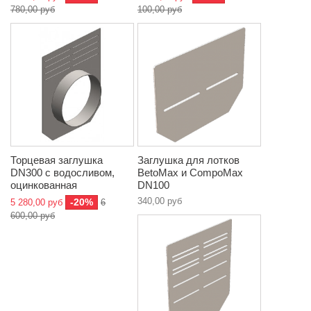
780,00 руб
100,00 руб
Торцевая заглушка
Заглушка для лотков
DN300 с водосливом,
BetoMax и CompoMax
оцинкованная
DN100
340,00 руб
-20%
5 280,00 руб
6
600,00 руб