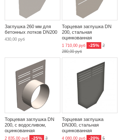
Заглушка 260 мм для
Торцевая заглушка DN
бетонных лотков DN200
200, стальная
оцинкованная
430,00 руб
-25%
1 710,00 руб
2
280,00 руб
Торцевая заглушка DN
Торцевая заглушка
200, с водосливом,
DN300, стальная
оцинкованная
оцинкованная
-25%
-20%
2 835,00 руб
3
4 080,00 руб
5