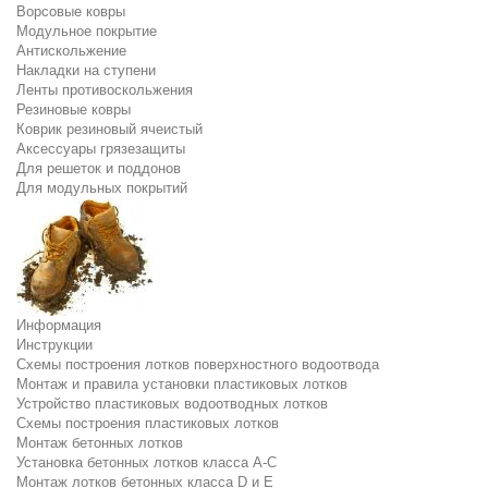
Ворсовые ковры
Модульное покрытие
Антискольжение
Накладки на ступени
Ленты противоскольжения
Резиновые ковры
Коврик резиновый ячеистый
Аксессуары грязезащиты
Для решеток и поддонов
Для модульных покрытий
Информация
Инструкции
Схемы построения лотков поверхностного водоотвода
Монтаж и правила установки пластиковых лотков
Устройство пластиковых водоотводных лотков
Схемы построения пластиковых лотков
Монтаж бетонных лотков
Установка бетонных лотков класса A-C
Монтаж лотков бетонных класса D и E