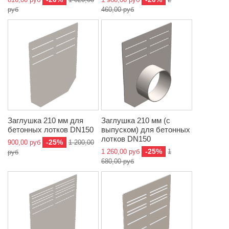
руб
460,00 руб
Заглушка 210 мм для
Заглушка 210 мм (с
бетонных лотков DN150
выпуском) для бетонных
лотков DN150
-25%
900,00 руб
1 200,00
-25%
1 260,00 руб
1
руб
680,00 руб