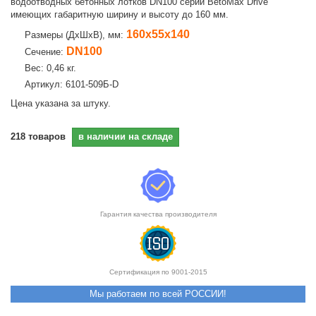
водоотводных бетонных лотков DN100 серии BetoMax Drive
имеющих габаритную ширину и высоту до 160 мм.
160х55х140
Размеры (ДхШхВ), мм:
DN100
Сечение:
Вес: 0,46 кг.
Артикул: 6101-509Б-D
Цена указана за штуку.
218
товаров
в наличии на складе
Гарантия качества производителя
Сертификация по 9001-2015
Мы работаем по всей РОССИИ!