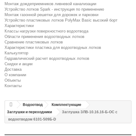
Монтаж дождеприемников ливневой канализации
Устройство лотков Spark - инструкция по применению
Монтаж газонной решетки для дорожек и парковки
Устройство пластиковых лотков PolyMax Basic высокий борт
Характеристики
Классы нагрузки поверхностного водоотвода
Области применения водоотводных лотков
Сравнение пластиковых лотков
Характеристики пластика для водоотводных лотков
Калькулятор
Гидравлический расчет водоотводных лотков
Скидки и акции
Доставка
О компании
Объекты
Контакты
Водоотвод
Комплектующие
Заглушки и переходники
Заглушка ЗЛВ-10.16.16-Б-ОС с
водоотводом 6101-509Б-D